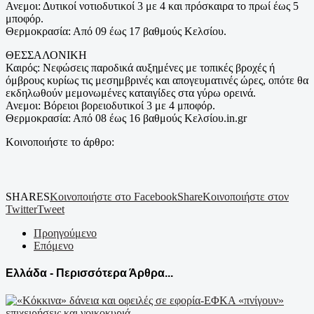
Ανεμοι: Δυτικοί νοτιοδυτικοί 3 με 4 και πρόσκαιρα το πρωί έως 5
μποφόρ.
Θερμοκρασία: Από 09 έως 17 βαθμούς Κελσίου.
ΘΕΣΣΑΛΟΝΙΚΗ
Καιρός: Νεφώσεις παροδικά αυξημένες με τοπικές βροχές ή
όμβρους κυρίως τις μεσημβρινές και απογευματινές ώρες, οπότε θα
εκδηλωθούν μεμονωμένες καταιγίδες στα γύρω ορεινά.
Ανεμοι: Βόρειοι βορειοδυτικοί 3 με 4 μποφόρ.
Θερμοκρασία: Από 08 έως 16 βαθμούς Κελσίου.in.gr
Κοινοποιήστε το άρθρο:
SHARES
Κοινοποιήστε στο Facebook
Share
Κοινοποιήστε στον
Twitter
Tweet
Προηγούμενο
Επόμενο
Ελλάδα - Περισσότερα Άρθρα...