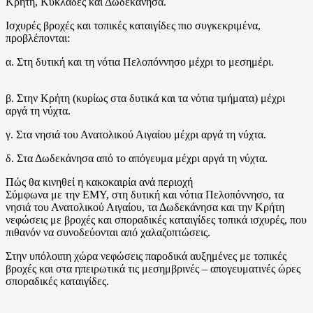
Κρήτη, Κυκλάδες και Δωδεκάνησα.
Ισχυρές βροχές και τοπικές καταιγίδες πιο συγκεκριμένα,
προβλέπονται:
α. Στη δυτική και τη νότια Πελοπόννησο μέχρι το μεσημέρι.
β. Στην Κρήτη (κυρίως στα δυτικά και τα νότια τμήματα) μέχρι
αργά τη νύχτα.
γ. Στα νησιά του Ανατολικού Αιγαίου μέχρι αργά τη νύχτα.
δ. Στα Δωδεκάνησα από το απόγευμα μέχρι αργά τη νύχτα.
Πώς θα κινηθεί η κακοκαιρία ανά περιοχή
Σύμφωνα με την ΕΜΥ, στη δυτική και νότια Πελοπόννησο, τα
νησιά του Ανατολικού Αιγαίου, τα Δωδεκάνησα και την Κρήτη
νεφώσεις με βροχές και σποραδικές καταιγίδες τοπικά ισχυρές, που
πιθανόν να συνοδεύονται από χαλαζοπτώσεις.
Στην υπόλοιπη χώρα νεφώσεις παροδικά αυξημένες με τοπικές
βροχές και στα ηπειρωτικά τις μεσημβρινές – απογευματινές ώρες
σποραδικές καταιγίδες.