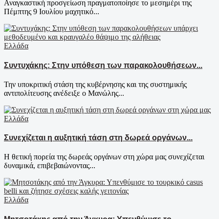
Αναγκαστική προσγείωση πραγματοποίησε το μεσημέρι της
Πέμπτης 9 Ιουλίου μαχητικό...
Ελλάδα
Συντυχάκης: Στην υπόθεση των παρακολουθήσεων...
Την υποκριτική στάση της κυβέρνησης και της συστημικής
αντιπολίτευσης ανέδειξε ο Μανώλης...
Ελλάδα
Συνεχίζεται η αυξητική τάση στη δωρεά οργάνων...
Η θετική πορεία της δωρεάς οργάνων στη χώρα μας συνεχίζεται
δυναμικά, επιβεβαιώνοντας...
Ελλάδα