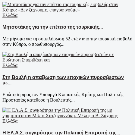
Ελλάδα
Μητσοτάκης για την επέτειο της τουρκικής...
Με μήνυμα για τη συμπλήρωση 52 ετών από την τουρκική εισβολή
στην Κύπρο, ο πρωθυπουργός...
Ελλάδα
Στη Βουλή η απαξίωση των εποχικών πυροσβεστών
με...
Ερώτηση προς τον Υπουργό Κλιματικής Κρίσης και Πολιτικής
Προστασίας κατέθεσε η Βουλευτής...
Ελλάδα
Η ΕΛ.Α.Σ. συγκρότησε την Πολιτική Επιτροπή της...