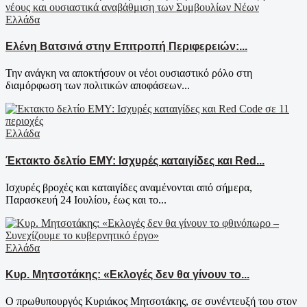
Ελλάδα
Ελένη Βατσινά στην Επιτροπή Περιφερειών:...
Την ανάγκη να αποκτήσουν οι νέοι ουσιαστικό ρόλο στη
διαμόρφωση των πολιτικών αποφάσεων...
Ελλάδα
Έκτακτο δελτίο ΕΜΥ: Ισχυρές καταιγίδες και Red...
Ισχυρές βροχές και καταιγίδες αναμένονται από σήμερα,
Παρασκευή 24 Ιουλίου, έως και το...
Ελλάδα
Κυρ. Μητσοτάκης: «Εκλογές δεν θα γίνουν το...
Ο πρωθυπουργός Κυριάκος Μητσοτάκης, σε συνέντευξή του στον