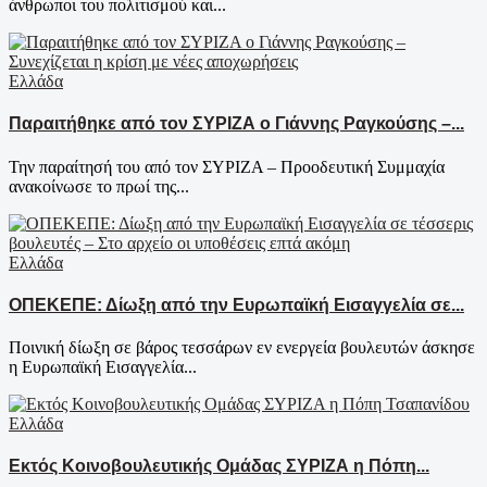
άνθρωποι του πολιτισμού και...
Ελλάδα
Παραιτήθηκε από τον ΣΥΡΙΖΑ ο Γιάννης Ραγκούσης –...
Την παραίτησή του από τον ΣΥΡΙΖΑ – Προοδευτική Συμμαχία
ανακοίνωσε το πρωί της...
Ελλάδα
ΟΠΕΚΕΠΕ: Δίωξη από την Ευρωπαϊκή Εισαγγελία σε...
Ποινική δίωξη σε βάρος τεσσάρων εν ενεργεία βουλευτών άσκησε
η Ευρωπαϊκή Εισαγγελία...
Ελλάδα
Εκτός Κοινοβουλευτικής Ομάδας ΣΥΡΙΖΑ η Πόπη...