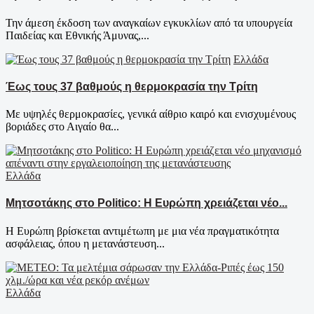
Την άμεση έκδοση των αναγκαίων εγκυκλίων από τα υπουργεία
Παιδείας και Εθνικής Άμυνας,...
Ελλάδα
Έως τους 37 βαθμούς η θερμοκρασία την Τρίτη
Με υψηλές θερμοκρασίες, γενικά αίθριο καιρό και ενισχυμένους
βοριάδες στο Αιγαίο θα...
Ελλάδα
Μητσοτάκης στο Politico: Η Ευρώπη χρειάζεται νέο...
Η Ευρώπη βρίσκεται αντιμέτωπη με μια νέα πραγματικότητα
ασφάλειας, όπου η μετανάστευση...
Ελλάδα