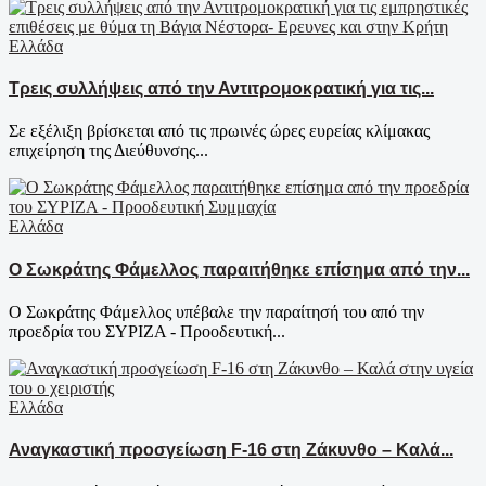
Ελλάδα
Τρεις συλλήψεις από την Αντιτρομοκρατική για τις...
Σε εξέλιξη βρίσκεται από τις πρωινές ώρες ευρείας κλίμακας
επιχείρηση της Διεύθυνσης...
Ελλάδα
Ο Σωκράτης Φάμελλος παραιτήθηκε επίσημα από την...
Ο Σωκράτης Φάμελλος υπέβαλε την παραίτησή του από την
προεδρία του ΣΥΡΙΖΑ - Προοδευτική...
Ελλάδα
Αναγκαστική προσγείωση F-16 στη Ζάκυνθο – Καλά...