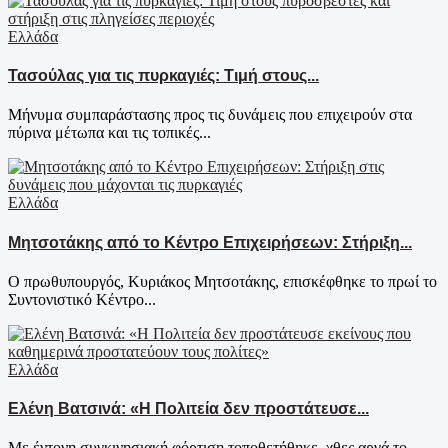
Ελλάδα
Τασούλας για τις πυρκαγιές: Τιμή στους...
Μήνυμα συμπαράστασης προς τις δυνάμεις που επιχειρούν στα
πύρινα μέτωπα και τις τοπικές...
Ελλάδα
Μητσοτάκης από το Κέντρο Επιχειρήσεων: Στήριξη...
Ο πρωθυπουργός, Κυριάκος Μητσοτάκης, επισκέφθηκε το πρωί το
Συντονιστικό Κέντρο...
Ελλάδα
Ελένη Βατσινά: «Η Πολιτεία δεν προστάτευσε...
Με έντονη συγκινησιακή φόρτιση τοποθετήθηκε, χθες αργά το