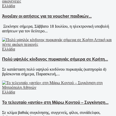
Ελλάδα
Άνοιξαν οι αιτήσεις για τα voucher παιδικών...
Ξεκίνησε σήμερα, Σάββατο 18 Ιουλίου, η ηλεκτρονική υποβολή
αιτήσεων για τον δεύτερο...
Ελλάδα
Πολύ υψηλός κίνδυνος πυρκαγιάς σήμερα σε Κρήτη...
Σε κατάσταση πολύ υψηλού κινδύνου πυρκαγιάς (κατηγορία 4)
βρίσκονται σήμερα, Παρασκευή,...
Ελλάδα
Το τελευταίο «αντίο» στη Μάρω Κοντού – Συγκίνηση...
Σε κλίμα βαθιάς συγκίνησης, συγγενείς, φίλοι, συνάδελφοι,