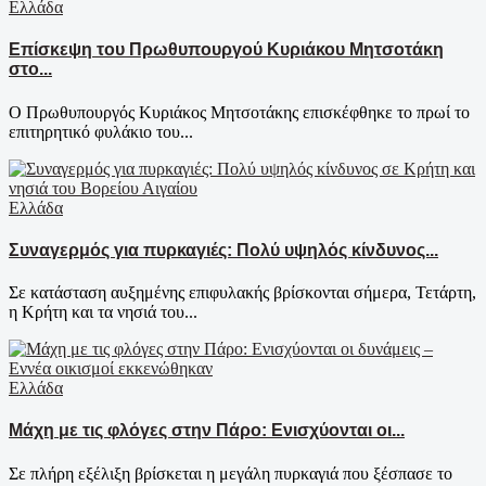
Ελλάδα
Επίσκεψη του Πρωθυπουργού Κυριάκου Μητσοτάκη
στο...
Ο Πρωθυπουργός Κυριάκος Μητσοτάκης επισκέφθηκε το πρωί το
επιτηρητικό φυλάκιο του...
Ελλάδα
Συναγερμός για πυρκαγιές: Πολύ υψηλός κίνδυνος...
Σε κατάσταση αυξημένης επιφυλακής βρίσκονται σήμερα, Τετάρτη,
η Κρήτη και τα νησιά του...
Ελλάδα
Μάχη με τις φλόγες στην Πάρο: Ενισχύονται οι...
Σε πλήρη εξέλιξη βρίσκεται η μεγάλη πυρκαγιά που ξέσπασε το