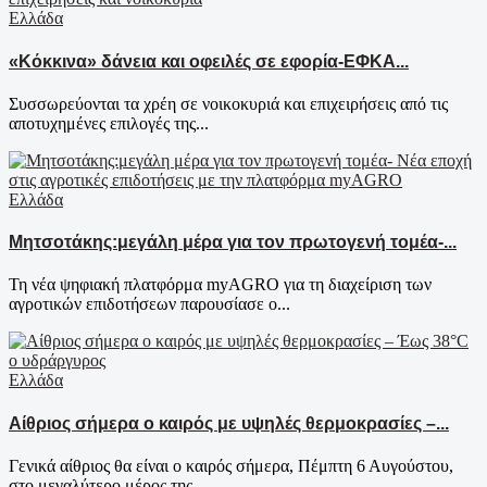
Ελλάδα
«Κόκκινα» δάνεια και οφειλές σε εφορία-ΕΦΚΑ...
Συσσωρεύονται τα χρέη σε νοικοκυριά και επιχειρήσεις από τις
αποτυχημένες επιλογές της...
Ελλάδα
Μητσοτάκης:μεγάλη μέρα για τον πρωτογενή τομέα-...
Τη νέα ψηφιακή πλατφόρμα myAGRO για τη διαχείριση των
αγροτικών επιδοτήσεων παρουσίασε ο...
Ελλάδα
Αίθριος σήμερα ο καιρός με υψηλές θερμοκρασίες –...
Γενικά αίθριος θα είναι ο καιρός σήμερα, Πέμπτη 6 Αυγούστου,
στο μεγαλύτερο μέρος της...