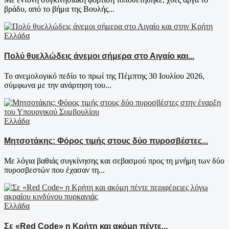
βράδυ, από το βήμα της Βουλής...
Ελλάδα
Πολύ θυελλώδεις άνεμοι σήμερα στο Αιγαίο και...
Το ανεμολογικό πεδίο το πρωί της Πέμπτης 30 Ιουλίου 2026,
σύμφωνα με την ανάρτηση του...
Ελλάδα
Μητσοτάκης: Φόρος τιμής στους δύο πυροσβέστες...
Με λόγια βαθιάς συγκίνησης και σεβασμού προς τη μνήμη των δύο
πυροσβεστών που έχασαν τη...
Ελλάδα
Σε «Red Code» η Κρήτη και ακόμη πέντε...