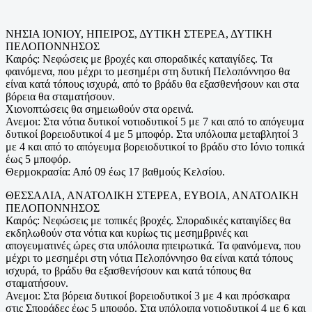
ΝΗΣΙΑ ΙΟΝΙΟΥ, ΗΠΕΙΡΟΣ, ΔΥΤΙΚΗ ΣΤΕΡΕΑ, ΔΥΤΙΚΗ
ΠΕΛΟΠΟΝΝΗΣΟΣ
Καιρός: Νεφώσεις με βροχές και σποραδικές καταιγίδες. Τα
φαινόμενα, που μέχρι το μεσημέρι στη δυτική Πελοπόννησο θα
είναι κατά τόπους ισχυρά, από το βράδυ θα εξασθενήσουν και στα
βόρεια θα σταματήσουν.
Χιονοπτώσεις θα σημειωθούν στα ορεινά.
Ανεμοι: Στα νότια δυτικοί νοτιοδυτικοί 5 με 7 και από το απόγευμα
δυτικοί βορειοδυτικοί 4 με 5 μποφόρ. Στα υπόλοιπα μεταβλητοί 3
με 4 και από το απόγευμα βορειοδυτικοί το βράδυ στο Ιόνιο τοπικά
έως 5 μποφόρ.
Θερμοκρασία: Από 09 έως 17 βαθμούς Κελσίου.
ΘΕΣΣΑΛΙΑ, ΑΝΑΤΟΛΙΚΗ ΣΤΕΡΕΑ, ΕΥΒΟΙΑ, ΑΝΑΤΟΛΙΚΗ
ΠΕΛΟΠΟΝΝΗΣΟΣ
Καιρός: Νεφώσεις με τοπικές βροχές. Σποραδικές καταιγίδες θα
εκδηλωθούν στα νότια και κυρίως τις μεσημβρινές και
απογευματινές ώρες στα υπόλοιπα ηπειρωτικά. Τα φαινόμενα, που
μέχρι το μεσημέρι στη νότια Πελοπόννησο θα είναι κατά τόπους
ισχυρά, το βράδυ θα εξασθενήσουν και κατά τόπους θα
σταματήσουν.
Ανεμοι: Στα βόρεια δυτικοί βορειοδυτικοί 3 με 4 και πρόσκαιρα
στις Σποράδες έως 5 μποφόρ. Στα υπόλοιπα νοτιοδυτικοί 4 με 6 και