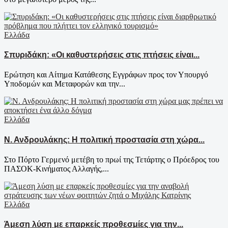
Ελλάδα
Σπυριδάκη: «Οι καθυστερήσεις στις πτήσεις είναι...
Ερώτηση και Αίτημα Κατάθεσης Εγγράφων προς τον Υπουργό
Υποδομών και Μεταφορών και την...
Ελλάδα
Ν. Ανδρουλάκης: Η πολιτική προστασία στη χώρα...
Στο Πόρτο Γερμενό μετέβη το πρωί της Τετάρτης ο Πρόεδρος του
ΠΑΣΟΚ-Κινήματος Αλλαγής,...
Ελλάδα
Άμεση λύση με επαρκείς προθεσμίες για την...