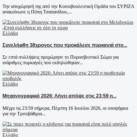
Την αποχώρησή της από την Κοινοβουλευτική Ομάδα του ΣΥΡΙΖΑ
ανακοίνωσε η Πόπη Τσαπανίδου,...
Ελλάδα
Συνελήφθη 38χρονος που προκάλεσε πυρκαγιά στο...
Σε επτά συλλήψεις προχώρησε το Πυροσβεστικό Σώμα για
ισάριθμες πυρκαγιές που εκδηλώθηκαν...
Ελλάδα
Μηχανογραφικό 2026: Λήγει απόψε στις 23:59 η...
Μέχρι τις 23:59 σήμερα, Πέμπτη 16 Ιουλίου 2026, οι υποψήφιοι
για την Τριτοβάθμια...
Ελλάδα