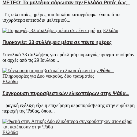
ΜΕΤΕΟ: Τα μελτέμια σάρωσαν την Ελλάδα-Ριπές έως...
Τις τελευταίες ημέρες του Ιουλίου καταγράφηκε ένα από τα
ισχυρότερα επεισόδια μελτεμιού...
Ελλάδα
Πυρκαγιές: 33 συλλήψεις μέσα σε πέντε ημέρες
Συνολικά 33 συλλήψεις για πρόκληση πυρκαγιάς πραγματοποίησαν
οι αρχές από τις 29 Ιουλίου...
Ελλάδα
Σύγκρουση πυροσβεστικών ελικοπτέρων στην Ψάθα...
Τραγική εξέλιξη είχε η επιχείρηση αεροπυρόσβεσης στην ευρύτερη
περιοχή της Ψάθας, όπου...
Ελλάδα