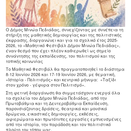
Ο Δήμος Μινώα Πεδιάδας, συνεχίζοντας με συνέπεια τη
στήριξη της μαθητικής δημιουργίας και της πολιτιστικής
έκφρασης, διοργανώνει και για το σχολικό έτος 2025-
2026, το «Μαθητικό Φεστιβάλ Δήμου Μινώα Πεδιάδας»,
έναν θεσμό που έχει πλέον καθιερωθεί ως σημείο
συνάντησης της εκπαίδευσης, του πολιτισμού και της
τοπικής κοινωνίας
Το Μαθητικό Φεστιβάλ θα πραγματοποιηθεί το διάστημα
8-12 Ιουνίου 2026 και 17-19 Ιουνίου 2026, με θεματική,
«Ιστορία - Πολιτισμός» και κεντρικό μήνυμα: «Ταξίδι
στον χρόνο - γέφυρα στον Πολιτισμό».
Στη φετινή διοργάνωση θα συμμετάσχουν ενεργά όλα
τα σχολεία του Δήμου Μινώα Πεδιάδας, από την
Πρωτοβάθμια και τη Δευτεροβάθμια Εκπαίδευση,
παρουσιάζοντας δράσεις, θεατρικά και μουσικά
δρώμενα, εικαστικές δημιουργίες, εκθέσεις,
αφιερώματα και πρωτότυπες εργασίες εμπνευσμένες
από την ιστορία, την παράδοση και τον πολιτιστικό
πλούτο του τόπου μας.