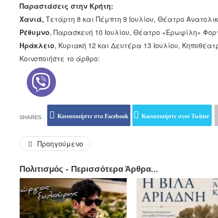
Παραστάσεις στην Κρήτη:
Χανιά,
Τετάρτη 8 και Πέμπτη 9 Ιουλίου, Θέατρο Ανατολι
Ρέθυμνο
, Παρασκευή 10 Ιουλίου, Θέατρο «Ερωφίλη» Φορ
Ηράκλειο
, Κυριακή 12 και Δευτέρα 13 Ιουλίου, Κηποθέα
Κοινοποιήστε το άρθρο:
Κοινοποιήστε στο Facebook
Κοινοποιήστε στον Twitter
SHARES
Προηγούμενο
Πολιτισμός - Περισσότερα Άρθρα...