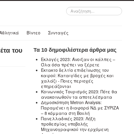
Αναζήτηση...
Αθλητικά
Βίντεο
Συνταγές
έτα του
Τα 10 δημοφιλέστερα άρθρα μας
Εκλογές 2023: Άνοιξαν οι κάλπες –
Όλα όσα πρέπει να ξέρετε
Έκτακτο δελτίο επιδείνωσης του
καιρού: Καταιγίδες με βροχές και
χαλάζι - Ποιες περιοχές
επηρεάζονται
Κοινωνικός Τουρισμός 2023: Πότε θα
ανακοινωθούν τα αποτελέσματα
Δημοσκόπηση Metron Analysis:
Παραμένει η διαφορά ΝΔ με ΣΥΡΙΖΑ
– 8 κόμματα στη Βουλή
Πανελλαδικές 2023: Λήξη
προθεσμίας υποβολής
Μηχανογραφικού την ερχόμενη