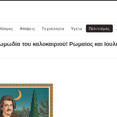
Κόσμος
Απόψεις
Τεχνολογία
Υγεία
Πολιτισμός
μωδία του καλοκαιριού! Ρωμαίος και Ιουλι