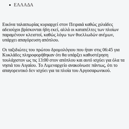
ΕΛΛΑΔΑ
Εικόνα ταλαιπωρίας κυριαρχεί στον Πειραιά καθώς χιλιάδες
αδειούχοι βρίσκονται ήδη εκεί, αλλά οι καταπέλτες των πλοίων
παραμένουν κλειστοί, καθώς λόγω των θυελλωδών ανέμων,
υπάρχει απαγόρευση απόπλου.
Οι ταξιδιώτες του πρώτου δρομολόγιου που ήταν στις 06:45 για
Κυκλάδες πληροφορήθηκαν ότι θα υπάρξει καθυστέρηση
τουλάχιστον ως τις 13:00 στον απόπλου και αυτό ισχύει για όλα τα
νησιά του Αιγαίου. Το Λιμεναρχείο ανακοίνωσε πάντως, ότι το
απαγορευτικό δεν ισχύει για τα πλοία του Αργοσαρωνικού.