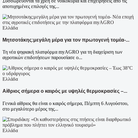
Συσσωρεύονται τα χρέη σε νοικοκυριά και επιχειρήσεις από τις
αποτυχημένες επιλογές της...
Ελλάδα
Μητσοτάκης:μεγάλη μέρα για τον πρωτογενή τομέα-...
Τη νέα ψηφιακή πλατφόρμα myAGRO για τη διαχείριση των
αγροτικών επιδοτήσεων παρουσίασε ο...
Ελλάδα
Αίθριος σήμερα ο καιρός με υψηλές θερμοκρασίες –...
Γενικά αίθριος θα είναι ο καιρός σήμερα, Πέμπτη 6 Αυγούστου,
στο μεγαλύτερο μέρος της...
Ελλάδα