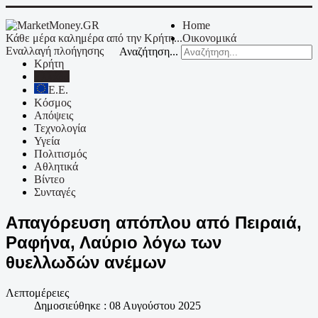
Home
Κάθε μέρα καλημέρα από την Κρήτη...
Οικονομικά
Εναλλαγή πλοήγησης
Αναζήτηση...
Κρήτη
Ελλάδα
Ε.Ε.
Κόσμος
Απόψεις
Τεχνολογία
Υγεία
Πολιτισμός
Αθλητικά
Βίντεο
Συνταγές
Απαγόρευση απόπλου από Πειραιά,
Ραφήνα, Λαύριο λόγω των
θυελλωδών ανέμων
Λεπτομέρειες
Δημοσιεύθηκε : 08 Αυγούστου 2025