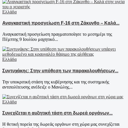
Ελλάδα
Αναγκαστική προσγείωση F-16 στη Ζάκυνθο – Καλά...
Αναγκαστική προσγείωση πραγματοποίησε το μεσημέρι της
Πέμπτης 9 Ιουλίου μαχητικό...
Ελλάδα
Συντυχάκης: Στην υπόθεση των παρακολουθήσεων...
Την υποκριτική στάση της κυβέρνησης και της συστημικής
αντιπολίτευσης ανέδειξε ο Μανώλης...
Ελλάδα
Συνεχίζεται η αυξητική τάση στη δωρεά οργάνων...
Η θετική πορεία της δωρεάς οργάνων στη χώρα μας συνεχίζεται