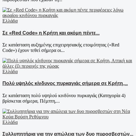
Ελλάδα
Σε «Red Code» η Κρήτη και ακόμη πέντε...
Σε κατάσταση αυξημένης επιχειρησιακής ετοιμότητας («Red
Code») έχουν τεθεί σήμερα οι...
Ελλάδα
Πολύ υψηλός κίνδυνος πυρκαγιάς σήμερα σε Κρήτη,...
Σε κατάσταση πολύ υψηλού κινδύνου πυρκαγιάς (Κατηγορία 4)
βρίσκεται σήμερα, Πέμπτη,...
Ελλάδα
Συλλυπητήρια για την απώλεια των δυο πυροσβεστών...