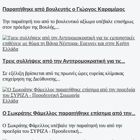
Παραιτήθηκε από βουλευτής ο Γιώργος Καραμέρος
Την παραίτησή του από το βουλευτικό αξίωμα υπέβαλε επισήμως
στον πρόεδρο της Βουλής,...
Ελλάδα
Τρεις συλλήψεις από την Αντιτρομοκρατική για τις...
Σε εξέλιξη βρίσκεται από τις πρωινές ώρες ευρείας κλίμακας
επιχείρηση της Διεύθυνσης...
Ελλάδα
Ο Σωκράτης Φάμελλος παραιτήθηκε επίσημα από την...
Ο Σωκράτης Φάμελλος υπέβαλε την παραίτησή του από την
προεδρία του ΣΥΡΙΖΑ - Προοδευτική...