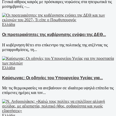
Γενικά αίθριος καιρός με πρόσκαιρες νεφώσεις στα ηπειρωτικά τις
μεσημβρινές –...
Ελλάδα
Οι προτεραιότητες της κυβέρνησης ενόψει της ΔΕΘ...
Η κυβέρνηση θέτει στο επίκεντρο της πολιτικής της ατζέντας τις
μεταρρυθμίσεις, τη...
Ελλάδα
Καύσωνας: Οι οδηγίες του Υπουργείου Υγείας για...
Με τις θερμοκρασίες να ανεβαίνουν σε ιδιαίτερα υψηλά επίπεδα τις
επόμενες ημέρες και τον...
Ελλάδα