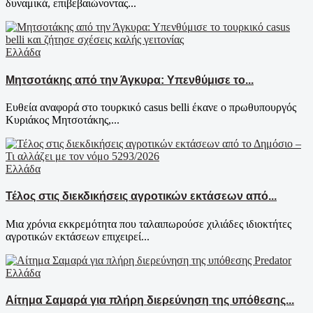
δυναμικά, επιβεβαιώνοντας...
Ελλάδα
Μητσοτάκης από την Άγκυρα: Υπενθύμισε το...
Ευθεία αναφορά στο τουρκικό casus belli έκανε ο πρωθυπουργός
Κυριάκος Μητσοτάκης,...
Ελλάδα
Τέλος στις διεκδικήσεις αγροτικών εκτάσεων από...
Μια χρόνια εκκρεμότητα που ταλαιπωρούσε χιλιάδες ιδιοκτήτες
αγροτικών εκτάσεων επιχειρεί...
Ελλάδα
Αίτημα Σαμαρά για πλήρη διερεύνηση της υπόθεσης...