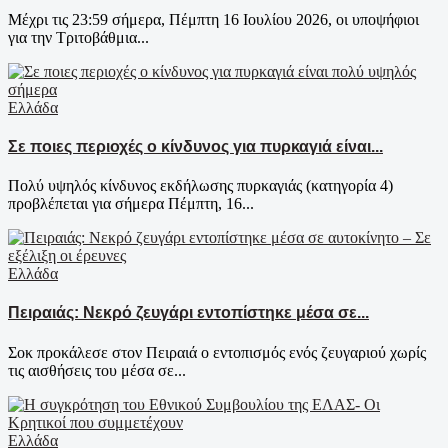
Μέχρι τις 23:59 σήμερα, Πέμπτη 16 Ιουλίου 2026, οι υποψήφιοι
για την Τριτοβάθμια...
Ελλάδα
Σε ποιες περιοχές ο κίνδυνος για πυρκαγιά είναι...
Πολύ υψηλός κίνδυνος εκδήλωσης πυρκαγιάς (κατηγορία 4)
προβλέπεται για σήμερα Πέμπτη, 16...
Ελλάδα
Πειραιάς: Νεκρό ζευγάρι εντοπίστηκε μέσα σε...
Σοκ προκάλεσε στον Πειραιά ο εντοπισμός ενός ζευγαριού χωρίς
τις αισθήσεις του μέσα σε...
Ελλάδα