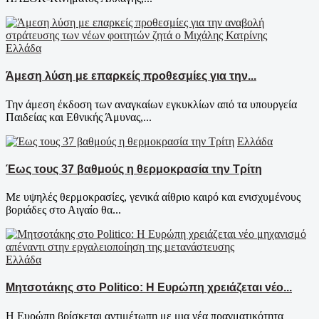
Ελλάδα
Άμεση λύση με επαρκείς προθεσμίες για την...
Την άμεση έκδοση των αναγκαίων εγκυκλίων από τα υπουργεία
Παιδείας και Εθνικής Άμυνας,...
Ελλάδα
Έως τους 37 βαθμούς η θερμοκρασία την Τρίτη
Με υψηλές θερμοκρασίες, γενικά αίθριο καιρό και ενισχυμένους
βοριάδες στο Αιγαίο θα...
Ελλάδα
Μητσοτάκης στο Politico: Η Ευρώπη χρειάζεται νέο...
Η Ευρώπη βρίσκεται αντιμέτωπη με μια νέα πραγματικότητα