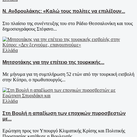
Ν. Ανδρουλάκης: «Καλώ τους πολίτες να επιλέξουν...
Στο πλαίσιο της συνέντευξης του στο Ράδιο Θεσσαλονίκη και τους
δημοσιογράφους Στέφανο...
Ελλάδα
Μητσοτάκης για την επέτειο της τουρκικής...
Με μήνυμα για τη συμπλήρωση 52 ετών από την τουρκική εισβολή
στην Κύπρο, ο πρωθυπουργός...
Ελλάδα
Στη Βουλή η απαξίωση των εποχικών πυροσβεστών
με...
Ερώτηση προς τον Υπουργό Κλιματικής Κρίσης και Πολιτικής
Προστασίας κατέθεσε η Βουλευτής...