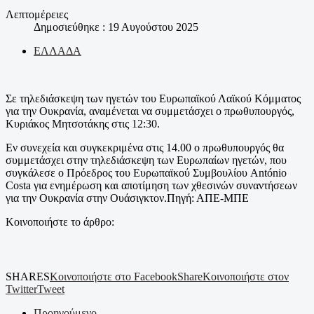
Λεπτομέρειες
Δημοσιεύθηκε : 19 Αυγούστου 2025
ΕΛΛΑΔΑ
Σε τηλεδιάσκεψη των ηγετών του Ευρωπαϊκού Λαϊκού Κόμματος
για την Ουκρανία, αναμένεται να συμμετάσχει ο πρωθυπουργός,
Κυριάκος Μητσοτάκης στις 12:30.
Εν συνεχεία και συγκεκριμένα στις 14.00 ο πρωθυπουργός θα
συμμετάσχει στην τηλεδιάσκεψη των Ευρωπαίων ηγετών, που
συγκάλεσε ο Πρόεδρος του Ευρωπαϊκού Συμβουλίου António
Costa για ενημέρωση και αποτίμηση των χθεσινών συναντήσεων
για την Ουκρανία στην Ουάσιγκτον.Πηγή: ΑΠΕ-ΜΠΕ
Κοινοποιήστε το άρθρο:
SHARES
Κοινοποιήστε στο Facebook
Share
Κοινοποιήστε στον
Twitter
Tweet
Προηγούμενο