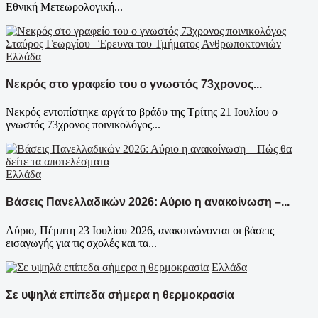
Εθνική Μετεωρολογική...
Ελλάδα
Νεκρός στο γραφείο του ο γνωστός 73χρονος...
Νεκρός εντοπίστηκε αργά το βράδυ της Τρίτης 21 Ιουλίου ο
γνωστός 73χρονος ποινικολόγος...
Ελλάδα
Βάσεις Πανελλαδικών 2026: Αύριο η ανακοίνωση –...
Αύριο, Πέμπτη 23 Ιουλίου 2026, ανακοινώνονται οι βάσεις
εισαγωγής για τις σχολές και τα...
Ελλάδα
Σε υψηλά επίπεδα σήμερα η θερμοκρασία