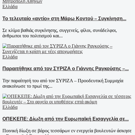
Ελλάδα
Το τελευταίο «αντίο» στη Μάρω Κοντού – Συγκίνηση...
Σε κλίμα βαθιάς συγκίνησης, συγγενείς, φίλοι, συνάδελφοι,
άνθρωποι του πολιτισμού και...
Ελλάδα
Παραιτήθηκε από τον ΣΥΡΙΖΑ ο Γιάννης Ραγκούσης –...
Την παραίτησή του από τον ΣΥΡΙΖΑ – Προοδευτική Συμμαχία
ανακοίνωσε το πρωί της...
Ελλάδα
ΟΠΕΚΕΠΕ: Δίωξη από την Ευρωπαϊκή Εισαγγελία σε...
Ποινική δίωξη σε βάρος τεσσάρων εν ενεργεία βουλευτών άσκησε