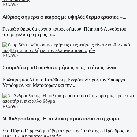
Ελλάδα
Αίθριος σήμερα ο καιρός με υψηλές θερμοκρασίες –...
Γενικά αίθριος θα είναι ο καιρός σήμερα, Πέμπτη 6 Αυγούστου,
στο μεγαλύτερο μέρος της...
Ελλάδα
Σπυριδάκη: «Οι καθυστερήσεις στις πτήσεις είναι...
Ερώτηση και Αίτημα Κατάθεσης Εγγράφων προς τον Υπουργό
Υποδομών και Μεταφορών και την...
Ελλάδα
Ν. Ανδρουλάκης: Η πολιτική προστασία στη χώρα...
Στο Πόρτο Γερμενό μετέβη το πρωί της Τετάρτης ο Πρόεδρος του
ΠΑΣΟΚ-Κινήματος Αλλαγής,...