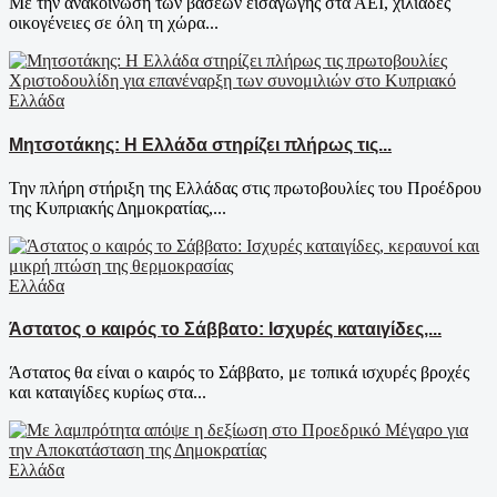
Με την ανακοίνωση των βάσεων εισαγωγής στα ΑΕΙ, χιλιάδες
οικογένειες σε όλη τη χώρα...
Ελλάδα
Μητσοτάκης: Η Ελλάδα στηρίζει πλήρως τις...
Την πλήρη στήριξη της Ελλάδας στις πρωτοβουλίες του Προέδρου
της Κυπριακής Δημοκρατίας,...
Ελλάδα
Άστατος ο καιρός το Σάββατο: Ισχυρές καταιγίδες,...
Άστατος θα είναι ο καιρός το Σάββατο, με τοπικά ισχυρές βροχές
και καταιγίδες κυρίως στα...
Ελλάδα