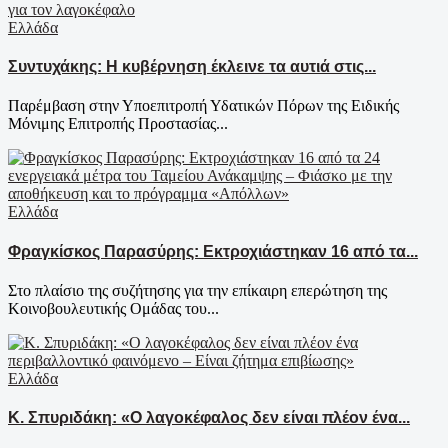
Ελλάδα
Συντυχάκης: Η κυβέρνηση έκλεινε τα αυτιά στις...
Παρέμβαση στην Υποεπιτροπή Υδατικών Πόρων της Ειδικής
Μόνιμης Επιτροπής Προστασίας...
Ελλάδα
Φραγκίσκος Παρασύρης: Εκτροχιάστηκαν 16 από τα...
Στο πλαίσιο της συζήτησης για την επίκαιρη επερώτηση της
Κοινοβουλευτικής Ομάδας του...
Ελλάδα
Κ. Σπυριδάκη: «Ο λαγοκέφαλος δεν είναι πλέον ένα...