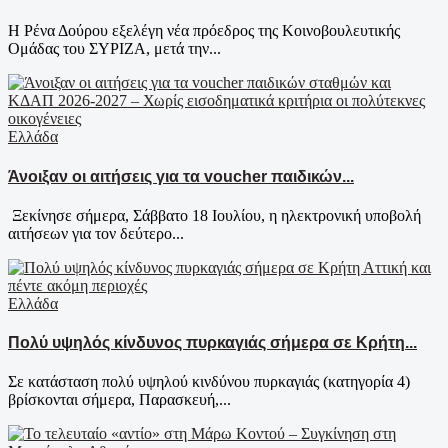
Η Ρένα Δούρου εξελέγη νέα πρόεδρος της Κοινοβουλευτικής
Ομάδας του ΣΥΡΙΖΑ, μετά την...
Ελλάδα
Άνοιξαν οι αιτήσεις για τα voucher παιδικών...
Ξεκίνησε σήμερα, Σάββατο 18 Ιουλίου, η ηλεκτρονική υποβολή
αιτήσεων για τον δεύτερο...
Ελλάδα
Πολύ υψηλός κίνδυνος πυρκαγιάς σήμερα σε Κρήτη...
Σε κατάσταση πολύ υψηλού κινδύνου πυρκαγιάς (κατηγορία 4)
βρίσκονται σήμερα, Παρασκευή,...