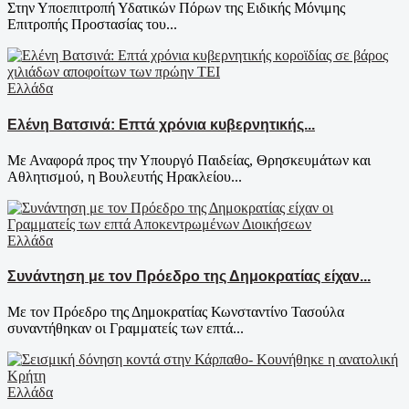
Στην Υποεπιτροπή Υδατικών Πόρων της Ειδικής Μόνιμης
Επιτροπής Προστασίας του...
Ελλάδα
Ελένη Βατσινά: Επτά χρόνια κυβερνητικής...
Με Αναφορά προς την Υπουργό Παιδείας, Θρησκευμάτων και
Αθλητισμού, η Βουλευτής Ηρακλείου...
Ελλάδα
Συνάντηση με τον Πρόεδρο της Δημοκρατίας είχαν...
Με τον Πρόεδρο της Δημοκρατίας Κωνσταντίνο Τασούλα
συναντήθηκαν οι Γραμματείς των επτά...
Ελλάδα