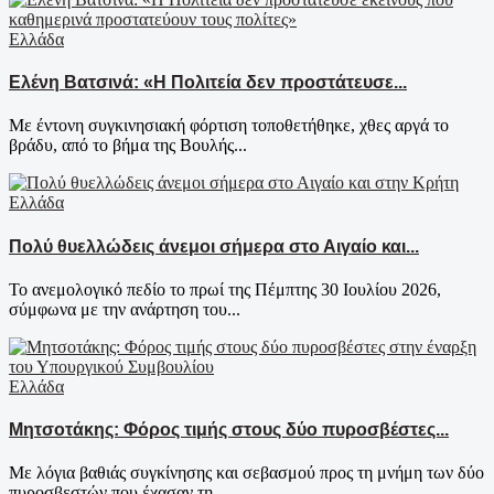
Ελλάδα
Ελένη Βατσινά: «Η Πολιτεία δεν προστάτευσε...
Με έντονη συγκινησιακή φόρτιση τοποθετήθηκε, χθες αργά το
βράδυ, από το βήμα της Βουλής...
Ελλάδα
Πολύ θυελλώδεις άνεμοι σήμερα στο Αιγαίο και...
Το ανεμολογικό πεδίο το πρωί της Πέμπτης 30 Ιουλίου 2026,
σύμφωνα με την ανάρτηση του...
Ελλάδα
Μητσοτάκης: Φόρος τιμής στους δύο πυροσβέστες...
Με λόγια βαθιάς συγκίνησης και σεβασμού προς τη μνήμη των δύο
πυροσβεστών που έχασαν τη...