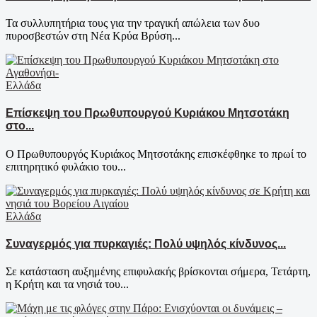
Τα συλλυπητήρια τους για την τραγική απώλεια των δυο
πυροσβεστών στη Νέα Κρύα Βρύση...
Ελλάδα
Επίσκεψη του Πρωθυπουργού Κυριάκου Μητσοτάκη
στο...
Ο Πρωθυπουργός Κυριάκος Μητσοτάκης επισκέφθηκε το πρωί το
επιτηρητικό φυλάκιο του...
Ελλάδα
Συναγερμός για πυρκαγιές: Πολύ υψηλός κίνδυνος...
Σε κατάσταση αυξημένης επιφυλακής βρίσκονται σήμερα, Τετάρτη,
η Κρήτη και τα νησιά του...