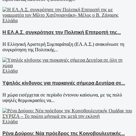
Ελλάδα
Η ΕΛ.Α.Σ. συγκρότησε την Πολιτική Επιτροπή της...
Η Ελληνική Αριστερή Συμπαράταξη (ΕΛ.Α.Σ.) ανακοίνωσε τη
συγκρότηση της Πολιτικής...
Ελλάδα
Υψηλός κίνδυνος για πυρκαγιές σήμερα Δευτέρα σε...
Η χώρα εισέρχεται σε περίοδο έντονου καύσωνα, με τις πολύ
υψηλές θερμοκρασίες να...
Ελλάδα
Ρένα Δούρου: Νέα πρόεδρος της Κοινοβουλευτικής...