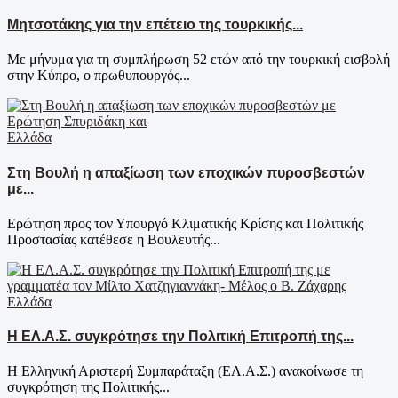
Μητσοτάκης για την επέτειο της τουρκικής...
Με μήνυμα για τη συμπλήρωση 52 ετών από την τουρκική εισβολή
στην Κύπρο, ο πρωθυπουργός...
Ελλάδα
Στη Βουλή η απαξίωση των εποχικών πυροσβεστών
με...
Ερώτηση προς τον Υπουργό Κλιματικής Κρίσης και Πολιτικής
Προστασίας κατέθεσε η Βουλευτής...
Ελλάδα
Η ΕΛ.Α.Σ. συγκρότησε την Πολιτική Επιτροπή της...
Η Ελληνική Αριστερή Συμπαράταξη (ΕΛ.Α.Σ.) ανακοίνωσε τη
συγκρότηση της Πολιτικής...