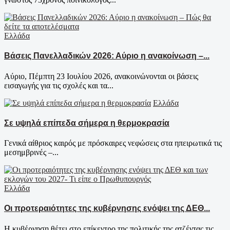
Ελλάδα
Βάσεις Πανελλαδικών 2026: Αύριο η ανακοίνωση –...
Αύριο, Πέμπτη 23 Ιουλίου 2026, ανακοινώνονται οι βάσεις
εισαγωγής για τις σχολές και τα...
Ελλάδα
Σε υψηλά επίπεδα σήμερα η θερμοκρασία
Γενικά αίθριος καιρός με πρόσκαιρες νεφώσεις στα ηπειρωτικά τις
μεσημβρινές –...
Ελλάδα
Οι προτεραιότητες της κυβέρνησης ενόψει της ΔΕΘ...
Η κυβέρνηση θέτει στο επίκεντρο της πολιτικής της ατζέντας τις