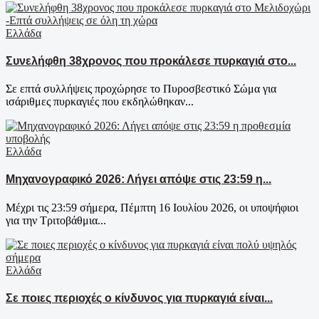
Ελλάδα
Συνελήφθη 38χρονος που προκάλεσε πυρκαγιά στο...
Σε επτά συλλήψεις προχώρησε το Πυροσβεστικό Σώμα για
ισάριθμες πυρκαγιές που εκδηλώθηκαν...
Ελλάδα
Μηχανογραφικό 2026: Λήγει απόψε στις 23:59 η...
Μέχρι τις 23:59 σήμερα, Πέμπτη 16 Ιουλίου 2026, οι υποψήφιοι
για την Τριτοβάθμια...
Ελλάδα
Σε ποιες περιοχές ο κίνδυνος για πυρκαγιά είναι...