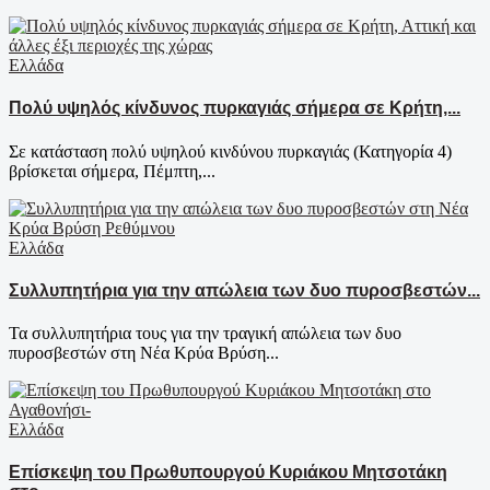
Ελλάδα
Πολύ υψηλός κίνδυνος πυρκαγιάς σήμερα σε Κρήτη,...
Σε κατάσταση πολύ υψηλού κινδύνου πυρκαγιάς (Κατηγορία 4)
βρίσκεται σήμερα, Πέμπτη,...
Ελλάδα
Συλλυπητήρια για την απώλεια των δυο πυροσβεστών...
Τα συλλυπητήρια τους για την τραγική απώλεια των δυο
πυροσβεστών στη Νέα Κρύα Βρύση...
Ελλάδα
Επίσκεψη του Πρωθυπουργού Κυριάκου Μητσοτάκη