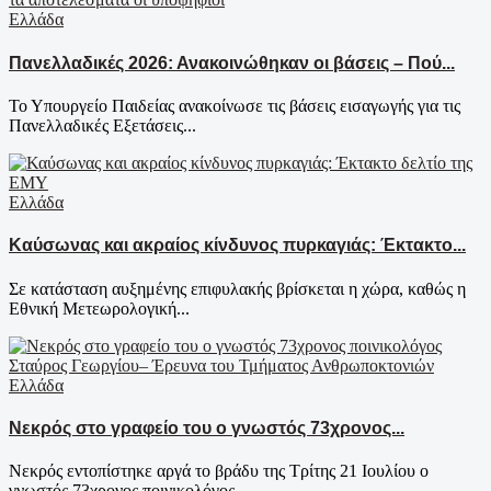
Ελλάδα
Πανελλαδικές 2026: Ανακοινώθηκαν οι βάσεις – Πού...
Το Υπουργείο Παιδείας ανακοίνωσε τις βάσεις εισαγωγής για τις
Πανελλαδικές Εξετάσεις...
Ελλάδα
Καύσωνας και ακραίος κίνδυνος πυρκαγιάς: Έκτακτο...
Σε κατάσταση αυξημένης επιφυλακής βρίσκεται η χώρα, καθώς η
Εθνική Μετεωρολογική...
Ελλάδα
Νεκρός στο γραφείο του ο γνωστός 73χρονος...
Νεκρός εντοπίστηκε αργά το βράδυ της Τρίτης 21 Ιουλίου ο
γνωστός 73χρονος ποινικολόγος...