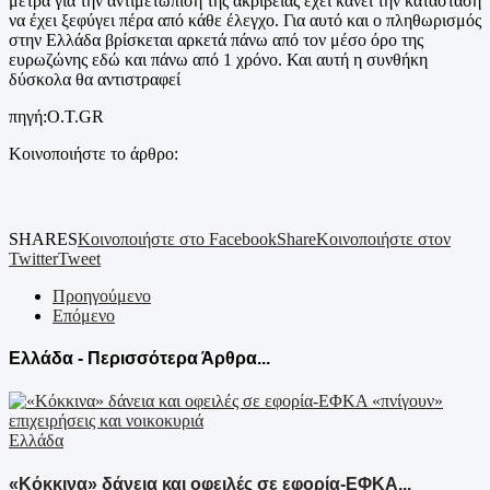
μέτρα για την αντιμετώπιση της ακρίβειας έχει κάνει την κατάσταση
να έχει ξεφύγει πέρα από κάθε έλεγχο. Για αυτό και ο πληθωρισμός
στην Ελλάδα βρίσκεται αρκετά πάνω από τον μέσο όρο της
ευρωζώνης εδώ και πάνω από 1 χρόνο. Και αυτή η συνθήκη
δύσκολα θα αντιστραφεί
πηγή:O.T.GR
Κοινοποιήστε το άρθρο:
SHARES
Κοινοποιήστε στο Facebook
Share
Κοινοποιήστε στον
Twitter
Tweet
Προηγούμενο
Επόμενο
Ελλάδα - Περισσότερα Άρθρα...
Ελλάδα
«Κόκκινα» δάνεια και οφειλές σε εφορία-ΕΦΚΑ...