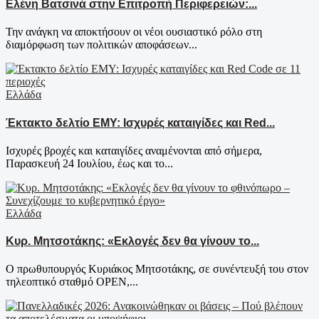
Ελένη Βατσινά στην Επιτροπή Περιφερειών:...
Την ανάγκη να αποκτήσουν οι νέοι ουσιαστικό ρόλο στη
διαμόρφωση των πολιτικών αποφάσεων...
Ελλάδα
Έκτακτο δελτίο ΕΜΥ: Ισχυρές καταιγίδες και Red...
Ισχυρές βροχές και καταιγίδες αναμένονται από σήμερα,
Παρασκευή 24 Ιουλίου, έως και το...
Ελλάδα
Κυρ. Μητσοτάκης: «Εκλογές δεν θα γίνουν το...
Ο πρωθυπουργός Κυριάκος Μητσοτάκης, σε συνέντευξή του στον
τηλεοπτικό σταθμό OPEN,...