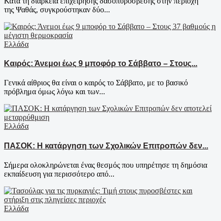
Κατά τη διάρκεια επιχείρησης δασοπυρόσβεσης στην περιοχή
της Ψαθάς, συγκρούστηκαν δύο...
Ελλάδα
Καιρός: Άνεμοι έως 9 μποφόρ το Σάββατο – Στους...
Γενικά αίθριος θα είναι ο καιρός το Σάββατο, με το βασικό
πρόβλημα όμως λόγω και των...
Ελλάδα
ΠΑΣΟΚ: Η κατάργηση των Σχολικών Επιτροπών δεν...
Σήμερα ολοκληρώνεται ένας θεσμός που υπηρέτησε τη δημόσια
εκπαίδευση για περισσότερο από...
Ελλάδα