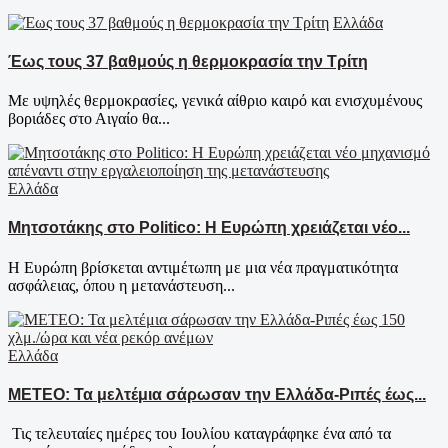
Ελλάδα
Έως τους 37 βαθμούς η θερμοκρασία την Τρίτη
Με υψηλές θερμοκρασίες, γενικά αίθριο καιρό και ενισχυμένους
βοριάδες στο Αιγαίο θα...
Ελλάδα
Μητσοτάκης στο Politico: Η Ευρώπη χρειάζεται νέο...
Η Ευρώπη βρίσκεται αντιμέτωπη με μια νέα πραγματικότητα
ασφάλειας, όπου η μετανάστευση...
Ελλάδα
ΜΕΤΕΟ: Τα μελτέμια σάρωσαν την Ελλάδα-Ριπές έως...
Τις τελευταίες ημέρες του Ιουλίου καταγράφηκε ένα από τα