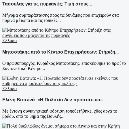
Τασούλας για τις πυρκαγιές: Τιμή στους...
Μήνυμα συμπαράστασης προς τις δυνάμεις που επιχειρούν στα
πύρινα μέτωπα και τις τοπικές...
Ελλάδα
Μητσοτάκης από το Κέντρο Επιχειρήσεων: Στήριξη...
Ο πρωθυπουργός, Κυριάκος Μητσοτάκης, επισκέφθηκε το πρωί το
Συντονιστικό Κέντρο...
Ελλάδα
Ελένη Βατσινά: «Η Πολιτεία δεν προστάτευσε...
Με έντονη συγκινησιακή φόρτιση τοποθετήθηκε, χθες αργά το
βράδυ, από το βήμα της Βουλής...