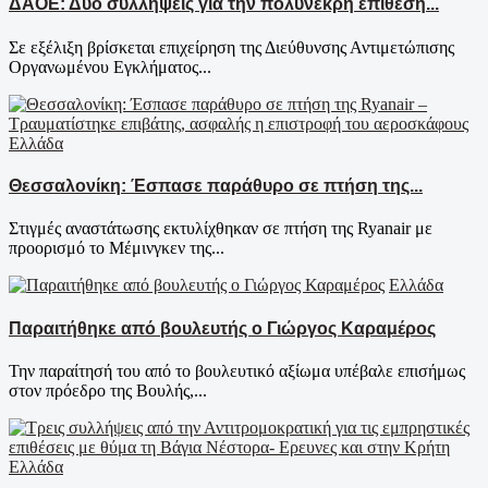
ΔΑΟΕ: Δύο συλλήψεις για την πολύνεκρη επίθεση...
Σε εξέλιξη βρίσκεται επιχείρηση της Διεύθυνσης Αντιμετώπισης
Οργανωμένου Εγκλήματος...
Ελλάδα
Θεσσαλονίκη: Έσπασε παράθυρο σε πτήση της...
Στιγμές αναστάτωσης εκτυλίχθηκαν σε πτήση της Ryanair με
προορισμό το Μέμινγκεν της...
Ελλάδα
Παραιτήθηκε από βουλευτής ο Γιώργος Καραμέρος
Την παραίτησή του από το βουλευτικό αξίωμα υπέβαλε επισήμως
στον πρόεδρο της Βουλής,...
Ελλάδα