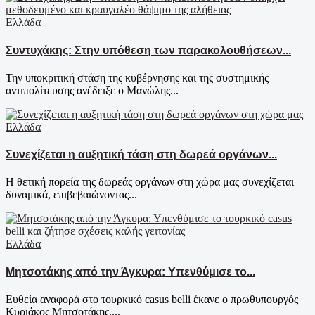
Ελλάδα
Συντυχάκης: Στην υπόθεση των παρακολουθήσεων...
Την υποκριτική στάση της κυβέρνησης και της συστημικής
αντιπολίτευσης ανέδειξε ο Μανώλης...
Ελλάδα
Συνεχίζεται η αυξητική τάση στη δωρεά οργάνων...
Η θετική πορεία της δωρεάς οργάνων στη χώρα μας συνεχίζεται
δυναμικά, επιβεβαιώνοντας...
Ελλάδα
Μητσοτάκης από την Άγκυρα: Υπενθύμισε το...
Ευθεία αναφορά στο τουρκικό casus belli έκανε ο πρωθυπουργός
Κυριάκος Μητσοτάκης,...