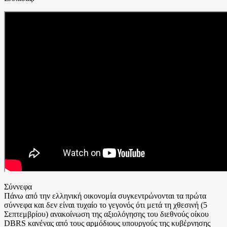
Σύννεφα
Πάνω από την ελληνική οικονομία συγκεντρώνονται τα πρώτα
σύννεφα και δεν είναι τυχαίο το γεγονός ότι μετά τη χθεσινή (5
Σεπτεμβρίου) ανακοίνωση της αξιολόγησης του διεθνούς οίκου
DBRS κανένας από τους αρμόδιους υπουργούς της κυβέρνησης