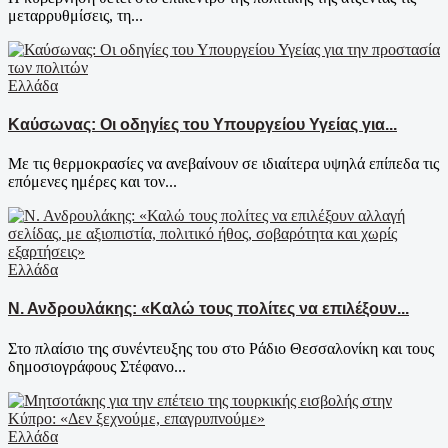
μεταρρυθμίσεις, τη...
Ελλάδα
Καύσωνας: Οι οδηγίες του Υπουργείου Υγείας για...
Με τις θερμοκρασίες να ανεβαίνουν σε ιδιαίτερα υψηλά επίπεδα τις
επόμενες ημέρες και τον...
Ελλάδα
Ν. Ανδρουλάκης: «Καλώ τους πολίτες να επιλέξουν...
Στο πλαίσιο της συνέντευξης του στο Ράδιο Θεσσαλονίκη και τους
δημοσιογράφους Στέφανο...
Ελλάδα