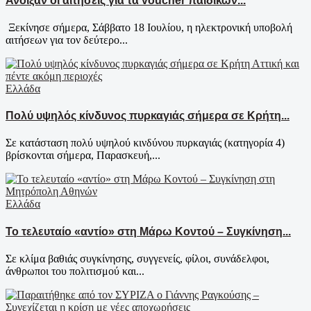
Άνοιξαν οι αιτήσεις για τα voucher παιδικών...
Ξεκίνησε σήμερα, Σάββατο 18 Ιουλίου, η ηλεκτρονική υποβολή
αιτήσεων για τον δεύτερο...
Ελλάδα
Πολύ υψηλός κίνδυνος πυρκαγιάς σήμερα σε Κρήτη...
Σε κατάσταση πολύ υψηλού κινδύνου πυρκαγιάς (κατηγορία 4)
βρίσκονται σήμερα, Παρασκευή,...
Ελλάδα
Το τελευταίο «αντίο» στη Μάρω Κοντού – Συγκίνηση...
Σε κλίμα βαθιάς συγκίνησης, συγγενείς, φίλοι, συνάδελφοι,
άνθρωποι του πολιτισμού και...