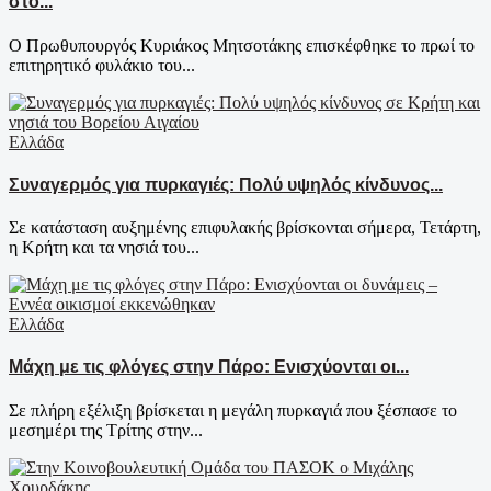
στο...
Ο Πρωθυπουργός Κυριάκος Μητσοτάκης επισκέφθηκε το πρωί το
επιτηρητικό φυλάκιο του...
Ελλάδα
Συναγερμός για πυρκαγιές: Πολύ υψηλός κίνδυνος...
Σε κατάσταση αυξημένης επιφυλακής βρίσκονται σήμερα, Τετάρτη,
η Κρήτη και τα νησιά του...
Ελλάδα
Μάχη με τις φλόγες στην Πάρο: Ενισχύονται οι...
Σε πλήρη εξέλιξη βρίσκεται η μεγάλη πυρκαγιά που ξέσπασε το
μεσημέρι της Τρίτης στην...