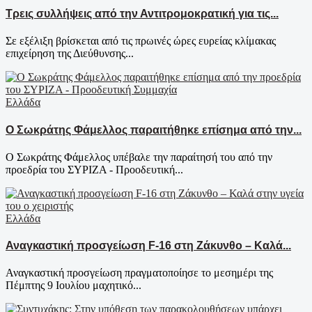
Τρεις συλλήψεις από την Αντιτρομοκρατική για τις...
Σε εξέλιξη βρίσκεται από τις πρωινές ώρες ευρείας κλίμακας
επιχείρηση της Διεύθυνσης...
Ελλάδα
Ο Σωκράτης Φάμελλος παραιτήθηκε επίσημα από την...
Ο Σωκράτης Φάμελλος υπέβαλε την παραίτησή του από την
προεδρία του ΣΥΡΙΖΑ - Προοδευτική...
Ελλάδα
Αναγκαστική προσγείωση F-16 στη Ζάκυνθο – Καλά...
Αναγκαστική προσγείωση πραγματοποίησε το μεσημέρι της
Πέμπτης 9 Ιουλίου μαχητικό...