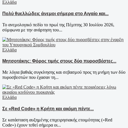
Ελλάδα
Πολύ θυελλώδεις άνεμοι σήμερα στο Αιγαίο και...
Το ανεμολογικό πεδίο το πρωί της Πέμπτης 30 Ιουλίου 2026,
σύμφωνα με την ανάρτηση του...
Ελλάδα
Μητσοτάκης: Φόρος τιμής στους δύο πυροσβέστες...
Με λόγια βαθιάς συγκίνησης και σεβασμού προς τη μνήμη των δύο
πυροσβεστών που έχασαν τη...
Ελλάδα
Σε «Red Code» η Κρήτη και ακόμη πέντε...
Σε κατάσταση αυξημένης επιχειρησιακής ετοιμότητας («Red
Code») έχουν τεθεί σήμερα οι...