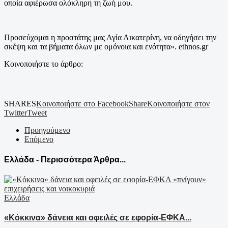
οποία αφιέρωσα ολόκληρη τη ζωή μου.
Προσεύχομαι η προστάτης μας Αγία Αικατερίνη, να οδηγήσει την
σκέψη και τα βήματα όλων με ομόνοια και ενότητα». ethnos.gr
Κοινοποιήστε το άρθρο:
SHARES
Κοινοποιήστε στο Facebook
Share
Κοινοποιήστε στον
Twitter
Tweet
Προηγούμενο
Επόμενο
Ελλάδα - Περισσότερα Άρθρα...
Ελλάδα
«Κόκκινα» δάνεια και οφειλές σε εφορία-ΕΦΚΑ...