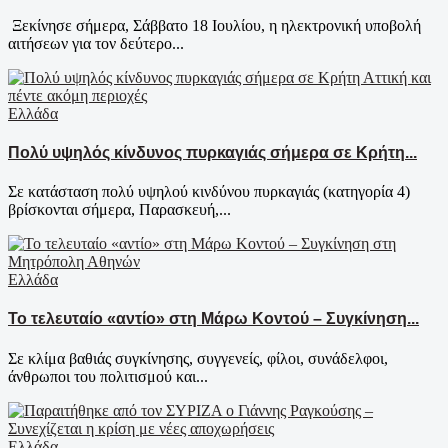
Ξεκίνησε σήμερα, Σάββατο 18 Ιουλίου, η ηλεκτρονική υποβολή
αιτήσεων για τον δεύτερο...
Ελλάδα
Πολύ υψηλός κίνδυνος πυρκαγιάς σήμερα σε Κρήτη...
Σε κατάσταση πολύ υψηλού κινδύνου πυρκαγιάς (κατηγορία 4)
βρίσκονται σήμερα, Παρασκευή,...
Ελλάδα
Το τελευταίο «αντίο» στη Μάρω Κοντού – Συγκίνηση...
Σε κλίμα βαθιάς συγκίνησης, συγγενείς, φίλοι, συνάδελφοι,
άνθρωποι του πολιτισμού και...
Ελλάδα