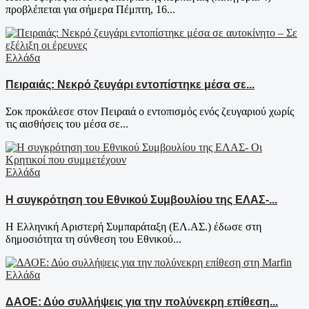
προβλέπεται για σήμερα Πέμπτη, 16...
Ελλάδα
Πειραιάς: Νεκρό ζευγάρι εντοπίστηκε μέσα σε...
Σοκ προκάλεσε στον Πειραιά ο εντοπισμός ενός ζευγαριού χωρίς
τις αισθήσεις του μέσα σε...
Ελλάδα
Η συγκρότηση του Εθνικού Συμβουλίου της ΕΛΑΣ-...
Η Ελληνική Αριστερή Συμπαράταξη (ΕΛ.ΑΣ.) έδωσε στη
δημοσιότητα τη σύνθεση του Εθνικού...
Ελλάδα
ΔΑΟΕ: Δύο συλλήψεις για την πολύνεκρη επίθεση...