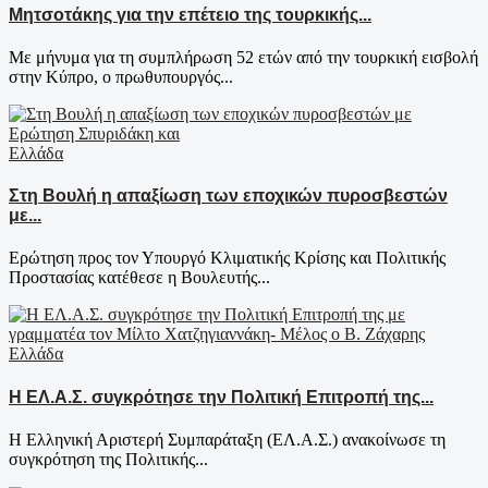
Μητσοτάκης για την επέτειο της τουρκικής...
Με μήνυμα για τη συμπλήρωση 52 ετών από την τουρκική εισβολή
στην Κύπρο, ο πρωθυπουργός...
Ελλάδα
Στη Βουλή η απαξίωση των εποχικών πυροσβεστών
με...
Ερώτηση προς τον Υπουργό Κλιματικής Κρίσης και Πολιτικής
Προστασίας κατέθεσε η Βουλευτής...
Ελλάδα
Η ΕΛ.Α.Σ. συγκρότησε την Πολιτική Επιτροπή της...
Η Ελληνική Αριστερή Συμπαράταξη (ΕΛ.Α.Σ.) ανακοίνωσε τη
συγκρότηση της Πολιτικής...