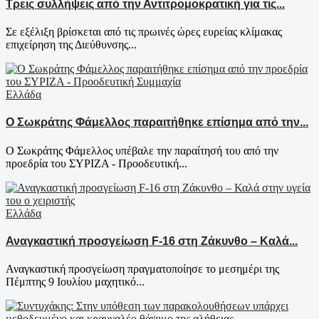
Τρεις συλλήψεις από την Αντιτρομοκρατική για τις...
Σε εξέλιξη βρίσκεται από τις πρωινές ώρες ευρείας κλίμακας
επιχείρηση της Διεύθυνσης...
Ελλάδα
Ο Σωκράτης Φάμελλος παραιτήθηκε επίσημα από την...
Ο Σωκράτης Φάμελλος υπέβαλε την παραίτησή του από την
προεδρία του ΣΥΡΙΖΑ - Προοδευτική...
Ελλάδα
Αναγκαστική προσγείωση F-16 στη Ζάκυνθο – Καλά...
Αναγκαστική προσγείωση πραγματοποίησε το μεσημέρι της
Πέμπτης 9 Ιουλίου μαχητικό...