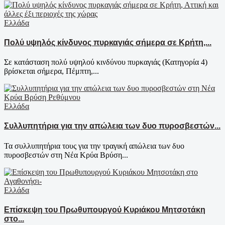
Ελλάδα
Πολύ υψηλός κίνδυνος πυρκαγιάς σήμερα σε Κρήτη,...
Σε κατάσταση πολύ υψηλού κινδύνου πυρκαγιάς (Κατηγορία 4)
βρίσκεται σήμερα, Πέμπτη,...
Ελλάδα
Συλλυπητήρια για την απώλεια των δυο πυροσβεστών...
Τα συλλυπητήρια τους για την τραγική απώλεια των δυο
πυροσβεστών στη Νέα Κρύα Βρύση...
Ελλάδα
Επίσκεψη του Πρωθυπουργού Κυριάκου Μητσοτάκη
στο...