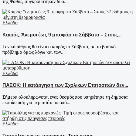
της Ψαθάς, συγκρούστηκαν δύο...
Ελλάδα
Καιρός: Άνεμοι έως 9 μποφόρ το Σάββατο – Στους...
Γενικά αίθριος θα είναι ο καιρός το Σάββατο, με το βασικό
πρόβλημα όμως λόγω και των...
Ελλάδα
ΠΑΣΟΚ: Η κατάργηση των Σχολικών Επιτροπών δεν...
Σήμερα ολοκληρώνεται ένας θεσμός που υπηρέτησε τη δημόσια
εκπαίδευση για περισσότερο από...
Ελλάδα
Τασούλας για τις πυρκαγιές: Τιμή στους...