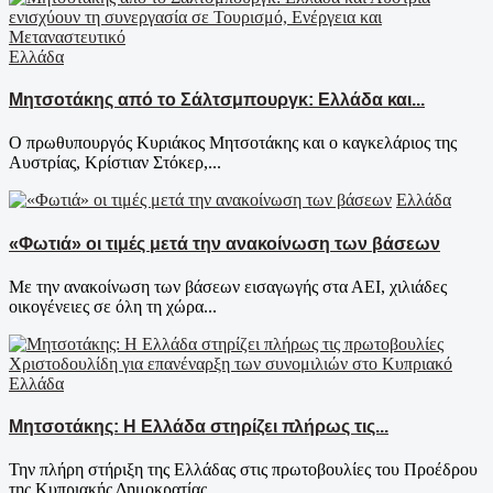
Ελλάδα
Μητσοτάκης από το Σάλτσμπουργκ: Ελλάδα και...
Ο πρωθυπουργός Κυριάκος Μητσοτάκης και ο καγκελάριος της
Αυστρίας, Κρίστιαν Στόκερ,...
Ελλάδα
«Φωτιά» οι τιμές μετά την ανακοίνωση των βάσεων
Με την ανακοίνωση των βάσεων εισαγωγής στα ΑΕΙ, χιλιάδες
οικογένειες σε όλη τη χώρα...
Ελλάδα
Μητσοτάκης: Η Ελλάδα στηρίζει πλήρως τις...
Την πλήρη στήριξη της Ελλάδας στις πρωτοβουλίες του Προέδρου
της Κυπριακής Δημοκρατίας,...