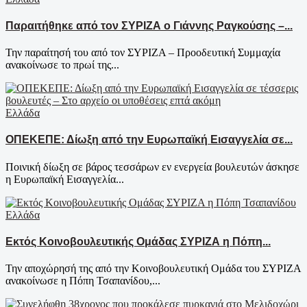
Παραιτήθηκε από τον ΣΥΡΙΖΑ ο Γιάννης Ραγκούσης –...
Την παραίτησή του από τον ΣΥΡΙΖΑ – Προοδευτική Συμμαχία
ανακοίνωσε το πρωί της...
Ελλάδα
ΟΠΕΚΕΠΕ: Δίωξη από την Ευρωπαϊκή Εισαγγελία σε...
Ποινική δίωξη σε βάρος τεσσάρων εν ενεργεία βουλευτών άσκησε
η Ευρωπαϊκή Εισαγγελία...
Ελλάδα
Εκτός Κοινοβουλευτικής Ομάδας ΣΥΡΙΖΑ η Πόπη...
Την αποχώρησή της από την Κοινοβουλευτική Ομάδα του ΣΥΡΙΖΑ
ανακοίνωσε η Πόπη Τσαπανίδου,...