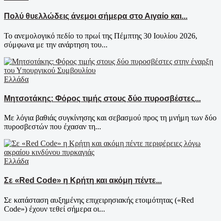
Πολύ θυελλώδεις άνεμοι σήμερα στο Αιγαίο και...
Το ανεμολογικό πεδίο το πρωί της Πέμπτης 30 Ιουλίου 2026,
σύμφωνα με την ανάρτηση του...
Ελλάδα
Μητσοτάκης: Φόρος τιμής στους δύο πυροσβέστες...
Με λόγια βαθιάς συγκίνησης και σεβασμού προς τη μνήμη των δύο
πυροσβεστών που έχασαν τη...
Ελλάδα
Σε «Red Code» η Κρήτη και ακόμη πέντε...
Σε κατάσταση αυξημένης επιχειρησιακής ετοιμότητας («Red
Code») έχουν τεθεί σήμερα οι...