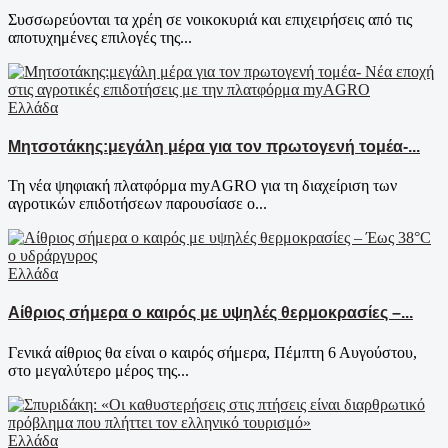
Συσσωρεύονται τα χρέη σε νοικοκυριά και επιχειρήσεις από τις
αποτυχημένες επιλογές της...
Ελλάδα
Μητσοτάκης:μεγάλη μέρα για τον πρωτογενή τομέα-...
Τη νέα ψηφιακή πλατφόρμα myAGRO για τη διαχείριση των
αγροτικών επιδοτήσεων παρουσίασε ο...
Ελλάδα
Αίθριος σήμερα ο καιρός με υψηλές θερμοκρασίες –...
Γενικά αίθριος θα είναι ο καιρός σήμερα, Πέμπτη 6 Αυγούστου,
στο μεγαλύτερο μέρος της...
Ελλάδα