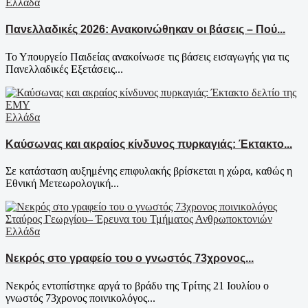
Ελλάδα
Πανελλαδικές 2026: Ανακοινώθηκαν οι βάσεις – Πού...
Το Υπουργείο Παιδείας ανακοίνωσε τις βάσεις εισαγωγής για τις
Πανελλαδικές Εξετάσεις...
Ελλάδα
Καύσωνας και ακραίος κίνδυνος πυρκαγιάς: Έκτακτο...
Σε κατάσταση αυξημένης επιφυλακής βρίσκεται η χώρα, καθώς η
Εθνική Μετεωρολογική...
Ελλάδα
Νεκρός στο γραφείο του ο γνωστός 73χρονος...
Νεκρός εντοπίστηκε αργά το βράδυ της Τρίτης 21 Ιουλίου ο
γνωστός 73χρονος ποινικολόγος...