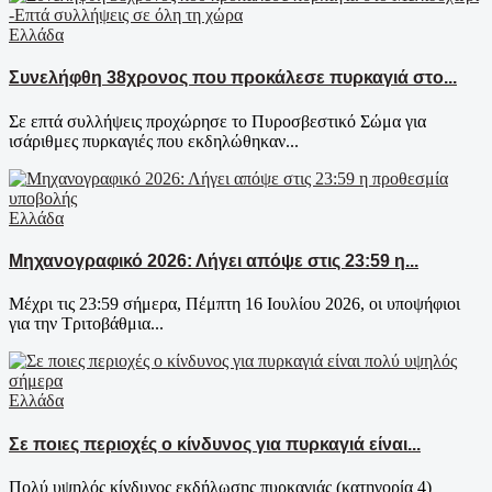
Ελλάδα
Συνελήφθη 38χρονος που προκάλεσε πυρκαγιά στο...
Σε επτά συλλήψεις προχώρησε το Πυροσβεστικό Σώμα για
ισάριθμες πυρκαγιές που εκδηλώθηκαν...
Ελλάδα
Μηχανογραφικό 2026: Λήγει απόψε στις 23:59 η...
Μέχρι τις 23:59 σήμερα, Πέμπτη 16 Ιουλίου 2026, οι υποψήφιοι
για την Τριτοβάθμια...
Ελλάδα
Σε ποιες περιοχές ο κίνδυνος για πυρκαγιά είναι...
Πολύ υψηλός κίνδυνος εκδήλωσης πυρκαγιάς (κατηγορία 4)