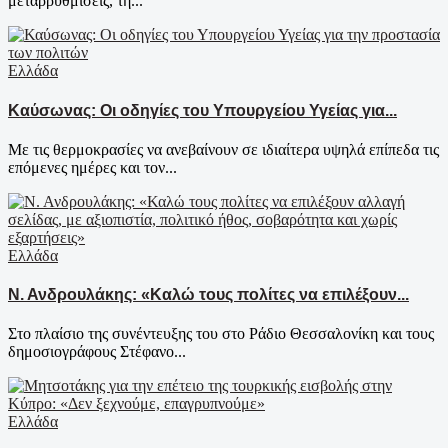
μεταρρυθμίσεις, τη...
Ελλάδα
Καύσωνας: Οι οδηγίες του Υπουργείου Υγείας για...
Με τις θερμοκρασίες να ανεβαίνουν σε ιδιαίτερα υψηλά επίπεδα τις
επόμενες ημέρες και τον...
Ελλάδα
Ν. Ανδρουλάκης: «Καλώ τους πολίτες να επιλέξουν...
Στο πλαίσιο της συνέντευξης του στο Ράδιο Θεσσαλονίκη και τους
δημοσιογράφους Στέφανο...
Ελλάδα