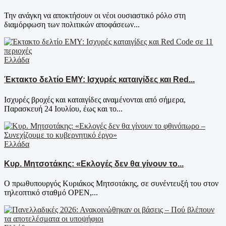
Την ανάγκη να αποκτήσουν οι νέοι ουσιαστικό ρόλο στη
διαμόρφωση των πολιτικών αποφάσεων...
Ελλάδα
Έκτακτο δελτίο ΕΜΥ: Ισχυρές καταιγίδες και Red...
Ισχυρές βροχές και καταιγίδες αναμένονται από σήμερα,
Παρασκευή 24 Ιουλίου, έως και το...
Ελλάδα
Κυρ. Μητσοτάκης: «Εκλογές δεν θα γίνουν το...
Ο πρωθυπουργός Κυριάκος Μητσοτάκης, σε συνέντευξή του στον
τηλεοπτικό σταθμό OPEN,...