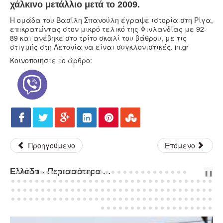
χάλκινο μετάλλιο μετά το 2009.
Η ομάδα του Βασίλη Σπανούλη έγραψε ιστορία στη Ρίγα,
επικρατώντας στον μικρό τελικό της Φινλανδίας με 92-
89 και ανέβηκε στο τρίτο σκαλί του βάθρου, με τις
στιγμής στη Λετονία να είναι συγκλονιστικές.
in.gr
Κοινοποιήστε το άρθρο:
Προηγούμενο
Επόμενο
Ελλάδα - Περισσότερα Άρθρα...
PREV
NEXT
❚❚