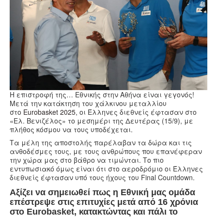
Υγεία
Πολιτισμός
Αθλητικά
Βίντεο
Συνταγές
Η επιστροφή της… Εθνικής στην Αθήνα είναι γεγονός!
Μετά την κατάκτηση του χάλκινου μεταλλίου
στο
Eurobasket 2025
, οι Έλληνες διεθνείς έφτασαν στο
«Ελ. Βενιζέλος» το μεσημέρι της Δευτέρας (15/9), με
πλήθος κόσμου να τους υποδέχεται.
Τα μέλη της αποστολής παρέλαβαν τα δώρα και τις
ανθοδέσμες τους, με τους ανθρώπους που επανέφεραν
την χώρα μας στο βάθρο να τιμώνται. Το πιο
εντυπωσιακό όμως είναι ότι στο αεροδρόμιο οι Έλληνες
διεθνείς έφτασαν υπό τους ήχους του Final Countdown.
Αξίζει να σημειωθεί πως η Εθνική μας ομάδα
επέστρεψε στις επιτυχίες μετά από 16 χρόνια
στο Eurobasket, κατακτώντας και πάλι το