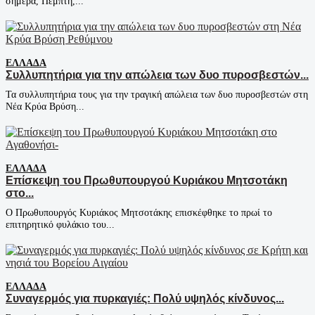
σήμερα, Πέμπτη,...
ΕΛΛΆΔΑ
Συλλυπητήρια για την απώλεια των δυο πυροσβεστών...
Τα συλλυπητήρια τους για την τραγική απώλεια των δυο πυροσβεστών στη
Νέα Κρύα Βρύση...
ΕΛΛΆΔΑ
Επίσκεψη του Πρωθυπουργού Κυριάκου Μητσοτάκη
στο...
Ο Πρωθυπουργός Κυριάκος Μητσοτάκης επισκέφθηκε το πρωί το
επιτηρητικό φυλάκιο του...
ΕΛΛΆΔΑ
Συναγερμός για πυρκαγιές: Πολύ υψηλός κίνδυνος...