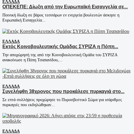
ΕΛΛΆΔΑ
ΟΠΕΚΕΠΕ: Δίωξη από την Ευρωπαϊκή Εισαγγελία σε...
Ποινική δίωξη σε βάρος τεσσάρων εν ενεργεία βουλευτών άσκησε η
Ευρωπαϊκή Εισαγγελία...
ΕΛΛΆΔΑ
Εκτός Κοινοβουλευτικής Ομάδας ΣΥΡΙΖΑ η Πόπη...
Την αποχώρησή της από την Κοινοβουλευτική Ομάδα του ΣΥΡΙΖΑ
ανακοίνωσε η Πόπη Τσαπανίδου,...
ΕΛΛΆΔΑ
Συνελήφθη 38χρονος που προκάλεσε πυρκαγιά στο...
Σε επτά συλλήψεις προχώρησε το Πυροσβεστικό Σώμα για ισάριθμες
πυρκαγιές που εκδηλώθηκαν...
ΕΛΛΆΔΑ