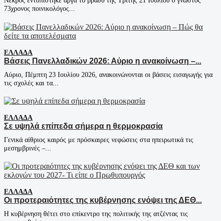
Νεκρός εντοπίστηκε αργά το βράδυ της Τρίτης 21 Ιουλίου ο γνωστός
73χρονος ποινικολόγος...
ΕΛΛΆΔΑ
Βάσεις Πανελλαδικών 2026: Αύριο η ανακοίνωση –...
Αύριο, Πέμπτη 23 Ιουλίου 2026, ανακοινώνονται οι βάσεις εισαγωγής για
τις σχολές και τα...
ΕΛΛΆΔΑ
Σε υψηλά επίπεδα σήμερα η θερμοκρασία
Γενικά αίθριος καιρός με πρόσκαιρες νεφώσεις στα ηπειρωτικά τις
μεσημβρινές –...
ΕΛΛΆΔΑ
Οι προτεραιότητες της κυβέρνησης ενόψει της ΔΕΘ...
Η κυβέρνηση θέτει στο επίκεντρο της πολιτικής της ατζέντας τις