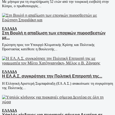
Με μήνυμα για τη συμπλήρωση 52 ετών από την τουρκική εισβολή στην
Κύπρο, ο πρωθυπουργός...
ΕΛΛΆΔΑ
Στη Βουλή η απαξίωση των εποχικών πυροσβεστών
με...
Ερώτηση προς τον Υπουργό Κλιματικής Κρίσης και Πολιτικής
Προστασίας κατέθεσε η Βουλευτής...
ΕΛΛΆΔΑ
Η ΕΛ.Α.Σ. συγκρότησε την Πολιτική Επιτροπή της...
Η Ελληνική Αριστερή Συμπαράταξη (ΕΛ.Α.Σ.) ανακοίνωσε τη συγκρότηση
της Πολιτικής...
ΕΛΛΆΔΑ
Υψηλός κίνδυνος για πυρκαγιές σήμερα Δευτέρα σε...