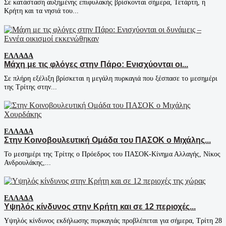
Σε κατάσταση αυξημένης επιφυλακής βρίσκονται σήμερα, Τετάρτη, η
Κρήτη και τα νησιά του...
ΕΛΛΆΔΑ
Μάχη με τις φλόγες στην Πάρο: Ενισχύονται οι...
Σε πλήρη εξέλιξη βρίσκεται η μεγάλη πυρκαγιά που ξέσπασε το μεσημέρι
της Τρίτης στην...
ΕΛΛΆΔΑ
Στην Κοινοβουλευτική Ομάδα του ΠΑΣΟΚ ο Μιχάλης...
Το μεσημέρι της Τρίτης ο Πρόεδρος του ΠΑΣΟΚ-Κίνημα Αλλαγής, Νίκος
Ανδρουλάκης,...
ΕΛΛΆΔΑ
Υψηλός κίνδυνος στην Κρήτη και σε 12 περιοχές...
Υψηλός κίνδυνος εκδήλωσης πυρκαγιάς προβλέπεται για σήμερα, Τρίτη 28