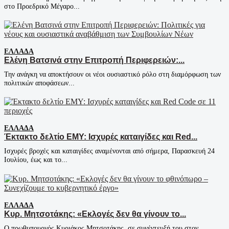
στο Προεδρικό Μέγαρο...
ΕΛΛΆΔΑ
Ελένη Βατσινά στην Επιτροπή Περιφερειών:...
Την ανάγκη να αποκτήσουν οι νέοι ουσιαστικό ρόλο στη διαμόρφωση των
πολιτικών αποφάσεων...
ΕΛΛΆΔΑ
Έκτακτο δελτίο ΕΜΥ: Ισχυρές καταιγίδες και Red...
Ισχυρές βροχές και καταιγίδες αναμένονται από σήμερα, Παρασκευή 24
Ιουλίου, έως και το...
ΕΛΛΆΔΑ
Κυρ. Μητσοτάκης: «Εκλογές δεν θα γίνουν το...
Ο πρωθυπουργός Κυριάκος Μητσοτάκης, σε συνέντευξή του στον