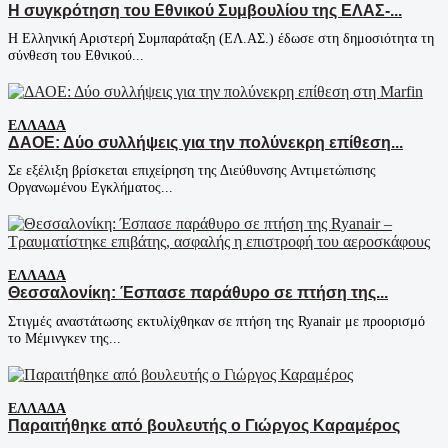
Η συγκρότηση του Εθνικού Συμβουλίου της ΕΛΑΣ-...
Η Ελληνική Αριστερή Συμπαράταξη (ΕΛ.ΑΣ.) έδωσε στη δημοσιότητα τη
σύνθεση του Εθνικού...
ΕΛΛΆΔΑ
ΔΑΟΕ: Δύο συλλήψεις για την πολύνεκρη επίθεση...
Σε εξέλιξη βρίσκεται επιχείρηση της Διεύθυνσης Αντιμετώπισης
Οργανωμένου Εγκλήματος...
ΕΛΛΆΔΑ
Θεσσαλονίκη: Έσπασε παράθυρο σε πτήση της...
Στιγμές αναστάτωσης εκτυλίχθηκαν σε πτήση της Ryanair με προορισμό
το Μέμινγκεν της...
ΕΛΛΆΔΑ
Παραιτήθηκε από βουλευτής ο Γιώργος Καραμέρος