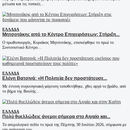
μέτωπα και τις τοπικές...
ΕΛΛΆΔΑ
Μητσοτάκης από το Κέντρο Επιχειρήσεων: Στήριξη...
Ο πρωθυπουργός, Κυριάκος Μητσοτάκης, επισκέφθηκε το πρωί το
Συντονιστικό Κέντρο...
ΕΛΛΆΔΑ
Ελένη Βατσινά: «Η Πολιτεία δεν προστάτευσε...
Με έντονη συγκινησιακή φόρτιση τοποθετήθηκε, χθες αργά το βράδυ, από
το βήμα της Βουλής...
ΕΛΛΆΔΑ
Πολύ θυελλώδεις άνεμοι σήμερα στο Αιγαίο και...
Το ανεμολογικό πεδίο το πρωί της Πέμπτης 30 Ιουλίου 2026, σύμφωνα με
την ανάρτηση του...