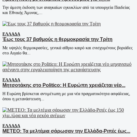
Την άμεση έκδοση των αναγκαίων εγκυκλίων από τα υπουργεία Παιδείας
και Εθνικής Άμυνας,...
ΕΛΛΆΔΑ
Έως τους 37 βαθμούς η θερμοκρασία την Τρίτη
Με υψηλές θερμοκρασίες, γενικά αίθριο καιρό και ενισχυμένους βοριάδες
στο Αιγαίο θα...
ΕΛΛΆΔΑ
Μητσοτάκης στο Politico: Η Ευρώπη χρειάζεται νέο...
Η Ευρώπη βρίσκεται αντιμέτωπη με μια νέα πραγματικότητα ασφάλειας,
όπου η μετανάστευση...
ΕΛΛΆΔΑ
ΜΕΤΕΟ: Τα μελτέμια σάρωσαν την Ελλάδα-Ριπές έως...