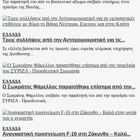
Την παραίτησή του από το βουλευτικό αξίωμα υπέβαλε επισήμως στον
πρόεδρο της Βουλής,...
ΕΛΛΆΔΑ
Τρεις συλλήψεις από την Αντιτρομοκρατική για τις...
Σε εξέλιξη βρίσκεται από τις πρωινές ώρες ευρείας κλίμακας επιχείρηση
της Διεύθυνσης...
ΕΛΛΆΔΑ
Ο Σωκράτης Φάμελλος παραιτήθηκε επίσημα από την...
Ο Σωκράτης Φάμελλος υπέβαλε την παραίτησή του από την προεδρία του
ΣΥΡΙΖΑ - Προοδευτική...
ΕΛΛΆΔΑ
Αναγκαστική προσγείωση F-16 στη Ζάκυνθο – Καλά...