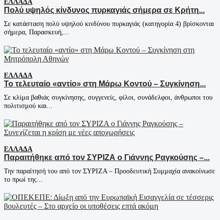
ΕΛΛΆΔΑ
Πολύ υψηλός κίνδυνος πυρκαγιάς σήμερα σε Κρήτη...
Σε κατάσταση πολύ υψηλού κινδύνου πυρκαγιάς (κατηγορία 4) βρίσκονται
σήμερα, Παρασκευή,...
ΕΛΛΆΔΑ
Το τελευταίο «αντίο» στη Μάρω Κοντού – Συγκίνηση...
Σε κλίμα βαθιάς συγκίνησης, συγγενείς, φίλοι, συνάδελφοι, άνθρωποι του
πολιτισμού και...
ΕΛΛΆΔΑ
Παραιτήθηκε από τον ΣΥΡΙΖΑ ο Γιάννης Ραγκούσης –...
Την παραίτησή του από τον ΣΥΡΙΖΑ – Προοδευτική Συμμαχία ανακοίνωσε
το πρωί της...