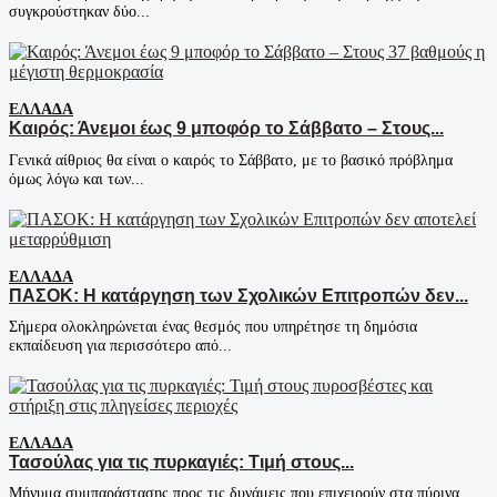
συγκρούστηκαν δύο...
ΕΛΛΆΔΑ
Καιρός: Άνεμοι έως 9 μποφόρ το Σάββατο – Στους...
Γενικά αίθριος θα είναι ο καιρός το Σάββατο, με το βασικό πρόβλημα
όμως λόγω και των...
ΕΛΛΆΔΑ
ΠΑΣΟΚ: Η κατάργηση των Σχολικών Επιτροπών δεν...
Σήμερα ολοκληρώνεται ένας θεσμός που υπηρέτησε τη δημόσια
εκπαίδευση για περισσότερο από...
ΕΛΛΆΔΑ
Τασούλας για τις πυρκαγιές: Τιμή στους...
Μήνυμα συμπαράστασης προς τις δυνάμεις που επιχειρούν στα πύρινα