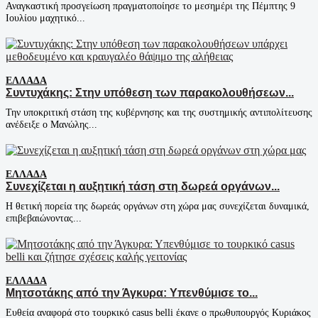
Αναγκαστική προσγείωση πραγματοποίησε το μεσημέρι της Πέμπτης 9
Ιουλίου μαχητικό...
ΕΛΛΆΔΑ
Συντυχάκης: Στην υπόθεση των παρακολουθήσεων...
Την υποκριτική στάση της κυβέρνησης και της συστημικής αντιπολίτευσης
ανέδειξε ο Μανώλης...
ΕΛΛΆΔΑ
Συνεχίζεται η αυξητική τάση στη δωρεά οργάνων...
Η θετική πορεία της δωρεάς οργάνων στη χώρα μας συνεχίζεται δυναμικά,
επιβεβαιώνοντας...
ΕΛΛΆΔΑ
Μητσοτάκης από την Άγκυρα: Υπενθύμισε το...
Ευθεία αναφορά στο τουρκικό casus belli έκανε ο πρωθυπουργός Κυριάκος