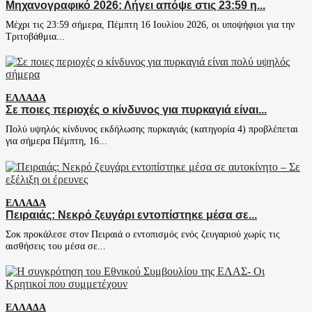
Μηχανογραφικό 2026: Λήγει απόψε στις 23:59 η...
Μέχρι τις 23:59 σήμερα, Πέμπτη 16 Ιουλίου 2026, οι υποψήφιοι για την
Τριτοβάθμια...
ΕΛΛΆΔΑ
Σε ποιες περιοχές ο κίνδυνος για πυρκαγιά είναι...
Πολύ υψηλός κίνδυνος εκδήλωσης πυρκαγιάς (κατηγορία 4) προβλέπεται
για σήμερα Πέμπτη, 16...
ΕΛΛΆΔΑ
Πειραιάς: Νεκρό ζευγάρι εντοπίστηκε μέσα σε...
Σοκ προκάλεσε στον Πειραιά ο εντοπισμός ενός ζευγαριού χωρίς τις
αισθήσεις του μέσα σε...
ΕΛΛΆΔΑ