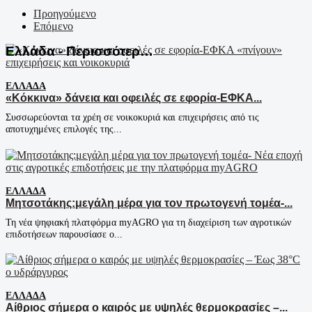
Προηγούμενο
Επόμενο
Ελλάδα - Περισσότερα Άρθρα...
ΕΛΛΆΔΑ
«Κόκκινα» δάνεια και οφειλές σε εφορία-ΕΦΚΑ...
Συσσωρεύονται τα χρέη σε νοικοκυριά και επιχειρήσεις από τις
αποτυχημένες επιλογές της...
ΕΛΛΆΔΑ
Μητσοτάκης:μεγάλη μέρα για τον πρωτογενή τομέα-...
Τη νέα ψηφιακή πλατφόρμα myAGRO για τη διαχείριση των αγροτικών
επιδοτήσεων παρουσίασε ο...
ΕΛΛΆΔΑ
Αίθριος σήμερα ο καιρός με υψηλές θερμοκρασίες –...