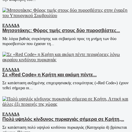
ΕΛΛΆΔΑ
Μητσοτάκης: Φόρος τιμής στους δύο πυροσβέστες...
Με λόγια βαθιάς συγκίνησης και σεβασμού προς τη μνήμη των δύο
πυροσβεστών που έχασαν τη...
ΕΛΛΆΔΑ
Σε «Red Code» η Κρήτη και ακόμη πέντε...
Σε κατάσταση αυξημένης επιχειρησιακής ετοιμότητας («Red Code») έχουν
τεθεί σήμερα οι...
ΕΛΛΆΔΑ
Πολύ υψηλός κίνδυνος πυρκαγιάς σήμερα σε Κρήτη,...
Σε κατάσταση πολύ υψηλού κινδύνου πυρκαγιάς (Κατηγορία 4) βρίσκεται