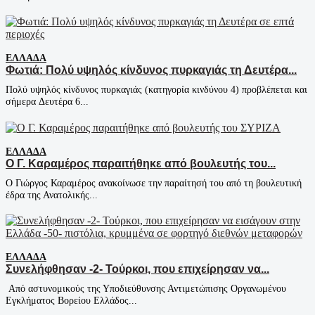
ΕΛΛΆΔΑ
Φωτιά: Πολύ υψηλός κίνδυνος πυρκαγιάς τη Δευτέρα...
Πολύ υψηλός κίνδυνος πυρκαγιάς (κατηγορία κινδύνου 4) προβλέπεται και
σήμερα Δευτέρα 6...
ΕΛΛΆΔΑ
Ο Γ. Καραμέρος παραιτήθηκε από βουλευτής του...
Ο Γιώργος Καραμέρος ανακοίνωσε την παραίτησή του από τη βουλευτική
έδρα της Ανατολικής...
ΕΛΛΆΔΑ
Συνελήφθησαν -2- Τούρκοι, που επιχείρησαν να...
Από αστυνομικούς της Υποδιεύθυνσης Αντιμετώπισης Οργανωμένου
Εγκλήματος Βορείου Ελλάδος...