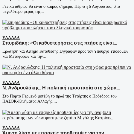
Γενικά αίθριος θα είναι ο καιρός σήμερα, Πέμπτη 6 Αυγούστου, στο
μεγαλύτερο μέρος της...
ΕΛΛΆΔΑ
Σπυριδάκη: «Οι καθυστερήσεις στις πτήσεις είναι...
Ερώτηση και Αίτημα Κατάθεσης Εγγράφων προς τον Υπουργό Υποδομών
και Μεταφορών και την...
ΕΛΛΆΔΑ
Ν. Ανδρουλάκης: Η πολιτική προστασία στη χώρα...
Στο Πόρτο Γερμενό μετέβη το πρωί της Τετάρτης ο Πρόεδρος του
ΠΑΣΟΚ-Κινήματος Αλλαγής,...
ΕΛΛΆΔΑ
Άμεση λύση με επαρκείς προθεσμίες για την...