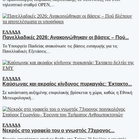
τηλεοπτικό σταθμό OPEN,...
ΕΛΛΆΔΑ
Πανελλαδικές 2026: Ανακοινώθηκαν οι βάσεις – Πού...
Το Υπουργείο Παιδείας ανακοίνωσε τις βάσεις εισαγωγής για τις
Πανελλαδικές Εξετάσεις...
ΕΛΛΆΔΑ
Καύσωνας και ακραίος κίνδυνος πυρκαγιάς: Έκτακτο...
Σε κατάσταση αυξημένης επιφυλακής βρίσκεται η χώρα, καθώς η Εθνική
Μετεωρολογική...
ΕΛΛΆΔΑ
Νεκρός στο γραφείο του ο γνωστός 73χρονος...