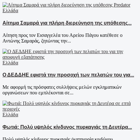
Ελλάδα
Αίτημα Σαμαρά για πλήρη διερεύνηση της υπόθεσης...
Αίτηση προς τον Εισαγγελέα του Αρείου Πάγου κατέθεσε ο
Αντώνης Σαμαράς, ζητώντας την...
Ελλάδα
Ο ΔΕΔΔΗΕ εφιστά την προσοχή των πελατών του για...
Με αφορμή τις πρόσφατες συλλήψεις μελών εγκληματικών
οργανώσεων που εμπλέκονται σε...
Ελλάδα
Φωτιά: Πολύ υψηλός κίνδυνος πυρκαγιάς τη Δευτέρα...
Πολύ υψηλός κίνδυνος πυρκαγιάς (κατηγορία κινδύνου