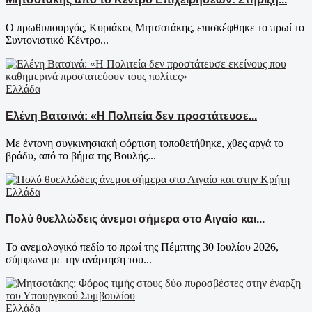
Ο πρωθυπουργός, Κυριάκος Μητσοτάκης, επισκέφθηκε το πρωί το
Συντονιστικό Κέντρο...
Ελλάδα
Ελένη Βατσινά: «Η Πολιτεία δεν προστάτευσε...
Με έντονη συγκινησιακή φόρτιση τοποθετήθηκε, χθες αργά το
βράδυ, από το βήμα της Βουλής...
Ελλάδα
Πολύ θυελλώδεις άνεμοι σήμερα στο Αιγαίο και...
Το ανεμολογικό πεδίο το πρωί της Πέμπτης 30 Ιουλίου 2026,
σύμφωνα με την ανάρτηση του...
Ελλάδα