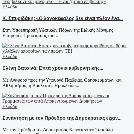
Ελλάδα
Κ. Σπυριδάκη: «Ο λαγοκέφαλος δεν είναι πλέον ένα...
Στην Υποεπιτροπή Υδατικών Πόρων της Ειδικής Μόνιμης
Επιτροπής Προστασίας του...
Ελλάδα
Ελένη Βατσινά: Επτά χρόνια κυβερνητικής...
Με Αναφορά προς την Υπουργό Παιδείας, Θρησκευμάτων και
Αθλητισμού, η Βουλευτής Ηρακλείου...
Ελλάδα
Συνάντηση με τον Πρόεδρο της Δημοκρατίας είχαν...
Με τον Πρόεδρο της Δημοκρατίας Κωνσταντίνο Τασούλα