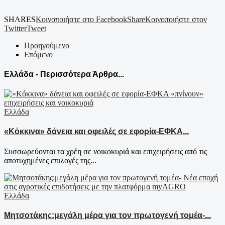
SHARES
Κοινοποιήστε στο Facebook
Share
Κοινοποιήστε στον
Twitter
Tweet
Προηγούμενο
Επόμενο
Ελλάδα - Περισσότερα Άρθρα...
Ελλάδα
«Κόκκινα» δάνεια και οφειλές σε εφορία-ΕΦΚΑ...
Συσσωρεύονται τα χρέη σε νοικοκυριά και επιχειρήσεις από τις
αποτυχημένες επιλογές της...
Ελλάδα
Μητσοτάκης:μεγάλη μέρα για τον πρωτογενή τομέα-...