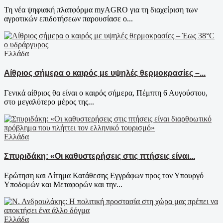
Τη νέα ψηφιακή πλατφόρμα myAGRO για τη διαχείριση των
αγροτικών επιδοτήσεων παρουσίασε ο...
Ελλάδα
Αίθριος σήμερα ο καιρός με υψηλές θερμοκρασίες –...
Γενικά αίθριος θα είναι ο καιρός σήμερα, Πέμπτη 6 Αυγούστου,
στο μεγαλύτερο μέρος της...
Ελλάδα
Σπυριδάκη: «Οι καθυστερήσεις στις πτήσεις είναι...
Ερώτηση και Αίτημα Κατάθεσης Εγγράφων προς τον Υπουργό
Υποδομών και Μεταφορών και την...
Ελλάδα