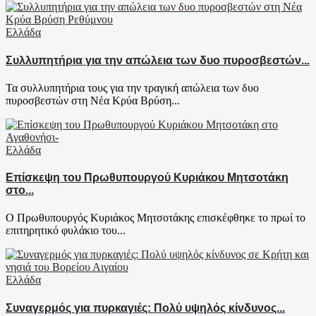
Ελλάδα
Συλλυπητήρια για την απώλεια των δυο πυροσβεστών...
Τα συλλυπητήρια τους για την τραγική απώλεια των δυο
πυροσβεστών στη Νέα Κρύα Βρύση...
Ελλάδα
Επίσκεψη του Πρωθυπουργού Κυριάκου Μητσοτάκη
στο...
Ο Πρωθυπουργός Κυριάκος Μητσοτάκης επισκέφθηκε το πρωί το
επιτηρητικό φυλάκιο του...
Ελλάδα
Συναγερμός για πυρκαγιές: Πολύ υψηλός κίνδυνος...