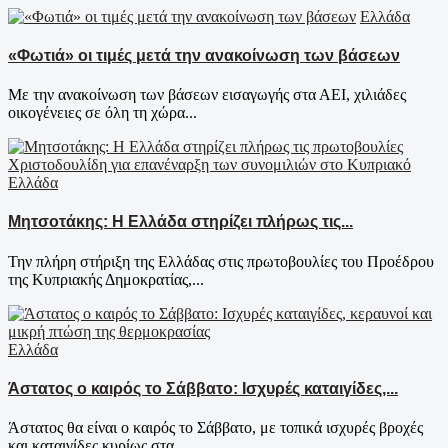
Ελλάδα
«Φωτιά» οι τιμές μετά την ανακοίνωση των βάσεων
Με την ανακοίνωση των βάσεων εισαγωγής στα ΑΕΙ, χιλιάδες
οικογένειες σε όλη τη χώρα...
Ελλάδα
Μητσοτάκης: Η Ελλάδα στηρίζει πλήρως τις...
Την πλήρη στήριξη της Ελλάδας στις πρωτοβουλίες του Προέδρου
της Κυπριακής Δημοκρατίας,...
Ελλάδα
Άστατος ο καιρός το Σάββατο: Ισχυρές καταιγίδες,...
Άστατος θα είναι ο καιρός το Σάββατο, με τοπικά ισχυρές βροχές
και καταιγίδες κυρίως στα...