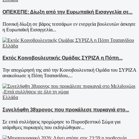
ΟΠΕΚΕΠΕ: Δίωξη από την Ευρωπαϊκή Εισαγγελία σε...
Ποινική δίωξη σε βάρος τεσσάρων εν ενεργεία βουλευτών άσκησε
η Ευρωπαϊκή Εισαγγελία...
Ελλάδα
Εκτός Κοινοβουλευτικής Ομάδας ΣΥΡΙΖΑ η Πόπη...
Την αποχώρησή της από την Κοινοβουλευτική Ομάδα του ΣΥΡΙΖΑ
ανακοίνωσε η Πόπη Τσαπανίδου,...
Ελλάδα
Συνελήφθη 38χρονος που προκάλεσε πυρκαγιά στο...
Σε επτά συλλήψεις προχώρησε το Πυροσβεστικό Σώμα για
ισάριθμες πυρκαγιές που εκδηλώθηκαν...