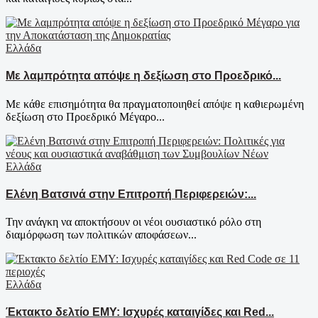
Ελλάδα
Με λαμπρότητα απόψε η δεξίωση στο Προεδρικό...
Με κάθε επισημότητα θα πραγματοποιηθεί απόψε η καθιερωμένη
δεξίωση στο Προεδρικό Μέγαρο...
Ελλάδα
Ελένη Βατσινά στην Επιτροπή Περιφερειών:...
Την ανάγκη να αποκτήσουν οι νέοι ουσιαστικό ρόλο στη
διαμόρφωση των πολιτικών αποφάσεων...
Ελλάδα
Έκτακτο δελτίο ΕΜΥ: Ισχυρές καταιγίδες και Red...