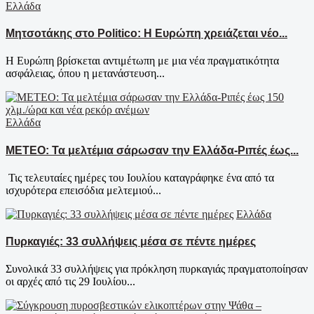
Ελλάδα
Μητσοτάκης στο Politico: Η Ευρώπη χρειάζεται νέο...
Η Ευρώπη βρίσκεται αντιμέτωπη με μια νέα πραγματικότητα
ασφάλειας, όπου η μετανάστευση...
Ελλάδα
ΜΕΤΕΟ: Τα μελτέμια σάρωσαν την Ελλάδα-Ριπές έως...
Τις τελευταίες ημέρες του Ιουλίου καταγράφηκε ένα από τα
ισχυρότερα επεισόδια μελτεμιού...
Ελλάδα
Πυρκαγιές: 33 συλλήψεις μέσα σε πέντε ημέρες
Συνολικά 33 συλλήψεις για πρόκληση πυρκαγιάς πραγματοποίησαν
οι αρχές από τις 29 Ιουλίου...