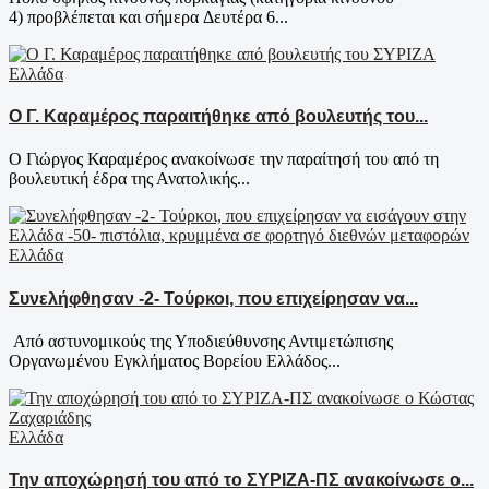
4) προβλέπεται και σήμερα Δευτέρα 6...
Ελλάδα
Ο Γ. Καραμέρος παραιτήθηκε από βουλευτής του...
Ο Γιώργος Καραμέρος ανακοίνωσε την παραίτησή του από τη
βουλευτική έδρα της Ανατολικής...
Ελλάδα
Συνελήφθησαν -2- Τούρκοι, που επιχείρησαν να...
Από αστυνομικούς της Υποδιεύθυνσης Αντιμετώπισης
Οργανωμένου Εγκλήματος Βορείου Ελλάδος...
Ελλάδα
Την αποχώρησή του από το ΣΥΡΙΖΑ-ΠΣ ανακοίνωσε ο...