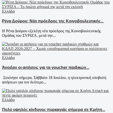
Ελλάδα
Ρένα Δούρου: Νέα πρόεδρος της Κοινοβουλευτικής...
Η Ρένα Δούρου εξελέγη νέα πρόεδρος της Κοινοβουλευτικής
Ομάδας του ΣΥΡΙΖΑ, μετά την...
Ελλάδα
Άνοιξαν οι αιτήσεις για τα voucher παιδικών...
Ξεκίνησε σήμερα, Σάββατο 18 Ιουλίου, η ηλεκτρονική υποβολή
αιτήσεων για τον δεύτερο...
Ελλάδα
Πολύ υψηλός κίνδυνος πυρκαγιάς σήμερα σε Κρήτη...