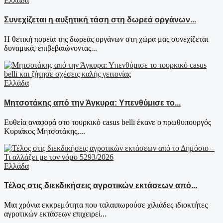
Ελλάδα
Συνεχίζεται η αυξητική τάση στη δωρεά οργάνων...
Η θετική πορεία της δωρεάς οργάνων στη χώρα μας συνεχίζεται
δυναμικά, επιβεβαιώνοντας...
Ελλάδα
Μητσοτάκης από την Άγκυρα: Υπενθύμισε το...
Ευθεία αναφορά στο τουρκικό casus belli έκανε ο πρωθυπουργός
Κυριάκος Μητσοτάκης,...
Ελλάδα
Τέλος στις διεκδικήσεις αγροτικών εκτάσεων από...
Μια χρόνια εκκρεμότητα που ταλαιπωρούσε χιλιάδες ιδιοκτήτες
αγροτικών εκτάσεων επιχειρεί...