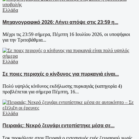
Ελλάδα
Μηχανογραφικό 2026: Λήγει απόψε στις 23:59 η...
Μέχρι τις 23:59 σήμερα, Πέμπτη 16 Ιουλίου 2026, οι υποψήφιοι
για την Τριτοβάθμια...
Ελλάδα
Σε ποιες περιοχές ο κίνδυνος για πυρκαγιά είναι...
Πολύ υψηλός κίνδυνος εκδήλωσης πυρκαγιάς (κατηγορία 4)
προβλέπεται για σήμερα Πέμπτη, 16...
Ελλάδα
Πειραιάς: Νεκρό ζευγάρι εντοπίστηκε μέσα σε...
Σοκ προκάλεσε στον Πειραιά ο εντοπισμός ενός ζευγαριού χωρίς