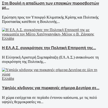
Στη Βουλή η απαξίωση των εποχικών πυροσβεστών
με...
Ερώτηση προς τον Υπουργό Κλιματικής Κρίσης και Πολιτικής
Προστασίας κατέθεσε η Βουλευτής...
Ελλάδα
Η ΕΛ.Α.Σ. συγκρότησε την Πολιτική Επιτροπή της...
Η Ελληνική Αριστερή Συμπαράταξη (ΕΛ.Α.Σ.) ανακοίνωσε τη
συγκρότηση της Πολιτικής...
Ελλάδα
Υψηλός κίνδυνος για πυρκαγιές σήμερα Δευτέρα σε...
Η χώρα εισέρχεται σε περίοδο έντονου καύσωνα, με τις πολύ
υψηλές θερμοκρασίες να...