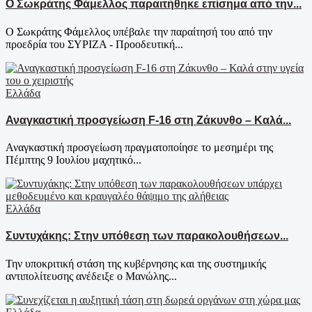
Ο Σωκράτης Φάμελλος παραιτήθηκε επίσημα από την...
Ο Σωκράτης Φάμελλος υπέβαλε την παραίτησή του από την
προεδρία του ΣΥΡΙΖΑ - Προοδευτική...
Ελλάδα
Αναγκαστική προσγείωση F-16 στη Ζάκυνθο – Καλά...
Αναγκαστική προσγείωση πραγματοποίησε το μεσημέρι της
Πέμπτης 9 Ιουλίου μαχητικό...
Ελλάδα
Συντυχάκης: Στην υπόθεση των παρακολουθήσεων...
Την υποκριτική στάση της κυβέρνησης και της συστημικής
αντιπολίτευσης ανέδειξε ο Μανώλης...