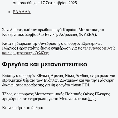
Δημοσιεύθηκε : 17 Σεπτεμβρίου 2025
ΕΛΛΑΔΑ
Συνεδρίασε, υπό τον πρωθυπουργό Κυριάκο Μητσοτάκη, το
Κυβερνητικό Συμβούλιο Εθνικής Ασφάλειας (ΚΥΣΕΑ).
Κατά τη διάρκεια της συνεδρίασης ο υπουργός Εξωτερικών
Γιώργος Γεραπετρίτης έκανε ενημέρωση για τις
τελευταίες διεθνείς
και περιφερειακές εξελίξεις
.
Φρεγάτα και μεταναστευτικό
Επίσης, ο υπουργός Εθνικής Άμυνας Νίκος Δένδιας ενημέρωσε για
εξοπλιστικά θέματα των Ενόπλων Δυνάμεων και για την εξάσκηση
δικαιώματος προαίρεσης για 4η φρεγάτα τύπου FDI.
Τέλος, ο υπουργός Μεταναστευτικής Πολιτικής Θάνος Πλεύρης
προχώρησε σε ενημέρωση για το Μεταναστευτικό.
in.gr
Κοινοποιήστε το άρθρο: