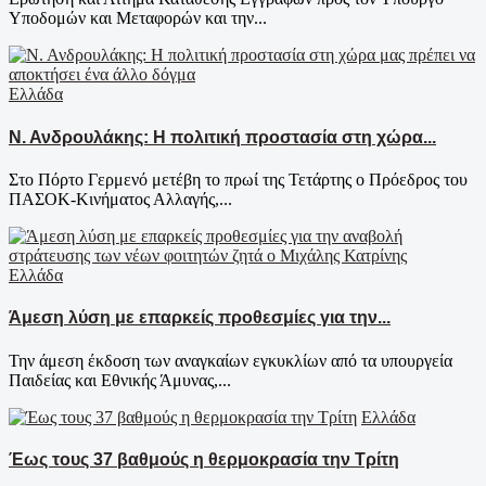
Υποδομών και Μεταφορών και την...
Ελλάδα
Ν. Ανδρουλάκης: Η πολιτική προστασία στη χώρα...
Στο Πόρτο Γερμενό μετέβη το πρωί της Τετάρτης ο Πρόεδρος του
ΠΑΣΟΚ-Κινήματος Αλλαγής,...
Ελλάδα
Άμεση λύση με επαρκείς προθεσμίες για την...
Την άμεση έκδοση των αναγκαίων εγκυκλίων από τα υπουργεία
Παιδείας και Εθνικής Άμυνας,...
Ελλάδα
Έως τους 37 βαθμούς η θερμοκρασία την Τρίτη