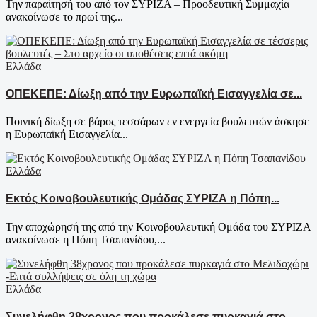
Την παραίτησή του από τον ΣΥΡΙΖΑ – Προοδευτική Συμμαχία
ανακοίνωσε το πρωί της...
Ελλάδα
ΟΠΕΚΕΠΕ: Δίωξη από την Ευρωπαϊκή Εισαγγελία σε...
Ποινική δίωξη σε βάρος τεσσάρων εν ενεργεία βουλευτών άσκησε
η Ευρωπαϊκή Εισαγγελία...
Ελλάδα
Εκτός Κοινοβουλευτικής Ομάδας ΣΥΡΙΖΑ η Πόπη...
Την αποχώρησή της από την Κοινοβουλευτική Ομάδα του ΣΥΡΙΖΑ
ανακοίνωσε η Πόπη Τσαπανίδου,...
Ελλάδα
Συνελήφθη 38χρονος που προκάλεσε πυρκαγιά στο...