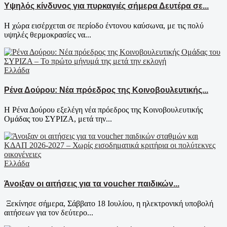
Υψηλός κίνδυνος για πυρκαγιές σήμερα Δευτέρα σε...
Η χώρα εισέρχεται σε περίοδο έντονου καύσωνα, με τις πολύ
υψηλές θερμοκρασίες να...
Ελλάδα
Ρένα Δούρου: Νέα πρόεδρος της Κοινοβουλευτικής...
Η Ρένα Δούρου εξελέγη νέα πρόεδρος της Κοινοβουλευτικής
Ομάδας του ΣΥΡΙΖΑ, μετά την...
Ελλάδα
Άνοιξαν οι αιτήσεις για τα voucher παιδικών...
Ξεκίνησε σήμερα, Σάββατο 18 Ιουλίου, η ηλεκτρονική υποβολή
αιτήσεων για τον δεύτερο...