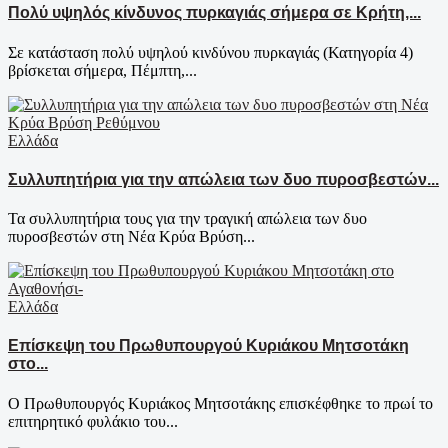
Πολύ υψηλός κίνδυνος πυρκαγιάς σήμερα σε Κρήτη,...
Σε κατάσταση πολύ υψηλού κινδύνου πυρκαγιάς (Κατηγορία 4)
βρίσκεται σήμερα, Πέμπτη,...
Ελλάδα
Συλλυπητήρια για την απώλεια των δυο πυροσβεστών...
Τα συλλυπητήρια τους για την τραγική απώλεια των δυο
πυροσβεστών στη Νέα Κρύα Βρύση...
Ελλάδα
Επίσκεψη του Πρωθυπουργού Κυριάκου Μητσοτάκη
στο...
Ο Πρωθυπουργός Κυριάκος Μητσοτάκης επισκέφθηκε το πρωί το
επιτηρητικό φυλάκιο του...