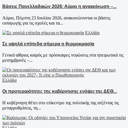
Βάσεις Πανελλαδικών 2026: Αύριο η ανακοίνωση –...
Αύριο, Πέμπτη 23 Ιουλίου 2026, ανακοινώνονται οι βάσεις
εισαγωγής για τις σχολές και τα...
Ελλάδα
Σε υψηλά επίπεδα σήμερα η θερμοκρασία
Γενικά αίθριος καιρός με πρόσκαιρες νεφώσεις στα ηπειρωτικά τις
μεσημβρινές –...
Ελλάδα
Οι προτεραιότητες της κυβέρνησης ενόψει της ΔΕΘ...
Η κυβέρνηση θέτει στο επίκεντρο της πολιτικής της ατζέντας τις
μεταρρυθμίσεις, τη...
Ελλάδα