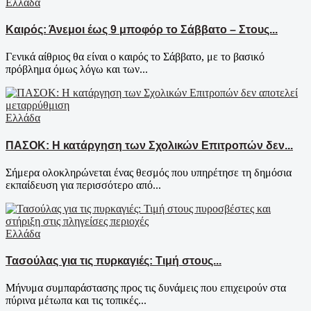
Ελλάδα
Καιρός: Άνεμοι έως 9 μποφόρ το Σάββατο – Στους...
Γενικά αίθριος θα είναι ο καιρός το Σάββατο, με το βασικό
πρόβλημα όμως λόγω και των...
Ελλάδα
ΠΑΣΟΚ: Η κατάργηση των Σχολικών Επιτροπών δεν...
Σήμερα ολοκληρώνεται ένας θεσμός που υπηρέτησε τη δημόσια
εκπαίδευση για περισσότερο από...
Ελλάδα
Τασούλας για τις πυρκαγιές: Τιμή στους...
Μήνυμα συμπαράστασης προς τις δυνάμεις που επιχειρούν στα
πύρινα μέτωπα και τις τοπικές...