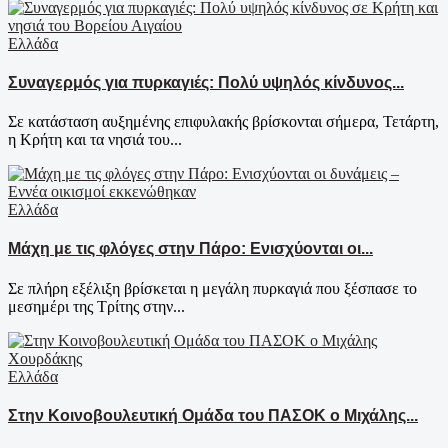
Ελλάδα
Συναγερμός για πυρκαγιές: Πολύ υψηλός κίνδυνος...
Σε κατάσταση αυξημένης επιφυλακής βρίσκονται σήμερα, Τετάρτη,
η Κρήτη και τα νησιά του...
Ελλάδα
Μάχη με τις φλόγες στην Πάρο: Ενισχύονται οι...
Σε πλήρη εξέλιξη βρίσκεται η μεγάλη πυρκαγιά που ξέσπασε το
μεσημέρι της Τρίτης στην...
Ελλάδα
Στην Κοινοβουλευτική Ομάδα του ΠΑΣΟΚ ο Μιχάλης...