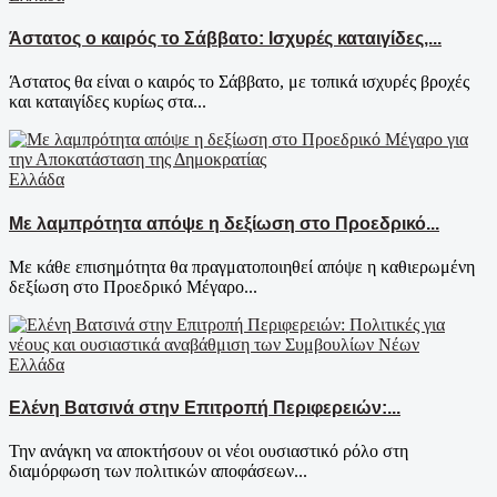
Άστατος ο καιρός το Σάββατο: Ισχυρές καταιγίδες,...
Άστατος θα είναι ο καιρός το Σάββατο, με τοπικά ισχυρές βροχές
και καταιγίδες κυρίως στα...
Ελλάδα
Με λαμπρότητα απόψε η δεξίωση στο Προεδρικό...
Με κάθε επισημότητα θα πραγματοποιηθεί απόψε η καθιερωμένη
δεξίωση στο Προεδρικό Μέγαρο...
Ελλάδα
Ελένη Βατσινά στην Επιτροπή Περιφερειών:...
Την ανάγκη να αποκτήσουν οι νέοι ουσιαστικό ρόλο στη
διαμόρφωση των πολιτικών αποφάσεων...