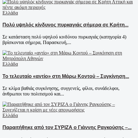
Ελλάδα
Πολύ υψηλός κίνδυνος πυρκαγιάς σήμερα σε Κρήτη...
Σε κατάσταση πολύ υψηλού κινδύνου πυρκαγιάς (κατηγορία 4)
βρίσκονται σήμερα, Παρασκευή,...
Ελλάδα
Το τελευταίο «αντίο» στη Μάρω Κοντού – Συγκίνηση...
Σε κλίμα βαθιάς συγκίνησης, συγγενείς, φίλοι, συνάδελφοι,
άνθρωποι του πολιτισμού και...
Ελλάδα
Παραιτήθηκε από τον ΣΥΡΙΖΑ ο Γιάννης Ραγκούσης –...