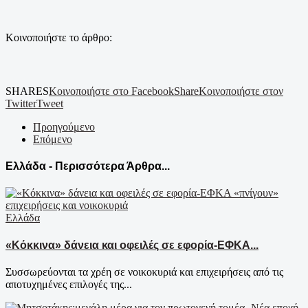
Κοινοποιήστε το άρθρο:
SHARES
Κοινοποιήστε στο Facebook
Share
Κοινοποιήστε στον
Twitter
Tweet
Προηγούμενο
Επόμενο
Ελλάδα - Περισσότερα Άρθρα...
Ελλάδα
«Κόκκινα» δάνεια και οφειλές σε εφορία-ΕΦΚΑ...
Συσσωρεύονται τα χρέη σε νοικοκυριά και επιχειρήσεις από τις
αποτυχημένες επιλογές της...