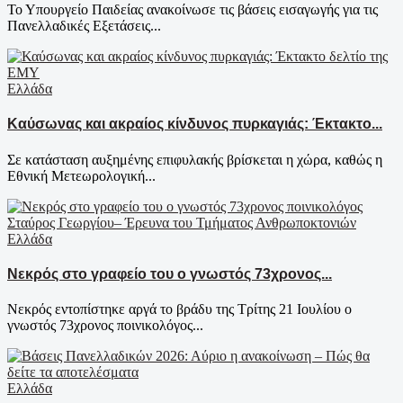
Το Υπουργείο Παιδείας ανακοίνωσε τις βάσεις εισαγωγής για τις
Πανελλαδικές Εξετάσεις...
Ελλάδα
Καύσωνας και ακραίος κίνδυνος πυρκαγιάς: Έκτακτο...
Σε κατάσταση αυξημένης επιφυλακής βρίσκεται η χώρα, καθώς η
Εθνική Μετεωρολογική...
Ελλάδα
Νεκρός στο γραφείο του ο γνωστός 73χρονος...
Νεκρός εντοπίστηκε αργά το βράδυ της Τρίτης 21 Ιουλίου ο
γνωστός 73χρονος ποινικολόγος...
Ελλάδα