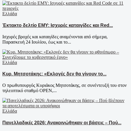
Ελλάδα
Έκτακτο δελτίο ΕΜΥ: Ισχυρές καταιγίδες και Red...
Ισχυρές βροχές και καταιγίδες αναμένονται από σήμερα,
Παρασκευή 24 Ιουλίου, έως και το...
Ελλάδα
Κυρ. Μητσοτάκης: «Εκλογές δεν θα γίνουν το...
Ο πρωθυπουργός Κυριάκος Μητσοτάκης, σε συνέντευξή του στον
τηλεοπτικό σταθμό OPEN,...
Ελλάδα
Πανελλαδικές 2026: Ανακοινώθηκαν οι βάσεις – Πού...