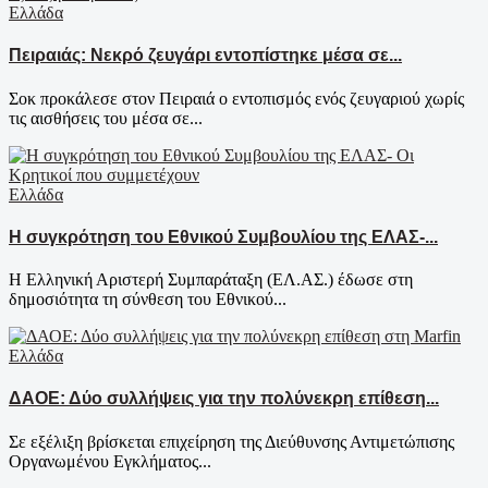
Ελλάδα
Πειραιάς: Νεκρό ζευγάρι εντοπίστηκε μέσα σε...
Σοκ προκάλεσε στον Πειραιά ο εντοπισμός ενός ζευγαριού χωρίς
τις αισθήσεις του μέσα σε...
Ελλάδα
Η συγκρότηση του Εθνικού Συμβουλίου της ΕΛΑΣ-...
Η Ελληνική Αριστερή Συμπαράταξη (ΕΛ.ΑΣ.) έδωσε στη
δημοσιότητα τη σύνθεση του Εθνικού...
Ελλάδα
ΔΑΟΕ: Δύο συλλήψεις για την πολύνεκρη επίθεση...
Σε εξέλιξη βρίσκεται επιχείρηση της Διεύθυνσης Αντιμετώπισης
Οργανωμένου Εγκλήματος...