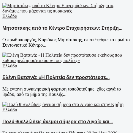
Ελλάδα
Μητσοτάκης από το Κέντρο Επιχειρήσεων: Στήριξη...
Ο πρωθυπουργός, Κυριάκος Μητσοτάκης, επισκέφθηκε το πρωί το
Συντονιστικό Κέντρο...
Ελλάδα
Ελένη Βατσινά: «Η Πολιτεία δεν προστάτευσε...
Με έντονη συγκινησιακή φόρτιση τοποθετήθηκε, χθες αργά το
βράδυ, από το βήμα της Βουλής...
Ελλάδα
Πολύ θυελλώδεις άνεμοι σήμερα στο Αιγαίο και...