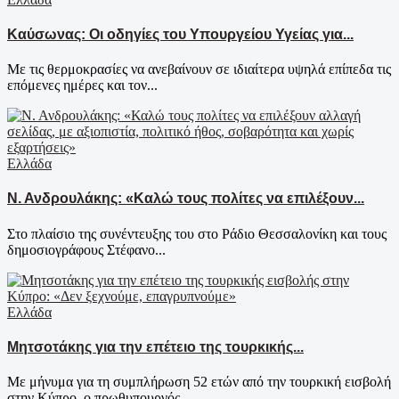
Καύσωνας: Οι οδηγίες του Υπουργείου Υγείας για...
Με τις θερμοκρασίες να ανεβαίνουν σε ιδιαίτερα υψηλά επίπεδα τις
επόμενες ημέρες και τον...
Ελλάδα
Ν. Ανδρουλάκης: «Καλώ τους πολίτες να επιλέξουν...
Στο πλαίσιο της συνέντευξης του στο Ράδιο Θεσσαλονίκη και τους
δημοσιογράφους Στέφανο...
Ελλάδα
Μητσοτάκης για την επέτειο της τουρκικής...
Με μήνυμα για τη συμπλήρωση 52 ετών από την τουρκική εισβολή
στην Κύπρο, ο πρωθυπουργός...