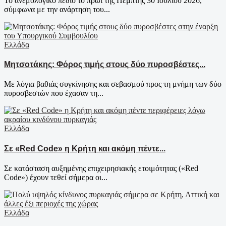
Το ανεμολογικό πεδίο το πρωί της Πέμπτης 30 Ιουλίου 2026,
σύμφωνα με την ανάρτηση του...
Ελλάδα
Μητσοτάκης: Φόρος τιμής στους δύο πυροσβέστες...
Με λόγια βαθιάς συγκίνησης και σεβασμού προς τη μνήμη των δύο
πυροσβεστών που έχασαν τη...
Ελλάδα
Σε «Red Code» η Κρήτη και ακόμη πέντε...
Σε κατάσταση αυξημένης επιχειρησιακής ετοιμότητας («Red
Code») έχουν τεθεί σήμερα οι...
Ελλάδα