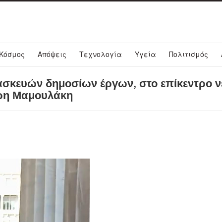
Κόσμος
Απόψεις
Τεχνολογία
Υγεία
Πολιτισμός
ασκευών δημοσίων έργων, στο επίκεντρο ν
άρη Μαμουλάκη