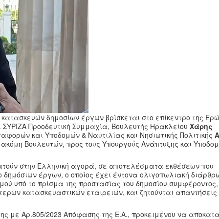
 κατασκευών δημοσίων έργων βρίσκεται στο επίκεντρο της Ερώ
. ΣΥΡΙΖΑ Προοδευτική Συμμαχία, Βουλευτής Ηρακλείου
Χάρης
αφορών και Υποδομών & Ναυτιλίας και Νησιωτικής Πολιτικής
 ακόμη Βουλευτών, προς τους Υπουργούς Ανάπτυξης και Υποδο
ρατούν στην Ελληνική αγορά, σε αποτελέσματα εκθέσεων που
 δημόσιων έργων, ο οποίος έχει έντονα ολιγοπωλιακή διάρθρω
ού υπό το πρίσμα της προστασίας του δημοσίου συμφέροντος,
τερων κατασκευαστικών εταιρειών, και ζητούνται απαντήσεις
ς με Αρ.805/2023 Απόφασης της Ε.Α., προκειμένου να αποκατ