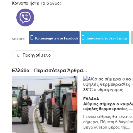
Κοινοποιήστε το άρθρο:
Κοινοποιήστε στο Facebook
Κοινοποιήστε στον Twitter
SHARES
Προηγούμενο
Ελλάδα - Περισσότερα Άρθρα...
ΕΛΛΆΔΑ
Αίθριος σήμερα ο καιρό
υψηλές θερμοκρασίες –..
Γενικά αίθριος θα είναι ο
σήμερα, Πέμπτη 6 Αυγούστ
μεγαλύτερο μέρος της...