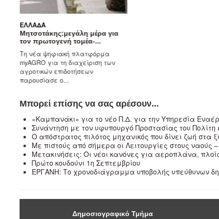
ΕΛΛΆΔΑ
ς
Μητσοτάκης:μεγάλη μέρα για
τον πρωτογενή τομέα-...
Τη νέα ψηφιακή πλατφόρμα
ό
myAGRO για τη διαχείριση των
..
αγροτικών επιδοτήσεων
παρουσίασε ο...
Μπορεί επίσης να σας αρέσουν...
«Καμπανάκι» για το νέο Π.Δ. για την Υπηρεσία Εναέρ
Συνάντηση με τον υφυπουργό Προστασίας του Πολίτη
Ο απόστρατος πιλότος μηχανικός που δίνει ζωή στα
Με πιστούς από σήμερα οι Λειτουργίες στους ναούς – 
Μετακινήσεις: Οι νέοι κανόνες για αεροπλάνα, πλοί
Πρώτο κουδούνι 1η Σεπτεμβρίου
ΕΡΓΑΝΗ: Το χρονοδιάγραμμα υποβολής υπεύθυνων δ
Δημοσιογραφικό Τμήμα