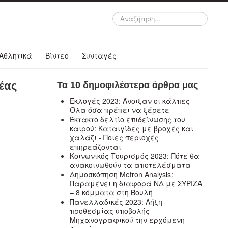
Αναζήτηση...
Αθλητικά
Βίντεο
Συνταγές
έας
Τα 10 δημοφιλέστερα άρθρα μας
Εκλογές 2023: Άνοιξαν οι κάλπες –
Όλα όσα πρέπει να ξέρετε
Έκτακτο δελτίο επιδείνωσης του
καιρού: Καταιγίδες με βροχές και
χαλάζι - Ποιες περιοχές
επηρεάζονται
Κοινωνικός Τουρισμός 2023: Πότε θα
ανακοινωθούν τα αποτελέσματα
Δημοσκόπηση Metron Analysis:
Παραμένει η διαφορά ΝΔ με ΣΥΡΙΖΑ
– 8 κόμματα στη Βουλή
Πανελλαδικές 2023: Λήξη
προθεσμίας υποβολής
Μηχανογραφικού την ερχόμενη