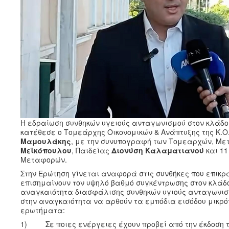
Η εδραίωση συνθηκών υγειούς ανταγωνισμού στον κλάδο
κατέθεσε ο Τομεάρχης Οικονομικών & Ανάπτυξης της Κ.Ο
Μαμουλάκης
, με την συνυπογραφή των Τομεαρχών, Μετ
Μεϊκόπουλου
, Παιδείας
Διονύση Καλαματιανού
και 11
Μεταφορών.
Στην Ερώτηση γίνεται αναφορά στις συνθήκες που επικ
επισημαίνουν τον υψηλό βαθμό συγκέντρωσης στον κλάδο
αναγκαιότητα διασφάλισης συνθηκών υγιούς ανταγωνισμ
στην αναγκαιότητα να αρθούν τα εμπόδια εισόδου μικρό
ερωτήματα:
1) Σε ποιες ενέργειες έχουν προβεί από την έκδοση τη