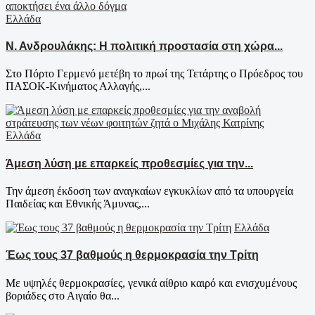
Ελλάδα
Ν. Ανδρουλάκης: Η πολιτική προστασία στη χώρα...
Στο Πόρτο Γερμενό μετέβη το πρωί της Τετάρτης ο Πρόεδρος του
ΠΑΣΟΚ-Κινήματος Αλλαγής,...
Ελλάδα
Άμεση λύση με επαρκείς προθεσμίες για την...
Την άμεση έκδοση των αναγκαίων εγκυκλίων από τα υπουργεία
Παιδείας και Εθνικής Άμυνας,...
Ελλάδα
Έως τους 37 βαθμούς η θερμοκρασία την Τρίτη
Με υψηλές θερμοκρασίες, γενικά αίθριο καιρό και ενισχυμένους
βοριάδες στο Αιγαίο θα...