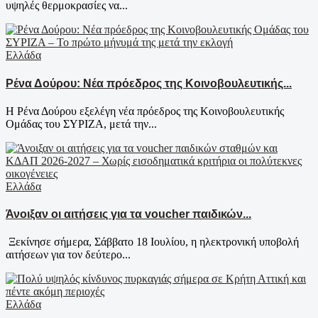
υψηλές θερμοκρασίες να...
Ελλάδα
Ρένα Δούρου: Νέα πρόεδρος της Κοινοβουλευτικής...
Η Ρένα Δούρου εξελέγη νέα πρόεδρος της Κοινοβουλευτικής
Ομάδας του ΣΥΡΙΖΑ, μετά την...
Ελλάδα
Άνοιξαν οι αιτήσεις για τα voucher παιδικών...
Ξεκίνησε σήμερα, Σάββατο 18 Ιουλίου, η ηλεκτρονική υποβολή
αιτήσεων για τον δεύτερο...
Ελλάδα