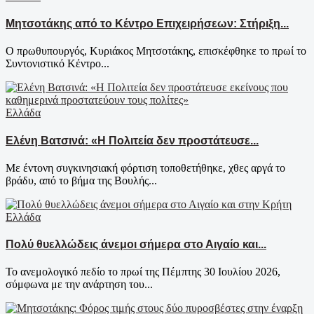
Μητσοτάκης από το Κέντρο Επιχειρήσεων: Στήριξη...
Ο πρωθυπουργός, Κυριάκος Μητσοτάκης, επισκέφθηκε το πρωί το
Συντονιστικό Κέντρο...
Ελλάδα
Ελένη Βατσινά: «Η Πολιτεία δεν προστάτευσε...
Με έντονη συγκινησιακή φόρτιση τοποθετήθηκε, χθες αργά το
βράδυ, από το βήμα της Βουλής...
Ελλάδα
Πολύ θυελλώδεις άνεμοι σήμερα στο Αιγαίο και...
Το ανεμολογικό πεδίο το πρωί της Πέμπτης 30 Ιουλίου 2026,
σύμφωνα με την ανάρτηση του...