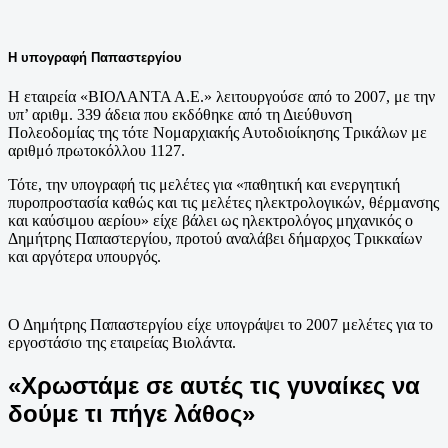
Η υπογραφή Παπαστεργίου
Η εταιρεία «ΒΙΟΛΑΝΤΑ Α.Ε.» λειτουργούσε από το 2007, με την
υπ’ αριθμ. 339 άδεια που εκδόθηκε από τη Διεύθυνση
Πολεοδομίας της τότε Νομαρχιακής Αυτοδιοίκησης Τρικάλων με
αριθμό πρωτοκόλλου 1127.
Τότε, την υπογραφή τις μελέτες για «παθητική και ενεργητική
πυροπροστασία καθώς και τις μελέτες ηλεκτρολογικών, θέρμανσης
και καύσιμου αερίου» είχε βάλει ως ηλεκτρολόγος μηχανικός ο
Δημήτρης Παπαστεργίου, προτού αναλάβει δήμαρχος Τρικκαίων
και αργότερα υπουργός.
Ο Δημήτρης Παπαστεργίου είχε υπογράψει το 2007 μελέτες για το
εργοστάσιο της εταιρείας Βιολάντα.
«Χρωστάμε σε αυτές τις γυναίκες να
δούμε τι πήγε λάθος»