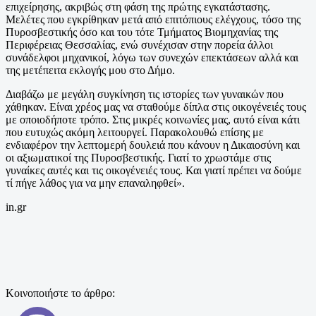
επιχείρησης, ακριβώς στη φάση της πρώτης εγκατάστασης.
Μελέτες που εγκρίθηκαν μετά από επιτόπιους ελέγχους, τόσο της
Πυροσβεστικής όσο και του τότε Τμήματος Βιομηχανίας της
Περιφέρειας Θεσσαλίας, ενώ συνέχισαν στην πορεία άλλοι
συνάδελφοι μηχανικοί, λόγω των συνεχών επεκτάσεων αλλά και
της μετέπειτα εκλογής μου στο Δήμο.
Διαβάζω με μεγάλη συγκίνηση τις ιστορίες των γυναικών που
χάθηκαν. Είναι χρέος μας να σταθούμε δίπλα στις οικογένειές τους
με οποιοδήποτε τρόπο. Στις μικρές κοινωνίες μας, αυτό είναι κάτι
που ευτυχώς ακόμη λειτουργεί. Παρακολουθώ επίσης με
ενδιαφέρον την λεπτομερή δουλειά που κάνουν η Δικαιοσύνη και
οι αξιωματικοί της Πυροσβεστικής. Γιατί το χρωστάμε στις
γυναίκες αυτές και τις οικογένειές τους. Και γιατί πρέπει να δούμε
τί πήγε λάθος για να μην επαναληφθεί».
in.gr
Κοινοποιήστε το άρθρο: