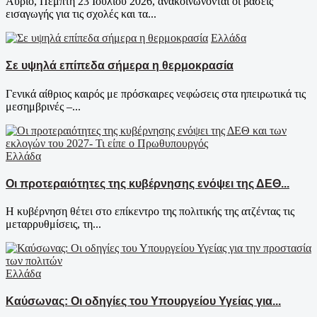
Αύριο, Πέμπτη 23 Ιουλίου 2026, ανακοινώνονται οι βάσεις
εισαγωγής για τις σχολές και τα...
Ελλάδα
Σε υψηλά επίπεδα σήμερα η θερμοκρασία
Γενικά αίθριος καιρός με πρόσκαιρες νεφώσεις στα ηπειρωτικά τις
μεσημβρινές –...
Ελλάδα
Οι προτεραιότητες της κυβέρνησης ενόψει της ΔΕΘ...
Η κυβέρνηση θέτει στο επίκεντρο της πολιτικής της ατζέντας τις
μεταρρυθμίσεις, τη...
Ελλάδα
Καύσωνας: Οι οδηγίες του Υπουργείου Υγείας για...