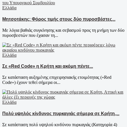
Ελλάδα
Μητσοτάκης: Φόρος τιμής στους δύο πυροσβέστες...
Με λόγια βαθιάς συγκίνησης και σεβασμού προς τη μνήμη των δύο
πυροσβεστών που έχασαν τη...
Ελλάδα
Σε «Red Code» η Κρήτη και ακόμη πέντε...
Σε κατάσταση αυξημένης επιχειρησιακής ετοιμότητας («Red
Code») έχουν τεθεί σήμερα οι...
Ελλάδα
Πολύ υψηλός κίνδυνος πυρκαγιάς σήμερα σε Κρήτη,...
Σε κατάσταση πολύ υψηλού κινδύνου πυρκαγιάς (Κατηγορία 4)