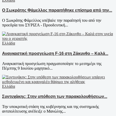
Ελλάδα
Ο Σωκράτης Φάμελλος παραιτήθηκε επίσημα από την...
Ο Σωκράτης Φάμελλος υπέβαλε την παραίτησή του από την
προεδρία του ΣΥΡΙΖΑ - Προοδευτική...
Ελλάδα
Αναγκαστική προσγείωση F-16 στη Ζάκυνθο – Καλά...
Αναγκαστική προσγείωση πραγματοποίησε το μεσημέρι της
Πέμπτης 9 Ιουλίου μαχητικό...
Ελλάδα
Συντυχάκης: Στην υπόθεση των παρακολουθήσεων...
Την υποκριτική στάση της κυβέρνησης και της συστημικής
αντιπολίτευσης ανέδειξε ο Μανώλης...