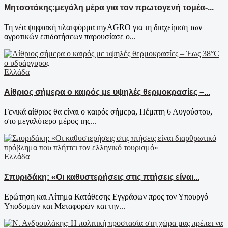
Μητσοτάκης:μεγάλη μέρα για τον πρωτογενή τομέα-...
Τη νέα ψηφιακή πλατφόρμα myAGRO για τη διαχείριση των
αγροτικών επιδοτήσεων παρουσίασε ο...
Ελλάδα
Αίθριος σήμερα ο καιρός με υψηλές θερμοκρασίες –...
Γενικά αίθριος θα είναι ο καιρός σήμερα, Πέμπτη 6 Αυγούστου,
στο μεγαλύτερο μέρος της...
Ελλάδα
Σπυριδάκη: «Οι καθυστερήσεις στις πτήσεις είναι...
Ερώτηση και Αίτημα Κατάθεσης Εγγράφων προς τον Υπουργό
Υποδομών και Μεταφορών και την...