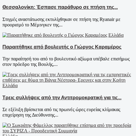
Θεσσαλονίκη: Έσπασε παράθυρο σε πτήση της...
Στιγμές αναστάτωσης εκτυλίχθηκαν σε πτήση της Ryanair με
προορισμό το Μέμινγκεν της...
Ελλάδα
Παραιτήθηκε από βουλευτής ο Γιώργος Καραμέρος
Την παραίτησή του από το βουλευτικό αξίωμα υπέβαλε επισήμως
στον πρόεδρο της Βουλής,...
Ελλάδα
Τρεις συλλήψεις από την Αντιτρομοκρατική για τις...
Σε εξέλιξη βρίσκεται από τις πρωινές ώρες ευρείας κλίμακας
επιχείρηση της Διεύθυνσης...