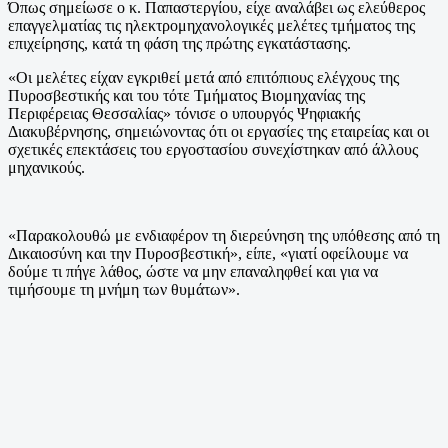
Όπως σημείωσε ο κ. Παπαστεργίου, είχε αναλάβει ως ελεύθερος
επαγγελματίας τις ηλεκτρομηχανολογικές μελέτες τμήματος της
επιχείρησης, κατά τη φάση της πρώτης εγκατάστασης.
«Οι μελέτες είχαν εγκριθεί μετά από επιτόπιους ελέγχους της
Πυροσβεστικής και του τότε Τμήματος Βιομηχανίας της
Περιφέρειας Θεσσαλίας» τόνισε ο υπουργός Ψηφιακής
Διακυβέρνησης, σημειώνοντας ότι οι εργασίες της εταιρείας και οι
σχετικές επεκτάσεις του εργοστασίου συνεχίστηκαν από άλλους
μηχανικούς.
«Παρακολουθώ με ενδιαφέρον τη διερεύνηση της υπόθεσης από τη
Δικαιοσύνη και την Πυροσβεστική», είπε, «γιατί οφείλουμε να
δούμε τι πήγε λάθος, ώστε να μην επαναληφθεί και για να
τιμήσουμε τη μνήμη των θυμάτων».