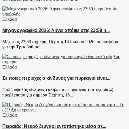
Ελλάδα
Μηχανογραφικό 2026: Λήγει απόψε στις 23:59 η...
Μέχρι τις 23:59 σήμερα, Πέμπτη 16 Ιουλίου 2026, οι υποψήφιοι
για την Τριτοβάθμια...
Ελλάδα
Σε ποιες περιοχές ο κίνδυνος για πυρκαγιά είναι...
Πολύ υψηλός κίνδυνος εκδήλωσης πυρκαγιάς (κατηγορία 4)
προβλέπεται για σήμερα Πέμπτη, 16...
Ελλάδα
Πειραιάς: Νεκρό ζευγάρι εντοπίστηκε μέσα σε...