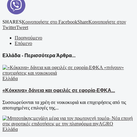
SHARES
Κοινοποιήστε στο Facebook
Share
Κοινοποιήστε στον
Twitter
Tweet
Προηγούμενο
Επόμενο
Ελλάδα - Περισσότερα Άρθρα...
Ελλάδα
«Κόκκινα» δάνεια και οφειλές σε εφορία-ΕΦΚΑ...
Συσσωρεύονται τα χρέη σε νοικοκυριά και επιχειρήσεις από τις
αποτυχημένες επιλογές της...
Ελλάδα