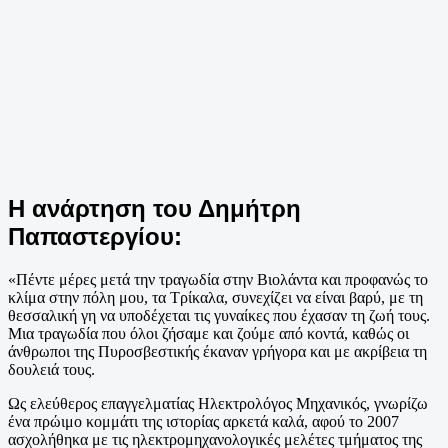
Η ανάρτηση του Δημήτρη
Παπαστεργίου:
«Πέντε μέρες μετά την τραγωδία στην Βιολάντα και προφανώς το
κλίμα στην πόλη μου, τα Τρίκαλα, συνεχίζει να είναι βαρύ, με τη
θεσσαλική γη να υποδέχεται τις γυναίκες που έχασαν τη ζωή τους.
Μια τραγωδία που όλοι ζήσαμε και ζούμε από κοντά, καθώς οι
άνθρωποι της Πυροσβεστικής έκαναν γρήγορα και με ακρίβεια τη
δουλειά τους.
Ως ελεύθερος επαγγελματίας Ηλεκτρολόγος Μηχανικός, γνωρίζω
ένα πρώιμο κομμάτι της ιστορίας αρκετά καλά, αφού το 2007
ασχολήθηκα με τις ηλεκτρομηχανολογικές μελέτες τμήματος της