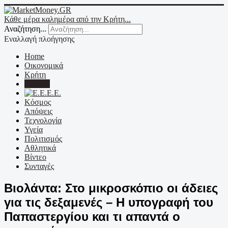
Κάθε μέρα καλημέρα από την Κρήτη...
Αναζήτηση...
Εναλλαγή πλοήγησης
Home
Οικονομικά
Κρήτη
Ελλάδα
Ε.Ε.
Κόσμος
Απόψεις
Τεχνολογία
Υγεία
Πολιτισμός
Αθλητικά
Βίντεο
Συνταγές
Βιολάντα: Στο μικροσκόπιο οι άδειες
για τις δεξαμενές – Η υπογραφή του
Παπαστεργίου και τι απαντά ο