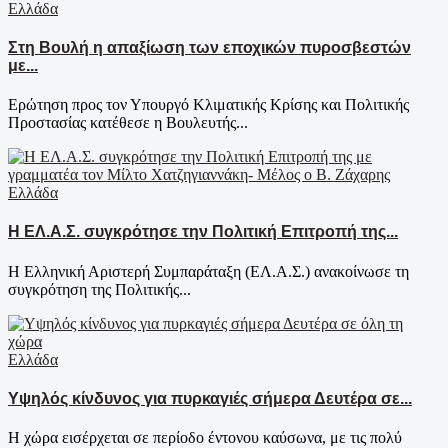
Ελλάδα
Στη Βουλή η απαξίωση των εποχικών πυροσβεστών
με...
Ερώτηση προς τον Υπουργό Κλιματικής Κρίσης και Πολιτικής
Προστασίας κατέθεσε η Βουλευτής...
Ελλάδα
Η ΕΛ.Α.Σ. συγκρότησε την Πολιτική Επιτροπή της...
Η Ελληνική Αριστερή Συμπαράταξη (ΕΛ.Α.Σ.) ανακοίνωσε τη
συγκρότηση της Πολιτικής...
Ελλάδα
Υψηλός κίνδυνος για πυρκαγιές σήμερα Δευτέρα σε...
Η χώρα εισέρχεται σε περίοδο έντονου καύσωνα, με τις πολύ