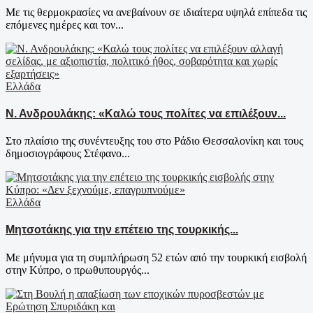
Με τις θερμοκρασίες να ανεβαίνουν σε ιδιαίτερα υψηλά επίπεδα τις
επόμενες ημέρες και τον...
Ελλάδα
Ν. Ανδρουλάκης: «Καλώ τους πολίτες να επιλέξουν...
Στο πλαίσιο της συνέντευξης του στο Ράδιο Θεσσαλονίκη και τους
δημοσιογράφους Στέφανο...
Ελλάδα
Μητσοτάκης για την επέτειο της τουρκικής...
Με μήνυμα για τη συμπλήρωση 52 ετών από την τουρκική εισβολή
στην Κύπρο, ο πρωθυπουργός...