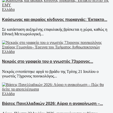
Ελλάδα
Καύσωνας και ακραίος κίνδυνος πυρκαγιάς: Έκτακτο...
Σε κατάσταση αυξημένης επιφυλακής βρίσκεται η χώρα, καθώς η
Εθνική Μετεωρολογική...
Ελλάδα
Νεκρός στο γραφείο του ο γνωστός 73χρονος...
Νεκρός εντοπίστηκε αργά το βράδυ της Τρίτης 21 Ιουλίου ο
γνωστός 73χρονος ποινικολόγος...
Ελλάδα
Βάσεις Πανελλαδικών 2026: Αύριο η ανακοίνωση –...