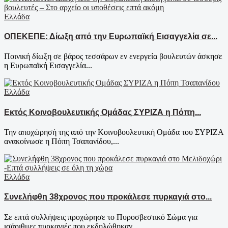
Ελλάδα
ΟΠΕΚΕΠΕ: Δίωξη από την Ευρωπαϊκή Εισαγγελία σε...
Ποινική δίωξη σε βάρος τεσσάρων εν ενεργεία βουλευτών άσκησε
η Ευρωπαϊκή Εισαγγελία...
Ελλάδα
Εκτός Κοινοβουλευτικής Ομάδας ΣΥΡΙΖΑ η Πόπη...
Την αποχώρησή της από την Κοινοβουλευτική Ομάδα του ΣΥΡΙΖΑ
ανακοίνωσε η Πόπη Τσαπανίδου,...
Ελλάδα
Συνελήφθη 38χρονος που προκάλεσε πυρκαγιά στο...
Σε επτά συλλήψεις προχώρησε το Πυροσβεστικό Σώμα για
ισάριθμες πυρκαγιές που εκδηλώθηκαν...