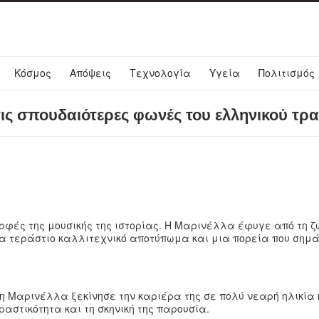
Κόσμος
Απόψεις
Τεχνολογία
Υγεία
Πολιτισμός
τις σπουδαιότερες φωνές του ελληνικού τρ
φές της μουσικής της ιστορίας. Η Μαρινέλλα έφυγε από τη ζω
ένα τεράστιο καλλιτεχνικό αποτύπωμα και μια πορεία που σημ
 Μαρινέλλα ξεκίνησε την καριέρα της σε πολύ νεαρή ηλικία 
αστικότητα και τη σκηνική της παρουσία.