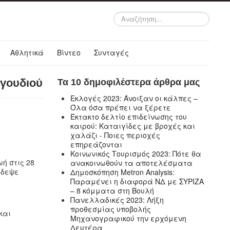
Αναζήτηση...
Αθλητικά
Βίντεο
Συνταγές
αγουδιού
Τα 10 δημοφιλέστερα άρθρα μας
Εκλογές 2023: Άνοιξαν οι κάλπες –
Όλα όσα πρέπει να ξέρετε
Έκτακτο δελτίο επιδείνωσης του
καιρού: Καταιγίδες με βροχές και
χαλάζι - Ποιες περιοχές
επηρεάζονται
Κοινωνικός Τουρισμός 2023: Πότε θα
ή στις 28
ανακοινωθούν τα αποτελέσματα
άδεψε
Δημοσκόπηση Metron Analysis:
Παραμένει η διαφορά ΝΔ με ΣΥΡΙΖΑ
– 8 κόμματα στη Βουλή
Πανελλαδικές 2023: Λήξη
προθεσμίας υποβολής
και
Μηχανογραφικού την ερχόμενη
Δευτέρα