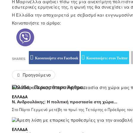
Η Μαρινέλλα αφήνει πίσω της μια ανεκτίμητη πολιτιστικ
εσωτερικές ερμηνείες της, η φωνή της θα συνεχίσει να σ
Η Ελλάδα την αποχαιρετά με σεβασμό και ευγνωμοσύνη
Κοινοποιήστε το άρθρο:
Κοινοποιήστε στο Facebook
Κοινοποιήστε στον Twitter
SHARES
Προηγούμενο
Ελλάδα - Περισσότερα Άρθρα...
ΕΛΛΆΔΑ
Ν. Ανδρουλάκης: Η πολιτική προστασία στη χώρα...
Στο Πόρτο Γερμενό μετέβη το πρωί της Τετάρτης ο Πρόεδρος το
ΕΛΛΆΔΑ