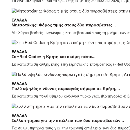
Το ανεμολογικό πεδίο το πρωί της Πέμπτης 30 Ιουλίου 2026, σύμ
ΕΛΛΆΔΑ
Μητσοτάκης: Φόρος τιμής στους δύο πυροσβέστες...
Με λόγια βαθιάς συγκίνησης και σεβασμού προς τη μνήμη των δ
ΕΛΛΆΔΑ
Σε «Red Code» η Κρήτη και ακόμη πέντε...
Σε κατάσταση αυξημένης επιχειρησιακής ετοιμότητας («Red Code
ΕΛΛΆΔΑ
Πολύ υψηλός κίνδυνος πυρκαγιάς σήμερα σε Κρήτη,...
Σε κατάσταση πολύ υψηλού κινδύνου πυρκαγιάς (Κατηγορία 4) βρ
ΕΛΛΆΔΑ
Συλλυπητήρια για την απώλεια των δυο πυροσβεστών...
Τα συλλυπητήρια τους για την τραγική απώλεια των δυο πυροσ