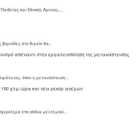
αιδείας και Εθνικής Άμυνας,...
 βοριάδες στο Αιγαίο θα...
σφάλειας, όπου η μετανάστευση...
σχυρότερα επεισόδια μελτεμιού...