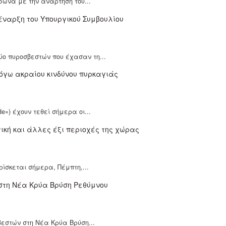
φωνα με την ανάρτηση του...
ύο πυροσβεστών που έχασαν τη...
») έχουν τεθεί σήμερα οι...
ίσκεται σήμερα, Πέμπτη,...
βεστών στη Νέα Κρύα Βρύση...