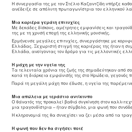
Η συνεργασία της με τον Στέλιο Καζαντζίδη υπήρξε καθορ
ανέδειξε σε απόλυτη πρωταγωνίστρια του ελληνικού λαϊ
Μια καριέρα γεμάτη επιτυχίες
Με δεκάδες δίσκους, αμέτρητες εμφανίσεις και τραγού
της με τη χρυσή εποχή της ελληνικής μουσικής.
Ερμήνευσε μεγάλες επιτυχίες, συνεργάστηκε με κορυφαί
Ελλάδας. Ξεχωριστή στιγμή της καριέρας της ήταν η συμμ
Ελλάδα, ανοίγοντας τον δρόμο για τις μελλοντικές ελλ
Η μάχη με την υγεία της
Τα τελευταία χρόνια της ζωής της σημαδεύτηκαν από σ
κατά τη διάρκεια εμφάνισής της στο Ηρώδειο, γεγονός π
Παρά τη μεγάλη μάχη που έδωσε, η υγεία της παρέμεινε
Μια απώλεια με τεράστιο αντίκτυπο
Ο θάνατός της προκαλεί βαθιά συγκίνηση στον καλλιτεχ
μια τραγουδίστρια – ήταν σύμβολο, μια φωνή που συνόδ
Η κληρονομιά της θα συνεχίσει να ζει μέσα από τα τρα
Η φωνή που δεν θα σιγήσει ποτέ