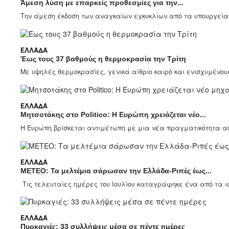
Άμεση λύση με επαρκείς προθεσμίες για την...
Την άμεση έκδοση των αναγκαίων εγκυκλίων από τα υπουργεία Π
ΕΛΛΆΔΑ
Έως τους 37 βαθμούς η θερμοκρασία την Τρίτη
Με υψηλές θερμοκρασίες, γενικά αίθριο καιρό και ενισχυμένους
ΕΛΛΆΔΑ
Μητσοτάκης στο Politico: Η Ευρώπη χρειάζεται νέο...
Η Ευρώπη βρίσκεται αντιμέτωπη με μια νέα πραγματικότητα α
ΕΛΛΆΔΑ
ΜΕΤΕΟ: Τα μελτέμια σάρωσαν την Ελλάδα-Ριπές έως...
Τις τελευταίες ημέρες του Ιουλίου καταγράφηκε ένα από τα ι
ΕΛΛΆΔΑ
Πυρκαγιές: 33 συλλήψεις μέσα σε πέντε ημέρες