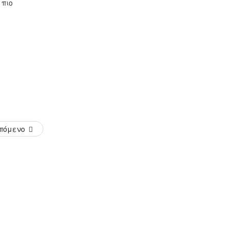
 πιο
πόμενο