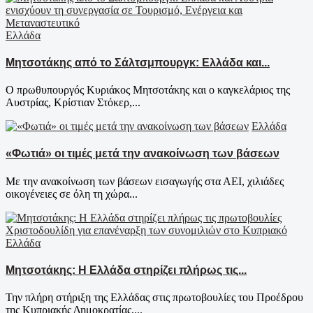
Ελλάδα
Μητσοτάκης από το Σάλτσμπουργκ: Ελλάδα και...
Ο πρωθυπουργός Κυριάκος Μητσοτάκης και ο καγκελάριος της
Αυστρίας, Κρίστιαν Στόκερ,...
Ελλάδα
«Φωτιά» οι τιμές μετά την ανακοίνωση των βάσεων
Με την ανακοίνωση των βάσεων εισαγωγής στα ΑΕΙ, χιλιάδες
οικογένειες σε όλη τη χώρα...
Ελλάδα
Μητσοτάκης: Η Ελλάδα στηρίζει πλήρως τις...
Την πλήρη στήριξη της Ελλάδας στις πρωτοβουλίες του Προέδρου
της Κυπριακής Δημοκρατίας,...