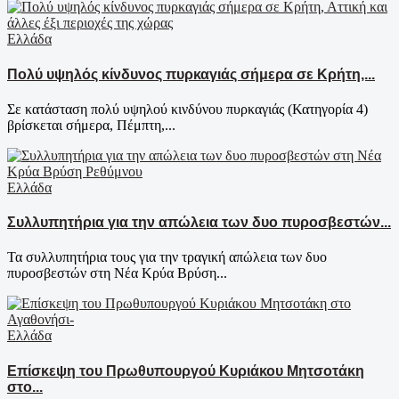
Ελλάδα
Πολύ υψηλός κίνδυνος πυρκαγιάς σήμερα σε Κρήτη,...
Σε κατάσταση πολύ υψηλού κινδύνου πυρκαγιάς (Κατηγορία 4)
βρίσκεται σήμερα, Πέμπτη,...
Ελλάδα
Συλλυπητήρια για την απώλεια των δυο πυροσβεστών...
Τα συλλυπητήρια τους για την τραγική απώλεια των δυο
πυροσβεστών στη Νέα Κρύα Βρύση...
Ελλάδα
Επίσκεψη του Πρωθυπουργού Κυριάκου Μητσοτάκη
στο...