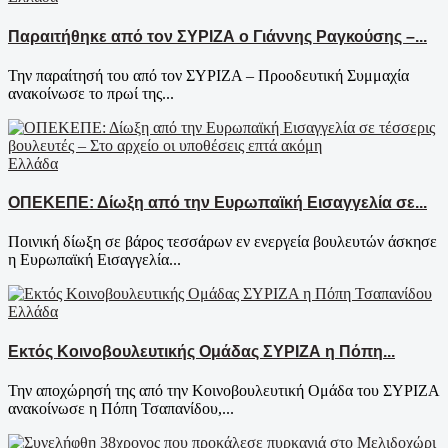
Παραιτήθηκε από τον ΣΥΡΙΖΑ ο Γιάννης Ραγκούσης –...
Την παραίτησή του από τον ΣΥΡΙΖΑ – Προοδευτική Συμμαχία
ανακοίνωσε το πρωί της...
Ελλάδα
ΟΠΕΚΕΠΕ: Δίωξη από την Ευρωπαϊκή Εισαγγελία σε...
Ποινική δίωξη σε βάρος τεσσάρων εν ενεργεία βουλευτών άσκησε
η Ευρωπαϊκή Εισαγγελία...
Ελλάδα
Εκτός Κοινοβουλευτικής Ομάδας ΣΥΡΙΖΑ η Πόπη...
Την αποχώρησή της από την Κοινοβουλευτική Ομάδα του ΣΥΡΙΖΑ
ανακοίνωσε η Πόπη Τσαπανίδου,...