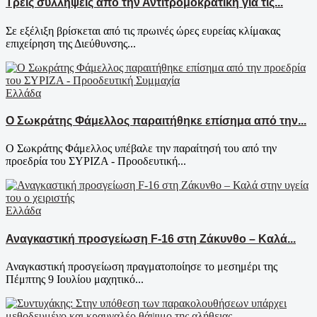
Τρεις συλλήψεις από την Αντιτρομοκρατική για τις...
Σε εξέλιξη βρίσκεται από τις πρωινές ώρες ευρείας κλίμακας
επιχείρηση της Διεύθυνσης...
Ελλάδα
Ο Σωκράτης Φάμελλος παραιτήθηκε επίσημα από την...
Ο Σωκράτης Φάμελλος υπέβαλε την παραίτησή του από την
προεδρία του ΣΥΡΙΖΑ - Προοδευτική...
Ελλάδα
Αναγκαστική προσγείωση F-16 στη Ζάκυνθο – Καλά...
Αναγκαστική προσγείωση πραγματοποίησε το μεσημέρι της
Πέμπτης 9 Ιουλίου μαχητικό...