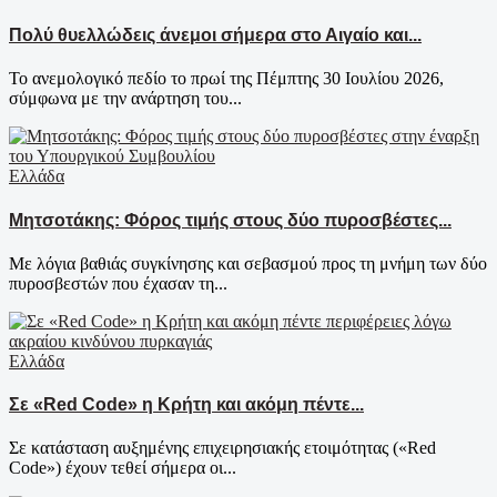
Πολύ θυελλώδεις άνεμοι σήμερα στο Αιγαίο και...
Το ανεμολογικό πεδίο το πρωί της Πέμπτης 30 Ιουλίου 2026,
σύμφωνα με την ανάρτηση του...
Ελλάδα
Μητσοτάκης: Φόρος τιμής στους δύο πυροσβέστες...
Με λόγια βαθιάς συγκίνησης και σεβασμού προς τη μνήμη των δύο
πυροσβεστών που έχασαν τη...
Ελλάδα
Σε «Red Code» η Κρήτη και ακόμη πέντε...
Σε κατάσταση αυξημένης επιχειρησιακής ετοιμότητας («Red
Code») έχουν τεθεί σήμερα οι...