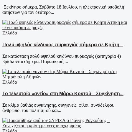
Ξεκίνησε σήμερα, Σάββατο 18 Ιουλίου, η ηλεκτρονική υποβολή
αιτήσεων για τον δεύτερο...
Ελλάδα
Πολύ υψηλός κίνδυνος πυρκαγιάς σήμερα σε Κρήτη...
Σε κατάσταση πολύ υψηλού κινδύνου πυρκαγιάς (κατηγορία 4)
βρίσκονται σήμερα, Παρασκευή,...
Ελλάδα
Το τελευταίο «αντίο» στη Μάρω Κοντού – Συγκίνηση...
Σε κλίμα βαθιάς συγκίνησης, συγγενείς, φίλοι, συνάδελφοι,
άνθρωποι του πολιτισμού και...
Ελλάδα