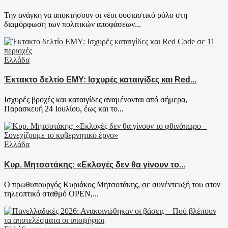
Την ανάγκη να αποκτήσουν οι νέοι ουσιαστικό ρόλο στη
διαμόρφωση των πολιτικών αποφάσεων...
Ελλάδα
Έκτακτο δελτίο ΕΜΥ: Ισχυρές καταιγίδες και Red...
Ισχυρές βροχές και καταιγίδες αναμένονται από σήμερα,
Παρασκευή 24 Ιουλίου, έως και το...
Ελλάδα
Κυρ. Μητσοτάκης: «Εκλογές δεν θα γίνουν το...
Ο πρωθυπουργός Κυριάκος Μητσοτάκης, σε συνέντευξή του στον
τηλεοπτικό σταθμό OPEN,...