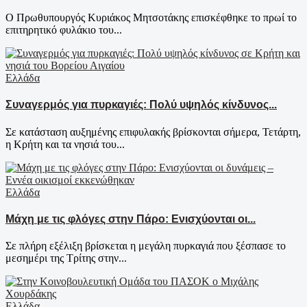
Ο Πρωθυπουργός Κυριάκος Μητσοτάκης επισκέφθηκε το πρωί το
επιτηρητικό φυλάκιο του...
Ελλάδα
Συναγερμός για πυρκαγιές: Πολύ υψηλός κίνδυνος...
Σε κατάσταση αυξημένης επιφυλακής βρίσκονται σήμερα, Τετάρτη,
η Κρήτη και τα νησιά του...
Ελλάδα
Μάχη με τις φλόγες στην Πάρο: Ενισχύονται οι...
Σε πλήρη εξέλιξη βρίσκεται η μεγάλη πυρκαγιά που ξέσπασε το
μεσημέρι της Τρίτης στην...
Ελλάδα