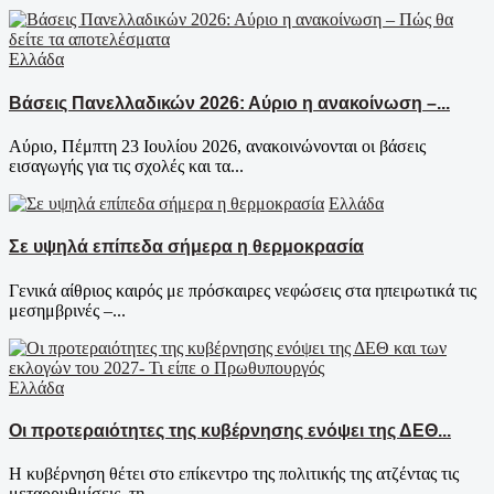
Ελλάδα
Βάσεις Πανελλαδικών 2026: Αύριο η ανακοίνωση –...
Αύριο, Πέμπτη 23 Ιουλίου 2026, ανακοινώνονται οι βάσεις
εισαγωγής για τις σχολές και τα...
Ελλάδα
Σε υψηλά επίπεδα σήμερα η θερμοκρασία
Γενικά αίθριος καιρός με πρόσκαιρες νεφώσεις στα ηπειρωτικά τις
μεσημβρινές –...
Ελλάδα
Οι προτεραιότητες της κυβέρνησης ενόψει της ΔΕΘ...
Η κυβέρνηση θέτει στο επίκεντρο της πολιτικής της ατζέντας τις
μεταρρυθμίσεις, τη...