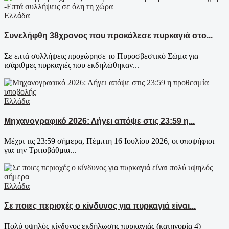
Ελλάδα
Συνελήφθη 38χρονος που προκάλεσε πυρκαγιά στο...
Σε επτά συλλήψεις προχώρησε το Πυροσβεστικό Σώμα για
ισάριθμες πυρκαγιές που εκδηλώθηκαν...
Ελλάδα
Μηχανογραφικό 2026: Λήγει απόψε στις 23:59 η...
Μέχρι τις 23:59 σήμερα, Πέμπτη 16 Ιουλίου 2026, οι υποψήφιοι
για την Τριτοβάθμια...
Ελλάδα
Σε ποιες περιοχές ο κίνδυνος για πυρκαγιά είναι...
Πολύ υψηλός κίνδυνος εκδήλωσης πυρκαγιάς (κατηγορία 4)