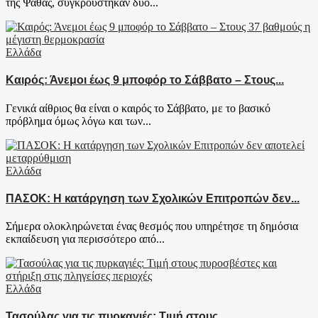
της Ψαθάς, συγκρούστηκαν δύο...
Ελλάδα
Καιρός: Άνεμοι έως 9 μποφόρ το Σάββατο – Στους...
Γενικά αίθριος θα είναι ο καιρός το Σάββατο, με το βασικό
πρόβλημα όμως λόγω και των...
Ελλάδα
ΠΑΣΟΚ: Η κατάργηση των Σχολικών Επιτροπών δεν...
Σήμερα ολοκληρώνεται ένας θεσμός που υπηρέτησε τη δημόσια
εκπαίδευση για περισσότερο από...
Ελλάδα
Τασούλας για τις πυρκαγιές: Τιμή στους...