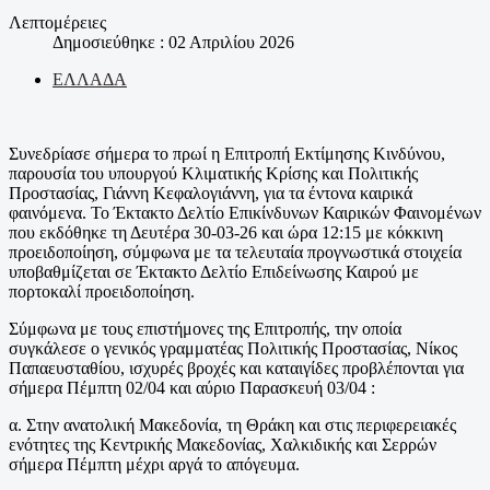
Λεπτομέρειες
Δημοσιεύθηκε : 02 Απριλίου 2026
ΕΛΛΑΔΑ
Συνεδρίασε σήμερα το πρωί η Επιτροπή Εκτίμησης Κινδύνου,
παρουσία του υπουργού Κλιματικής Κρίσης και Πολιτικής
Προστασίας, Γιάννη Κεφαλογιάννη, για τα έντονα καιρικά
φαινόμενα. Το Έκτακτο Δελτίο Επικίνδυνων Καιρικών Φαινομένων
που εκδόθηκε τη Δευτέρα 30-03-26 και ώρα 12:15 με κόκκινη
προειδοποίηση, σύμφωνα με τα τελευταία προγνωστικά στοιχεία
υποβαθμίζεται σε Έκτακτο Δελτίο Επιδείνωσης Καιρού με
πορτοκαλί προειδοποίηση.
Σύμφωνα με τους επιστήμονες της Επιτροπής, την οποία
συγκάλεσε ο γενικός γραμματέας Πολιτικής Προστασίας, Νίκος
Παπαευσταθίου, ισχυρές βροχές και καταιγίδες προβλέπονται για
σήμερα Πέμπτη 02/04 και αύριο Παρασκευή 03/04 :
α. Στην ανατολική Μακεδονία, τη Θράκη και στις περιφερειακές
ενότητες της Κεντρικής Μακεδονίας, Χαλκιδικής και Σερρών
σήμερα Πέμπτη μέχρι αργά το απόγευμα.