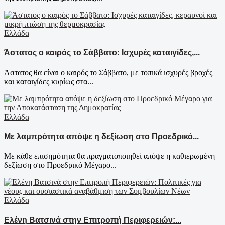
Ελλάδα
Άστατος ο καιρός το Σάββατο: Ισχυρές καταιγίδες,...
Άστατος θα είναι ο καιρός το Σάββατο, με τοπικά ισχυρές βροχές
και καταιγίδες κυρίως στα...
Ελλάδα
Με λαμπρότητα απόψε η δεξίωση στο Προεδρικό...
Με κάθε επισημότητα θα πραγματοποιηθεί απόψε η καθιερωμένη
δεξίωση στο Προεδρικό Μέγαρο...
Ελλάδα
Ελένη Βατσινά στην Επιτροπή Περιφερειών:...