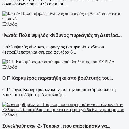
οργανώσεων που εμπλέκονται σε...
Ελλάδα
Φωτιά: Πολύ υψηλός κίνδυνος πυρκαγιάς τη Δευτέρα...
Πολύ υψηλός κίνδυνος πυρκαγιάς (κατηγορία κινδύνου
4) προβλέπεται και σήμερα Δευτέρα 6...
Ελλάδα
Ο Γ. Καραμέρος παραιτήθηκε από βουλευτής του...
Ο Γιώργος Καραμέρος ανακοίνωσε την παραίτησή του από τη
βουλευτική έδρα της Ανατολικής...
Ελλάδα
Συνελήφθησαν -2- Τούρκοι, που επιχείρησαν να...