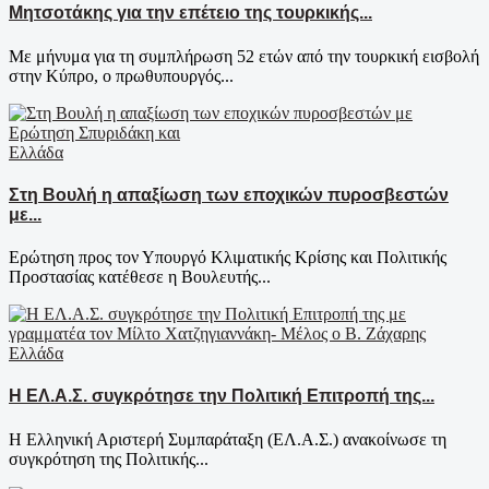
Μητσοτάκης για την επέτειο της τουρκικής...
Με μήνυμα για τη συμπλήρωση 52 ετών από την τουρκική εισβολή
στην Κύπρο, ο πρωθυπουργός...
Ελλάδα
Στη Βουλή η απαξίωση των εποχικών πυροσβεστών
με...
Ερώτηση προς τον Υπουργό Κλιματικής Κρίσης και Πολιτικής
Προστασίας κατέθεσε η Βουλευτής...
Ελλάδα
Η ΕΛ.Α.Σ. συγκρότησε την Πολιτική Επιτροπή της...
Η Ελληνική Αριστερή Συμπαράταξη (ΕΛ.Α.Σ.) ανακοίνωσε τη
συγκρότηση της Πολιτικής...