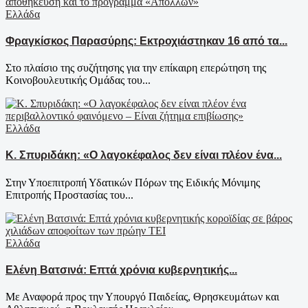
Ελλάδα
Φραγκίσκος Παρασύρης: Εκτροχιάστηκαν 16 από τα...
Στο πλαίσιο της συζήτησης για την επίκαιρη επερώτηση της
Κοινοβουλευτικής Ομάδας του...
Ελλάδα
Κ. Σπυριδάκη: «Ο λαγοκέφαλος δεν είναι πλέον ένα...
Στην Υποεπιτροπή Υδατικών Πόρων της Ειδικής Μόνιμης
Επιτροπής Προστασίας του...
Ελλάδα
Ελένη Βατσινά: Επτά χρόνια κυβερνητικής...
Με Αναφορά προς την Υπουργό Παιδείας, Θρησκευμάτων και