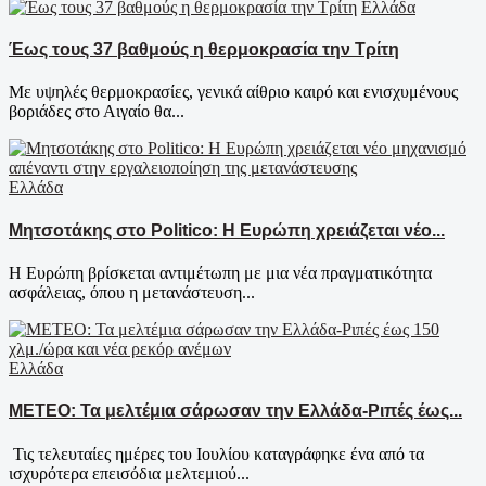
Ελλάδα
Έως τους 37 βαθμούς η θερμοκρασία την Τρίτη
Με υψηλές θερμοκρασίες, γενικά αίθριο καιρό και ενισχυμένους
βοριάδες στο Αιγαίο θα...
Ελλάδα
Μητσοτάκης στο Politico: Η Ευρώπη χρειάζεται νέο...
Η Ευρώπη βρίσκεται αντιμέτωπη με μια νέα πραγματικότητα
ασφάλειας, όπου η μετανάστευση...
Ελλάδα
ΜΕΤΕΟ: Τα μελτέμια σάρωσαν την Ελλάδα-Ριπές έως...
Τις τελευταίες ημέρες του Ιουλίου καταγράφηκε ένα από τα
ισχυρότερα επεισόδια μελτεμιού...