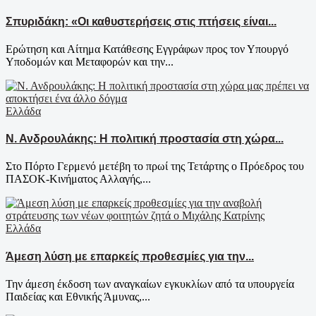
Σπυριδάκη: «Οι καθυστερήσεις στις πτήσεις είναι...
Ερώτηση και Αίτημα Κατάθεσης Εγγράφων προς τον Υπουργό
Υποδομών και Μεταφορών και την...
Ελλάδα
Ν. Ανδρουλάκης: Η πολιτική προστασία στη χώρα...
Στο Πόρτο Γερμενό μετέβη το πρωί της Τετάρτης ο Πρόεδρος του
ΠΑΣΟΚ-Κινήματος Αλλαγής,...
Ελλάδα
Άμεση λύση με επαρκείς προθεσμίες για την...
Την άμεση έκδοση των αναγκαίων εγκυκλίων από τα υπουργεία
Παιδείας και Εθνικής Άμυνας,...