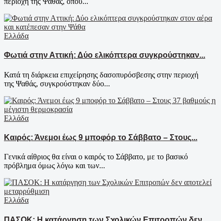
περιοχή της Ψάθας, όπου...
Ελλάδα
Φωτιά στην Αττική: Δύο ελικόπτερα συγκρούστηκαν...
Κατά τη διάρκεια επιχείρησης δασοπυρόσβεσης στην περιοχή
της Ψαθάς, συγκρούστηκαν δύο...
Ελλάδα
Καιρός: Άνεμοι έως 9 μποφόρ το Σάββατο – Στους...
Γενικά αίθριος θα είναι ο καιρός το Σάββατο, με το βασικό
πρόβλημα όμως λόγω και των...
Ελλάδα
ΠΑΣΟΚ: Η κατάργηση των Σχολικών Επιτροπών δεν...