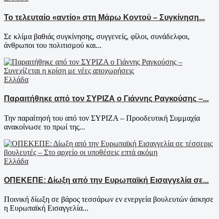
Το τελευταίο «αντίο» στη Μάρω Κοντού – Συγκίνηση...
Σε κλίμα βαθιάς συγκίνησης, συγγενείς, φίλοι, συνάδελφοι,
άνθρωποι του πολιτισμού και...
Ελλάδα
Παραιτήθηκε από τον ΣΥΡΙΖΑ ο Γιάννης Ραγκούσης –...
Την παραίτησή του από τον ΣΥΡΙΖΑ – Προοδευτική Συμμαχία
ανακοίνωσε το πρωί της...
Ελλάδα
ΟΠΕΚΕΠΕ: Δίωξη από την Ευρωπαϊκή Εισαγγελία σε...
Ποινική δίωξη σε βάρος τεσσάρων εν ενεργεία βουλευτών άσκησε
η Ευρωπαϊκή Εισαγγελία...