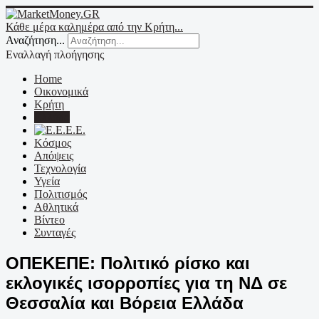
Κάθε μέρα καλημέρα από την Κρήτη...
Αναζήτηση...
Εναλλαγή πλοήγησης
Home
Οικονομικά
Κρήτη
Ελλάδα
Ε.Ε.
Κόσμος
Απόψεις
Τεχνολογία
Υγεία
Πολιτισμός
Αθλητικά
Βίντεο
Συνταγές
ΟΠΕΚΕΠΕ: Πολιτικό ρίσκο και
εκλογικές ισορροπίες για τη ΝΔ σε
Θεσσαλία και Βόρεια Ελλάδα