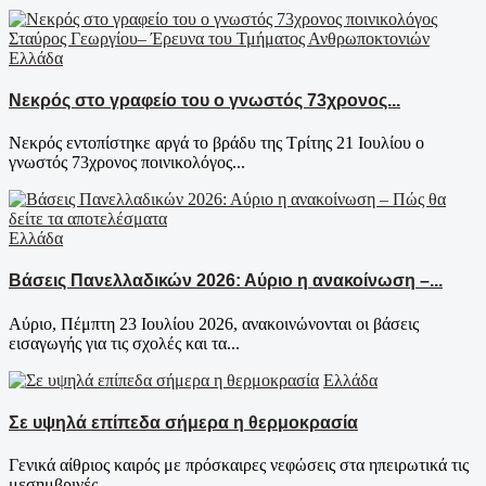
Ελλάδα
Νεκρός στο γραφείο του ο γνωστός 73χρονος...
Νεκρός εντοπίστηκε αργά το βράδυ της Τρίτης 21 Ιουλίου ο
γνωστός 73χρονος ποινικολόγος...
Ελλάδα
Βάσεις Πανελλαδικών 2026: Αύριο η ανακοίνωση –...
Αύριο, Πέμπτη 23 Ιουλίου 2026, ανακοινώνονται οι βάσεις
εισαγωγής για τις σχολές και τα...
Ελλάδα
Σε υψηλά επίπεδα σήμερα η θερμοκρασία
Γενικά αίθριος καιρός με πρόσκαιρες νεφώσεις στα ηπειρωτικά τις
μεσημβρινές –...