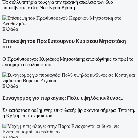
Τα συλλυπητήρια τους για την τραγική απώλεια των δυο
πυροσβεστών στη Νέα Κρύα Βρύση...
Ελλάδα
Επίσκεψη του Πρωθυπουργού Κυριάκου Μητσοτάκη
στο...
Ο Πρωθυπουργός Κυριάκος Μητσοτάκης επισκέφθηκε το πρωί το
επιτηρητικό φυλάκιο του...
Ελλάδα
Συναγερμός για πυρκαγιές: Πολύ υψηλός κίνδυνος...
Σε κατάσταση αυξημένης επιφυλακής βρίσκονται σήμερα, Τετάρτη,
η Κρήτη και τα νησιά του...
Ελλάδα