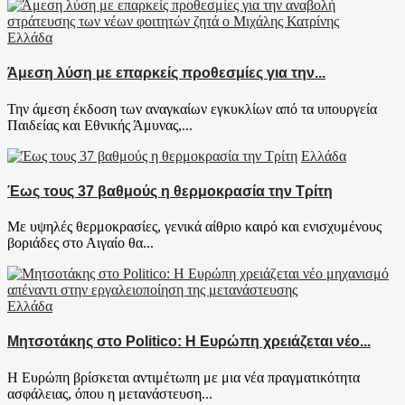
Ελλάδα
Άμεση λύση με επαρκείς προθεσμίες για την...
Την άμεση έκδοση των αναγκαίων εγκυκλίων από τα υπουργεία
Παιδείας και Εθνικής Άμυνας,...
Ελλάδα
Έως τους 37 βαθμούς η θερμοκρασία την Τρίτη
Με υψηλές θερμοκρασίες, γενικά αίθριο καιρό και ενισχυμένους
βοριάδες στο Αιγαίο θα...
Ελλάδα
Μητσοτάκης στο Politico: Η Ευρώπη χρειάζεται νέο...
Η Ευρώπη βρίσκεται αντιμέτωπη με μια νέα πραγματικότητα
ασφάλειας, όπου η μετανάστευση...