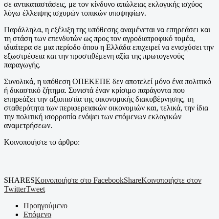
σε αντικαταστάσεις, με τον κίνδυνο απώλειας εκλογικής ισχύος
λόγω έλλειψης ισχυρών τοπικών υποψηφίων.
Παράλληλα, η εξέλιξη της υπόθεσης αναμένεται να επηρεάσει και
τη στάση των επενδυτών ως προς τον αγροδιατροφικό τομέα,
ιδιαίτερα σε μια περίοδο όπου η Ελλάδα επιχειρεί να ενισχύσει την
εξωστρέφεια και την προστιθέμενη αξία της πρωτογενούς
παραγωγής.
Συνολικά, η υπόθεση ΟΠΕΚΕΠΕ δεν αποτελεί μόνο ένα πολιτικό
ή δικαστικό ζήτημα. Συνιστά έναν κρίσιμο παράγοντα που
επηρεάζει την αξιοπιστία της οικονομικής διακυβέρνησης, τη
σταθερότητα των περιφερειακών οικονομιών και, τελικά, την ίδια
την πολιτική ισορροπία ενόψει των επόμενων εκλογικών
αναμετρήσεων.
Κοινοποιήστε το άρθρο:
SHARES
Κοινοποιήστε στο Facebook
Share
Κοινοποιήστε στον
Twitter
Tweet
Προηγούμενο
Επόμενο