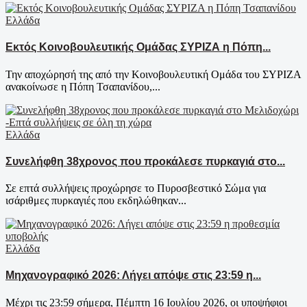
Ελλάδα
Εκτός Κοινοβουλευτικής Ομάδας ΣΥΡΙΖΑ η Πόπη...
Την αποχώρησή της από την Κοινοβουλευτική Ομάδα του ΣΥΡΙΖΑ
ανακοίνωσε η Πόπη Τσαπανίδου,...
Ελλάδα
Συνελήφθη 38χρονος που προκάλεσε πυρκαγιά στο...
Σε επτά συλλήψεις προχώρησε το Πυροσβεστικό Σώμα για
ισάριθμες πυρκαγιές που εκδηλώθηκαν...
Ελλάδα
Μηχανογραφικό 2026: Λήγει απόψε στις 23:59 η...
Μέχρι τις 23:59 σήμερα, Πέμπτη 16 Ιουλίου 2026, οι υποψήφιοι