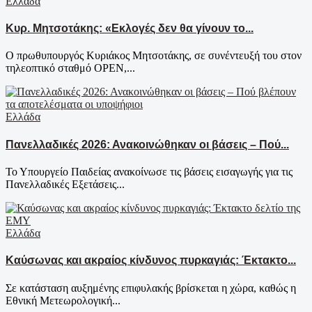
Ελλάδα
Κυρ. Μητσοτάκης: «Εκλογές δεν θα γίνουν το...
Ο πρωθυπουργός Κυριάκος Μητσοτάκης, σε συνέντευξή του στον
τηλεοπτικό σταθμό OPEN,...
Ελλάδα
Πανελλαδικές 2026: Ανακοινώθηκαν οι βάσεις – Πού...
Το Υπουργείο Παιδείας ανακοίνωσε τις βάσεις εισαγωγής για τις
Πανελλαδικές Εξετάσεις...
Ελλάδα
Καύσωνας και ακραίος κίνδυνος πυρκαγιάς: Έκτακτο...
Σε κατάσταση αυξημένης επιφυλακής βρίσκεται η χώρα, καθώς η
Εθνική Μετεωρολογική...