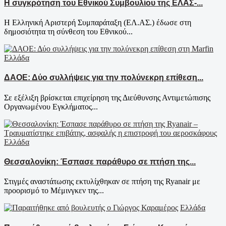
Η συγκρότηση του Εθνικού Συμβουλίου της ΕΛΑΣ-...
Η Ελληνική Αριστερή Συμπαράταξη (ΕΛ.ΑΣ.) έδωσε στη
δημοσιότητα τη σύνθεση του Εθνικού...
Ελλάδα
ΔΑΟΕ: Δύο συλλήψεις για την πολύνεκρη επίθεση...
Σε εξέλιξη βρίσκεται επιχείρηση της Διεύθυνσης Αντιμετώπισης
Οργανωμένου Εγκλήματος...
Ελλάδα
Θεσσαλονίκη: Έσπασε παράθυρο σε πτήση της...
Στιγμές αναστάτωσης εκτυλίχθηκαν σε πτήση της Ryanair με
προορισμό το Μέμινγκεν της...
Ελλάδα