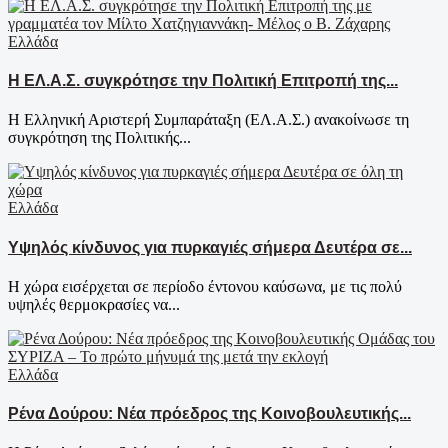
Ελλάδα
Η ΕΛ.Α.Σ. συγκρότησε την Πολιτική Επιτροπή της...
Η Ελληνική Αριστερή Συμπαράταξη (ΕΛ.Α.Σ.) ανακοίνωσε τη
συγκρότηση της Πολιτικής...
Ελλάδα
Υψηλός κίνδυνος για πυρκαγιές σήμερα Δευτέρα σε...
Η χώρα εισέρχεται σε περίοδο έντονου καύσωνα, με τις πολύ
υψηλές θερμοκρασίες να...
Ελλάδα
Ρένα Δούρου: Νέα πρόεδρος της Κοινοβουλευτικής...