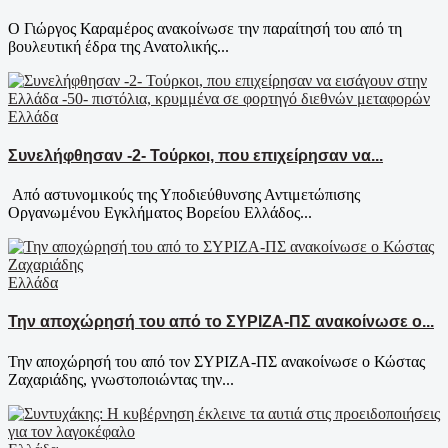
Ο Γιώργος Καραμέρος ανακοίνωσε την παραίτησή του από τη
βουλευτική έδρα της Ανατολικής...
Ελλάδα
Συνελήφθησαν -2- Τούρκοι, που επιχείρησαν να...
Από αστυνομικούς της Υποδιεύθυνσης Αντιμετώπισης
Οργανωμένου Εγκλήματος Βορείου Ελλάδος...
Ελλάδα
Την αποχώρησή του από το ΣΥΡΙΖΑ-ΠΣ ανακοίνωσε ο...
Την αποχώρησή του από τον ΣΥΡΙΖΑ-ΠΣ ανακοίνωσε ο Κώστας
Ζαχαριάδης, γνωστοποιώντας την...