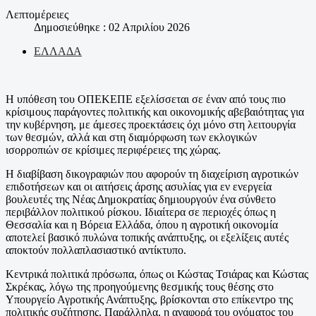
Λεπτομέρειες
Δημοσιεύθηκε : 02 Απριλίου 2026
ΕΛΛΑΔΑ
Η υπόθεση του ΟΠΕΚΕΠΕ εξελίσσεται σε έναν από τους πιο
κρίσιμους παράγοντες πολιτικής και οικονομικής αβεβαιότητας για
την κυβέρνηση, με άμεσες προεκτάσεις όχι μόνο στη λειτουργία
των θεσμών, αλλά και στη διαμόρφωση των εκλογικών
ισορροπιών σε κρίσιμες περιφέρειες της χώρας.
Η διαβίβαση δικογραφιών που αφορούν τη διαχείριση αγροτικών
επιδοτήσεων και οι αιτήσεις άρσης ασυλίας για εν ενεργεία
βουλευτές της Νέας Δημοκρατίας δημιουργούν ένα σύνθετο
περιβάλλον πολιτικού ρίσκου. Ιδιαίτερα σε περιοχές όπως η
Θεσσαλία και η Βόρεια Ελλάδα, όπου η αγροτική οικονομία
αποτελεί βασικό πυλώνα τοπικής ανάπτυξης, οι εξελίξεις αυτές
αποκτούν πολλαπλασιαστικό αντίκτυπο.
Κεντρικά πολιτικά πρόσωπα, όπως οι Κώστας Τσιάρας και Κώστας
Σκρέκας, λόγω της προηγούμενης θεσμικής τους θέσης στο
Υπουργείο Αγροτικής Ανάπτυξης, βρίσκονται στο επίκεντρο της
πολιτικής συζήτησης. Παράλληλα, η αναφορά του ονόματος του