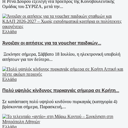
Η Ρένα Δούρου εξελέγη νέα πρόεδρος της Κοινοβουλευτικής
Ομάδας του ΣΥΡΙΖΑ, μετά την...
Ελλάδα
Άνοιξαν οι αιτήσεις για τα voucher παιδικών...
Ξεκίνησε σήμερα, Σάββατο 18 Ιουλίου, η ηλεκτρονική υποβολή
αιτήσεων για τον δεύτερο...
Ελλάδα
Πολύ υψηλός κίνδυνος πυρκαγιάς σήμερα σε Κρήτη...
Σε κατάσταση πολύ υψηλού κινδύνου πυρκαγιάς (κατηγορία 4)
βρίσκονται σήμερα, Παρασκευή,...
Ελλάδα