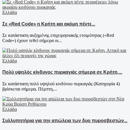
Ελλάδα
Σε «Red Code» η Κρήτη και ακόμη πέντε...
Σε κατάσταση αυξημένης επιχειρησιακής ετοιμότητας («Red
Code») έχουν τεθεί σήμερα οι...
Ελλάδα
Πολύ υψηλός κίνδυνος πυρκαγιάς σήμερα σε Κρήτη,...
Σε κατάσταση πολύ υψηλού κινδύνου πυρκαγιάς (Κατηγορία 4)
βρίσκεται σήμερα, Πέμπτη,...
Ελλάδα
Συλλυπητήρια για την απώλεια των δυο πυροσβεστών...