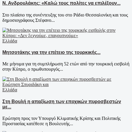
Ν. Ανδρουλάκης: «Καλώ τους πολίτες να επιλέξουν...
Στο πλαίσιο της συνέντευξης του στο Ράδιο Θεσσαλονίκη και τους
δημοσιογράφους Στέφανο...
Ελλάδα
Μητσοτάκης για την επέτειο της τουρκικής...
Με μήνυμα για τη συμπλήρωση 52 ετών από την τουρκική εισβολή
στην Κύπρο, ο πρωθυπουργός...
Ελλάδα
Στη Βουλή η απαξίωση των εποχικών πυροσβεστών
με...
Ερώτηση προς τον Υπουργό Κλιματικής Κρίσης και Πολιτικής
Προστασίας κατέθεσε η Βουλευτής...