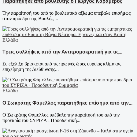
Παραιτήθηκε από βουλευτής ο Γιώργος Καραμέρος
Την παραίτησή του από το βουλευτικό αξίωμα υπέβαλε επισήμως
στον πρόεδρο της Βουλής,...
Ελλάδα
Τρεις συλλήψεις από την Αντιτρομοκρατική για τις...
Σε εξέλιξη βρίσκεται από τις πρωινές ώρες ευρείας κλίμακας
επιχείρηση της Διεύθυνσης...
Ελλάδα
Ο Σωκράτης Φάμελλος παραιτήθηκε επίσημα από την...
Ο Σωκράτης Φάμελλος υπέβαλε την παραίτησή του από την
προεδρία του ΣΥΡΙΖΑ - Προοδευτική...