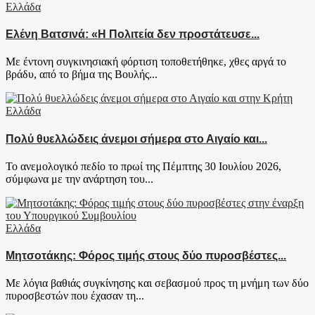
Ελλάδα
Ελένη Βατσινά: «Η Πολιτεία δεν προστάτευσε...
Με έντονη συγκινησιακή φόρτιση τοποθετήθηκε, χθες αργά το
βράδυ, από το βήμα της Βουλής...
Ελλάδα
Πολύ θυελλώδεις άνεμοι σήμερα στο Αιγαίο και...
Το ανεμολογικό πεδίο το πρωί της Πέμπτης 30 Ιουλίου 2026,
σύμφωνα με την ανάρτηση του...
Ελλάδα
Μητσοτάκης: Φόρος τιμής στους δύο πυροσβέστες...
Με λόγια βαθιάς συγκίνησης και σεβασμού προς τη μνήμη των δύο
πυροσβεστών που έχασαν τη...