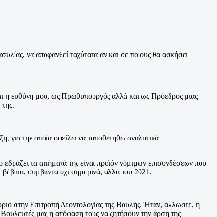
 ασυλίας, να αποφανθεί ταχύτατα αν και σε ποιους θα ασκήσει
αι η ευθύνη μου, ως Πρωθυπουργός αλλά και ως Πρόεδρος μιας
 της.
η, για την οποία οφείλω να τοποθετηθώ αναλυτικά.
 εδράζει τα αιτήματά της είναι προϊόν νόμιμων επισυνδέσεων που
, βέβαια, συμβάντα όχι σημερινά, αλλά του 2021.
ριο στην Επιτροπή Δεοντολογίας της Βουλής. Ήταν, άλλωστε, η
ς Βουλευτές μας η απόφαση τους να ζητήσουν την άρση της