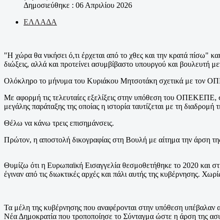
Δημοσιεύθηκε : 06 Απριλίου 2026
ΕΛΛΑΔΑ
"Η χώρα θα νικήσει ό,τι έρχεται από το χθες και την κρατά πίσω" κ
διώξεις, αλλά και προτείνει ασυμβίβαστο υπουργού και βουλευτή μετ
Ολόκληρο το μήνυμα του Κυριάκου Μητσοτάκη σχετικά με τον 
Με αφορμή τις τελευταίες εξελίξεις στην υπόθεση του ΟΠΕΚΕΠΕ, σ
μεγάλης παράταξης της οποίας η ιστορία ταυτίζεται με τη διαδρομή τ
Θέλω να κάνω τρεις επισημάνσεις.
Πρώτον, η αποστολή δικογραφίας στη Βουλή με αίτημα την άρση της
Θυμίζω ότι η Ευρωπαϊκή Εισαγγελία θεσμοθετήθηκε το 2020 και στη
έγιναν από τις διωκτικές αρχές και πάλι αυτής της κυβέρνησης. Χω
Τα μέλη της κυβέρνησης που αναφέρονται στην υπόθεση υπέβαλαν α
Νέα Δημοκρατία που τροποποίησε το Σύνταγμα ώστε η άρση της ασυλ