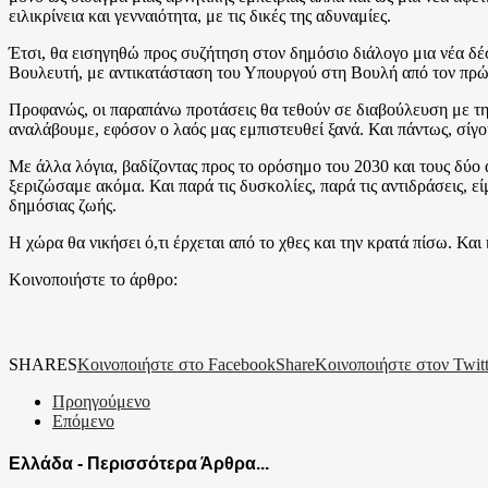
ειλικρίνεια και γενναιότητα, με τις δικές της αδυναμίες.
Έτσι, θα εισηγηθώ προς συζήτηση στον δημόσιο διάλογο μια νέα δ
Βουλευτή, με αντικατάσταση του Υπουργού στη Βουλή από τον πρώτ
Προφανώς, οι παραπάνω προτάσεις θα τεθούν σε διαβούλευση με την
αναλάβουμε, εφόσον ο λαός μας εμπιστευθεί ξανά. Και πάντως, σίγ
Με άλλα λόγια, βαδίζοντας προς το ορόσημο του 2030 και τους δύο 
ξεριζώσαμε ακόμα. Και παρά τις δυσκολίες, παρά τις αντιδράσεις, 
δημόσιας ζωής.
Η χώρα θα νικήσει ό,τι έρχεται από το χθες και την κρατά πίσω. Και
Κοινοποιήστε το άρθρο:
SHARES
Κοινοποιήστε στο Facebook
Share
Κοινοποιήστε στον Twitt
Προηγούμενο
Επόμενο
Ελλάδα - Περισσότερα Άρθρα...