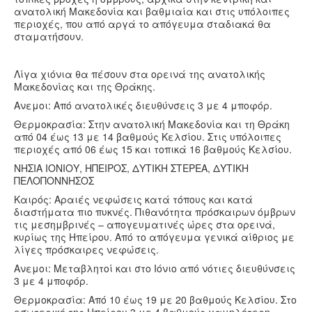
ανατολική Μακεδονία και βαθμιαία και στις υπόλοιπες
περιοχές, που από αργά το απόγευμα σταδιακά θα
σταματήσουν.
Λίγα χιόνια θα πέσουν στα ορεινά της ανατολικής
Μακεδονίας και της Θράκης.
Ανεμοι: Από ανατολικές διευθύνσεις 3 με 4 μποφόρ.
Θερμοκρασία: Στην ανατολική Μακεδονία και τη Θράκη
από 04 έως 13 με 14 βαθμούς Κελσίου. Στις υπόλοιπες
περιοχές από 06 έως 15 και τοπικά 16 βαθμούς Κελσίου.
ΝΗΣΙΑ ΙΟΝΙΟΥ, ΗΠΕΙΡΟΣ, ΔΥΤΙΚΗ ΣΤΕΡΕΑ, ΔΥΤΙΚΗ
ΠΕΛΟΠΟΝΝΗΣΟΣ
Καιρός: Αραιές νεφώσεις κατά τόπους και κατά
διαστήματα πιο πυκνές. Πιθανότητα πρόσκαιρων όμβρων
τις μεσημβρινές – απογευματινές ώρες στα ορεινά,
κυρίως της Ηπείρου. Από το απόγευμα γενικά αίθριος με
λίγες πρόσκαιρες νεφώσεις.
Ανεμοι: Μεταβλητοί και στο Ιόνιο από νότιες διευθύνσεις
3 με 4 μποφόρ.
Θερμοκρασία: Από 10 έως 19 με 20 βαθμούς Κελσίου. Στο