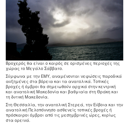
Υγεία
Πολιτισμός
Αθλητικά
Βίντεο
Συνταγές
Βροχερός θα είναι ο καιρός σε ορισμένες περιοχές της
χώρας το Μεγάλο Σάββατο.
Σύμφωνα με την ΕΜΥ, αναμένονται νεφώσεις παροδικά
αυξημένες στα βόρεια και τα ανατολικά. Τοπικές
βροχές ή όμβροι θα σημειωθούν αρχικά στην κεντρική
και ανατολική Μακεδονία και βαθμιαία στη Θράκη και
τη δυτική Μακεδονία.
Στη Θεσσαλία, την ανατολική Στερεά, την Εύβοια και την
ανατολική Πελοπόννησο ασθενείς τοπικές βροχές ή
πρόσκαιροι όμβροι από τις μεσημβρινές ώρες, κυρίως
στα ορεινά.