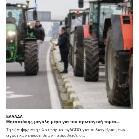
ΕΛΛΆΔΑ
η μέρα για τον πρωτογενή τομέα-...
Αίθριος σήμερα ο κα
λατφόρμα myAGRO για τη διαχείριση των
Γενικά αίθριος θα είν
σεων παρουσίασε ο...
στο μεγαλύτερο μέρος