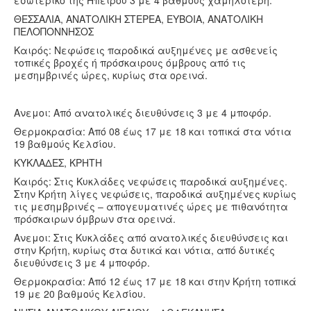
εσωτερικό της Ηπείρου 3 με 4 βαθμούς χαμηλότερη.
ΘΕΣΣΑΛΙΑ, ΑΝΑΤΟΛΙΚΗ ΣΤΕΡΕΑ, ΕΥΒΟΙΑ, ΑΝΑΤΟΛΙΚΗ
ΠΕΛΟΠΟΝΝΗΣΟΣ
Καιρός: Νεφώσεις παροδικά αυξημένες με ασθενείς
τοπικές βροχές ή πρόσκαιρους όμβρους από τις
μεσημβρινές ώρες, κυρίως στα ορεινά.
Ανεμοι: Από ανατολικές διευθύνσεις 3 με 4 μποφόρ.
Θερμοκρασία: Από 08 έως 17 με 18 και τοπικά στα νότια
19 βαθμούς Κελσίου.
ΚΥΚΛΑΔΕΣ, ΚΡΗΤΗ
Καιρός: Στις Κυκλάδες νεφώσεις παροδικά αυξημένες.
Στην Κρήτη λίγες νεφώσεις, παροδικά αυξημένες κυρίως
τις μεσημβρινές – απογευματινές ώρες με πιθανότητα
πρόσκαιρων όμβρων στα ορεινά.
Ανεμοι: Στις Κυκλάδες από ανατολικές διευθύνσεις και
στην Κρήτη, κυρίως στα δυτικά και νότια, από δυτικές
διευθύνσεις 3 με 4 μποφόρ.
Θερμοκρασία: Από 12 έως 17 με 18 και στην Κρήτη τοπικά
19 με 20 βαθμούς Κελσίου.