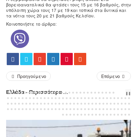
βορειοανατολικά θα φτάσει τους 15 με 16 βαθμούς, στην
υπόλοιπη χώρα τους 17 με 19 και τοπικά στα δυτικά και
τα νότια τους 20 με 21 βαθμούς Κελσίου.
Κοινοποιήστε το άρθρο:
Προηγούμενο
Επόμενο
Ελλάδα - Περισσότερα Άρθρα...
PREV
NEXT
❚❚