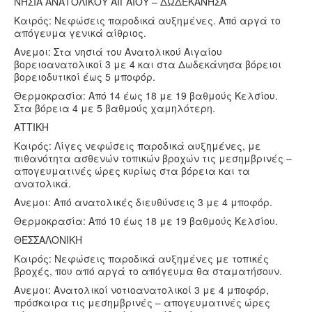
ΝΗΣΙΑ ΑΝΑΤΟΛΙΚΟΥ ΑΙΓΑΙΟΥ – ΔΩΔΕΚΑΝΗΣΑ
Καιρός: Νεφώσεις παροδικά αυξημένες. Από αργά το
απόγευμα γενικά αίθριος.
Ανεμοι: Στα νησιά του Ανατολικού Αιγαίου
βορειοανατολικοί 3 με 4 και στα Δωδεκάνησα βόρειοι
βορειοδυτικοί έως 5 μποφόρ.
Θερμοκρασία: Από 14 έως 18 με 19 βαθμούς Κελσίου.
Στα βόρεια 4 με 5 βαθμούς χαμηλότερη.
ΑΤΤΙΚΗ
Καιρός: Λίγες νεφώσεις παροδικά αυξημένες, με
πιθανότητα ασθενών τοπικών βροχών τις μεσημβρινές –
απογευματινές ώρες κυρίως στα βόρεια και τα
ανατολικά.
Ανεμοι: Από ανατολικές διευθύνσεις 3 με 4 μποφόρ.
Θερμοκρασία: Από 10 έως 18 με 19 βαθμούς Κελσίου.
ΘΕΣΣΑΛΟΝΙΚΗ
Καιρός: Νεφώσεις παροδικά αυξημένες με τοπικές
βροχές, που από αργά το απόγευμα θα σταματήσουν.
Ανεμοι: Ανατολικοί νοτιοανατολικοί 3 με 4 μποφόρ,
πρόσκαιρα τις μεσημβρινές – απογευματινές ώρες