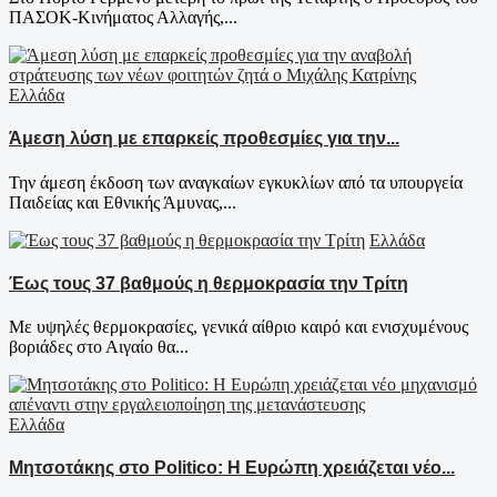
ΠΑΣΟΚ-Κινήματος Αλλαγής,...
Ελλάδα
Άμεση λύση με επαρκείς προθεσμίες για την...
Την άμεση έκδοση των αναγκαίων εγκυκλίων από τα υπουργεία
Παιδείας και Εθνικής Άμυνας,...
Ελλάδα
Έως τους 37 βαθμούς η θερμοκρασία την Τρίτη
Με υψηλές θερμοκρασίες, γενικά αίθριο καιρό και ενισχυμένους
βοριάδες στο Αιγαίο θα...
Ελλάδα
Μητσοτάκης στο Politico: Η Ευρώπη χρειάζεται νέο...