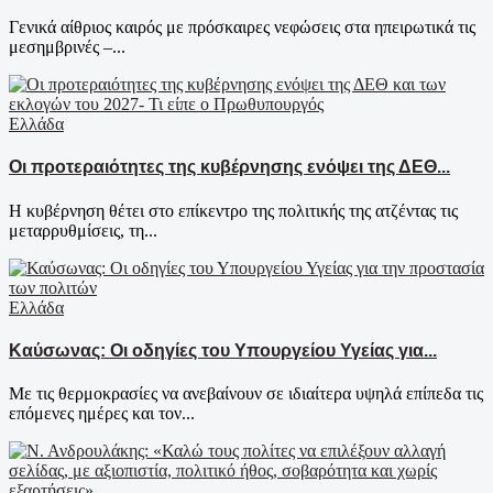
Γενικά αίθριος καιρός με πρόσκαιρες νεφώσεις στα ηπειρωτικά τις
μεσημβρινές –...
Ελλάδα
Οι προτεραιότητες της κυβέρνησης ενόψει της ΔΕΘ...
Η κυβέρνηση θέτει στο επίκεντρο της πολιτικής της ατζέντας τις
μεταρρυθμίσεις, τη...
Ελλάδα
Καύσωνας: Οι οδηγίες του Υπουργείου Υγείας για...
Με τις θερμοκρασίες να ανεβαίνουν σε ιδιαίτερα υψηλά επίπεδα τις
επόμενες ημέρες και τον...