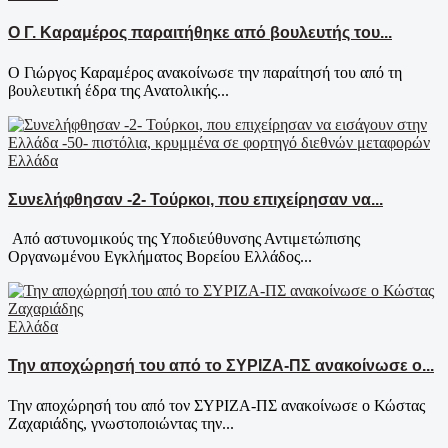
Ο Γ. Καραμέρος παραιτήθηκε από βουλευτής του...
Ο Γιώργος Καραμέρος ανακοίνωσε την παραίτησή του από τη
βουλευτική έδρα της Ανατολικής...
Ελλάδα
Συνελήφθησαν -2- Τούρκοι, που επιχείρησαν να...
Από αστυνομικούς της Υποδιεύθυνσης Αντιμετώπισης
Οργανωμένου Εγκλήματος Βορείου Ελλάδος...
Ελλάδα
Την αποχώρησή του από το ΣΥΡΙΖΑ-ΠΣ ανακοίνωσε ο...
Την αποχώρησή του από τον ΣΥΡΙΖΑ-ΠΣ ανακοίνωσε ο Κώστας
Ζαχαριάδης, γνωστοποιώντας την...