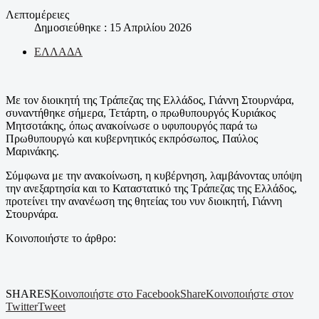
Λεπτομέρειες
Δημοσιεύθηκε : 15 Απριλίου 2026
ΕΛΛΑΔΑ
Με τον διοικητή της Τράπεζας της Ελλάδος, Γιάννη Στουρνάρα,
συναντήθηκε σήμερα, Τετάρτη, ο πρωθυπουργός Κυριάκος
Μητσοτάκης, όπως ανακοίνωσε ο υφυπουργός παρά τω
Πρωθυπουργώ και κυβερνητικός εκπρόσωπος, Παύλος
Μαρινάκης.
Σύμφωνα με την ανακοίνωση, η κυβέρνηση, λαμβάνοντας υπόψη
την ανεξαρτησία και το Καταστατικό της Τράπεζας της Ελλάδος,
προτείνει την ανανέωση της θητείας του νυν διοικητή, Γιάννη
Στουρνάρα.
Κοινοποιήστε το άρθρο:
SHARES
Κοινοποιήστε στο Facebook
Share
Κοινοποιήστε στον
Twitter
Tweet