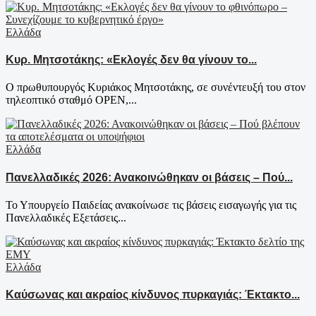
Ελλάδα
Κυρ. Μητσοτάκης: «Εκλογές δεν θα γίνουν το...
Ο πρωθυπουργός Κυριάκος Μητσοτάκης, σε συνέντευξή του στον
τηλεοπτικό σταθμό OPEN,...
Ελλάδα
Πανελλαδικές 2026: Ανακοινώθηκαν οι βάσεις – Πού...
Το Υπουργείο Παιδείας ανακοίνωσε τις βάσεις εισαγωγής για τις
Πανελλαδικές Εξετάσεις...
Ελλάδα
Καύσωνας και ακραίος κίνδυνος πυρκαγιάς: Έκτακτο...