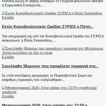
Ποινική δίωξη σε βάρος τεσσάρων εν ενεργεία βουλευτών άσκησε
η Ευρωπαϊκή Εισαγγελία...
Ελλάδα
Εκτός Κοινοβουλευτικής Ομάδας ΣΥΡΙΖΑ η Πόπη...
Την αποχώρησή της από την Κοινοβουλευτική Ομάδα του ΣΥΡΙΖΑ
ανακοίνωσε η Πόπη Τσαπανίδου,...
Ελλάδα
Συνελήφθη 38χρονος που προκάλεσε πυρκαγιά στο...
Σε επτά συλλήψεις προχώρησε το Πυροσβεστικό Σώμα για
ισάριθμες πυρκαγιές που εκδηλώθηκαν...
Ελλάδα
Μηχανογραφικό 2026: Λήγει απόψε στις 23:59 η...