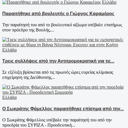
Ελλάδα
Παραιτήθηκε από βουλευτής ο Γιώργος Καραμέρος
Την παραίτησή του από το βουλευτικό αξίωμα υπέβαλε επισήμως
στον πρόεδρο της Βουλής,...
Ελλάδα
Τρεις συλλήψεις από την Αντιτρομοκρατική για τις...
Σε εξέλιξη βρίσκεται από τις πρωινές ώρες ευρείας κλίμακας
επιχείρηση της Διεύθυνσης...
Ελλάδα
Ο Σωκράτης Φάμελλος παραιτήθηκε επίσημα από την...
Ο Σωκράτης Φάμελλος υπέβαλε την παραίτησή του από την
προεδρία του ΣΥΡΙΖΑ - Προοδευτική...