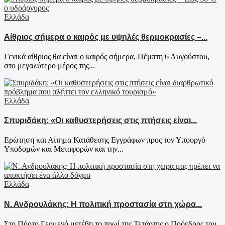
Ελλάδα
Αίθριος σήμερα ο καιρός με υψηλές θερμοκρασίες –...
Γενικά αίθριος θα είναι ο καιρός σήμερα, Πέμπτη 6 Αυγούστου,
στο μεγαλύτερο μέρος της...
Ελλάδα
Σπυριδάκη: «Οι καθυστερήσεις στις πτήσεις είναι...
Ερώτηση και Αίτημα Κατάθεσης Εγγράφων προς τον Υπουργό
Υποδομών και Μεταφορών και την...
Ελλάδα
Ν. Ανδρουλάκης: Η πολιτική προστασία στη χώρα...
Στο Πόρτο Γερμενό μετέβη το πρωί της Τετάρτης ο Πρόεδρος του