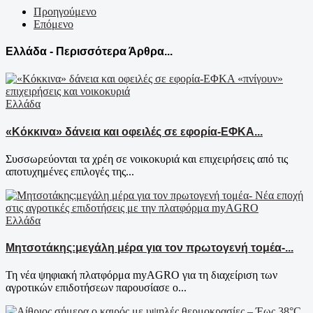
Προηγούμενο
Επόμενο
Ελλάδα - Περισσότερα Άρθρα...
Ελλάδα
«Κόκκινα» δάνεια και οφειλές σε εφορία-ΕΦΚΑ...
Συσσωρεύονται τα χρέη σε νοικοκυριά και επιχειρήσεις από τις
αποτυχημένες επιλογές της...
Ελλάδα
Μητσοτάκης:μεγάλη μέρα για τον πρωτογενή τομέα-...
Τη νέα ψηφιακή πλατφόρμα myAGRO για τη διαχείριση των
αγροτικών επιδοτήσεων παρουσίασε ο...