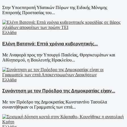
Στην Υποεπιτροπή Υδατικών Πόρων της Ειδικής Μόνιμης
Επιτροπής Προστασίας του...
Ελλάδα
Ελένη Βατσινά: Επτά χρόνια κυβερνητικής...
Με Αναφορά προς την Υπουργό Παιδείας, Θρησκευμάτων και
Αθλητισμού, η Βουλευτής Ηρακλείου...
Ελλάδα
Συνάντηση με τον Πρόεδρο της Δημοκρατίας είχαν...
Με τον Πρόεδρο της Δημοκρατίας Κωνσταντίνο Τασούλα
συναντήθηκαν οι Γραμματείς των επτά...
Ελλάδα