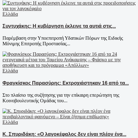
Ελλάδα
Συντυχάκης: Η κυβέρνηση έκλεινε τα αυτιά στις...
Παρέμβαση στην Υποεπιτροπή Υδατικών Πόρων της Ειδικής
Μόνιμης Επιτροπής Προστασίας...
Ελλάδα
Φραγκίσκος Παρασύρης: Εκτροχιάστηκαν 16 από τα...
Στο πλαίσιο της συζήτησης για την επίκαιρη επερώτηση της
Κοινοβουλευτικής Ομάδας του...
Ελλάδα
Κ. Σπυριδάκη: «Ο λαγοκέφαλος δεν είναι πλέον ένα...