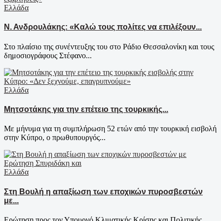
Ελλάδα
Ν. Ανδρουλάκης: «Καλώ τους πολίτες να επιλέξουν...
Στο πλαίσιο της συνέντευξης του στο Ράδιο Θεσσαλονίκη και τους
δημοσιογράφους Στέφανο...
Ελλάδα
Μητσοτάκης για την επέτειο της τουρκικής...
Με μήνυμα για τη συμπλήρωση 52 ετών από την τουρκική εισβολή
στην Κύπρο, ο πρωθυπουργός...
Ελλάδα
Στη Βουλή η απαξίωση των εποχικών πυροσβεστών
με...
Ερώτηση προς τον Υπουργό Κλιματικής Κρίσης και Πολιτικής