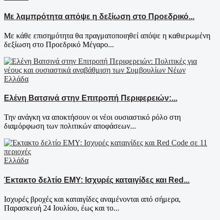
Με λαμπρότητα απόψε η δεξίωση στο Προεδρικό...
Με κάθε επισημότητα θα πραγματοποιηθεί απόψε η καθιερωμένη
δεξίωση στο Προεδρικό Μέγαρο...
Ελλάδα
Ελένη Βατσινά στην Επιτροπή Περιφερειών:...
Την ανάγκη να αποκτήσουν οι νέοι ουσιαστικό ρόλο στη
διαμόρφωση των πολιτικών αποφάσεων...
Ελλάδα
Έκτακτο δελτίο ΕΜΥ: Ισχυρές καταιγίδες και Red...
Ισχυρές βροχές και καταιγίδες αναμένονται από σήμερα,
Παρασκευή 24 Ιουλίου, έως και το...