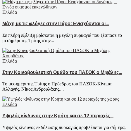
Ελλάδα
Μάχη με τις φλόγες στην Πάρο: Ενισχύονται οι...
Σε πλήρη εξέλιξη βρίσκεται η μεγάλη πυρκαγιά που ξέσπασε το
μεσημέρι της Τρίτης στην...
Ελλάδα
Στην Κοινοβουλευτική Ομάδα του ΠΑΣΟΚ ο Μιχάλης...
Το μεσημέρι της Τρίτης ο Πρόεδρος του ΠΑΣΟΚ-Κίνημα
Αλλαγής, Νίκος Ανδρουλάκης,...
Ελλάδα
Υψηλός κίνδυνος στην Κρήτη και σε 12 περιοχές...
Υψηλός κίνδυνος εκδήλωσης πυρκαγιάς προβλέπεται για σήμερα,