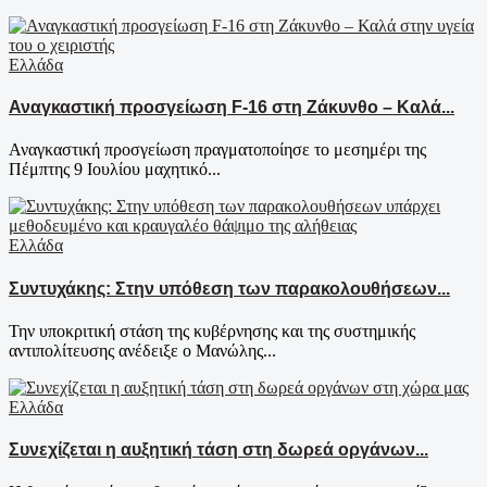
Ελλάδα
Αναγκαστική προσγείωση F-16 στη Ζάκυνθο – Καλά...
Αναγκαστική προσγείωση πραγματοποίησε το μεσημέρι της
Πέμπτης 9 Ιουλίου μαχητικό...
Ελλάδα
Συντυχάκης: Στην υπόθεση των παρακολουθήσεων...
Την υποκριτική στάση της κυβέρνησης και της συστημικής
αντιπολίτευσης ανέδειξε ο Μανώλης...
Ελλάδα
Συνεχίζεται η αυξητική τάση στη δωρεά οργάνων...