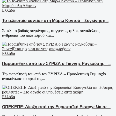
Ελλάδα
Το τελευταίο «αντίο» στη Μάρω Κοντού – Συγκίνηση...
Σε κλίμα βαθιάς συγκίνησης, συγγενείς, φίλοι, συνάδελφοι,
άνθρωποι του πολιτισμού και...
Ελλάδα
Παραιτήθηκε από τον ΣΥΡΙΖΑ ο Γιάννης Ραγκούσης –...
Την παραίτησή του από τον ΣΥΡΙΖΑ – Προοδευτική Συμμαχία
ανακοίνωσε το πρωί της...
Ελλάδα
ΟΠΕΚΕΠΕ: Δίωξη από την Ευρωπαϊκή Εισαγγελία σε...