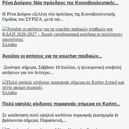
Ρένα Δούρου: Νέα πρόεδρος της Κοινοβουλευτικής...
Η Ρένα Δούρου εξελέγη νέα πρόεδρος της Κοινοβουλευτικής
Ομάδας του ΣΥΡΙΖΑ, μετά την...
Ελλάδα
Άνοιξαν οι αιτήσεις για τα voucher παιδικών...
Ξεκίνησε σήμερα, Σάββατο 18 Ιουλίου, η ηλεκτρονική υποβολή
αιτήσεων για τον δεύτερο...
Ελλάδα
Πολύ υψηλός κίνδυνος πυρκαγιάς σήμερα σε Κρήτη...
Σε κατάσταση πολύ υψηλού κινδύνου πυρκαγιάς (κατηγορία 4)
βρίσκονται σήμερα, Παρασκευή,...