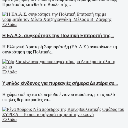
Προστασίας κατέθεσε η Βουλευτής...
Ελλάδα
Η ΕΛ.Α.Σ. συγκρότησε την Πολιτική Επιτροπή της...
Η Ελληνική Αριστερή Συμπαράταξη (ΕΛ.Α.Σ.) ανακοίνωσε τη
συγκρότηση της Πολιτικής...
Ελλάδα
Υψηλός κίνδυνος για πυρκαγιές σήμερα Δευτέρα σε...
Η χώρα εισέρχεται σε περίοδο έντονου καύσωνα, με τις πολύ
υψηλές θερμοκρασίες να...
Ελλάδα