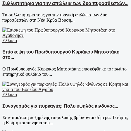
Συλλυπητήρια για την απώλεια των δυο πυροσβεστών...
Τα συλλυπητήρια τους για την τραγική απώλεια των δυο
πυροσβεστών στη Νέα Κρύα Βρύση...
Ελλάδα
Επίσκεψη του Πρωθυπουργού Κυριάκου Μητσοτάκη
στο...
Ο Πρωθυπουργός Κυριάκος Μητσοτάκης επισκέφθηκε το πρωί το
επιτηρητικό φυλάκιο του...
Ελλάδα
Συναγερμός για πυρκαγιές: Πολύ υψηλός κίνδυνος...
Σε κατάσταση αυξημένης επιφυλακής βρίσκονται σήμερα, Τετάρτη,
η Κρήτη και τα νησιά του...