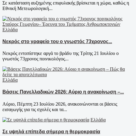
Σε κατάσταση αυξημένης επιφυλακής βρίσκεται η χώρα, καθώς η
Εθνική Μετεωρολογική...
Ελλάδα
Νεκρός στο γραφείο του ο γνωστός 73χρονος...
Νεκρός εντοπίστηκε αργά το βράδυ της Τρίτης 21 Ιουλίου ο
γνωστός 73χρονος ποινικολόγος...
Ελλάδα
Βάσεις Πανελλαδικών 2026: Αύριο η ανακοίνωση –...
Αύριο, Πέμπτη 23 Ιουλίου 2026, ανακοινώνονται οι βάσεις
εισαγωγής για τις σχολές και τα...
Ελλάδα
Σε υψηλά επίπεδα σήμερα η θερμοκρασία