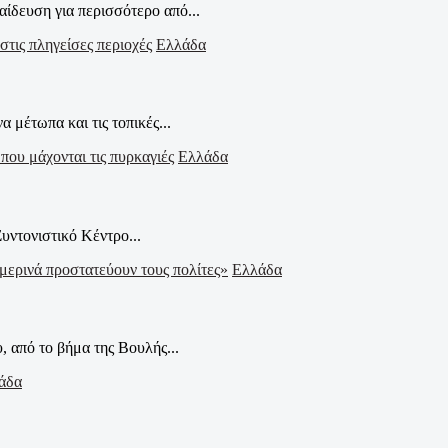
ίδευση για περισσότερο από...
Ελλάδα
 μέτωπα και τις τοπικές...
Ελλάδα
ντονιστικό Κέντρο...
Ελλάδα
, από το βήμα της Βουλής...
άδα