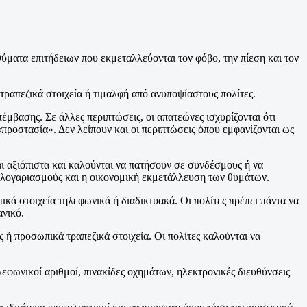
θύματα επιτήδειων που εκμεταλλεύονται τον φόβο, την πίεση και τον
τραπεζικά στοιχεία ή τιμαλφή από ανυποψίαστους πολίτες.
βασης. Σε άλλες περιπτώσεις, οι απατεώνες ισχυρίζονται ότι
προστασία». Δεν λείπουν και οι περιπτώσεις όπου εμφανίζονται ως
αι αξιόπιστα και καλούνται να πατήσουν σε συνδέσμους ή να
 λογαριασμούς και η οικονομική εκμετάλλευση των θυμάτων.
ά στοιχεία τηλεφωνικά ή διαδικτυακά. Οι πολίτες πρέπει πάντα να
ανικό.
ή προσωπικά τραπεζικά στοιχεία. Οι πολίτες καλούνται να
εφωνικοί αριθμοί, πινακίδες οχημάτων, ηλεκτρονικές διευθύνσεις