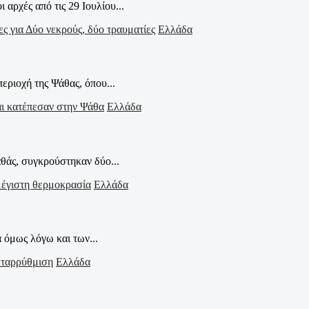
αρχές από τις 29 Ιουλίου...
Ελλάδα
εριοχή της Ψάθας, όπου...
Ελλάδα
θάς, συγκρούστηκαν δύο...
Ελλάδα
α όμως λόγω και των...
Ελλάδα