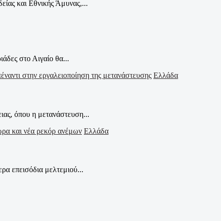
ίας και Εθνικής Άμυνας,...
άδες στο Αιγαίο θα...
Ελλάδα
ας, όπου η μετανάστευση...
Ελλάδα
ρα επεισόδια μελτεμιού...