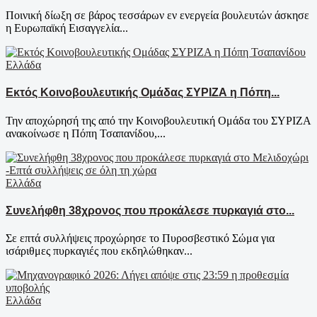
Ποινική δίωξη σε βάρος τεσσάρων εν ενεργεία βουλευτών άσκησε
η Ευρωπαϊκή Εισαγγελία...
Ελλάδα
Εκτός Κοινοβουλευτικής Ομάδας ΣΥΡΙΖΑ η Πόπη...
Την αποχώρησή της από την Κοινοβουλευτική Ομάδα του ΣΥΡΙΖΑ
ανακοίνωσε η Πόπη Τσαπανίδου,...
Ελλάδα
Συνελήφθη 38χρονος που προκάλεσε πυρκαγιά στο...
Σε επτά συλλήψεις προχώρησε το Πυροσβεστικό Σώμα για
ισάριθμες πυρκαγιές που εκδηλώθηκαν...
Ελλάδα