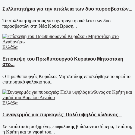
Συλλυπητήρια για την απώλεια των δυο πυροσβεστών...
Τα συλλυπητήρια τους για την τραγική απώλεια των δυο
πυροσβεστών στη Νέα Κρύα Βρύση...
Ελλάδα
Επίσκεψη του Πρωθυπουργού Κυριάκου Μητσοτάκη
στο...
Ο Πρωθυπουργός Κυριάκος Μητσοτάκης επισκέφθηκε το πρωί το
επιτηρητικό φυλάκιο του...
Ελλάδα
Συναγερμός για πυρκαγιές: Πολύ υψηλός κίνδυνος...
Σε κατάσταση αυξημένης επιφυλακής βρίσκονται σήμερα, Τετάρτη,
η Κρήτη και τα νησιά του...