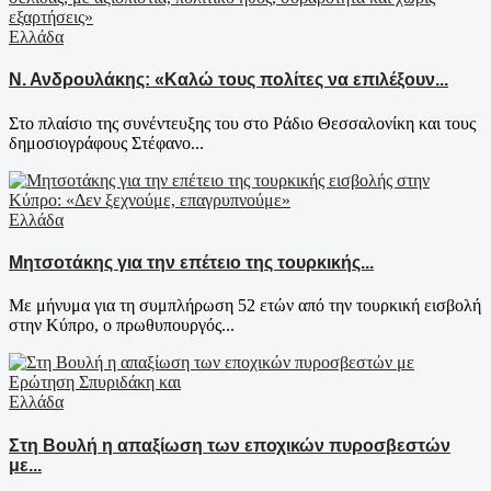
Ελλάδα
Ν. Ανδρουλάκης: «Καλώ τους πολίτες να επιλέξουν...
Στο πλαίσιο της συνέντευξης του στο Ράδιο Θεσσαλονίκη και τους
δημοσιογράφους Στέφανο...
Ελλάδα
Μητσοτάκης για την επέτειο της τουρκικής...
Με μήνυμα για τη συμπλήρωση 52 ετών από την τουρκική εισβολή
στην Κύπρο, ο πρωθυπουργός...
Ελλάδα
Στη Βουλή η απαξίωση των εποχικών πυροσβεστών
με...