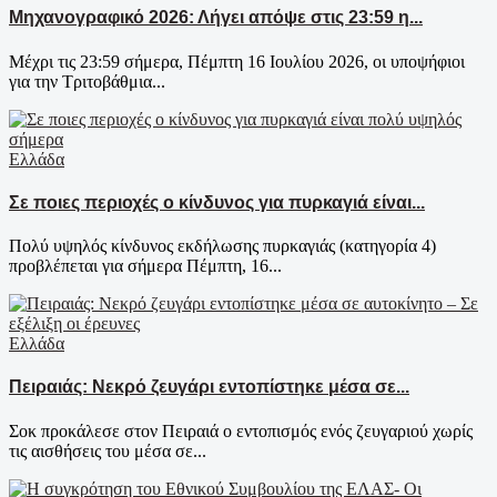
Μηχανογραφικό 2026: Λήγει απόψε στις 23:59 η...
Μέχρι τις 23:59 σήμερα, Πέμπτη 16 Ιουλίου 2026, οι υποψήφιοι
για την Τριτοβάθμια...
Ελλάδα
Σε ποιες περιοχές ο κίνδυνος για πυρκαγιά είναι...
Πολύ υψηλός κίνδυνος εκδήλωσης πυρκαγιάς (κατηγορία 4)
προβλέπεται για σήμερα Πέμπτη, 16...
Ελλάδα
Πειραιάς: Νεκρό ζευγάρι εντοπίστηκε μέσα σε...
Σοκ προκάλεσε στον Πειραιά ο εντοπισμός ενός ζευγαριού χωρίς
τις αισθήσεις του μέσα σε...