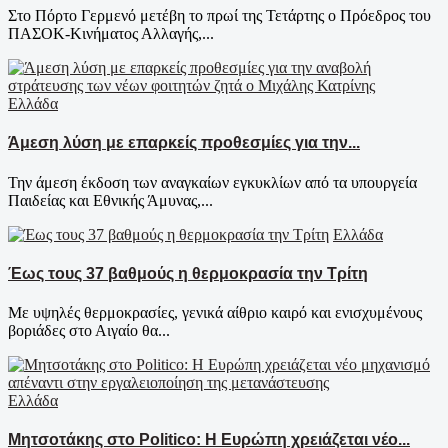
Στο Πόρτο Γερμενό μετέβη το πρωί της Τετάρτης ο Πρόεδρος του
ΠΑΣΟΚ-Κινήματος Αλλαγής,...
Ελλάδα
Άμεση λύση με επαρκείς προθεσμίες για την...
Την άμεση έκδοση των αναγκαίων εγκυκλίων από τα υπουργεία
Παιδείας και Εθνικής Άμυνας,...
Ελλάδα
Έως τους 37 βαθμούς η θερμοκρασία την Τρίτη
Με υψηλές θερμοκρασίες, γενικά αίθριο καιρό και ενισχυμένους
βοριάδες στο Αιγαίο θα...
Ελλάδα
Μητσοτάκης στο Politico: Η Ευρώπη χρειάζεται νέο...