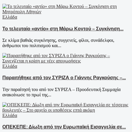
Ελλάδα
Το τελευταίο «αντίο» στη Μάρω Κοντού – Συγκίνηση...
Σε κλίμα βαθιάς συγκίνησης, συγγενείς, φίλοι, συνάδελφοι,
άνθρωποι του πολιτισμού και...
Ελλάδα
Παραιτήθηκε από τον ΣΥΡΙΖΑ ο Γιάννης Ραγκούσης –...
Την παραίτησή του από τον ΣΥΡΙΖΑ – Προοδευτική Συμμαχία
ανακοίνωσε το πρωί της...
Ελλάδα
ΟΠΕΚΕΠΕ: Δίωξη από την Ευρωπαϊκή Εισαγγελία σε...