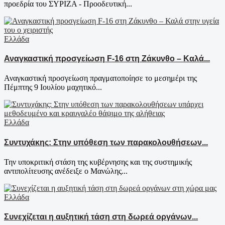
προεδρία του ΣΥΡΙΖΑ - Προοδευτική...
Ελλάδα
Αναγκαστική προσγείωση F-16 στη Ζάκυνθο – Καλά...
Αναγκαστική προσγείωση πραγματοποίησε το μεσημέρι της
Πέμπτης 9 Ιουλίου μαχητικό...
Ελλάδα
Συντυχάκης: Στην υπόθεση των παρακολουθήσεων...
Την υποκριτική στάση της κυβέρνησης και της συστημικής
αντιπολίτευσης ανέδειξε ο Μανώλης...
Ελλάδα
Συνεχίζεται η αυξητική τάση στη δωρεά οργάνων...