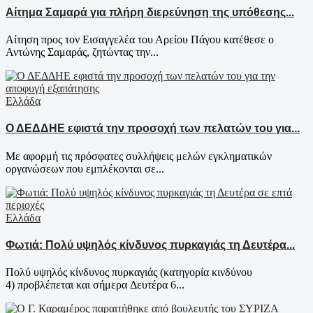
Αίτημα Σαμαρά για πλήρη διερεύνηση της υπόθεσης...
Αίτηση προς τον Εισαγγελέα του Αρείου Πάγου κατέθεσε ο
Αντώνης Σαμαράς, ζητώντας την...
Ελλάδα
Ο ΔΕΔΔΗΕ εφιστά την προσοχή των πελατών του για...
Με αφορμή τις πρόσφατες συλλήψεις μελών εγκληματικών
οργανώσεων που εμπλέκονται σε...
Ελλάδα
Φωτιά: Πολύ υψηλός κίνδυνος πυρκαγιάς τη Δευτέρα...
Πολύ υψηλός κίνδυνος πυρκαγιάς (κατηγορία κινδύνου
4) προβλέπεται και σήμερα Δευτέρα 6...