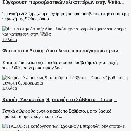
Σύγκρουση πυροσβεστικών ελικοπτέρων στην Ψάθα...
Τραγική εξέλιξη είχε η επιχείρηση αεροπυρόσβεσης στην ευρύτερη
περιοχή της Ψάθας, όπου...
Ελλάδα
Φωτιά στην Αττική: Δύο ελικόπτερα συγκρούστηκαν...
Κατά τη διάρκεια επιχείρησης δασοπυρόσβεσης στην περιοχή
της Ψαθάς, συγκρούστηκαν δύο...
Ελλάδα
Καιρός: Άνεμοι έως 9 μποφόρ το Σάββατο – Στους...
Γενικά αίθριος θα είναι ο καιρός το Σάββατο, με το βασικό
πρόβλημα όμως λόγω και των...