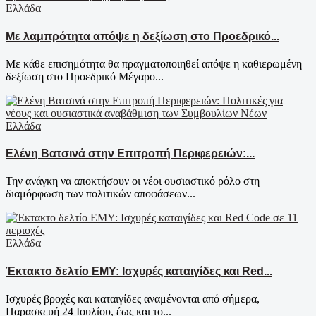
Ελλάδα
Με λαμπρότητα απόψε η δεξίωση στο Προεδρικό...
Με κάθε επισημότητα θα πραγματοποιηθεί απόψε η καθιερωμένη
δεξίωση στο Προεδρικό Μέγαρο...
Ελλάδα
Ελένη Βατσινά στην Επιτροπή Περιφερειών:...
Την ανάγκη να αποκτήσουν οι νέοι ουσιαστικό ρόλο στη
διαμόρφωση των πολιτικών αποφάσεων...
Ελλάδα
Έκτακτο δελτίο ΕΜΥ: Ισχυρές καταιγίδες και Red...
Ισχυρές βροχές και καταιγίδες αναμένονται από σήμερα,
Παρασκευή 24 Ιουλίου, έως και το...