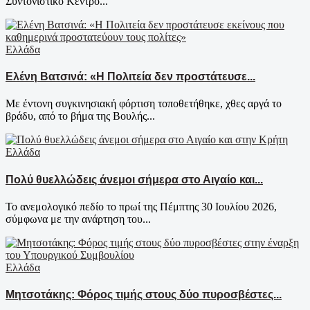
Συντονιστικό Κέντρο...
Ελλάδα
Ελένη Βατσινά: «Η Πολιτεία δεν προστάτευσε...
Με έντονη συγκινησιακή φόρτιση τοποθετήθηκε, χθες αργά το
βράδυ, από το βήμα της Βουλής...
Ελλάδα
Πολύ θυελλώδεις άνεμοι σήμερα στο Αιγαίο και...
Το ανεμολογικό πεδίο το πρωί της Πέμπτης 30 Ιουλίου 2026,
σύμφωνα με την ανάρτηση του...
Ελλάδα
Μητσοτάκης: Φόρος τιμής στους δύο πυροσβέστες...