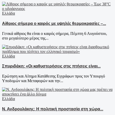
Ελλάδα
Αίθριος σήμερα ο καιρός με υψηλές θερμοκρασίες –...
Γενικά αίθριος θα είναι ο καιρός σήμερα, Πέμπτη 6 Αυγούστου,
στο μεγαλύτερο μέρος της...
Ελλάδα
Σπυριδάκη: «Οι καθυστερήσεις στις πτήσεις είναι...
Ερώτηση και Αίτημα Κατάθεσης Εγγράφων προς τον Υπουργό
Υποδομών και Μεταφορών και την...
Ελλάδα
Ν. Ανδρουλάκης: Η πολιτική προστασία στη χώρα...