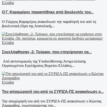
Ελλάδα
Ο Γ. Καραμέρος παραιτήθηκε από βουλευτής του...
Ο Γιώργος Καραμέρος ανακοίνωσε την παραίτησή του από τη
βουλευτική έδρα της Ανατολικής...
Ελλάδα
Συνελήφθησαν -2- Τούρκοι, που επιχείρησαν να...
Από αστυνομικούς της Υποδιεύθυνσης Αντιμετώπισης
Οργανωμένου Εγκλήματος Βορείου Ελλάδος...
Ελλάδα
Την αποχώρησή του από το ΣΥΡΙΖΑ-ΠΣ ανακοίνωσε ο...
Την αποχώρησή του από τον ΣΥΡΙΖΑ-ΠΣ ανακοίνωσε ο Κώστας
Ζαχαριάδης, γνωστοποιώντας την...