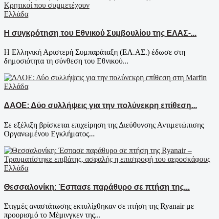
Ελλάδα
Η συγκρότηση του Εθνικού Συμβουλίου της ΕΛΑΣ-...
Η Ελληνική Αριστερή Συμπαράταξη (ΕΛ.ΑΣ.) έδωσε στη
δημοσιότητα τη σύνθεση του Εθνικού...
Ελλάδα
ΔΑΟΕ: Δύο συλλήψεις για την πολύνεκρη επίθεση...
Σε εξέλιξη βρίσκεται επιχείρηση της Διεύθυνσης Αντιμετώπισης
Οργανωμένου Εγκλήματος...
Ελλάδα
Θεσσαλονίκη: Έσπασε παράθυρο σε πτήση της...
Στιγμές αναστάτωσης εκτυλίχθηκαν σε πτήση της Ryanair με
προορισμό το Μέμινγκεν της...