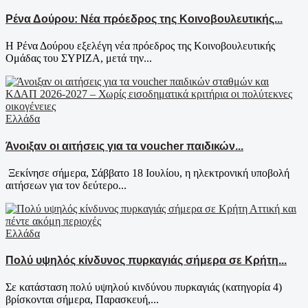
Ρένα Δούρου: Νέα πρόεδρος της Κοινοβουλευτικής...
Η Ρένα Δούρου εξελέγη νέα πρόεδρος της Κοινοβουλευτικής
Ομάδας του ΣΥΡΙΖΑ, μετά την...
Ελλάδα
Άνοιξαν οι αιτήσεις για τα voucher παιδικών...
Ξεκίνησε σήμερα, Σάββατο 18 Ιουλίου, η ηλεκτρονική υποβολή
αιτήσεων για τον δεύτερο...
Ελλάδα
Πολύ υψηλός κίνδυνος πυρκαγιάς σήμερα σε Κρήτη...
Σε κατάσταση πολύ υψηλού κινδύνου πυρκαγιάς (κατηγορία 4)
βρίσκονται σήμερα, Παρασκευή,...