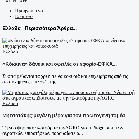
Twitter
Tweet
Προηγούμενο
Επόμενο
Ελλάδα - Περισσότερα Άρθρα...
Ελλάδα
«Κόκκινα» δάνεια και οφειλές σε εφορία-ΕΦΚΑ...
Συσσωρεύονται τα χρέη σε νοικοκυριά και επιχειρήσεις από τις
αποτυχημένες επιλογές της...
Ελλάδα
Μητσοτάκης:μεγάλη μέρα για τον πρωτογενή τομέα-...
Τη νέα ψηφιακή πλατφόρμα myAGRO για τη διαχείριση των
αγροτικών επιδοτήσεων παρουσίασε ο...