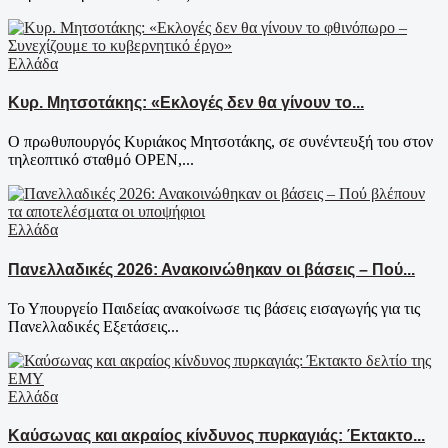
Ελλάδα
Κυρ. Μητσοτάκης: «Εκλογές δεν θα γίνουν το...
Ο πρωθυπουργός Κυριάκος Μητσοτάκης, σε συνέντευξή του στον
τηλεοπτικό σταθμό OPEN,...
Ελλάδα
Πανελλαδικές 2026: Ανακοινώθηκαν οι βάσεις – Πού...
Το Υπουργείο Παιδείας ανακοίνωσε τις βάσεις εισαγωγής για τις
Πανελλαδικές Εξετάσεις...
Ελλάδα
Καύσωνας και ακραίος κίνδυνος πυρκαγιάς: Έκτακτο...