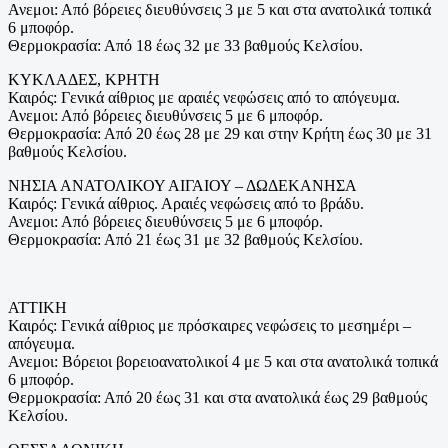
Ανεμοι: Από βόρειες διευθύνσεις 3 με 5 και στα ανατολικά τοπικά
6 μποφόρ.
Θερμοκρασία: Από 18 έως 32 με 33 βαθμούς Κελσίου.
ΚΥΚΛΑΔΕΣ, ΚΡΗΤΗ
Καιρός: Γενικά αίθριος με αραιές νεφώσεις από το απόγευμα.
Ανεμοι: Από βόρειες διευθύνσεις 5 με 6 μποφόρ.
Θερμοκρασία: Από 20 έως 28 με 29 και στην Κρήτη έως 30 με 31
βαθμούς Κελσίου.
ΝΗΣΙΑ ΑΝΑΤΟΛΙΚΟΥ ΑΙΓΑΙΟΥ – ΔΩΔΕΚΑΝΗΣΑ
Καιρός: Γενικά αίθριος. Αραιές νεφώσεις από το βράδυ.
Ανεμοι: Από βόρειες διευθύνσεις 5 με 6 μποφόρ.
Θερμοκρασία: Από 21 έως 31 με 32 βαθμούς Κελσίου.
ΑΤΤΙΚΗ
Καιρός: Γενικά αίθριος με πρόσκαιρες νεφώσεις το μεσημέρι –
απόγευμα.
Ανεμοι: Βόρειοι βορειοανατολικοί 4 με 5 και στα ανατολικά τοπικά
6 μποφόρ.
Θερμοκρασία: Από 20 έως 31 και στα ανατολικά έως 29 βαθμούς
Κελσίου.