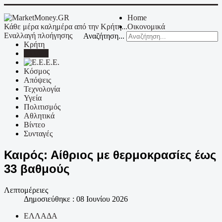
Home
Κάθε μέρα καλημέρα από την Κρήτη...
Οικονομικά
Εναλλαγή πλοήγησης
Αναζήτηση...
Κρήτη
Ελλάδα
Ε.Ε.
Κόσμος
Απόψεις
Τεχνολογία
Υγεία
Πολιτισμός
Αθλητικά
Βίντεο
Συνταγές
Καιρός: Αίθριος με θερμοκρασίες έως
33 βαθμούς
Λεπτομέρειες
Δημοσιεύθηκε : 08 Ιουνίου 2026
ΕΛΛΑΔΑ