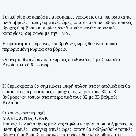
Γενικά αίθριος καιρός με πρόσκαιρες νεφώσεις στα ηπειρωτικά τις
μεσημβρινές – απογευματινές ώρες, οπότε θα σημειωθούν τοπικές
βροχές ή όμβροι και κυρίως στα δυτικά ορεινά σποραδικές
καταιγίδες, σύμφωνα με την ΕΜΥ.
Η ορατότητα τις πρωινές και βραδινές ώρες θα είναι τοπικά
περιορισμένη κυρίως στα βόρεια.
Οι άνεμοι θα πνέουν από βόρειες διευθύνσεις 4 με 5 και στο
Αιγαίο τοπικά 6 μποφόρ.
Η θερμοκρασία θα σημειώσει μικρή πτώση στα ανατολικά και θα
φτάσει στις περισσότερες περιοχές της χώρας τους 30 με 31
βαθμούς και τοπικά στα ηπειρωτικά τους 32 με 33 βαθμούς
Κελσίου.
Ο καιρός ανά περιοχή
ΜΑΚΕΔΟΝΙΑ, ΘΡΑΚΗ
Καιρός: Γενικά αίθριος με λίγες νεφώσεις πρόσκαιρα αυξημένες τις
μεσημβρινές – απογευματινές ώρες, οπότε θα εκδηλωθούν τοπικές
βροχές ή όμβροι. Σποραδικές καταιγίδες θα εκδηλωθούν στη