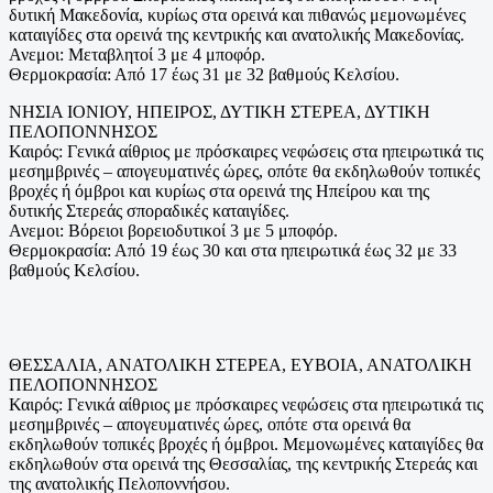
δυτική Μακεδονία, κυρίως στα ορεινά και πιθανώς μεμονωμένες
καταιγίδες στα ορεινά της κεντρικής και ανατολικής Μακεδονίας.
Ανεμοι: Μεταβλητοί 3 με 4 μποφόρ.
Θερμοκρασία: Από 17 έως 31 με 32 βαθμούς Κελσίου.
ΝΗΣΙΑ ΙΟΝΙΟΥ, ΗΠΕΙΡΟΣ, ΔΥΤΙΚΗ ΣΤΕΡΕΑ, ΔΥΤΙΚΗ
ΠΕΛΟΠΟΝΝΗΣΟΣ
Καιρός: Γενικά αίθριος με πρόσκαιρες νεφώσεις στα ηπειρωτικά τις
μεσημβρινές – απογευματινές ώρες, οπότε θα εκδηλωθούν τοπικές
βροχές ή όμβροι και κυρίως στα ορεινά της Ηπείρου και της
δυτικής Στερεάς σποραδικές καταιγίδες.
Ανεμοι: Βόρειοι βορειοδυτικοί 3 με 5 μποφόρ.
Θερμοκρασία: Από 19 έως 30 και στα ηπειρωτικά έως 32 με 33
βαθμούς Κελσίου.
ΘΕΣΣΑΛΙΑ, ΑΝΑΤΟΛΙΚΗ ΣΤΕΡΕΑ, ΕΥΒΟΙΑ, ΑΝΑΤΟΛΙΚΗ
ΠΕΛΟΠΟΝΝΗΣΟΣ
Καιρός: Γενικά αίθριος με πρόσκαιρες νεφώσεις στα ηπειρωτικά τις
μεσημβρινές – απογευματινές ώρες, οπότε στα ορεινά θα
εκδηλωθούν τοπικές βροχές ή όμβροι. Μεμονωμένες καταιγίδες θα
εκδηλωθούν στα ορεινά της Θεσσαλίας, της κεντρικής Στερεάς και
της ανατολικής Πελοποννήσου.