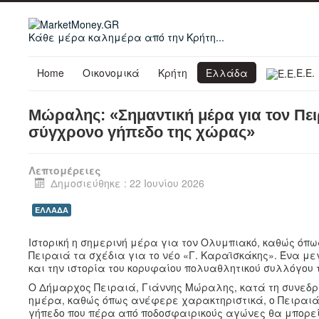
Κάθε μέρα καλημέρα από την Κρήτη...
Home
Οικονομικά
Κρήτη
Ελλάδα
Ε.Ε.
Μώραλης: «Σημαντική μέρα για τον Πει
σύγχρονο γήπεδο της χώρας»
Λεπτομέρειες
Δημοσιεύθηκε : 22 Ιουνίου 2026
ΕΛΛΑΔΑ
Ιστορική η σημερινή μέρα για τον Ολυμπιακό, καθώς όπ
Πειραιά τα σχέδια για το νέο «Γ. Καραϊσκάκης». Ένα μ
και την ιστορία του κορυφαίου πολυαθλητικού συλλόγου 
Ο Δήμαρχος Πειραιά, Γιάννης Μώραλης, κατά τη συνεδρί
ημέρα, καθώς όπως ανέφερε χαρακτηριστικά, ο Πειραιάς
γήπεδο που πέρα από ποδοσφαιρικούς αγώνες θα μπορεί