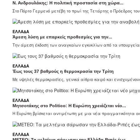
Ν. Ανδρουλάκης: Η πολιτική προστασία στη χώρα...
Στο Πόρτο Γερμενό μετέβη το πρωί της Τετάρτης ο Πρόεδρος το
ΕΛΛΆΔΑ
Άμεση λύση με επαρκείς προθεσμίες για την...
Την άμεση έκδοση των αναγκαίων εγκυκλίων από τα υπουργεία Π
ΕΛΛΆΔΑ
Έως τους 37 βαθμούς η θερμοκρασία την Τρίτη
Με υψηλές θερμοκρασίες, γενικά αίθριο καιρό και ενισχυμένους
ΕΛΛΆΔΑ
Μητσοτάκης στο Politico: Η Ευρώπη χρειάζεται νέο...
Η Ευρώπη βρίσκεται αντιμέτωπη με μια νέα πραγματικότητα α
ΕΛΛΆΔΑ
ΜΕΤΕΟ: Τα μελτέμια σάρωσαν την Ελλάδα-Ριπές έως...