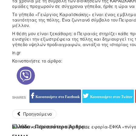
τα χρόνια με τη συμβολή των διοικήσεων της ΚΑΡΑΪΣΚΑΚΗΣ
ομάδες προχωρούν σε σύγχρονα γήπεδα, ήρθε η ώρα να ε
Το γήπεδο «Γεώργιος Καραϊσκάκης» είναι ένας εμβληματ
ταυτότητας της πόλης. Ένα ζωντανό σύμβολο του Πειραι
μέλλον.
Η θέση μου είναι ξεκάθαρη: ο Πειραιάς στηρίζει κάθε 
ενισχύει την εξωστρέφεια της πόλης και δημιουργεί τι
γήπεδο υψηλών προδιαγραφών, αντάξιο της ιστορίας του
in.gr
Κοινοποιήστε το άρθρο:
Κοινοποιήστε στο Facebook
Κοινοποιήστε στον Twitter
SHARES
Προηγούμενο
Ελλάδα - Περισσότερα Άρθρα...