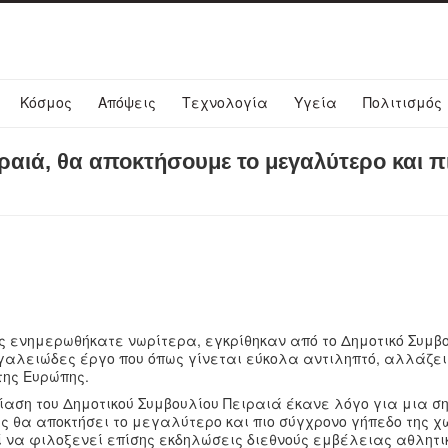
Κόσμος
Απόψεις
Τεχνολογία
Υγεία
Πολιτισμός
ραιά, θα αποκτήσουμε το μεγαλύτερο και π
ως ενημερωθήκατε νωρίτερα, εγκρίθηκαν από το Δημοτικό Συμβ
εγαλειώδες έργο που όπως γίνεται εύκολα αντιληπτό, αλλάζει
της Ευρώπης.
αση του Δημοτικού Συμβουλίου Πειραιά έκανε λόγο για μια σ
 θα αποκτήσει το μεγαλύτερο και πιο σύγχρονο γήπεδο της χ
 να φιλοξενεί επίσης εκδηλώσεις διεθνούς εμβέλειας αθλητι