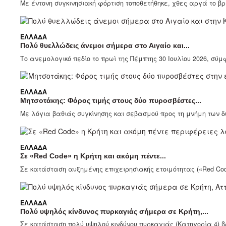
Με έντονη συγκινησιακή φόρτιση τοποθετήθηκε, χθες αργά το βρ
ΕΛΛΆΔΑ
Πολύ θυελλώδεις άνεμοι σήμερα στο Αιγαίο και...
Το ανεμολογικό πεδίο το πρωί της Πέμπτης 30 Ιουλίου 2026, σύμ
ΕΛΛΆΔΑ
Μητσοτάκης: Φόρος τιμής στους δύο πυροσβέστες...
Με λόγια βαθιάς συγκίνησης και σεβασμού προς τη μνήμη των δ
ΕΛΛΆΔΑ
Σε «Red Code» η Κρήτη και ακόμη πέντε...
Σε κατάσταση αυξημένης επιχειρησιακής ετοιμότητας («Red Code
ΕΛΛΆΔΑ
Πολύ υψηλός κίνδυνος πυρκαγιάς σήμερα σε Κρήτη,...
Σε κατάσταση πολύ υψηλού κινδύνου πυρκαγιάς (Κατηγορία 4) βρ