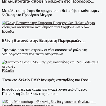
Με λαμπρότητα απόψε η δεξίωση στο Προεδρικό...
Με κάθε επισημότητα θα πραγματοποιηθεί απόψε η καθιερωμένη
δεξίωση στο Προεδρικό Μέγαρο...
Ελλάδα
Ελένη Βατσινά στην Επιτροπή Περιφερειών:...
Την ανάγκη να αποκτήσουν οι νέοι ουσιαστικό ρόλο στη
διαμόρφωση των πολιτικών αποφάσεων...
Ελλάδα
Έκτακτο δελτίο ΕΜΥ: Ισχυρές καταιγίδες και Red...
Ισχυρές βροχές και καταιγίδες αναμένονται από σήμερα,
Παρασκευή 24 Ιουλίου, έως και το...