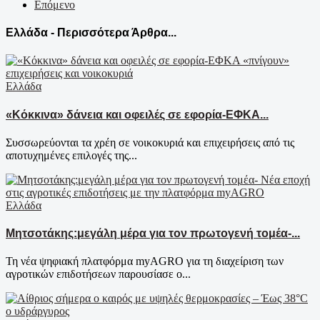
Επόμενο
Ελλάδα - Περισσότερα Άρθρα...
Ελλάδα
«Κόκκινα» δάνεια και οφειλές σε εφορία-ΕΦΚΑ...
Συσσωρεύονται τα χρέη σε νοικοκυριά και επιχειρήσεις από τις
αποτυχημένες επιλογές της...
Ελλάδα
Μητσοτάκης:μεγάλη μέρα για τον πρωτογενή τομέα-...
Τη νέα ψηφιακή πλατφόρμα myAGRO για τη διαχείριση των
αγροτικών επιδοτήσεων παρουσίασε ο...