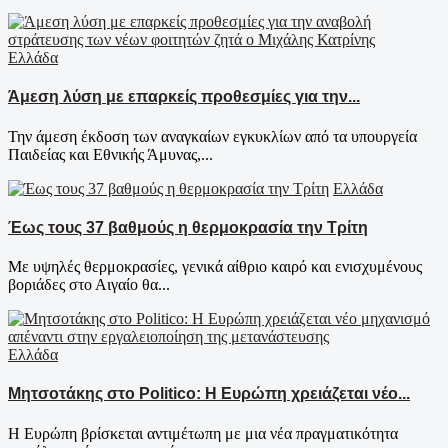
Ελλάδα
Άμεση λύση με επαρκείς προθεσμίες για την...
Την άμεση έκδοση των αναγκαίων εγκυκλίων από τα υπουργεία
Παιδείας και Εθνικής Άμυνας,...
Ελλάδα
Έως τους 37 βαθμούς η θερμοκρασία την Τρίτη
Με υψηλές θερμοκρασίες, γενικά αίθριο καιρό και ενισχυμένους
βοριάδες στο Αιγαίο θα...
Ελλάδα
Μητσοτάκης στο Politico: Η Ευρώπη χρειάζεται νέο...
Η Ευρώπη βρίσκεται αντιμέτωπη με μια νέα πραγματικότητα