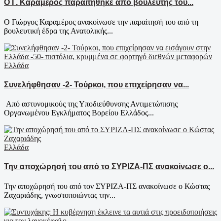
Ο Γ. Καραμέρος παραιτήθηκε από βουλευτής του...
Ο Γιώργος Καραμέρος ανακοίνωσε την παραίτησή του από τη
βουλευτική έδρα της Ανατολικής...
Ελλάδα
Συνελήφθησαν -2- Τούρκοι, που επιχείρησαν να...
Από αστυνομικούς της Υποδιεύθυνσης Αντιμετώπισης
Οργανωμένου Εγκλήματος Βορείου Ελλάδος...
Ελλάδα
Την αποχώρησή του από το ΣΥΡΙΖΑ-ΠΣ ανακοίνωσε ο...
Την αποχώρησή του από τον ΣΥΡΙΖΑ-ΠΣ ανακοίνωσε ο Κώστας
Ζαχαριάδης, γνωστοποιώντας την...