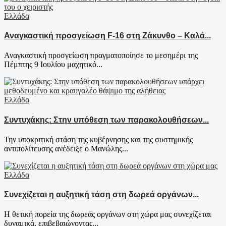
Ελλάδα
Αναγκαστική προσγείωση F-16 στη Ζάκυνθο – Καλά...
Αναγκαστική προσγείωση πραγματοποίησε το μεσημέρι της
Πέμπτης 9 Ιουλίου μαχητικό...
Ελλάδα
Συντυχάκης: Στην υπόθεση των παρακολουθήσεων...
Την υποκριτική στάση της κυβέρνησης και της συστημικής
αντιπολίτευσης ανέδειξε ο Μανώλης...
Ελλάδα
Συνεχίζεται η αυξητική τάση στη δωρεά οργάνων...
Η θετική πορεία της δωρεάς οργάνων στη χώρα μας συνεχίζεται
δυναμικά, επιβεβαιώνοντας...