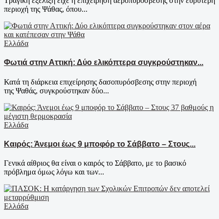
Τραγική εξέλιξη είχε η επιχείρηση αεροπυρόσβεσης στην ευρύτερη
περιοχή της Ψάθας, όπου...
Ελλάδα
Φωτιά στην Αττική: Δύο ελικόπτερα συγκρούστηκαν...
Κατά τη διάρκεια επιχείρησης δασοπυρόσβεσης στην περιοχή
της Ψαθάς, συγκρούστηκαν δύο...
Ελλάδα
Καιρός: Άνεμοι έως 9 μποφόρ το Σάββατο – Στους...
Γενικά αίθριος θα είναι ο καιρός το Σάββατο, με το βασικό
πρόβλημα όμως λόγω και των...
Ελλάδα