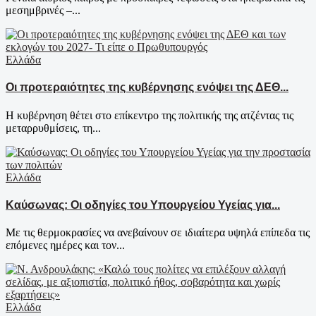
μεσημβρινές –...
Ελλάδα
Οι προτεραιότητες της κυβέρνησης ενόψει της ΔΕΘ...
Η κυβέρνηση θέτει στο επίκεντρο της πολιτικής της ατζέντας τις
μεταρρυθμίσεις, τη...
Ελλάδα
Καύσωνας: Οι οδηγίες του Υπουργείου Υγείας για...
Με τις θερμοκρασίες να ανεβαίνουν σε ιδιαίτερα υψηλά επίπεδα τις
επόμενες ημέρες και τον...
Ελλάδα