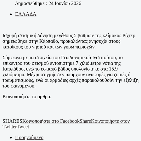
Δημοσιεύθηκε : 24 Ιουνίου 2026
ΕΛΛΑΔΑ
Ισχυρή σεισμική δόνηση μεγέθους 5 βαθμών της κλίμακας Ρίχτερ
σημειώθηκε στην Κάρπαθο, προκαλώντας ανησυχία στους
κατοίκους του νησιού και των γύρω περιοχών.
Σύμφωνα με τα στοιχεία του Γεωδυναμικού Ινστιτούτου, το
επίκεντρο του σεισμού εντοπίστηκε 7 χιλιόμετρα νότια της
Καρπάθου, ενώ το εστιακό βάθος υπολογίστηκε στα 15,9
χιλιόμετρα. Μέχρι στιγμής δεν υπάρχουν αναφορές για ζημιές ή
τραυματισμούς, ενώ οι αρμόδιες αρχές παρακολουθούν την εξέλιξη
του φαινομένου.
Κοινοποιήστε το άρθρο:
SHARES
Κοινοποιήστε στο Facebook
Share
Κοινοποιήστε στον
Twitter
Tweet
Προηγούμενο