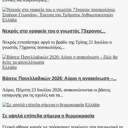
Ελλάδα
Νεκρός στο γραφείο του ο γνωστός 73χρονος...
Νεκρός εντοπίστηκε αργά το βράδυ της Τρίτης 21 Ιουλίου ο
γνωστός 73χρονος ποινικολόγος...
Ελλάδα
Βάσεις Πανελλαδικών 2026: Αύριο η ανακοίνωση –...
Αύριο, Πέμπτη 23 Ιουλίου 2026, ανακοινώνονται οι βάσεις
εισαγωγής για τις σχολές και τα...
Ελλάδα
Σε υψηλά επίπεδα σήμερα η θερμοκρασία
Γενικά αίθριος καιρός με πρόσκαιρες νεφώσεις στα ηπειρωτικά τις