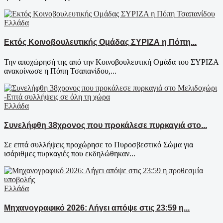
Ελλάδα
Εκτός Κοινοβουλευτικής Ομάδας ΣΥΡΙΖΑ η Πόπη...
Την αποχώρησή της από την Κοινοβουλευτική Ομάδα του ΣΥΡΙΖΑ
ανακοίνωσε η Πόπη Τσαπανίδου,...
Ελλάδα
Συνελήφθη 38χρονος που προκάλεσε πυρκαγιά στο...
Σε επτά συλλήψεις προχώρησε το Πυροσβεστικό Σώμα για
ισάριθμες πυρκαγιές που εκδηλώθηκαν...
Ελλάδα
Μηχανογραφικό 2026: Λήγει απόψε στις 23:59 η...