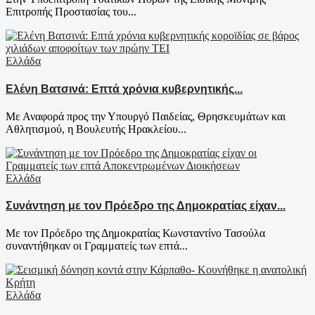
Επιτροπής Προστασίας του...
Ελλάδα
Ελένη Βατσινά: Επτά χρόνια κυβερνητικής...
Με Αναφορά προς την Υπουργό Παιδείας, Θρησκευμάτων και
Αθλητισμού, η Βουλευτής Ηρακλείου...
Ελλάδα
Συνάντηση με τον Πρόεδρο της Δημοκρατίας είχαν...
Με τον Πρόεδρο της Δημοκρατίας Κωνσταντίνο Τασούλα
συναντήθηκαν οι Γραμματείς των επτά...
Ελλάδα