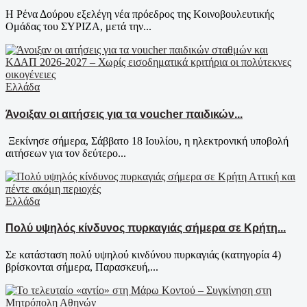
Η Ρένα Δούρου εξελέγη νέα πρόεδρος της Κοινοβουλευτικής
Ομάδας του ΣΥΡΙΖΑ, μετά την...
Ελλάδα
Άνοιξαν οι αιτήσεις για τα voucher παιδικών...
Ξεκίνησε σήμερα, Σάββατο 18 Ιουλίου, η ηλεκτρονική υποβολή
αιτήσεων για τον δεύτερο...
Ελλάδα
Πολύ υψηλός κίνδυνος πυρκαγιάς σήμερα σε Κρήτη...
Σε κατάσταση πολύ υψηλού κινδύνου πυρκαγιάς (κατηγορία 4)
βρίσκονται σήμερα, Παρασκευή,...