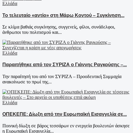
Ελλάδα
Το τελευταίο «αντίο» στη Μάρω Κοντού – Συγκίνηση...
Σε κλίμα βαθιάς συγκίνησης, συγγενείς, φίλοι, συνάδελφοι,
άνθρωποι του πολιτισμού και...
Ελλάδα
Παραιτήθηκε από τον ΣΥΡΙΖΑ ο Γιάννης Ραγκούσης –...
Την παραίτησή του από τον ΣΥΡΙΖΑ – Προοδευτική Συμμαχία
ανακοίνωσε το πρωί της...
Ελλάδα
ΟΠΕΚΕΠΕ: Δίωξη από την Ευρωπαϊκή Εισαγγελία σε...
Ποινική δίωξη σε βάρος τεσσάρων εν ενεργεία βουλευτών άσκησε
η Ευρωπαϊκή Εισαγγελία...