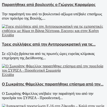
Παραιτήθηκε από βουλευτής ο Γιώργος Καραμέρος
Την παραίτησή του από το βουλευτικό αξίωμα υπέβαλε επισήμως
στον πρόεδρο της Βουλής,...
Ελλάδα
Τρεις συλλήψεις από την Αντιτρομοκρατική για τις...
Σε εξέλιξη βρίσκεται από τις πρωινές ώρες ευρείας κλίμακας
επιχείρηση της Διεύθυνσης...
Ελλάδα
Ο Σωκράτης Φάμελλος παραιτήθηκε επίσημα από την...
Ο Σωκράτης Φάμελλος υπέβαλε την παραίτησή του από την
προεδρία του ΣΥΡΙΖΑ - Προοδευτική...