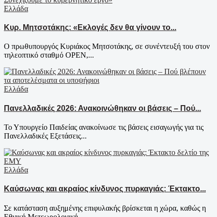
Ελλάδα
Κυρ. Μητσοτάκης: «Εκλογές δεν θα γίνουν το...
Ο πρωθυπουργός Κυριάκος Μητσοτάκης, σε συνέντευξή του στον
τηλεοπτικό σταθμό OPEN,...
Ελλάδα
Πανελλαδικές 2026: Ανακοινώθηκαν οι βάσεις – Πού...
Το Υπουργείο Παιδείας ανακοίνωσε τις βάσεις εισαγωγής για τις
Πανελλαδικές Εξετάσεις...
Ελλάδα
Καύσωνας και ακραίος κίνδυνος πυρκαγιάς: Έκτακτο...
Σε κατάσταση αυξημένης επιφυλακής βρίσκεται η χώρα, καθώς η
Εθνική Μετεωρολογική...