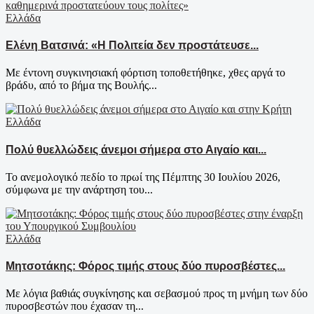
Ελλάδα
Ελένη Βατσινά: «Η Πολιτεία δεν προστάτευσε...
Με έντονη συγκινησιακή φόρτιση τοποθετήθηκε, χθες αργά το
βράδυ, από το βήμα της Βουλής...
Ελλάδα
Πολύ θυελλώδεις άνεμοι σήμερα στο Αιγαίο και...
Το ανεμολογικό πεδίο το πρωί της Πέμπτης 30 Ιουλίου 2026,
σύμφωνα με την ανάρτηση του...
Ελλάδα
Μητσοτάκης: Φόρος τιμής στους δύο πυροσβέστες...
Με λόγια βαθιάς συγκίνησης και σεβασμού προς τη μνήμη των δύο
πυροσβεστών που έχασαν τη...