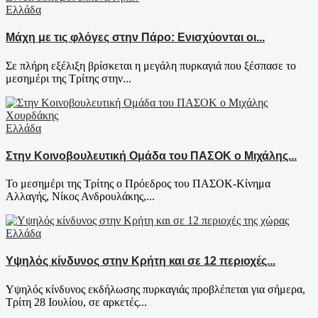
Ελλάδα
Μάχη με τις φλόγες στην Πάρο: Ενισχύονται οι...
Σε πλήρη εξέλιξη βρίσκεται η μεγάλη πυρκαγιά που ξέσπασε το
μεσημέρι της Τρίτης στην...
Ελλάδα
Στην Κοινοβουλευτική Ομάδα του ΠΑΣΟΚ ο Μιχάλης...
Το μεσημέρι της Τρίτης ο Πρόεδρος του ΠΑΣΟΚ-Κίνημα
Αλλαγής, Νίκος Ανδρουλάκης,...
Ελλάδα
Υψηλός κίνδυνος στην Κρήτη και σε 12 περιοχές...
Υψηλός κίνδυνος εκδήλωσης πυρκαγιάς προβλέπεται για σήμερα,
Τρίτη 28 Ιουλίου, σε αρκετές...