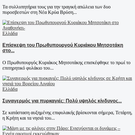
Τα συλλυπητήρια τους για την τραγική απώλεια των δυο
πυροσβεστών στη Νέα Κρύα Βρύση...
Ελλάδα
Επίσκεψη του Πρωθυπουργού Κυριάκου Μητσοτάκη
στο...
Ο Πρωθυπουργός Κυριάκος Μητσοτάκης επισκέφθηκε το πρωί το
επιτηρητικό φυλάκιο του...
Ελλάδα
Συναγερμός για πυρκαγιές: Πολύ υψηλός κίνδυνος...
Σε κατάσταση αυξημένης επιφυλακής βρίσκονται σήμερα, Τετάρτη,
η Κρήτη και τα νησιά του...