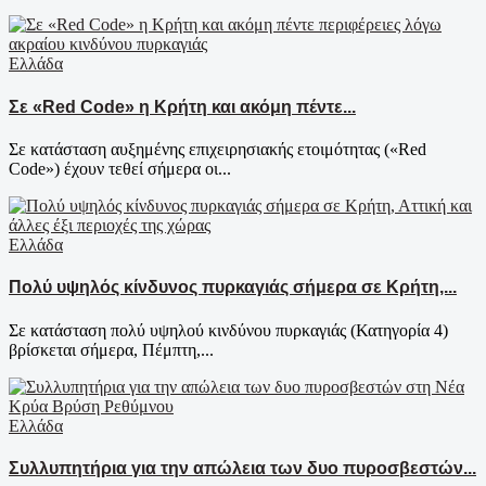
Ελλάδα
Σε «Red Code» η Κρήτη και ακόμη πέντε...
Σε κατάσταση αυξημένης επιχειρησιακής ετοιμότητας («Red
Code») έχουν τεθεί σήμερα οι...
Ελλάδα
Πολύ υψηλός κίνδυνος πυρκαγιάς σήμερα σε Κρήτη,...
Σε κατάσταση πολύ υψηλού κινδύνου πυρκαγιάς (Κατηγορία 4)
βρίσκεται σήμερα, Πέμπτη,...
Ελλάδα
Συλλυπητήρια για την απώλεια των δυο πυροσβεστών...