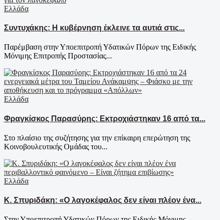
Ελλάδα
Συντυχάκης: Η κυβέρνηση έκλεινε τα αυτιά στις...
Παρέμβαση στην Υποεπιτροπή Υδατικών Πόρων της Ειδικής
Μόνιμης Επιτροπής Προστασίας...
Ελλάδα
Φραγκίσκος Παρασύρης: Εκτροχιάστηκαν 16 από τα...
Στο πλαίσιο της συζήτησης για την επίκαιρη επερώτηση της
Κοινοβουλευτικής Ομάδας του...
Ελλάδα
Κ. Σπυριδάκη: «Ο λαγοκέφαλος δεν είναι πλέον ένα...
Στην Υποεπιτροπή Υδατικών Πόρων της Ειδικής Μόνιμης