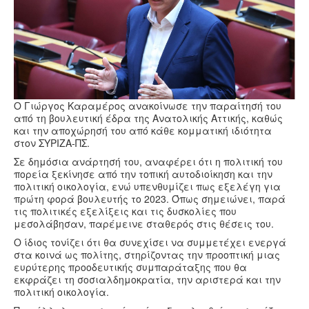
Υγεία
Πολιτισμός
Αθλητικά
Βίντεο
Συνταγές
Ο Γιώργος Καραμέρος ανακοίνωσε την παραίτησή του
από τη βουλευτική έδρα της Ανατολικής Αττικής, καθώς
και την αποχώρησή του από κάθε κομματική ιδιότητα
στον ΣΥΡΙΖΑ-ΠΣ.
Σε δημόσια ανάρτησή του, αναφέρει ότι η πολιτική του
πορεία ξεκίνησε από την τοπική αυτοδιοίκηση και την
πολιτική οικολογία, ενώ υπενθυμίζει πως εξελέγη για
πρώτη φορά βουλευτής το 2023. Όπως σημειώνει, παρά
τις πολιτικές εξελίξεις και τις δυσκολίες που
μεσολάβησαν, παρέμεινε σταθερός στις θέσεις του.
Ο ίδιος τονίζει ότι θα συνεχίσει να συμμετέχει ενεργά
στα κοινά ως πολίτης, στηρίζοντας την προοπτική μιας
ευρύτερης προοδευτικής συμπαράταξης που θα
εκφράζει τη σοσιαλδημοκρατία, την αριστερά και την
πολιτική οικολογία.