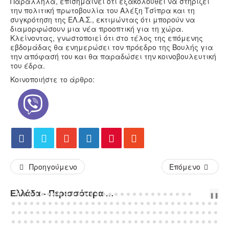
Παράλληλα, επισημαίνει ότι εξακολουθεί να στηρίζει
την πολιτική πρωτοβουλία του Αλέξη Τσίπρα και τη
συγκρότηση της ΕΛ.Α.Σ., εκτιμώντας ότι μπορούν να
διαμορφώσουν μια νέα προοπτική για τη χώρα.
Κλείνοντας, γνωστοποιεί ότι στο τέλος της επόμενης
εβδομάδας θα ενημερώσει τον πρόεδρο της Βουλής για
την απόφασή του και θα παραδώσει την κοινοβουλευτική
του έδρα.
Κοινοποιήστε το άρθρο:
Προηγούμενο
Επόμενο
Ελλάδα - Περισσότερα Άρθρα...
PREV
NEXT
❚❚