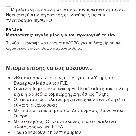
ΕΛΛΆΔΑ
Μητσοτάκης:μεγάλη μέρα για τον πρωτογενή τομέα-...
Τη νέα ψηφιακή πλατφόρμα myAGRO για τη διαχείριση των
αγροτικών επιδοτήσεων παρουσίασε ο...
Μπορεί επίσης να σας αρέσουν...
«Καμπανάκι» για το νέο Π.Δ. για την Υπηρεσία
Εναέριων Μέσων του Π.Σ.
Συνάντηση με τον υφυπουργό Προστασίας του Πολίτη
είχε η αρμόδια τομεάρχης Δημόσιας Τάξης
Ο απόστρατος πιλότος μηχανικός που δίνει ζωή στα
ξύλα της θάλασσας
Με πιστούς από σήμερα οι Λειτουργίες στους ναούς –
Oι όροι
Μετακινήσεις: Οι νέοι κανόνες για αεροπλάνα,
πλοία, τρένα και ΚΤΕΛ
Πρώτο κουδούνι 1η Σεπτεμβρίου