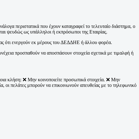
λογα περιστατικά που έχουν καταγραφεί το τελευταίο διάστημα, ο
αι ψευδώς ως υπάλληλοι ή εκπρόσωποι της Εταιρίας.
τας ότι ενεργούν εκ μέρους του ΔΕΔΔΗΕ ή άλλου φορέα.
συνέχεια προσπαθούν να αποσπάσουν στοιχεία σχετικά με τιμαλφή ή
ια κλήση: ❌ Μην κοινοποιείτε προσωπικά στοιχεία. ❌ Μην
α, οι πελάτες μπορούν να επικοινωνούν απευθείας με το τηλεφωνικό