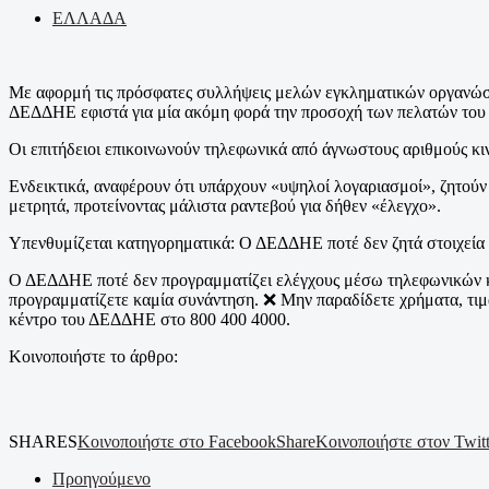
ΕΛΛΑΔΑ
Με αφορμή τις πρόσφατες συλλήψεις μελών εγκληματικών οργανώσεω
ΔΕΔΔΗΕ εφιστά για μία ακόμη φορά την προσοχή των πελατών του 
Οι επιτήδειοι επικοινωνούν τηλεφωνικά από άγνωστους αριθμούς κ
Ενδεικτικά, αναφέρουν ότι υπάρχουν «υψηλοί λογαριασμοί», ζητούν
μετρητά, προτείνοντας μάλιστα ραντεβού για δήθεν «έλεγχο».
Υπενθυμίζεται κατηγορηματικά: Ο ΔΕΔΔΗΕ ποτέ δεν ζητά στοιχεία 
Ο ΔΕΔΔΗΕ ποτέ δεν προγραμματίζει ελέγχους μέσω τηλεφωνικών κλ
προγραμματίζετε καμία συνάντηση. ❌ Μην παραδίδετε χρήματα, τιμα
κέντρο του ΔΕΔΔΗΕ στο 800 400 4000.
Κοινοποιήστε το άρθρο:
SHARES
Κοινοποιήστε στο Facebook
Share
Κοινοποιήστε στον Twitt
Προηγούμενο