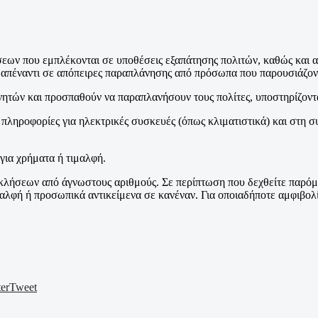
ν που εμπλέκονται σε υποθέσεις εξαπάτησης πολιτών, καθώς και ανά
απέναντι σε απόπειρες παραπλάνησης από πρόσωπα που παρουσιάζοντ
ινητών και προσπαθούν να παραπλανήσουν τους πολίτες, υποστηρίζον
 πληροφορίες για ηλεκτρικές συσκευές (όπως κλιματιστικά) και στη 
για χρήματα ή τιμαλφή.
ήσεων από άγνωστους αριθμούς. Σε περίπτωση που δεχθείτε παρόμο
λφή ή προσωπικά αντικείμενα σε κανέναν. Για οποιαδήποτε αμφιβολί
er
Tweet