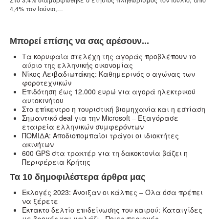
4,4% τον Ιούνιο,...
Μπορεί επίσης να σας αρέσουν...
Τα κορυφαία στελέχη της αγοράς προβλέπουν το
αύριο της ελληνικής οικονομίας
Νίκος Λειβαδιωτάκης: Καθημερινός ο αγώνας των
φοροτεχνικών
Επιδότηση έως 12.000 ευρώ για αγορά ηλεκτρικού
αυτοκινήτου
Στο επίκεντρο η τουριστική βιομηχανία και η εστίαση
Σημαντικό deal για την Microsoft – Εξαγόρασε
εταιρεία ελληνικών συμφερόντων
ΠΟΜΙΔΑ: Αποδιοπομπαίοι τράγοι οι ιδιοκτήτες
ακινήτων
600 GPS στα τρακτέρ για τη δακοκτονία βάζει η
Περιφέρεια Κρήτης
Τα 10 δημοφιλέστερα άρθρα μας
Εκλογές 2023: Άνοιξαν οι κάλπες – Όλα όσα πρέπει
να ξέρετε
Έκτακτο δελτίο επιδείνωσης του καιρού: Καταιγίδες
με βροχές και χαλάζι - Ποιες περιοχές