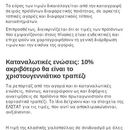
Το εύρος των τιμών δικαιολογείται από την καταγραφή
σειράς προϊόντων διαφορετικής ποιότητας, σε αρκετές
τοπικές αγορές και διαφορετικούς τύπους
καταστημάτων.
Επιπροσθέτως, διευκρινίζεται ότι οι τιμές των προϊόντων
που εμφανίζονται στους πίνακες είναι ενδεικτικές και
επιχειρούν να χαρτογραφήσουν τη γενική διάρθρωση
τιμών και την εικόνα της αγοράς.
Καταναλωτικές ενώσεις: 10%
ακριβότερο θα είναι το
χριστουγεννιάτικο τραπέζι
Τα ρεπορτάζ από την αγορά και οι καταναλωτικές
ενώσεις, πάντως, καταγράφουν ως και διψήφιες
ανατιμήσεις σε προϊόντα που πρωταγωνιστούν στο
εορταστικό τραπέζι. Το ίδιο δείχνουν και τα στοιχεία της
ΕΛΣΤΑΤ για τις τιμές, που αντί να αποκλιμακώνονται,
αυξάνονται.
Η τιμή της κλασικής γαλοπούλας σε συνδυασμό με όλες