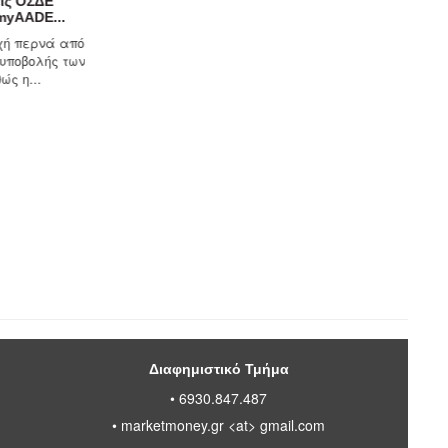
υρισμός για Όλους: Πότε
Από 8 έως 18 Αυγούστου η
οίγει η πλατφόρμα
θερινή αργία των...
τίστροφα μετρά ο χρόνος για
Η Ένωση Φοροτεχνικών
ν έναρξη των αιτήσεων του
Ελευθέρων Επαγγελματιών
ογράμματος «Τουρισμός για...
Νομού Ηρακλείου (Ε.Φ.Ε.Ε.Η.)
ενημερώνει...
Διαφημιστικό Τμήμα
• 6930.847.487
•
marketmoney.gr <at> gmail.com