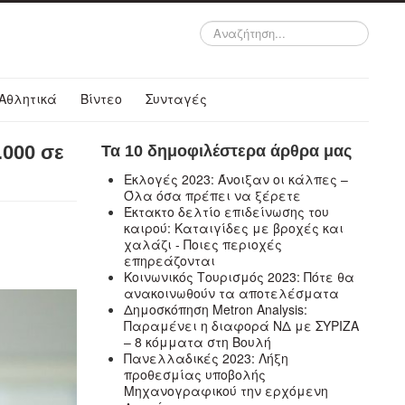
Αναζήτηση...
Αθλητικά
Βίντεο
Συνταγές
.000 σε
Τα 10 δημοφιλέστερα άρθρα μας
Εκλογές 2023: Άνοιξαν οι κάλπες –
Όλα όσα πρέπει να ξέρετε
Έκτακτο δελτίο επιδείνωσης του
καιρού: Καταιγίδες με βροχές και
χαλάζι - Ποιες περιοχές
επηρεάζονται
Κοινωνικός Τουρισμός 2023: Πότε θα
ανακοινωθούν τα αποτελέσματα
Δημοσκόπηση Metron Analysis:
Παραμένει η διαφορά ΝΔ με ΣΥΡΙΖΑ
– 8 κόμματα στη Βουλή
Πανελλαδικές 2023: Λήξη
προθεσμίας υποβολής
Μηχανογραφικού την ερχόμενη