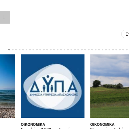
Ε
ΜΙΚΆ
ΟΙΚΟΝΟΜΙΚΆ
ΟΙ