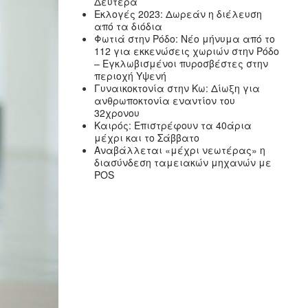
Δευτέρα
Εκλογές 2023: Δωρεάν η διέλευση
από τα διόδια
Φωτιά στην Ρόδο: Νέο μήνυμα από το
112 για εκκενώσεις χωριών στην Ρόδο
– Εγκλωβισμένοι πυροσβέστες στην
περιοχή Υψενή
Γυναικοκτονία στην Κω: Δίωξη για
ανθρωποκτονία εναντίον του
32χρονου
Καιρός: Επιστρέφουν τα 40άρια
μέχρι και το Σάββατο
Αναβάλλεται «μέχρι νεωτέρας» η
διασύνδεση ταμειακών μηχανών με
POS