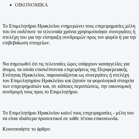
ΟΙΚΟΝΟΜΙΚΑ
Το Επιμελητήριο Ηρακλείου ενημερώνει τους επιχειρηματίες μέλη
του ότι ουδέποτε τα τελευταία χρόνια χρησιμοποίησε συνεργάτες ή
στελέχη του για την είσπραξη συνδρομών προς τον φορέα ή για την
επιβεβαίωση στοιχείων.
Να σημειωθεί ότι τις τελευταίες ώρες υπάρχουν καταγγελίες για
άτομα, τα οποία επισκέπτονται επιχειρήσεις της Περιφερειακής
Ενότητας Ηρακλείου, παρουσιάζονται ως συνεργάτες ή στελέχη
του Επιμελητηρίου Ηρακλείου και ζητούν τα φορολογικά στοιχεία
των επιχειρηματιών και, σε κάποιες περιπτώσεις, την οικονομική
συνδρομή τους προς το Επιμελητήριο.
Το Επιμελητήριο Ηρακλείου καλεί τους επιχειρηματίες - μέλη του
να είναι ιδιαίτερα προσεκτικοί σε κάθε τέτοια επικοινωνία.
Κοινοποιήστε το άρθρο: