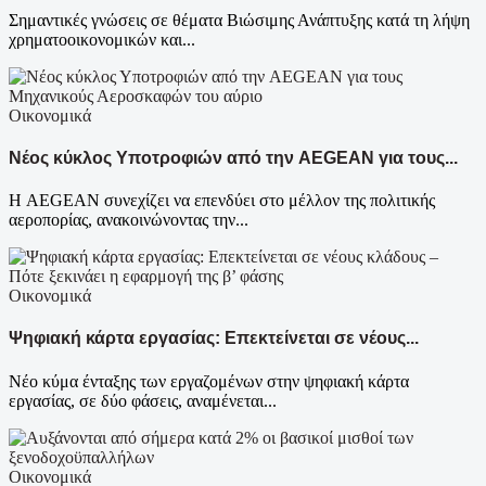
Σημαντικές γνώσεις σε θέματα Βιώσιμης Ανάπτυξης κατά τη λήψη
χρηματοοικονομικών και...
Οικονομικά
Νέος κύκλος Υποτροφιών από την AEGEAN για τους...
Η AEGEAN συνεχίζει να επενδύει στο μέλλον της πολιτικής
αεροπορίας, ανακοινώνοντας την...
Οικονομικά
Ψηφιακή κάρτα εργασίας: Επεκτείνεται σε νέους...
Νέο κύμα ένταξης των εργαζομένων στην ψηφιακή κάρτα
εργασίας, σε δύο φάσεις, αναμένεται...
Οικονομικά