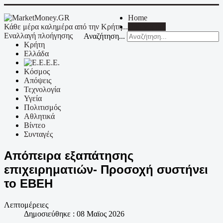
Home
Κάθε μέρα καλημέρα από την Κρήτη...
Οικονομικά
Εναλλαγή πλοήγησης
Αναζήτηση...
Κρήτη
Ελλάδα
Ε.Ε.
Κόσμος
Απόψεις
Τεχνολογία
Υγεία
Πολιτισμός
Αθλητικά
Βίντεο
Συνταγές
Απόπειρα εξαπάτησης
επιχειρηματιών- Προσοχή συστήνει
το ΕΒΕΗ
Λεπτομέρειες
Δημοσιεύθηκε : 08 Μαϊος 2026