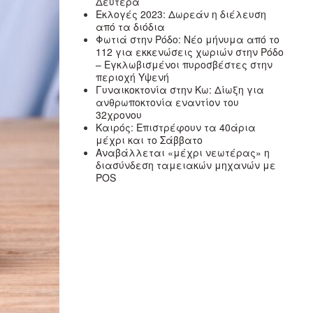
Δευτέρα
Εκλογές 2023: Δωρεάν η διέλευση
από τα διόδια
Φωτιά στην Ρόδο: Νέο μήνυμα από το
112 για εκκενώσεις χωριών στην Ρόδο
– Εγκλωβισμένοι πυροσβέστες στην
περιοχή Υψενή
Γυναικοκτονία στην Κω: Δίωξη για
ανθρωποκτονία εναντίον του
32χρονου
Καιρός: Επιστρέφουν τα 40άρια
μέχρι και το Σάββατο
Αναβάλλεται «μέχρι νεωτέρας» η
διασύνδεση ταμειακών μηχανών με
POS