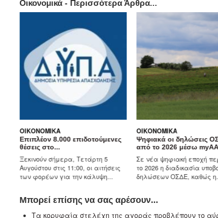
Οικονομικά - Περισσότερα Άρθρα...
ΟΙΚΟΝΟΜΙΚΆ
ΟΙΚΟΝΟΜΙΚΆ
Επιπλέον 8.000 επιδοτούμενες
Ψηφιακά οι δηλώσεις ΟΣΔΕ
θέσεις στο...
από το 2026 μέσω myAADE...
Ξεκινούν σήμερα, Τετάρτη 5
Σε νέα ψηφιακή εποχή περνά 
Αυγούστου στις 11:00, οι αιτήσεις
το 2026 η διαδικασία υποβολής 
των φορέων για την κάλυψη...
δηλώσεων ΟΣΔΕ, καθώς η...
Μπορεί επίσης να σας αρέσουν...
Τα κορυφαία στελέχη της αγοράς προβλέπουν το αύρ