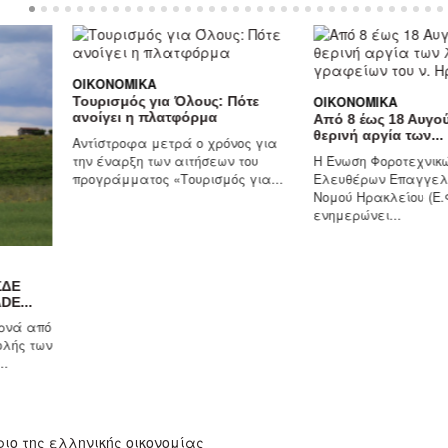
ΟΙΚΟΝΟΜΙΚΆ
Τουρισμός για Όλους: Πότε
ΟΙΚΟΝΟΜΙΚΆ
ανοίγει η πλατφόρμα
Από 8 έως 18 Αυγούστου
θερινή αργία των...
Αντίστροφα μετρά ο χρόνος για
την έναρξη των αιτήσεων του
Η Ένωση Φοροτεχνικών
προγράμματος «Τουρισμός για...
Ελευθέρων Επαγγελματι
Νομού Ηρακλείου (Ε.Φ.Ε.Ε.
ενημερώνει...
από
των
ιο της ελληνικής οικονομίας