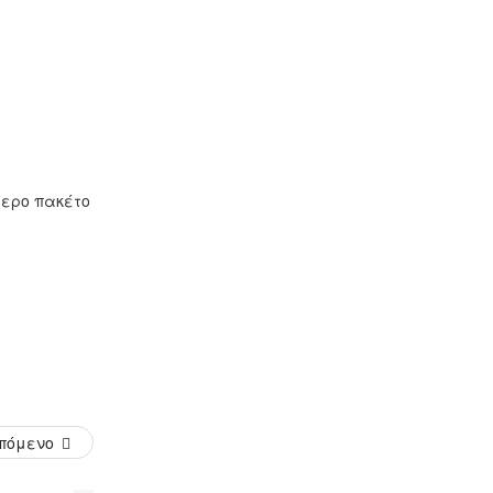
τερο πακέτο
πόμενο