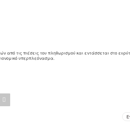
ών από τις πιέσεις του πληθωρισμού και εντάσσεται στο ευρύ
οσιονομικό υπερπλεόνασμα.
Ε