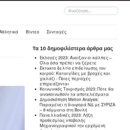
Αναζήτηση...
Αθλητικά
Βίντεο
Συνταγές
Τα 10 δημοφιλέστερα άρθρα μας
Εκλογές 2023: Άνοιξαν οι κάλπες –
Όλα όσα πρέπει να ξέρετε
Έκτακτο δελτίο επιδείνωσης του
καιρού: Καταιγίδες με βροχές και
χαλάζι - Ποιες περιοχές
επηρεάζονται
Κοινωνικός Τουρισμός 2023: Πότε θα
ανακοινωθούν τα αποτελέσματα
Δημοσκόπηση Metron Analysis:
Παραμένει η διαφορά ΝΔ με ΣΥΡΙΖΑ
– 8 κόμματα στη Βουλή
Πανελλαδικές 2023: Λήξη
προθεσμίας υποβολής
Μηχανογραφικού την ερχόμενη