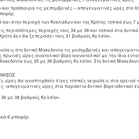
ρ και πρόσκαιρα τις μεσημβρινές – απογευματινές ώρες στο Ιόν
μποφόρ.
6 και στην περιοχή των Κυκλάδων και της Κρήτης τοπικά έως 7 
ς περισσότερες περιοχές τους 34 με 36 και τοπικά στα δυτικά
 Κρήτη δεν θα ξεπεράσει τους 31 βαθμούς Κελσίου.
φώσεις στη δυτική Μακεδονία τις μεσημβρινές και απογευματι
ς πρωινές ώρες ανατολικοί βορειοανατολικοί με την ίδια έντα
Μακεδονία έως 35 με 36 βαθμούς Κελσίου. Στη δυτική Μακεδονί
ΝΝΗΣΟΣ
ές ώρες θα αναπτυχθούν λίγες τοπικές νεφώσεις στα ορεινά τ
ές -απογευματινές ώρες στα παράκτια δυτικοί βορειοδυτικοί έ
 36 με 38 βαθμούς Κελσίου.
ικά 6 μποφόρ.