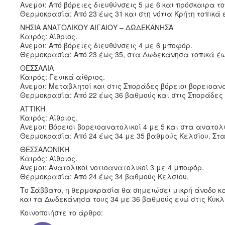
Ανεμοι: Από βόρειες διευθύνσεις 5 με 6 και πρόσκαιρα τ
Θερμοκρασία: Από 23 έως 31 και στη νότια Κρήτη τοπικά
ΝΗΣΙΑ ΑΝΑΤΟΛΙΚΟΥ ΑΙΓΑΙΟΥ – ΔΩΔΕΚΑΝΗΣΑ
Καιρός: Αίθριος.
Ανεμοι: Από βόρειες διευθύνσεις 4 με 6 μποφόρ.
Θερμοκρασία: Από 23 έως 35, στα Δωδεκάνησα τοπικά έω
ΘΕΣΣΑΛΙΑ
Καιρός: Γενικά αίθριος.
Ανεμοι: Μεταβλητοί και στις Σποράδες βόρειοι βορειοανα
Θερμοκρασία: Από 22 έως 36 βαθμούς και στις Σποράδες
ΑΤΤΙΚΗ
Καιρός: Αίθριος.
Ανεμοι: Βόρειοι βορειοανατολικοί 4 με 5 και στα ανατολ
Θερμοκρασία: Από 24 έως 34 με 35 βαθμούς Κελσίου. Στ
ΘΕΣΣΑΛΟΝΙΚΗ
Καιρός: Αίθριος.
Ανεμοι: Ανατολικοί νοτιοανατολικοί 3 με 4 μποφόρ.
Θερμοκρασία: Από 24 έως 34 βαθμούς Κελσίου.
Το Σάββατο, η θερμοκρασία θα σημειώσει μικρή άνοδο και
και τα Δωδεκάνησα τους 34 με 36 βαθμούς ενώ στις Κυκ
Κοινοποιήστε το άρθρο: