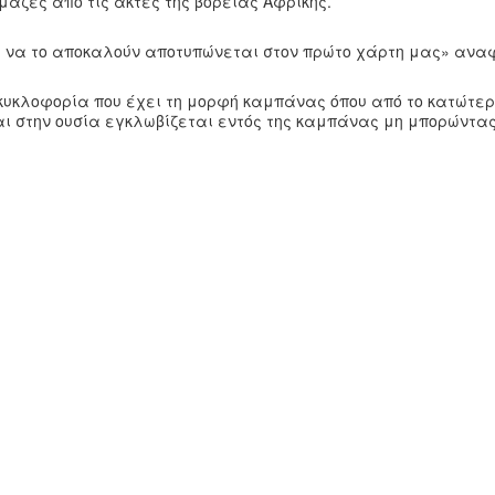
άζες από τις ακτές της βόρειας Αφρικής.
οί να το αποκαλούν αποτυπώνεται στον πρώτο χάρτη μας» ανα
κυκλοφορία που έχει τη μορφή καμπάνας όπου από το κατώτερ
αι στην ουσία εγκλωβίζεται εντός της καμπάνας μη μπορώντα