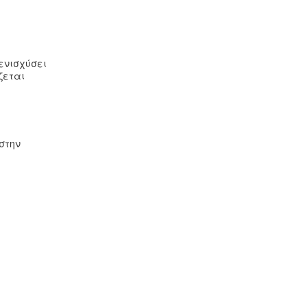
ενισχύσει
ζεται
στην