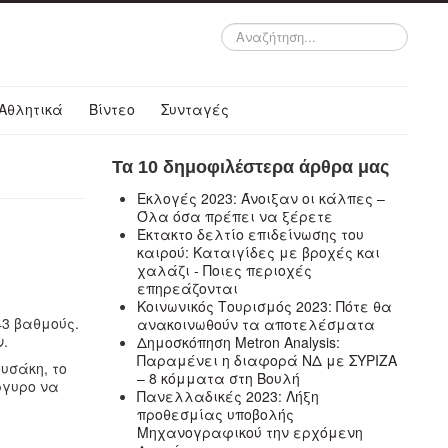
Αναζήτηση...
Αθλητικά
Βίντεο
Συνταγές
Τα 10 δημοφιλέστερα άρθρα μας
Εκλογές 2023: Άνοιξαν οι κάλπες –
Όλα όσα πρέπει να ξέρετε
Έκτακτο δελτίο επιδείνωσης του
καιρού: Καταιγίδες με βροχές και
χαλάζι - Ποιες περιοχές
επηρεάζονται
Κοινωνικός Τουρισμός 2023: Πότε θα
3 βαθμούς.
ανακοινωθούν τα αποτελέσματα
ν.
Δημοσκόπηση Metron Analysis:
Παραμένει η διαφορά ΝΔ με ΣΥΡΙΖΑ
υσάκη, το
– 8 κόμματα στη Βουλή
ργυρο να
Πανελλαδικές 2023: Λήξη
προθεσμίας υποβολής
Μηχανογραφικού την ερχόμενη