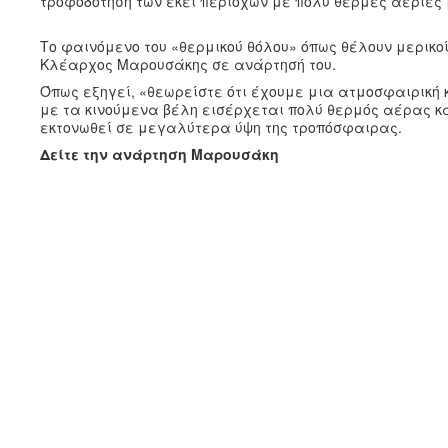
τροφοδότηση των εκεί περιοχών με πολύ θερμές αέριες μ
Το φαινόμενο του «θερμικού θόλου» όπως θέλουν μερικ
Κλέαρχος Μαρουσάκης σε ανάρτησή του.
Όπως εξηγεί, «θεωρείστε ότι έχουμε μια ατμοσφαιρική 
με τα κινούμενα βέλη εισέρχεται πολύ θερμός αέρας κ
εκτονωθεί σε μεγαλύτερα ύψη της τροπόσφαιρας.
Δείτε την ανάρτηση Μαρουσάκη