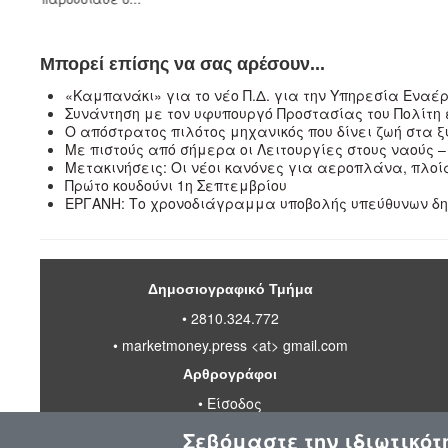
Μπορεί επίσης να σας αρέσουν...
«Καμπανάκι» για το νέο Π.Δ. για την Υπηρεσία Εναέρ
Συνάντηση με τον υφυπουργό Προστασίας του Πολίτη
Ο απόστρατος πιλότος μηχανικός που δίνει ζωή στα
Με πιστούς από σήμερα οι Λειτουργίες στους ναούς – 
Μετακινήσεις: Οι νέοι κανόνες για αεροπλάνα, πλοί
Πρώτο κουδούνι 1η Σεπτεμβρίου
ΕΡΓΑΝΗ: Το χρονοδιάγραμμα υποβολής υπεύθυνων δ
Δημοσιογραφικό Τμήμα
• 2810.324.772
•
marketmoney.press <at> gmail.com
Αρθρογράφοι
•
Είσοδος
Σεβόμαστε την ιδιωτικότ