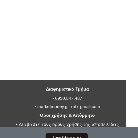
Διαφημιστικό Τμήμα
• 6930.847.487
•
marketmoney.gr <at> gmail.com
Όροι χρήσης & Απόρρητο
•
Διαβάστε τους όρους χρήσης της ιστοσελίδας
•
Πολιτική απορρήτου προσωπικών δεδομένων