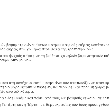
ηλών βαρομετρικών πιέσεων ο ατμοσφαιρικός αέρας κινείται κ
ερμός αέρας στα χαμηλά στρώματα της τροπόσφαιρας.
ο πιο ψυχρός αέρας με τη βοήθεια χαμηλών βαρομετρικών πι
οσφαιρικό βουνό)».
 και στη συνέχεια αυτή η καμπάνα που απεικονίζουμε στον π
ό πεδίο βαρομετρικών πιέσεων, θα στραφεί και προς τη χώρα 
ών ανατολικότερα.
λώσει ακόμη και πάνω από τους 40° βαθμούς κελσίου σε τοπι
 η Τετάρτη και η Πέμπτη με θερμοκρασίες που ίσως προσεγγίσο