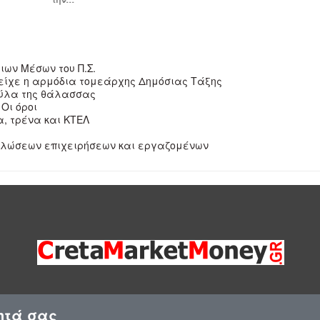
ιων Μέσων του Π.Σ.
 είχε η αρμόδια τομεάρχης Δημόσιας Τάξης
 ξύλα της θάλασσας
Oι όροι
α, τρένα και ΚΤΕΛ
ηλώσεων επιχειρήσεων και εργαζομένων
ητά σας