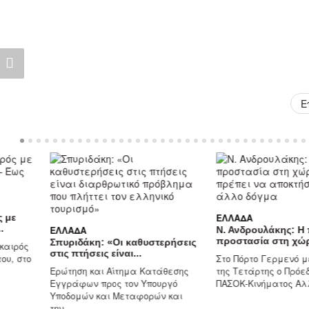
Ε
ΕΛΛΆΔΑ
ΕΛΛΆΔΑ
Ν. Ανδρουλάκης: Η πολιτική
προστασία στη χώρα...
Σπυριδάκη: «Οι καθυστερήσεις
στις πτήσεις είναι...
Στο Πόρτο Γερμενό μετέβη το π
Ερώτηση και Αίτημα Κατάθεσης
της Τετάρτης ο Πρόεδρος του
Εγγράφων προς τον Υπουργό
ΠΑΣΟΚ-Κινήματος Αλλαγής,...
Υποδομών και Μεταφορών και
την...