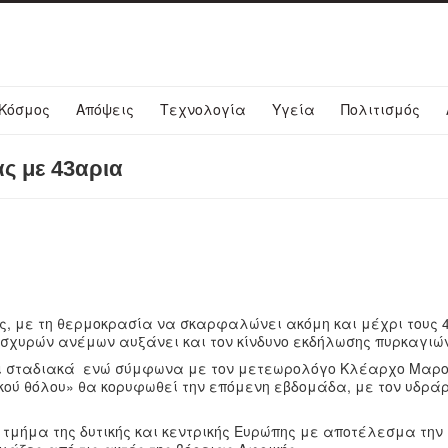
Κόσμος
Απόψεις
Τεχνολογία
Υγεία
Πολιτισμός
ς με 43αρια
, με τη θερμοκρασία να σκαρφαλώνει ακόμη και μέχρι τους 4
ισχυρών ανέμων αυξάνει και τον κίνδυνο εκδήλωσης πυρκαγιώ
ει σταδιακά ενώ σύμφωνα με τον μετεωρολόγο Κλέαρχο Μαρο
κού θόλου» θα κορυφωθεί την επόμενη εβδομάδα, με τον υδρά
τμήμα της δυτικής και κεντρικής Ευρώπης με αποτέλεσμα την