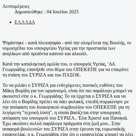
Λεπτομέρειες
Δημοσιεύθηκε : 04 Ιουλίου 2025
ΕΛΛΑΔΑ
Ψηφίστηκε - κατά πλειοψηφία - από την ολομέλεια της Βουλής, το
νομοσχέδιο του υπουργείου Υγείας για την προστασία των
ανηλίκων από προϊόντα καπνού και αλκοόλ.
Κατά την καταληκτική ομιλία του, ο υπουργός Υγείας, 'Αδ.
Γεωργιάδης επανήλθε στο θέμα του ΟΠΕΚΕΠΕ για να επικρίνει
τη στάση του ΣΥΡΙΖΑ και του ΠΑΣΟΚ.
Το να μιλάει ο ΣΥΡΙΖΑ για ενδεχόμενες ποινικές ευθύνες του
Μάκη Βορίδη για τον οργανισμό, είναι ότι πιο παράλογο μπορεί να
ακουστεί είπε ο κ. Γεωργιάδης: Το να έρχεται ο ΣΥΡΙΖΑ και να
λέει ότι ο Βορίδης πρέπει να πάει φυλακή, επειδή συμφώνησε με
την απόφαση του διοικητικού συμβουλίου του ΟΠΕΚΕΠΕ για τη
λεγόμενη "τεχνική λύση", η οποία βασίζεται στην υπουργική
απόφαση του υπουργού του ΣΥΡΙΖΑ.. Έλα Χριστέ και Παναγιά.
Έχω ακούσει πολλά παράλογα πράγματα στη ζωή μου.. Στην
αναφορά βουλευτών του ΣΥΡΙΖΑ στην έρευνα της ευρωπαϊκής
εισαγγελίας, ο κ. Γεωργιάδης είπε ότι ο εισαγγελέας μπορεί να λέει