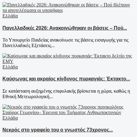
Ελλάδα
Πανελλαδικές 2026: Ανακοινώθηκαν οι βάσεις – Πού...
Το Υπουργείο Παιδείας ανακοίνωσε τις βάσεις εισαγωγής για τις
Πανελλαδικές Εξετάσεις...
Ελλάδα
Καύσωνας και ακραίος κίνδυνος πυρκαγιάς: Έκτακτο...
Σε κατάσταση αυξημένης επιφυλακής βρίσκεται η χώρα, καθώς η
Εθνική Μετεωρολογική...
Ελλάδα
Νεκρός στο γραφείο του ο γνωστός 73χρονος...