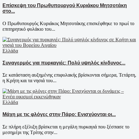
Επίσκεψη του Πρωθυπουργού Κυριάκου Μητσοτάκη
στο...
Ο Πρωθυπουργός Κυριάκος Μητσοτάκης επισκέφθηκε το πρωί το
επιτηρητικό φυλάκιο του...
Ελλάδα
Συναγερμός για πυρκαγιές: Πολύ υψηλός κίνδυνος...
Σε κατάσταση αυξημένης επιφυλακής βρίσκονται σήμερα, Τετάρτη,
η Κρήτη και τα νησιά του...
Ελλάδα
Μάχη με τις φλόγες στην Πάρο: Ενισχύονται οι...
Σε πλήρη εξέλιξη βρίσκεται η μεγάλη πυρκαγιά που ξέσπασε το
μεσημέρι της Τρίτης στην...