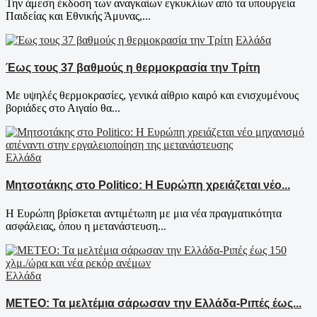
Την άμεση έκδοση των αναγκαίων εγκυκλίων από τα υπουργεία
Παιδείας και Εθνικής Άμυνας,...
Ελλάδα
Έως τους 37 βαθμούς η θερμοκρασία την Τρίτη
Με υψηλές θερμοκρασίες, γενικά αίθριο καιρό και ενισχυμένους
βοριάδες στο Αιγαίο θα...
Ελλάδα
Μητσοτάκης στο Politico: Η Ευρώπη χρειάζεται νέο...
Η Ευρώπη βρίσκεται αντιμέτωπη με μια νέα πραγματικότητα
ασφάλειας, όπου η μετανάστευση...
Ελλάδα
ΜΕΤΕΟ: Τα μελτέμια σάρωσαν την Ελλάδα-Ριπές έως...