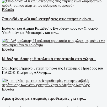
Ελλάδα
Σπυριδάκη: «Οι καθυστερήσεις στις πτήσεις είναι...
Ερώτηση και Αίτημα Κατάθεσης Εγγράφων προς τον Υπουργό
Υποδομών και Μεταφορών και την...
Ελλάδα
Ν. Ανδρουλάκης: Η πολιτική προστασία στη χώρα...
Στο Πόρτο Γερμενό μετέβη το πρωί της Τετάρτης ο Πρόεδρος του
ΠΑΣΟΚ-Κινήματος Αλλαγής,...
Ελλάδα
Άμεση λύση με επαρκείς προθεσμίες για την...