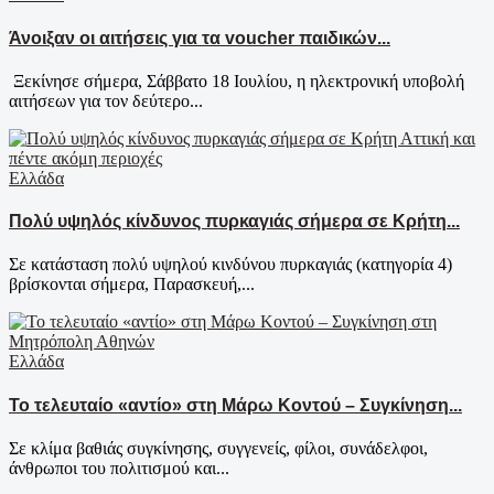
Άνοιξαν οι αιτήσεις για τα voucher παιδικών...
Ξεκίνησε σήμερα, Σάββατο 18 Ιουλίου, η ηλεκτρονική υποβολή
αιτήσεων για τον δεύτερο...
Ελλάδα
Πολύ υψηλός κίνδυνος πυρκαγιάς σήμερα σε Κρήτη...
Σε κατάσταση πολύ υψηλού κινδύνου πυρκαγιάς (κατηγορία 4)
βρίσκονται σήμερα, Παρασκευή,...
Ελλάδα
Το τελευταίο «αντίο» στη Μάρω Κοντού – Συγκίνηση...
Σε κλίμα βαθιάς συγκίνησης, συγγενείς, φίλοι, συνάδελφοι,
άνθρωποι του πολιτισμού και...