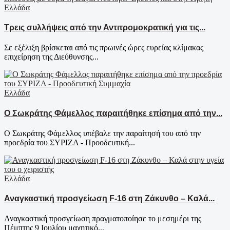
Ελλάδα
Τρεις συλλήψεις από την Αντιτρομοκρατική για τις...
Σε εξέλιξη βρίσκεται από τις πρωινές ώρες ευρείας κλίμακας
επιχείρηση της Διεύθυνσης...
Ελλάδα
Ο Σωκράτης Φάμελλος παραιτήθηκε επίσημα από την...
Ο Σωκράτης Φάμελλος υπέβαλε την παραίτησή του από την
προεδρία του ΣΥΡΙΖΑ - Προοδευτική...
Ελλάδα
Αναγκαστική προσγείωση F-16 στη Ζάκυνθο – Καλά...
Αναγκαστική προσγείωση πραγματοποίησε το μεσημέρι της
Πέμπτης 9 Ιουλίου μαχητικό...