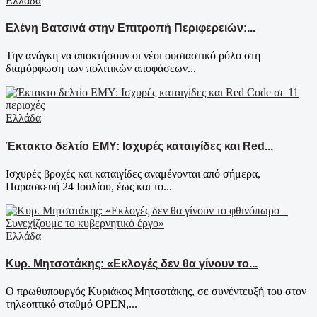
Ελλάδα
Ελένη Βατσινά στην Επιτροπή Περιφερειών:...
Την ανάγκη να αποκτήσουν οι νέοι ουσιαστικό ρόλο στη
διαμόρφωση των πολιτικών αποφάσεων...
Ελλάδα
Έκτακτο δελτίο ΕΜΥ: Ισχυρές καταιγίδες και Red...
Ισχυρές βροχές και καταιγίδες αναμένονται από σήμερα,
Παρασκευή 24 Ιουλίου, έως και το...
Ελλάδα
Κυρ. Μητσοτάκης: «Εκλογές δεν θα γίνουν το...
Ο πρωθυπουργός Κυριάκος Μητσοτάκης, σε συνέντευξή του στον
τηλεοπτικό σταθμό OPEN,...