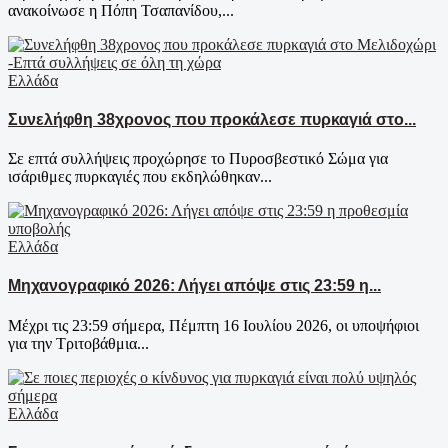
ανακοίνωσε η Πόπη Τσαπανίδου,...
Ελλάδα
Συνελήφθη 38χρονος που προκάλεσε πυρκαγιά στο...
Σε επτά συλλήψεις προχώρησε το Πυροσβεστικό Σώμα για
ισάριθμες πυρκαγιές που εκδηλώθηκαν...
Ελλάδα
Μηχανογραφικό 2026: Λήγει απόψε στις 23:59 η...
Μέχρι τις 23:59 σήμερα, Πέμπτη 16 Ιουλίου 2026, οι υποψήφιοι
για την Τριτοβάθμια...
Ελλάδα