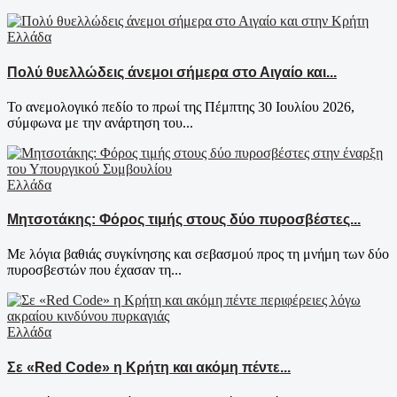
Ελλάδα
Πολύ θυελλώδεις άνεμοι σήμερα στο Αιγαίο και...
Το ανεμολογικό πεδίο το πρωί της Πέμπτης 30 Ιουλίου 2026,
σύμφωνα με την ανάρτηση του...
Ελλάδα
Μητσοτάκης: Φόρος τιμής στους δύο πυροσβέστες...
Με λόγια βαθιάς συγκίνησης και σεβασμού προς τη μνήμη των δύο
πυροσβεστών που έχασαν τη...
Ελλάδα
Σε «Red Code» η Κρήτη και ακόμη πέντε...