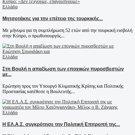
Ελλάδα
Μητσοτάκης για την επέτειο της τουρκικής...
Με μήνυμα για τη συμπλήρωση 52 ετών από την τουρκική εισβολή
στην Κύπρο, ο πρωθυπουργός...
Ελλάδα
Στη Βουλή η απαξίωση των εποχικών πυροσβεστών
με...
Ερώτηση προς τον Υπουργό Κλιματικής Κρίσης και Πολιτικής
Προστασίας κατέθεσε η Βουλευτής...
Ελλάδα
Η ΕΛ.Α.Σ. συγκρότησε την Πολιτική Επιτροπή της...