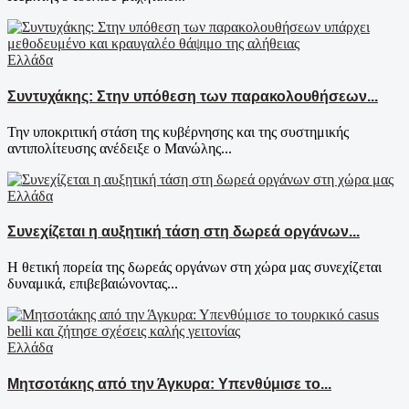
Ελλάδα
Συντυχάκης: Στην υπόθεση των παρακολουθήσεων...
Την υποκριτική στάση της κυβέρνησης και της συστημικής
αντιπολίτευσης ανέδειξε ο Μανώλης...
Ελλάδα
Συνεχίζεται η αυξητική τάση στη δωρεά οργάνων...
Η θετική πορεία της δωρεάς οργάνων στη χώρα μας συνεχίζεται
δυναμικά, επιβεβαιώνοντας...
Ελλάδα
Μητσοτάκης από την Άγκυρα: Υπενθύμισε το...