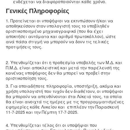
ενδέχεται να διαφοροποιούνται κάθε χρόνο.
Γενικές Πληροφορίες
1. Προτείνεται οι υποψήφιοι να εκτυπώσουν ή/και να
αποθηκεύσουν στον υπολογιστή τους το υποβληθέν
οριστικοποιημένο μηχανογραφικό (που θα έχει
αποκτήσει αυτόματα και αριθμό πρωτοκόλλου), ώστε
ανά πάσα στιγμή να μπορούν να δουν τις τελικές
προτιμήσεις τους.
2. Υπενθυμίζεται ότι η προθεσμία υποβολής των Μ.Δ. και
Π.Μ.Δ. είναι αποκλειστική και μετά την παρέλευσή της
κανένας υποψήφιος δεν θα μπορεί να προβεί στην
οριστικοποίηση τους.
3. Για οποιαδήποτε πληροφορία, υποστήριξη, ακόμα και
χρήση υπολογιστή που τυχόν δεν διαθέτουν, οι υποψήφιοι
θα μπορούν να απευθύνονται στα Λύκειά τους, τα οποία
θα είναι ανοιχτά τις ημέρες με τις προγραμματισμένες
εφημερίες κάθε Λυκείου και επιπλέον την Παρασκευή
11-7-2025 και την Πέμπτη 17-7-2025.
4. Υπενθυμίζεται τέλος ότι οι υποψήφιοι που