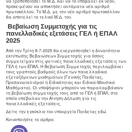
να τροποποιήσει το Μ.Δ. και να το υποβάλει εκ νέου,
προκειμένου να αποκτήσει αυτόματα νέο αριθμό
πρωτοκόλλου. Το Μ.Δ. με τον νέο αριθμό πρωτοκόλλου
θα αποτελεί το τελικό Μ.Δ. του.
Βεβαίωση Συμμετοχής για τις
πανελλαδικές εξετάσεις ΓΕΛ ή ΕΠΑΛ
2025
Από την Τρίτη 8-7-2025 θα ενεργοποιηθεί η δυνατότητα
εκτύπωσης Βεβαιώσεων Συμμετοχής για όσους
συμμετείχαν στις φετινές πανελλαδικές εξετάσεις των
ΓΕΛ ή των ΕΠΑΛ. Η Βεβαίωση Συμμετοχής περιλαμβάνει
τους γραπτούς βαθμούς όλων των πανελλαδικά
εξεταζόμενων μαθημάτων (Γενικής Παιδείας,
Προσανατολισμού ή Ειδικότητας και Ειδικά-Μουσικά
Μαθήματα). Οι υποψήφιοι μπορούν να παραλαμβάνουν
τη βεβαίωση συμμετοχής τους από το ΓΕΛ ή ΕΠΑΛ, στο
οποίο υπέβαλαν την Αίτηση-Δήλωση για τις
πανελλαδικές εξετάσεις.
Δείτε την εγκύκλιο του υπουργείο Παιδείας
εδώ
.
Κοινοποιήστε το άρθρο: