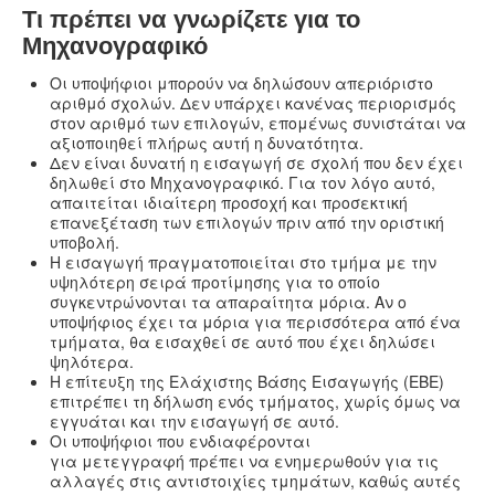
Τι πρέπει να γνωρίζετε για το
Μηχανογραφικό
Οι υποψήφιοι μπορούν να δηλώσουν απεριόριστο
αριθμό σχολών. Δεν υπάρχει κανένας περιορισμός
στον αριθμό των επιλογών, επομένως συνιστάται να
αξιοποιηθεί πλήρως αυτή η δυνατότητα.
Δεν είναι δυνατή η εισαγωγή σε σχολή που δεν έχει
δηλωθεί στο Μηχανογραφικό. Για τον λόγο αυτό,
απαιτείται ιδιαίτερη προσοχή και προσεκτική
επανεξέταση των επιλογών πριν από την οριστική
υποβολή.
Η εισαγωγή πραγματοποιείται στο τμήμα με την
υψηλότερη σειρά προτίμησης για το οποίο
συγκεντρώνονται τα απαραίτητα μόρια. Αν ο
υποψήφιος έχει τα μόρια για περισσότερα από ένα
τμήματα, θα εισαχθεί σε αυτό που έχει δηλώσει
ψηλότερα.
Η επίτευξη της Ελάχιστης Βάσης Εισαγωγής (ΕΒΕ)
επιτρέπει τη δήλωση ενός τμήματος, χωρίς όμως να
εγγυάται και την εισαγωγή σε αυτό.
Οι υποψήφιοι που ενδιαφέρονται
για μετεγγραφή πρέπει να ενημερωθούν για τις
αλλαγές στις αντιστοιχίες τμημάτων, καθώς αυτές