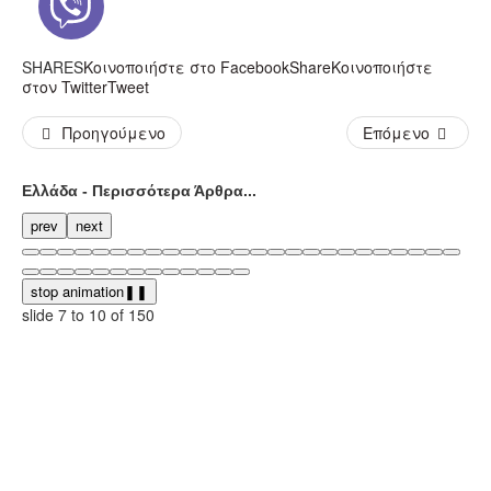
SHARES
Κοινοποιήστε στο Facebook
Share
Κοινοποιήστε
στον Twitter
Tweet
Προηγούμενο
Επόμενο
Ελλάδα - Περισσότερα Άρθρα...
prev
next
stop animation
❚❚
slide
7 to 10
of 150