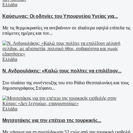
Ελλάδα
Καύσωνας: Οι οδηγίες του Υπουργείου Υγείας για...
Με τις θερμοκρασίες να ανεβαίνουν σε ιδιαίτερα υψηλά επίπεδα τις
επόμενες ημέρες και τον...
Ελλάδα
Ν. Ανδρουλάκης: «Καλώ τους πολίτες να επιλέξουν...
Στο πλαίσιο της συνέντευξης του στο Ράδιο Θεσσαλονίκη και τους
δημοσιογράφους Στέφανο...
Ελλάδα
Μητσοτάκης για την επέτειο της τουρκικής...
Με μήνυμα για τη συμπλήρωση 52 ετών από την τουρκική εισβολή