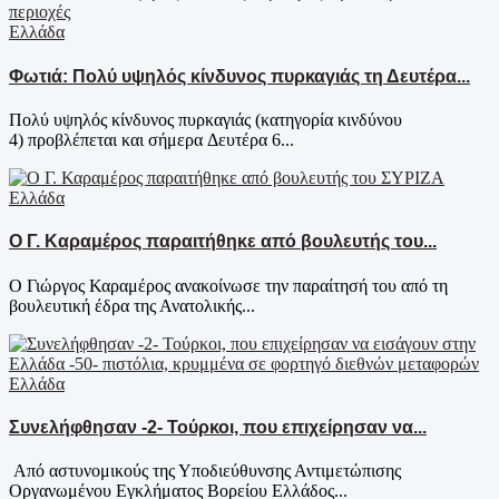
Ελλάδα
Φωτιά: Πολύ υψηλός κίνδυνος πυρκαγιάς τη Δευτέρα...
Πολύ υψηλός κίνδυνος πυρκαγιάς (κατηγορία κινδύνου
4) προβλέπεται και σήμερα Δευτέρα 6...
Ελλάδα
Ο Γ. Καραμέρος παραιτήθηκε από βουλευτής του...
Ο Γιώργος Καραμέρος ανακοίνωσε την παραίτησή του από τη
βουλευτική έδρα της Ανατολικής...
Ελλάδα
Συνελήφθησαν -2- Τούρκοι, που επιχείρησαν να...
Από αστυνομικούς της Υποδιεύθυνσης Αντιμετώπισης
Οργανωμένου Εγκλήματος Βορείου Ελλάδος...