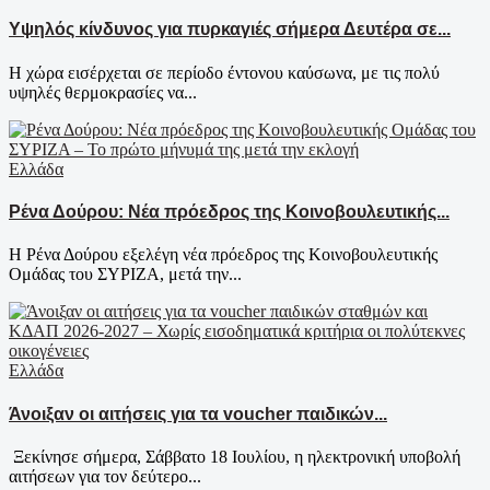
Υψηλός κίνδυνος για πυρκαγιές σήμερα Δευτέρα σε...
Η χώρα εισέρχεται σε περίοδο έντονου καύσωνα, με τις πολύ
υψηλές θερμοκρασίες να...
Ελλάδα
Ρένα Δούρου: Νέα πρόεδρος της Κοινοβουλευτικής...
Η Ρένα Δούρου εξελέγη νέα πρόεδρος της Κοινοβουλευτικής
Ομάδας του ΣΥΡΙΖΑ, μετά την...
Ελλάδα
Άνοιξαν οι αιτήσεις για τα voucher παιδικών...
Ξεκίνησε σήμερα, Σάββατο 18 Ιουλίου, η ηλεκτρονική υποβολή
αιτήσεων για τον δεύτερο...