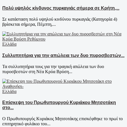
Πολύ υψηλός κίνδυνος πυρκαγιάς σήμερα σε Κρήτη,...
Σε κατάσταση πολύ υψηλού κινδύνου πυρκαγιάς (Κατηγορία 4)
βρίσκεται σήμερα, Πέμπτη,...
Ελλάδα
Συλλυπητήρια για την απώλεια των δυο πυροσβεστών...
Τα συλλυπητήρια τους για την τραγική απώλεια των δυο
πυροσβεστών στη Νέα Κρύα Βρύση...
Ελλάδα
Επίσκεψη του Πρωθυπουργού Κυριάκου Μητσοτάκη
στο...
Ο Πρωθυπουργός Κυριάκος Μητσοτάκης επισκέφθηκε το πρωί το
επιτηρητικό φυλάκιο του...