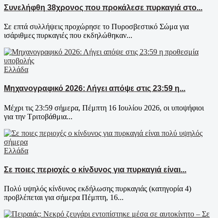
Συνελήφθη 38χρονος που προκάλεσε πυρκαγιά στο...
Σε επτά συλλήψεις προχώρησε το Πυροσβεστικό Σώμα για
ισάριθμες πυρκαγιές που εκδηλώθηκαν...
Ελλάδα
Μηχανογραφικό 2026: Λήγει απόψε στις 23:59 η...
Μέχρι τις 23:59 σήμερα, Πέμπτη 16 Ιουλίου 2026, οι υποψήφιοι
για την Τριτοβάθμια...
Ελλάδα
Σε ποιες περιοχές ο κίνδυνος για πυρκαγιά είναι...
Πολύ υψηλός κίνδυνος εκδήλωσης πυρκαγιάς (κατηγορία 4)
προβλέπεται για σήμερα Πέμπτη, 16...