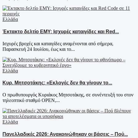
Ελλάδα
Έκτακτο δελτίο ΕΜΥ: Ισχυρές καταιγίδες και Red...
Ισχυρές βροχές και καταιγίδες αναμένονται από σήμερα,
Παρασκευή 24 Ιουλίου, έως και το...
Ελλάδα
Κυρ. Μητσοτάκης: «Εκλογές δεν θα γίνουν το...
Ο πρωθυπουργός Κυριάκος Μητσοτάκης, σε συνέντευξή του στον
τηλεοπτικό σταθμό OPEN,...
Ελλάδα
Πανελλαδικές 2026: Ανακοινώθηκαν οι βάσεις – Πού...