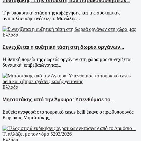
Συντυχάκης: Στην υπόθεση των παρακολουθήσεων...
Την υποκριτική στάση της κυβέρνησης και της συστημικής
αντιπολίτευσης ανέδειξε ο Μανώλης...
Ελλάδα
Συνεχίζεται η αυξητική τάση στη δωρεά οργάνων...
Η θετική πορεία της δωρεάς οργάνων στη χώρα μας συνεχίζεται
δυναμικά, επιβεβαιώνοντας...
Ελλάδα
Μητσοτάκης από την Άγκυρα: Υπενθύμισε το...
Ευθεία αναφορά στο τουρκικό casus belli έκανε ο πρωθυπουργός
Κυριάκος Μητσοτάκης,...
Ελλάδα