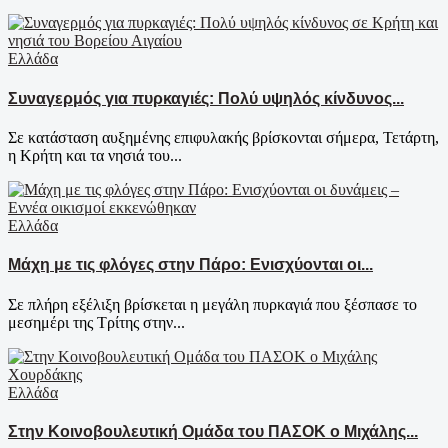
Ελλάδα
Συναγερμός για πυρκαγιές: Πολύ υψηλός κίνδυνος...
Σε κατάσταση αυξημένης επιφυλακής βρίσκονται σήμερα, Τετάρτη,
η Κρήτη και τα νησιά του...
Ελλάδα
Μάχη με τις φλόγες στην Πάρο: Ενισχύονται οι...
Σε πλήρη εξέλιξη βρίσκεται η μεγάλη πυρκαγιά που ξέσπασε το
μεσημέρι της Τρίτης στην...
Ελλάδα
Στην Κοινοβουλευτική Ομάδα του ΠΑΣΟΚ ο Μιχάλης...