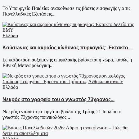
Το Υπουργείο Παιδείας ανακοίνωσε τις βάσεις εισαγωγής για τις
Πανελλαδικές Εξετάσεις...
Ελλάδα
Καύσωνας και ακραίος κίνδυνος πυρκαγιάς: Έκτακτο...
Σε κατάσταση αυξημένης επιφυλακής βρίσκεται η χώρα, καθώς η
Εθνική Μετεωρολογική...
Ελλάδα
Νεκρός στο γραφείο του ο γνωστός 73χρονος...
Νεκρός εντοπίστηκε αργά το βράδυ της Τρίτης 21 Ιουλίου ο
γνωστός 73χρονος ποινικολόγος...
Ελλάδα