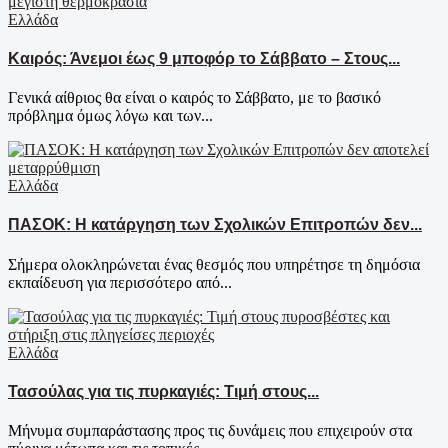
Ελλάδα
Καιρός: Άνεμοι έως 9 μποφόρ το Σάββατο – Στους...
Γενικά αίθριος θα είναι ο καιρός το Σάββατο, με το βασικό
πρόβλημα όμως λόγω και των...
Ελλάδα
ΠΑΣΟΚ: Η κατάργηση των Σχολικών Επιτροπών δεν...
Σήμερα ολοκληρώνεται ένας θεσμός που υπηρέτησε τη δημόσια
εκπαίδευση για περισσότερο από...
Ελλάδα
Τασούλας για τις πυρκαγιές: Τιμή στους...
Μήνυμα συμπαράστασης προς τις δυνάμεις που επιχειρούν στα