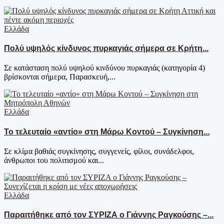
Ελλάδα
Πολύ υψηλός κίνδυνος πυρκαγιάς σήμερα σε Κρήτη...
Σε κατάσταση πολύ υψηλού κινδύνου πυρκαγιάς (κατηγορία 4)
βρίσκονται σήμερα, Παρασκευή,...
Ελλάδα
Το τελευταίο «αντίο» στη Μάρω Κοντού – Συγκίνηση...
Σε κλίμα βαθιάς συγκίνησης, συγγενείς, φίλοι, συνάδελφοι,
άνθρωποι του πολιτισμού και...
Ελλάδα
Παραιτήθηκε από τον ΣΥΡΙΖΑ ο Γιάννης Ραγκούσης –...