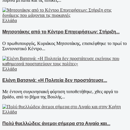
πύρινα μέτωπα και τις τοπικές...
Ελλάδα
Μητσοτάκης από το Κέντρο Επιχειρήσεων: Στήριξη...
Ο πρωθυπουργός, Κυριάκος Μητσοτάκης, επισκέφθηκε το πρωί το
Συντονιστικό Κέντρο...
Ελλάδα
Ελένη Βατσινά: «Η Πολιτεία δεν προστάτευσε...
Με έντονη συγκινησιακή φόρτιση τοποθετήθηκε, χθες αργά το
βράδυ, από το βήμα της Βουλής...
Ελλάδα
Πολύ θυελλώδεις άνεμοι σήμερα στο Αιγαίο και...