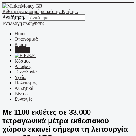
Κάθε μέρα καλημέρα από την Κρήτη...
Αναζήτηση...
Εναλλαγή πλοήγησης
Home
Οικονομικά
Κρήτη
Ελλάδα
Ε.Ε.
Κόσμος
Απόψεις
Τεχνολογία
Υγεία
Πολιτισμός
Αθλητικά
Βίντεο
Συνταγές
Με 1100 εκθέτες σε 33.000
τετραγωνικά μέτρα εκθεσιακού
χώρου εκκινεί σήμερα τη λειτουργία