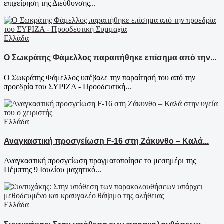
επιχείρηση της Διεύθυνσης...
Ελλάδα
Ο Σωκράτης Φάμελλος παραιτήθηκε επίσημα από την...
Ο Σωκράτης Φάμελλος υπέβαλε την παραίτησή του από την
προεδρία του ΣΥΡΙΖΑ - Προοδευτική...
Ελλάδα
Αναγκαστική προσγείωση F-16 στη Ζάκυνθο – Καλά...
Αναγκαστική προσγείωση πραγματοποίησε το μεσημέρι της
Πέμπτης 9 Ιουλίου μαχητικό...
Ελλάδα