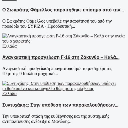
Ο Σωκράτης Φάμελλος παραιτήθηκε επίσημα από την...
Ο Σωκράτης Φάμελλος υπέβαλε την παραίτησή του από την
προεδρία του ΣΥΡΙΖΑ - Προοδευτική...
Ελλάδα
Αναγκαστική προσγείωση F-16 στη Ζάκυνθο – Καλά...
Αναγκαστική προσγείωση πραγματοποίησε το μεσημέρι της
Πέμπτης 9 Ιουλίου μαχητικό...
Ελλάδα
Συντυχάκης: Στην υπόθεση των παρακολουθήσεων...
Την υποκριτική στάση της κυβέρνησης και της συστημικής
αντιπολίτευσης ανέδειξε ο Μανώλης...