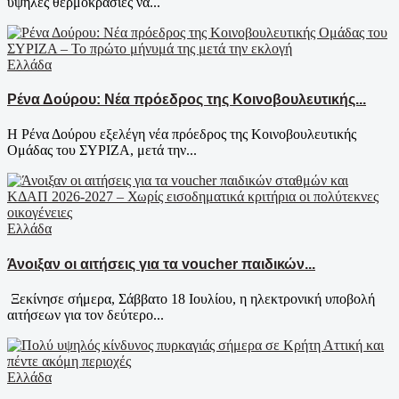
υψηλές θερμοκρασίες να...
Ελλάδα
Ρένα Δούρου: Νέα πρόεδρος της Κοινοβουλευτικής...
Η Ρένα Δούρου εξελέγη νέα πρόεδρος της Κοινοβουλευτικής
Ομάδας του ΣΥΡΙΖΑ, μετά την...
Ελλάδα
Άνοιξαν οι αιτήσεις για τα voucher παιδικών...
Ξεκίνησε σήμερα, Σάββατο 18 Ιουλίου, η ηλεκτρονική υποβολή
αιτήσεων για τον δεύτερο...
Ελλάδα