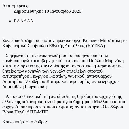
Λεπτομέρειες
Δημοσιεύθηκε : 10 Ιανουαρίου 2026
ΕΛΛΑΔΑ
Συνεδρίασε σήμερα υπό τον πρωθυπουργό Κυριάκο Μητσοτάκη το
Κυβερνητικό Συμβούλιο Εθνικής Ασφάλειας (ΚΥΣΕΑ).
Σύμφωνα με την ανακοίνωση του υφυπουργού παρά τω
πρωθυπουργώ και κυβερνητικού εκπροσώπου Παύλου Μαρινάκη,
κατά τη διάρκεια της συνεδρίασης αποφασίστηκε η παράταση της
θητείας των αρχηγών των γενικών επιτελείων στρατού,
αντιστρατήγου Γεωργίου Κωστίδη, ναυτικού, αντιναυάρχου
Δημητρίου Ελευθέριου Κατάρα και αεροπορίας, αντιπτεράρχου
Δημοσθένη Γρηγοριάδη.
Αποφασίστηκε ακόμη η παράταση της θητείας του αρχηγού της
ελληνικής αστυνομίας, αντιστρατήγου Δημητρίου Μάλλιου και του
αρχηγού του πυροσβεστικού σώματος, αντιστρατήγου Θεοδώρου
Βάγια.Πηγή: ΑΠΕ-ΜΠΕ
Κοινοποιήστε το άρθρο: