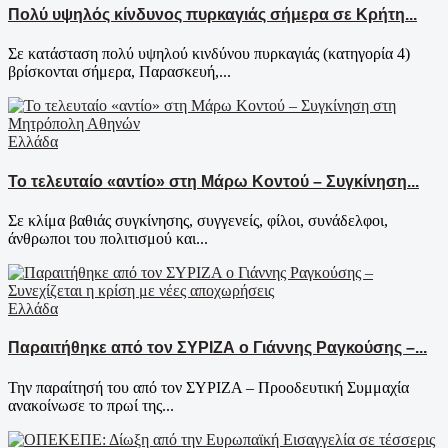
Πολύ υψηλός κίνδυνος πυρκαγιάς σήμερα σε Κρήτη...
Σε κατάσταση πολύ υψηλού κινδύνου πυρκαγιάς (κατηγορία 4)
βρίσκονται σήμερα, Παρασκευή,...
Ελλάδα
Το τελευταίο «αντίο» στη Μάρω Κοντού – Συγκίνηση...
Σε κλίμα βαθιάς συγκίνησης, συγγενείς, φίλοι, συνάδελφοι,
άνθρωποι του πολιτισμού και...
Ελλάδα
Παραιτήθηκε από τον ΣΥΡΙΖΑ ο Γιάννης Ραγκούσης –...
Την παραίτησή του από τον ΣΥΡΙΖΑ – Προοδευτική Συμμαχία
ανακοίνωσε το πρωί της...