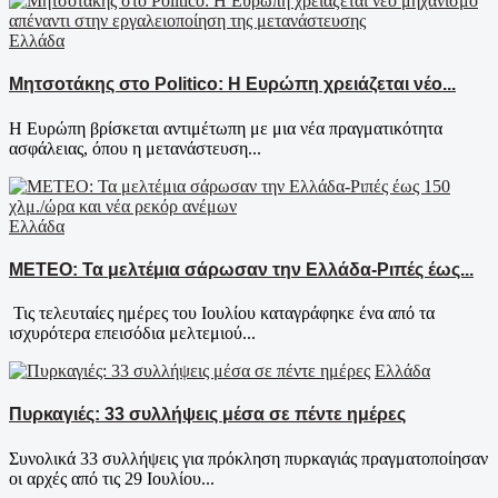
Ελλάδα
Μητσοτάκης στο Politico: Η Ευρώπη χρειάζεται νέο...
Η Ευρώπη βρίσκεται αντιμέτωπη με μια νέα πραγματικότητα
ασφάλειας, όπου η μετανάστευση...
Ελλάδα
ΜΕΤΕΟ: Τα μελτέμια σάρωσαν την Ελλάδα-Ριπές έως...
Τις τελευταίες ημέρες του Ιουλίου καταγράφηκε ένα από τα
ισχυρότερα επεισόδια μελτεμιού...
Ελλάδα
Πυρκαγιές: 33 συλλήψεις μέσα σε πέντε ημέρες
Συνολικά 33 συλλήψεις για πρόκληση πυρκαγιάς πραγματοποίησαν
οι αρχές από τις 29 Ιουλίου...