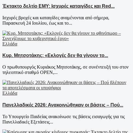
Έκτακτο δελτίο ΕΜΥ: Ισχυρές καταιγίδες και Red...
Ισχυρές βροχές και καταιγίδες αναμένονται από σήμερα,
Παρασκευή 24 Ιουλίου, έως και το...
Ελλάδα
Κυρ. Μητσοτάκης: «Εκλογές δεν θα γίνουν το...
Ο πρωθυπουργός Κυριάκος Μητσοτάκης, σε συνέντευξή του στον
τηλεοπτικό σταθμό OPEN,...
Ελλάδα
Πανελλαδικές 2026: Ανακοινώθηκαν οι βάσεις – Πού...
Το Υπουργείο Παιδείας ανακοίνωσε τις βάσεις εισαγωγής για τις
Πανελλαδικές Εξετάσεις...