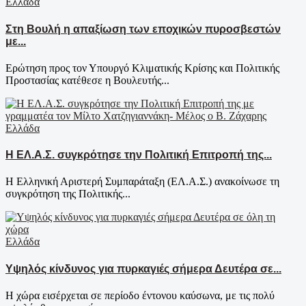
Ελλάδα
Στη Βουλή η απαξίωση των εποχικών πυροσβεστών
με...
Ερώτηση προς τον Υπουργό Κλιματικής Κρίσης και Πολιτικής
Προστασίας κατέθεσε η Βουλευτής...
Ελλάδα
Η ΕΛ.Α.Σ. συγκρότησε την Πολιτική Επιτροπή της...
Η Ελληνική Αριστερή Συμπαράταξη (ΕΛ.Α.Σ.) ανακοίνωσε τη
συγκρότηση της Πολιτικής...
Ελλάδα
Υψηλός κίνδυνος για πυρκαγιές σήμερα Δευτέρα σε...
Η χώρα εισέρχεται σε περίοδο έντονου καύσωνα, με τις πολύ