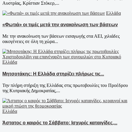
Αυστρίας, Κρίστιαν Στόκερ,...
Ελλάδα
«Φωτιά» οι τιμές μετά την ανακοίνωση των βάσεων
Με την ανακοίνωση των βάσεων εισαγωγής στα ΑΕΙ, χιλιάδες
οικογένειες σε όλη τη χώρα...
Ελλάδα
Μητσοτάκης: Η Ελλάδα στηρίζει πλήρως τις...
Την πλήρη στήριξη της Ελλάδας στις πρωτοβουλίες του Προέδρου
της Κυπριακής Δημοκρατίας,...
Ελλάδα
Άστατος ο καιρός το Σάββατο: Ισχυρές καταιγίδες,...