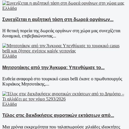
Ελλάδα
Συνεχίζεται η αυξητική τάση στη δωρεά οργάνων...
Η θετική πορεία της δωρεάς οργάνων στη χώρα μας συνεχίζεται
δυναμικά, επιβεβαιώνοντας...
Ελλάδα
Μητσοτάκης από την Άγκυρα: Υπενθύμισε το...
Ευθεία αναφορά στο τουρκικό casus belli έκανε ο πρωθυπουργός
Κυριάκος Μητσοτάκης,...
Ελλάδα
Τέλος στις διεκδικήσεις αγροτικών εκτάσεων από...
Μια χρόνια εκκρεμότητα που ταλαιπωρούσε χιλιάδες ιδιοκτήτες