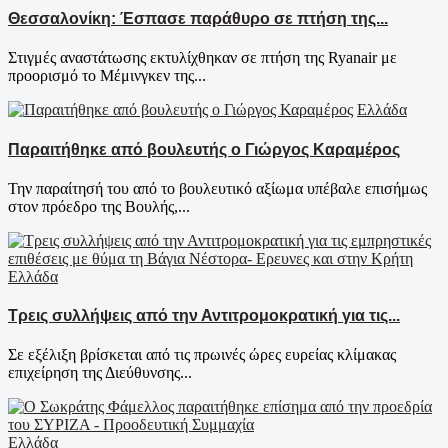
Θεσσαλονίκη: Έσπασε παράθυρο σε πτήση της...
Στιγμές αναστάτωσης εκτυλίχθηκαν σε πτήση της Ryanair με
προορισμό το Μέμινγκεν της...
Ελλάδα
Παραιτήθηκε από βουλευτής ο Γιώργος Καραμέρος
Την παραίτησή του από το βουλευτικό αξίωμα υπέβαλε επισήμως
στον πρόεδρο της Βουλής,...
Ελλάδα
Τρεις συλλήψεις από την Αντιτρομοκρατική για τις...
Σε εξέλιξη βρίσκεται από τις πρωινές ώρες ευρείας κλίμακας
επιχείρηση της Διεύθυνσης...
Ελλάδα