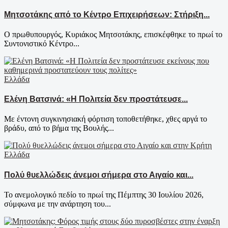
Μητσοτάκης από το Κέντρο Επιχειρήσεων: Στήριξη...
Ο πρωθυπουργός, Κυριάκος Μητσοτάκης, επισκέφθηκε το πρωί το
Συντονιστικό Κέντρο...
Ελλάδα
Ελένη Βατσινά: «Η Πολιτεία δεν προστάτευσε...
Με έντονη συγκινησιακή φόρτιση τοποθετήθηκε, χθες αργά το
βράδυ, από το βήμα της Βουλής...
Ελλάδα
Πολύ θυελλώδεις άνεμοι σήμερα στο Αιγαίο και...
Το ανεμολογικό πεδίο το πρωί της Πέμπτης 30 Ιουλίου 2026,
σύμφωνα με την ανάρτηση του...