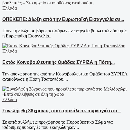
Ελλάδα
ΟΠΕΚΕΠΕ: Δίωξη από την Ευρωπαϊκή Εισαγγελία σε...
Ποινική δίωξη σε βάρος τεσσάρων εν ενεργεία βουλευτών άσκησε
η Ευρωπαϊκή Εισαγγελία...
Ελλάδα
Εκτός Κοινοβουλευτικής Ομάδας ΣΥΡΙΖΑ η Πόπη...
Την αποχώρησή της από την Κοινοβουλευτική Ομάδα του ΣΥΡΙΖΑ
ανακοίνωσε η Πόπη Τσαπανίδου,...
Ελλάδα
Συνελήφθη 38χρονος που προκάλεσε πυρκαγιά στο...
Σε επτά συλλήψεις προχώρησε το Πυροσβεστικό Σώμα για
ισάριθμες πυρκαγιές που εκδηλώθηκαν...