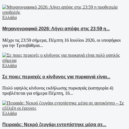
Ελλάδα
Μηχανογραφικό 2026: Λήγει απόψε στις 23:59 η...
Μέχρι τις 23:59 σήμερα, Πέμπτη 16 Ιουλίου 2026, οι υποψήφιοι
για την Τριτοβάθμια...
Ελλάδα
Σε ποιες περιοχές ο κίνδυνος για πυρκαγιά είναι...
Πολύ υψηλός κίνδυνος εκδήλωσης πυρκαγιάς (κατηγορία 4)
προβλέπεται για σήμερα Πέμπτη, 16...
Ελλάδα
Πειραιάς: Νεκρό ζευγάρι εντοπίστηκε μέσα σε...