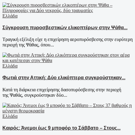
Ελλάδα
Σύγκρουση πυροσβεστικών ελικοπτέρων στην Ψάθα...
Τραγική εξέλιξη είχε η επιχείρηση αεροπυρόσβεσης στην ευρύτερη
περιοχή της Ψάθας, όπου...
Ελλάδα
Φωτιά στην Αττική: Δύο ελικόπτερα συγκρούστηκαν...
Κατά τη διάρκεια επιχείρησης δασοπυρόσβεσης στην περιοχή
της Ψαθάς, συγκρούστηκαν δύο...
Ελλάδα
Καιρός: Άνεμοι έως 9 μποφόρ το Σάββατο – Στους...