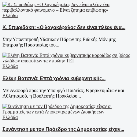
Ελλάδα
Κ. Σπυριδάκη: «Ο λαγοκέφαλος δεν είναι πλέον ένα...
Στην Υποεπιτροπή Υδατικών Πόρων της Ειδικής Μόνιμης
Επιτροπής Προστασίας του...
Ελλάδα
Ελένη Βατσινά: Επτά χρόνια κυβερνητικής...
Με Αναφορά προς την Υπουργό Παιδείας, Θρησκευμάτων και
Αθλητισμού, η Βουλευτής Ηρακλείου...
Ελλάδα
Συνάντηση με τον Πρόεδρο της Δημοκρατίας είχαν...