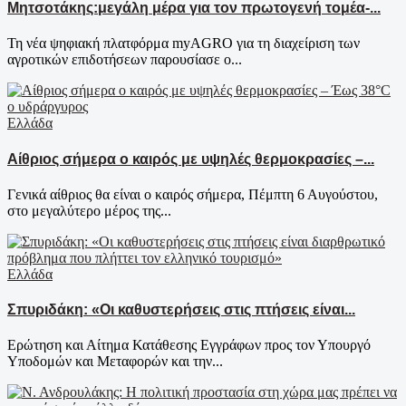
Μητσοτάκης:μεγάλη μέρα για τον πρωτογενή τομέα-...
Τη νέα ψηφιακή πλατφόρμα myAGRO για τη διαχείριση των
αγροτικών επιδοτήσεων παρουσίασε ο...
Ελλάδα
Αίθριος σήμερα ο καιρός με υψηλές θερμοκρασίες –...
Γενικά αίθριος θα είναι ο καιρός σήμερα, Πέμπτη 6 Αυγούστου,
στο μεγαλύτερο μέρος της...
Ελλάδα
Σπυριδάκη: «Οι καθυστερήσεις στις πτήσεις είναι...
Ερώτηση και Αίτημα Κατάθεσης Εγγράφων προς τον Υπουργό
Υποδομών και Μεταφορών και την...