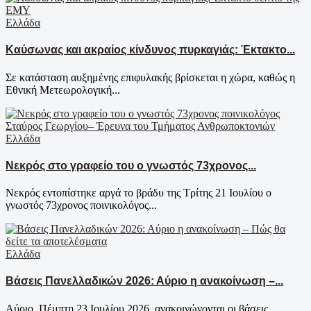
Ελλάδα
Καύσωνας και ακραίος κίνδυνος πυρκαγιάς: Έκτακτο...
Σε κατάσταση αυξημένης επιφυλακής βρίσκεται η χώρα, καθώς η
Εθνική Μετεωρολογική...
Ελλάδα
Νεκρός στο γραφείο του ο γνωστός 73χρονος...
Νεκρός εντοπίστηκε αργά το βράδυ της Τρίτης 21 Ιουλίου ο
γνωστός 73χρονος ποινικολόγος...
Ελλάδα
Βάσεις Πανελλαδικών 2026: Αύριο η ανακοίνωση –...
Αύριο, Πέμπτη 23 Ιουλίου 2026, ανακοινώνονται οι βάσεις