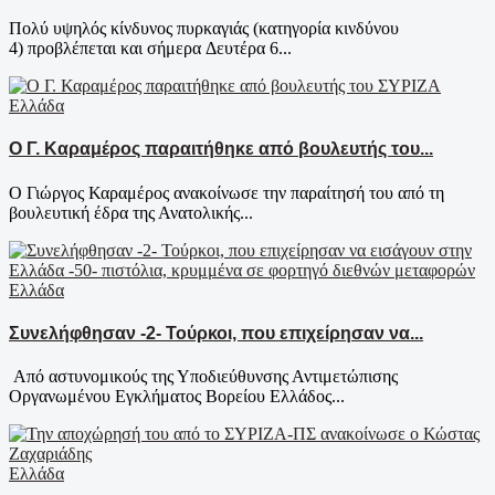
Πολύ υψηλός κίνδυνος πυρκαγιάς (κατηγορία κινδύνου
4) προβλέπεται και σήμερα Δευτέρα 6...
Ελλάδα
Ο Γ. Καραμέρος παραιτήθηκε από βουλευτής του...
Ο Γιώργος Καραμέρος ανακοίνωσε την παραίτησή του από τη
βουλευτική έδρα της Ανατολικής...
Ελλάδα
Συνελήφθησαν -2- Τούρκοι, που επιχείρησαν να...
Από αστυνομικούς της Υποδιεύθυνσης Αντιμετώπισης
Οργανωμένου Εγκλήματος Βορείου Ελλάδος...
Ελλάδα