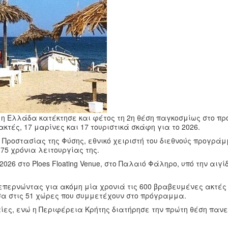
ς, η Ελλάδα κατέκτησε και φέτος τη 2η θέση παγκοσμίως στο 
τές, 17 μαρίνες και 17 τουριστικά σκάφη για το 2026.
 Προστασίας της Φύσης, εθνικό χειριστή του διεθνούς προγρά
75 χρόνια λειτουργίας της.
26 στο Ploes Floating Venue, στο Παλαιό Φάληρο, υπό την αιγί
ξεπερνώντας για ακόμη μία χρονιά τις 600 βραβευμένες ακτές
α στις 51 χώρες που συμμετέχουν στο πρόγραμμα.
ίες, ενώ η Περιφέρεια Κρήτης διατήρησε την πρώτη θέση παν