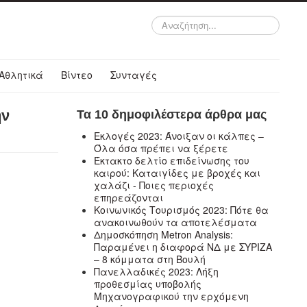
Αναζήτηση...
Αθλητικά
Βίντεο
Συνταγές
ην
Τα 10 δημοφιλέστερα άρθρα μας
Εκλογές 2023: Άνοιξαν οι κάλπες –
Όλα όσα πρέπει να ξέρετε
Έκτακτο δελτίο επιδείνωσης του
καιρού: Καταιγίδες με βροχές και
χαλάζι - Ποιες περιοχές
επηρεάζονται
Κοινωνικός Τουρισμός 2023: Πότε θα
ανακοινωθούν τα αποτελέσματα
Δημοσκόπηση Metron Analysis:
Παραμένει η διαφορά ΝΔ με ΣΥΡΙΖΑ
– 8 κόμματα στη Βουλή
Πανελλαδικές 2023: Λήξη
προθεσμίας υποβολής
Μηχανογραφικού την ερχόμενη