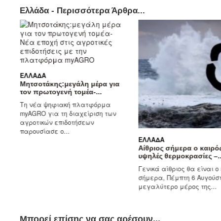
Ελλάδα - Περισσότερα Άρθρα...
ΕΛΛΆΔΑ
Μητσοτάκης:μεγάλη μέρα για
τον πρωτογενή τομέα-...
Τη νέα ψηφιακή πλατφόρμα
myAGRO για τη διαχείριση των
αγροτικών επιδοτήσεων
παρουσίασε ο...
ΕΛΛΆΔΑ
ς
Αίθριος σήμερα ο καιρό
υψηλές θερμοκρασίες –..
Γενικά αίθριος θα είναι ο
ό
σήμερα, Πέμπτη 6 Αυγούστ
..
μεγαλύτερο μέρος της...
Μπορεί επίσης να σας αρέσουν...