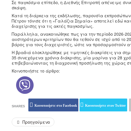
Σε παγκόσμιο επίπεδο, η Διεθνής Επιτροπή απένειμε συνο
σκάφη.
Κατά τη διάρκεια της εκδήλωσης, παρουσία εκπροσώπων τ
Πέτρου τόνισε ότι η «Γαλάζια Σημαία» αποτελεί εδώ κα
διαχείρισης για τις ακτές παγκοσμίως.
Παράλληλα, ανακοινώθηκε πως για την περίοδο 2026-20
αυστηρότερων κριτηρίων που θα τεθούν σε ισχύ από το 202
βάρος για τους διαχειριστές, ώστε να προσαρμοστούν α
Η βραδιά ολοκληρώθηκε με τιμητικές διακρίσεις για ση
35 συνεχόμενα χρόνια διάκρισης, μία μαρίνα για 28 χρό
επιβεβαιώνοντας τη διαχρονική προσήλωση της χώρας στη
Κοινοποιήστε το άρθρο:
Κοινοποιήστε στο Facebook
Κοινοποιήστε στον Twitter
SHARES
Προηγούμενο