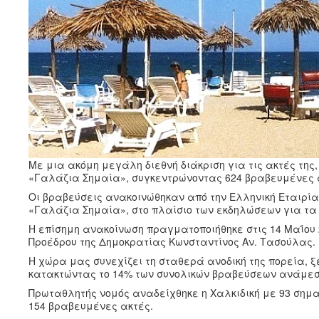
Με μια ακόμη μεγάλη διεθνή διάκριση για τις ακτές τη
«Γαλάζια Σημαία», συγκεντρώνοντας 624 βραβευμένες ακ
Οι βραβεύσεις ανακοινώθηκαν από την Ελληνική Εταιρία
«Γαλάζια Σημαία», στο πλαίσιο των εκδηλώσεων για τα 
Η επίσημη ανακοίνωση πραγματοποιήθηκε στις 14 Μαΐου 20
Προέδρου της Δημοκρατίας Κωνσταντίνος Αν. Τασούλας.
Η χώρα μας συνεχίζει τη σταθερά ανοδική της πορεία, 
κατακτώντας το 14% των συνολικών βραβεύσεων ανάμεσ
Πρωταθλητής νομός αναδείχθηκε η Χαλκιδική με 93 σημα
154 βραβευμένες ακτές.