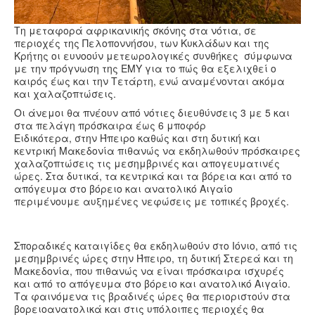
Τη μεταφορά αφρικανικής σκόνης στα νότια, σε
περιοχές της Πελοποννήσου, των Κυκλάδων και της
Κρήτης οι ευνοούν μετεωρολογικές συνθήκες σύμφωνα
με την πρόγνωση της ΕΜΥ για το πώς θα εξελιχθεί ο
καιρός έως και την Τετάρτη, ενώ αναμένονται ακόμα
και χαλαζοπτώσεις.
Οι άνεμοι θα πνέουν από νότιες διευθύνσεις 3 με 5 και
στα πελάγη πρόσκαιρα έως 6 μποφόρ
Ειδικότερα, στην Ήπειρο καθώς και στη δυτική και
κεντρική Μακεδονία πιθανώς να εκδηλωθούν πρόσκαιρες
χαλαζοπτώσεις τις μεσημβρινές και απογευματινές
ώρες. Στα δυτικά, τα κεντρικά και τα βόρεια και από το
απόγευμα στο βόρειο και ανατολικό Αιγαίο
περιμένουμε αυξημένες νεφώσεις με τοπικές βροχές.
Σποραδικές καταιγίδες θα εκδηλωθούν στο Ιόνιο, από τις
μεσημβρινές ώρες στην Ήπειρο, τη δυτική Στερεά και τη
Μακεδονία, που πιθανώς να είναι πρόσκαιρα ισχυρές
και από το απόγευμα στο βόρειο και ανατολικό Αιγαίο.
Τα φαινόμενα τις βραδινές ώρες θα περιοριστούν στα
βορειοανατολικά και στις υπόλοιπες περιοχές θα