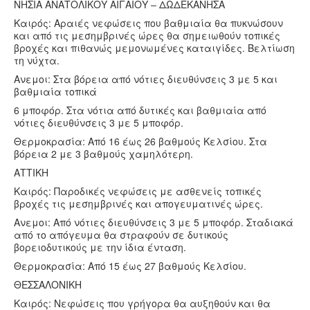
ΝΗΣΙΑ ΑΝΑΤΟΛΙΚΟΥ ΑΙΓΑΙΟΥ – ΔΩΔΕΚΑΝΗΣΑ
Καιρός: Αραιές νεφώσεις που βαθμιαία θα πυκνώσουν
και από τις μεσημβρινές ώρες θα σημειωθούν τοπικές
βροχές και πιθανώς μεμονωμένες καταιγίδες. Βελτίωση
τη νύχτα.
Ανεμοι: Στα βόρεια από νότιες διευθύνσεις 3 με 5 και
βαθμιαία τοπικά
6 μποφόρ. Στα νότια από δυτικές και βαθμιαία από
νότιες διευθύνσεις 3 με 5 μποφόρ.
Θερμοκρασία: Από 16 έως 26 βαθμούς Κελσίου. Στα
βόρεια 2 με 3 βαθμούς χαμηλότερη.
ΑΤΤΙΚΗ
Καιρός: Παροδικές νεφώσεις με ασθενείς τοπικές
βροχές τις μεσημβρινές και απογευματινές ώρες.
Ανεμοι: Από νότιες διευθύνσεις 3 με 5 μποφόρ. Σταδιακά
από το απόγευμα θα στραφούν σε δυτικούς
βορειοδυτικούς με την ίδια ένταση.
Θερμοκρασία: Από 15 έως 27 βαθμούς Κελσίου.
ΘΕΣΣΑΛΟΝΙΚΗ
Καιρός: Νεφώσεις που γρήγορα θα αυξηθούν και θα