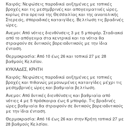
Καιρός: Νεφώσεις παροδικά αυξημένες με τοπικές
βροχές και τις μεσημβρινές και απογευματινές ώρες,
κυρίως στα ορεινά της Θεσσαλίας και της ανατολικής
Στερεάς, σποραδικές καταιγίδες. Βελτίωση τις βραδινές
ώρες.
Ανεμοι: Από νότιες διευθύνσεις 3 με 5 μποφόρ. Σταδιακά
από το απόγευμα στα κεντρικά και τα νότια θα
στραφούν σε δυτικούς βορειοδυτικούς με την ίδια
ένταση.
Θερμοκρασία: Από 10 έως 26 και τοπικά 27 με 28
βαθμούς Κελσίου.
ΚΥΚΛΑΔΕΣ, ΚΡΗΤΗ
Καιρός: Νεφώσεις παροδικά αυξημένες με τοπικές
βροχές και πιθανώς μεμονωμένες καταιγίδες μέχρι τις
μεσημβρινές ώρες και βαθμιαία βελτίωση.
Ανεμοι: Από δυτικές διευθύνσεις και βαθμιαία από
νότιες 4 με 5 πρόσκαιρα έως 6 μποφόρ. Τις βραδινές
ώρες βαθμιαία θα στραφούν σε δυτικούς βορειοδυτικούς
με την ίδια ένταση.
Θερμοκρασία: Από 16 έως 26 και στην Κρήτη τοπικά 27 με
28 βαθμούς Κελσίου.