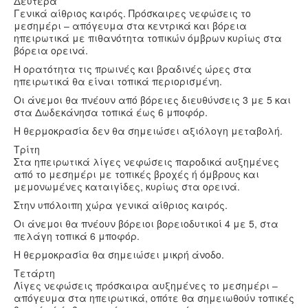
Δευτέρα
Γενικά αίθριος καιρός. Πρόσκαιρες νεφώσεις το
μεσημέρι – απόγευμα στα κεντρικά και βόρεια
ηπειρωτικά με πιθανότητα τοπικών όμβρων κυρίως στα
βόρεια ορεινά.
Η ορατότητα τις πρωινές και βραδινές ώρες στα
ηπειρωτικά θα είναι τοπικά περιορισμένη.
Οι άνεμοι θα πνέουν από βόρειες διευθύνσεις 3 με 5 και
στα Δωδεκάνησα τοπικά έως 6 μποφόρ.
Η θερμοκρασία δεν θα σημειώσει αξιόλογη μεταβολή.
Τρίτη
Στα ηπειρωτικά λίγες νεφώσεις παροδικά αυξημένες
από το μεσημέρι με τοπικές βροχές ή όμβρους και
μεμονωμένες καταιγίδες, κυρίως στα ορεινά.
Στην υπόλοιπη χώρα γενικά αίθριος καιρός.
Οι άνεμοι θα πνέουν βόρειοι βορειοδυτικοί 4 με 5, στα
πελάγη τοπικά 6 μποφόρ.
Η θερμοκρασία θα σημειώσει μικρή άνοδο.
Τετάρτη
Λίγες νεφώσεις πρόσκαιρα αυξημένες το μεσημέρι –
απόγευμα στα ηπειρωτικά, οπότε θα σημειωθούν τοπικές