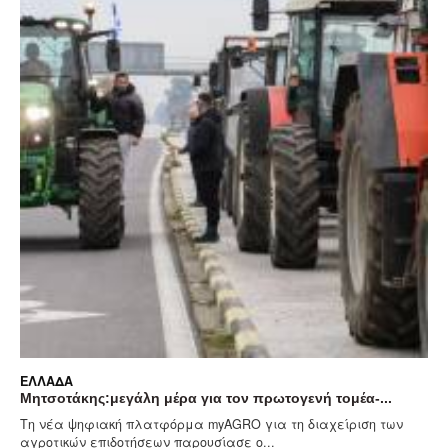
ΕΛΛΆΔΑ
γενή τομέα-...
Αίθριος σήμερα ο καιρός με υψηλές θερμοκ
η διαχείριση των
Γενικά αίθριος θα είναι ο καιρός σήμερα, Πέ
στο μεγαλύτερο μέρος της...