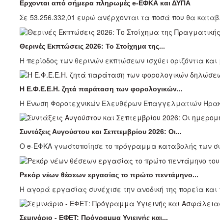
Ερχονται από σήμερα πληρωμές e-ΕΦΚΑ και ΔΥΠΑ
Σε 53.256.332,01 ευρώ ανέρχονται τα ποσά που θα καταβλ
Θερινές Εκπτώσεις 2026: Το Στοίχημα της...
Η περίοδος των θερινών εκπτώσεων ισχύει οριζόντια και μ
Η Ε.Φ.Ε.Ε.Η. ζητά παράταση των φορολογικών...
Η Ένωση Φοροτεχνικών Ελευθέρων Επαγγελματιών Ηρακλε
Συντάξεις Αυγούστου και Σεπτεμβρίου 2026: Οι...
Ο e-ΕΦΚΑ γνωστοποίησε το πρόγραμμα καταβολής των συν
Ρεκόρ νέων θέσεων εργασίας το πρώτο πεντάμηνο...
Η αγορά εργασίας συνέχισε την ανοδική της πορεία και τ
Σεμινάριο - ΕΦΕΤ: Πρόγραμμα Υγιεινής και...