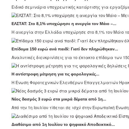
Ειδικό σεμινάριο υποχρεωτικής κατάρτισης για εργαζόμε
ΕΛΣΤΑΤ: Στο 8,1% υποχώρησε η ανεργία τον Μάιο –...
Η ανεργία στην Ελλάδα υποχώρησε στο 8,1% τον Μάιο το
Επίδομα 150 ευρώ ανά παιδί: Γιατί δεν πληρώθηκαν...
Αναλυτικές διευκρινίσεις για το έκτακτο επίδομα των 1
Η αντίστροφη μέτρηση για τις φορολογικές...
Η Ένωση Φοροτεχνικών Ελευθέρων Επαγγελματιών Ηρακλεί
Νέος δασμός 3 ευρώ στα μικρά δέματα από 1η...
Από την 1η Ιουλίου τίθεται σε ισχύ στην Ευρωπαϊκή Ένωση
Διαθέσιμο από 1η Ιουλίου το ψηφιακό Αποδεικτικό...