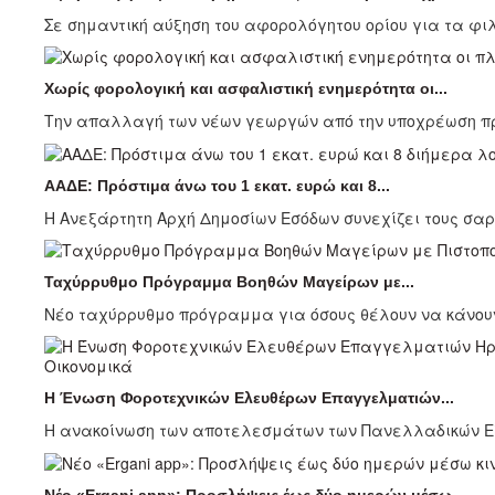
Σε σημαντική αύξηση του αφορολόγητου ορίου για τα φ
Χωρίς φορολογική και ασφαλιστική ενημερότητα οι...
Την απαλλαγή των νέων γεωργών από την υποχρέωση προ
ΑΑΔΕ: Πρόστιμα άνω του 1 εκατ. ευρώ και 8...
Η Ανεξάρτητη Αρχή Δημοσίων Εσόδων συνεχίζει τους σαρω
Ταχύρρυθμο Πρόγραμμα Βοηθών Μαγείρων με...
Νέο ταχύρρυθμο πρόγραμμα για όσους θέλουν να κάνουν
Οικονομικά
Η Ένωση Φοροτεχνικών Ελευθέρων Επαγγελματιών...
Η ανακοίνωση των αποτελεσμάτων των Πανελλαδικών Εξ
Νέο «Ergani app»: Προσλήψεις έως δύο ημερών μέσω...