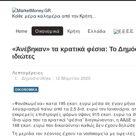
Κάθε μέρα καλημέρα από την Κρήτη...
Home
Οικονομικά
Κρήτη
Ελλάδα
Ε.Ε.
«Άνέβηκαν» τα κρατικά φέσια: Το Δημό
ιδιώτες
Λεπτομέρειες
Δημοσιεύθηκε : 12 Μαρτίου 2025
ΟΙΚΟΝΟΜΙΚΑ
«Φουσκωμένα» κατά 195 εκατ. ευρώ μέσα σε έναν μήνα 
λογαριασμό πάνω από τα 2,5 δισ. ευρώ τον Ιανουάριο, από
εκκρεμείς επιστροφές φόρων ύψους 915 εκατ. ευρώ τα συ
ίδια ώρα που τα κρατικά “φέσια” διογκώνονται, η ΑΑΔΕ
168 εκατ. ευρώ που δικαιούνται καθώς δεν έχουν δηλώσει
Τη μερίδα του λέοντος έχουν τα νοσοκομεία με οφειλές 