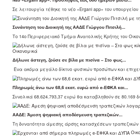
Σε λειτουργία τέθηκε το νέο «Ergani app» του υπουργείου 
Συνάντηση του Διοικητή της ΑΑΔΕ Γιώργου Πιτσιλή...
Το 14ο Περιφερειακό Τμήμα Ανατολικής Κρήτης του Οικον
Οικονομικά
Δήλωνε άστεγη, ζούσε σε βίλα με πισίνα – Στο φως...
Ένα ακόμα μεγάλο δίκτυο φυσικών προσώπων και επιχειρ
Πληρωμές άνω των 68,6 εκατ. ευρώ από e-ΕΦΚΑ και...
Συνολικά 68.624.793,37 ευρώ θα καταβληθούν σε 80.169 δ
ΑΑΔΕ: Άμεση ψηφιακή αποδέσμευση τραπεζικών...
Τη δυνατότητα άμεσης άρσης κατασχέσεων τραπεζικών 
Οικ