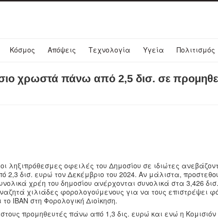
Κόσμος
Απόψεις
Τεχνολογία
Υγεία
Πολιτισμός
σιο χρωστά πάνω από 2,5 δισ. σε προμηθε
οι ληξιπρόθεσμες οφειλές του Δημοσίου σε ιδιώτες ανεβάζον
 2,3 δισ. ευρώ τον Δεκέμβριο του 2024. Αν μάλιστα, προστεθού
νολικά χρέη του δημοσίου ανέρχονται συνολικά στα 3,426 δισ.
 αναζητά χιλιάδες φορολογούμενους για να τους επιστρέψει φ
 το ΙΒΑΝ στη Φορολογική Διοίκηση.
στους προμηθευτές πάνω από 1,3 δις. ευρώ και ενώ η Κομισιόν