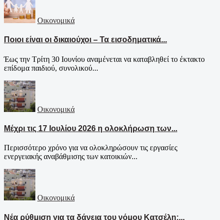
Οικονομικά
Ποιοι είναι οι δικαιούχοι – Τα εισοδηματικά...
Έως την Τρίτη 30 Ιουνίου αναμένεται να καταβληθεί το έκτακτο
επίδομα παιδιού, συνολικού...
Οικονομικά
Μέχρι τις 17 Ιουλίου 2026 η ολοκλήρωση των...
Περισσότερο χρόνο για να ολοκληρώσουν τις εργασίες
ενεργειακής αναβάθμισης των κατοικιών...
Οικονομικά
Νέα ρύθμιση για τα δάνεια του νόμου Κατσέλη:...