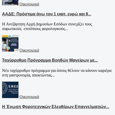
Οικονομικά
ΑΑΔΕ: Πρόστιμα άνω του 1 εκατ. ευρώ και 8...
Η Ανεξάρτητη Αρχή Δημοσίων Εσόδων συνεχίζει τους
σαρωτικούς επιτόπιους φορολογικούς...
Οικονομικά
Ταχύρρυθμο Πρόγραμμα Βοηθών Μαγείρων με...
Νέο ταχύρρυθμο πρόγραμμα για όσους θέλουν να κάνουν καριέρα
στη γαστρονομία, αποκτώντας...
Οικονομικά
Η Ένωση Φοροτεχνικών Ελευθέρων Επαγγελματιών...