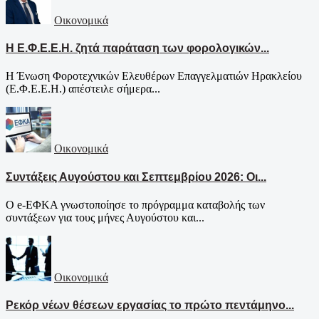
Οικονομικά
Η Ε.Φ.Ε.Ε.Η. ζητά παράταση των φορολογικών...
Η Ένωση Φοροτεχνικών Ελευθέρων Επαγγελματιών Ηρακλείου
(Ε.Φ.Ε.Ε.Η.) απέστειλε σήμερα...
Οικονομικά
Συντάξεις Αυγούστου και Σεπτεμβρίου 2026: Οι...
Ο e-ΕΦΚΑ γνωστοποίησε το πρόγραμμα καταβολής των
συντάξεων για τους μήνες Αυγούστου και...
Οικονομικά
Ρεκόρ νέων θέσεων εργασίας το πρώτο πεντάμηνο...