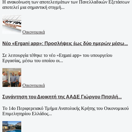
Η ανακοίνωση των αποτελεσμάτων των Πανελλαδικών Εξετάσεων
αποτελεί μια σημαντική στιγμή...
Οικονομικά
Νέο «Ergani app»: Προσλήψεις έως δύο ημερών μέσω...
Σε λειτουργία τέθηκε το νέο «Ergani app» του υπουργείου
Εργασίας, μέσω του οποίου οι...
Οικονομικά
Συνάντηση του Διοικητή της ΑΑΔΕ Γιώργου Πιτσιλή...
Το 14ο Περιφερειακό Τμήμα Ανατολικής Κρήτης του Οικονομικού
Επιμελητηρίου Ελλάδος...