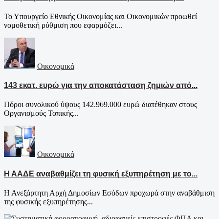
Το Υπουργείο Εθνικής Οικονομίας και Οικονομικών προωθεί
νομοθετική ρύθμιση που εφαρμόζει...
Οικονομικά
143 εκατ. ευρώ για την αποκατάσταση ζημιών από...
Πόροι συνολικού ύψους 142.969.000 ευρώ διατέθηκαν στους
Οργανισμούς Τοπικής...
Οικονομικά
Η ΑΑΔΕ αναβαθμίζει τη φυσική εξυπηρέτηση με το...
Η Ανεξάρτητη Αρχή Δημοσίων Εσόδων προχωρά στην αναβάθμιση
της φυσικής εξυπηρέτησης...