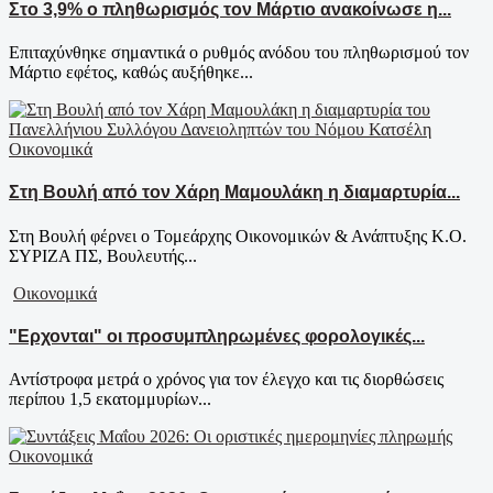
Στο 3,9% ο πληθωρισμός τον Μάρτιο ανακοίνωσε η...
Επιταχύνθηκε σημαντικά ο ρυθμός ανόδου του πληθωρισμού τον
Μάρτιο εφέτος, καθώς αυξήθηκε...
Οικονομικά
Στη Βουλή από τον Χάρη Μαμουλάκη η διαμαρτυρία...
Στη Βουλή φέρνει ο Τομεάρχης Οικονομικών & Ανάπτυξης Κ.Ο.
ΣΥΡΙΖΑ ΠΣ, Βουλευτής...
Οικονομικά
"Ερχονται" οι προσυμπληρωμένες φορολογικές...
Αντίστροφα μετρά ο χρόνος για τον έλεγχο και τις διορθώσεις
περίπου 1,5 εκατομμυρίων...
Οικονομικά