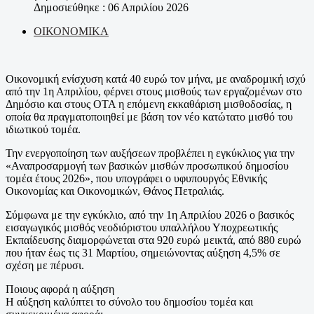
Δημοσιεύθηκε : 06 Απριλίου 2026
ΟΙΚΟΝΟΜΙΚΑ
Οικονομική ενίσχυση κατά 40 ευρώ τον μήνα, με αναδρομική ισχύ
από την 1η Απριλίου, φέρνει στους μισθούς των εργαζομένων στο
Δημόσιο και στους ΟΤΑ η επόμενη εκκαθάριση μισθοδοσίας, η
οποία θα πραγματοποιηθεί με βάση τον νέο κατώτατο μισθό του
ιδιωτικού τομέα.
Την ενεργοποίηση των αυξήσεων προβλέπει η εγκύκλιος για την
«Αναπροσαρμογή των βασικών μισθών προσωπικού δημοσίου
τομέα έτους 2026», που υπογράφει ο υφυπουργός Εθνικής
Οικονομίας και Οικονομικών, Θάνος Πετραλιάς.
Σύμφωνα με την εγκύκλιο, από την 1η Απριλίου 2026 ο βασικός
εισαγωγικός μισθός νεοδιόριστου υπαλλήλου Υποχρεωτικής
Εκπαίδευσης διαμορφώνεται στα 920 ευρώ μεικτά, από 880 ευρώ
που ήταν έως τις 31 Μαρτίου, σημειώνοντας αύξηση 4,5% σε
σχέση με πέρυσι.
Ποιους αφορά η αύξηση
Η αύξηση καλύπτει το σύνολο του δημοσίου τομέα και