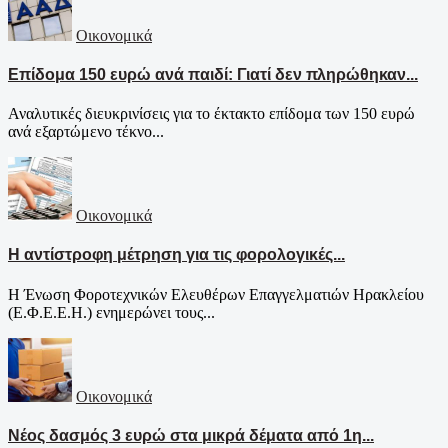
Οικονομικά
Επίδομα 150 ευρώ ανά παιδί: Γιατί δεν πληρώθηκαν...
Αναλυτικές διευκρινίσεις για το έκτακτο επίδομα των 150 ευρώ
ανά εξαρτώμενο τέκνο...
Οικονομικά
Η αντίστροφη μέτρηση για τις φορολογικές...
Η Ένωση Φοροτεχνικών Ελευθέρων Επαγγελματιών Ηρακλείου
(Ε.Φ.Ε.Ε.Η.) ενημερώνει τους...
Οικονομικά
Νέος δασμός 3 ευρώ στα μικρά δέματα από 1η...