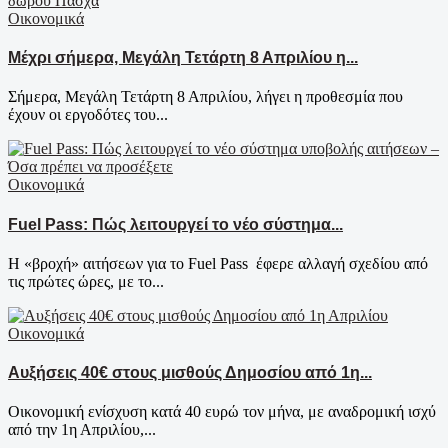
Οικονομικά
Μέχρι σήμερα, Μεγάλη Τετάρτη 8 Απριλίου η...
Σήμερα, Μεγάλη Τετάρτη 8 Απριλίου, λήγει η προθεσμία που
έχουν οι εργοδότες του...
Οικονομικά
Fuel Pass: Πώς λειτουργεί το νέο σύστημα...
Η «βροχή» αιτήσεων για το Fuel Pass έφερε αλλαγή σχεδίου από
τις πρώτες ώρες, με το...
Οικονομικά
Αυξήσεις 40€ στους μισθούς Δημοσίου από 1η...
Οικονομική ενίσχυση κατά 40 ευρώ τον μήνα, με αναδρομική ισχύ
από την 1η Απριλίου,...