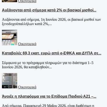
Οικονομικά
Aυξάνονται από σήμερα κατά 2% οι βασικοί μισθοί...
Αυξάνονται από σήμερα, 1η Ιουνίου 2026, οι βασικοί μισθοί των
ξενοδοχοϋπαλλήλων κατά 2%,...
Οικονομικά
Καταβολές 69,3 εκατ. ευρώ από e-ΕΦΚΑ και ΔΥΠΑ σε...
Σύμφωνα με το πρόγραμμα πληρωμών για το διάστημα 1–5
Ιουνίου 2026, θα καταβληθούν...
Οικονομικά
Άνοιξε η πλατφόρμα για το Επίδομα Παιδιού Α21 –...
Από σήμερα, Παρασκευή 29 Μαΐου 2026, είναι διαθέσιμη η