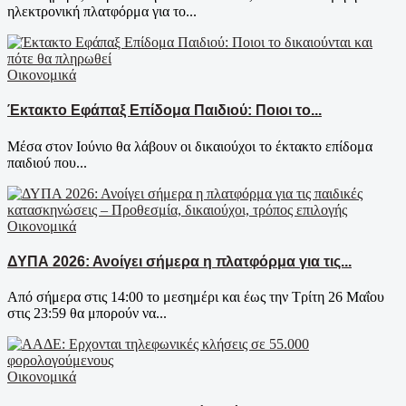
ηλεκτρονική πλατφόρμα για το...
Οικονομικά
Έκτακτο Εφάπαξ Επίδομα Παιδιού: Ποιοι το...
Μέσα στον Ιούνιο θα λάβουν οι δικαιούχοι το έκτακτο επίδομα
παιδιού που...
Οικονομικά
ΔΥΠΑ 2026: Ανοίγει σήμερα η πλατφόρμα για τις...
Από σήμερα στις 14:00 το μεσημέρι και έως την Τρίτη 26 Μαΐου
στις 23:59 θα μπορούν να...
Οικονομικά