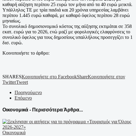
καθαρή αύξηση περίπου 25 ευρώ τον μήνα από τα 40 ευρώ μεικτά.
Υπάλληλος ΤΕ με τρία παιδιά και 20 χρόνια υπηρεσίας λαμβάνει
περίπου 1.445 ευρώ καθαρά, με καθαρό όφελος περίπου 28 ευρώ
μηνιαίως.
Το συνολικό δημοσιονομικό κόστος της αύξησης εκτιμάται σε 358
εκατ. ευρώ για το 2026, ενώ μαζί με φορολογικές ελαφρύνσεις το
συνολικό όφελος για τους δημοσίους υπαλλήλους προσεγγίζει το 1
δισ. ευρώ.
Κοινοποιήστε το άρθρο:
SHARES
Κοινοποιήστε στο Facebook
Share
Κοινοποιήστε στον
Twitter
Tweet
Προηγούμενο
Επόμενο
Οικονομικά - Περισσότερα Άρθρα...
Οικονομικά