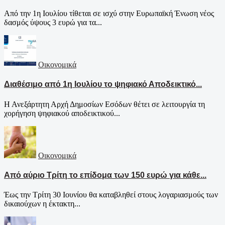
Από την 1η Ιουλίου τίθεται σε ισχύ στην Ευρωπαϊκή Ένωση νέος
δασμός ύψους 3 ευρώ για τα...
Οικονομικά
Διαθέσιμο από 1η Ιουλίου το ψηφιακό Αποδεικτικό...
Η Ανεξάρτητη Αρχή Δημοσίων Εσόδων θέτει σε λειτουργία τη
χορήγηση ψηφιακού αποδεικτικού...
Οικονομικά
Από αύριο Τρίτη το επίδομα των 150 ευρώ για κάθε...
Έως την Τρίτη 30 Ιουνίου θα καταβληθεί στους λογαριασμούς των
δικαιούχων η έκτακτη...