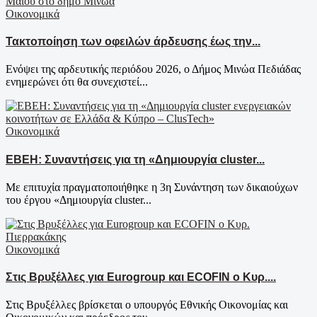
Οικονομικά
Τακτοποίηση των οφειλών άρδευσης έως την...
Ενόψει της αρδευτικής περιόδου 2026, ο Δήμος Μινώα Πεδιάδας
ενημερώνει ότι θα συνεχιστεί...
Οικονομικά
EBEH: Συναντήσεις για τη «Δημιουργία cluster...
Με επιτυχία πραγματοποιήθηκε η 3η Συνάντηση των δικαιούχων
του έργου «Δημιουργία cluster...
Οικονομικά
Στις Βρυξέλλες για Eurogroup και ECOFIN ο Κυρ....
Στις Βρυξέλλες βρίσκεται ο υπουργός Εθνικής Οικονομίας και