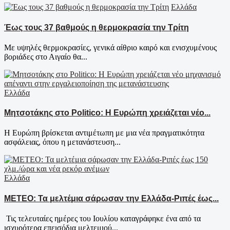
Ελλάδα
Έως τους 37 βαθμούς η θερμοκρασία την Τρίτη
Με υψηλές θερμοκρασίες, γενικά αίθριο καιρό και ενισχυμένους
βοριάδες στο Αιγαίο θα...
Ελλάδα
Μητσοτάκης στο Politico: Η Ευρώπη χρειάζεται νέο...
Η Ευρώπη βρίσκεται αντιμέτωπη με μια νέα πραγματικότητα
ασφάλειας, όπου η μετανάστευση...
Ελλάδα
ΜΕΤΕΟ: Τα μελτέμια σάρωσαν την Ελλάδα-Ριπές έως...
Τις τελευταίες ημέρες του Ιουλίου καταγράφηκε ένα από τα
ισχυρότερα επεισόδια μελτεμιού...