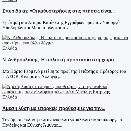
Σπυριδάκη: «Οι καθυστερήσεις στις πτήσεις είναι...
Ερώτηση και Αίτημα Κατάθεσης Εγγράφων προς τον Υπουργό
Υποδομών και Μεταφορών και την...
Ελλάδα
Ν. Ανδρουλάκης: Η πολιτική προστασία στη χώρα...
Στο Πόρτο Γερμενό μετέβη το πρωί της Τετάρτης ο Πρόεδρος του
ΠΑΣΟΚ-Κινήματος Αλλαγής,...
Ελλάδα
Άμεση λύση με επαρκείς προθεσμίες για την...
Την άμεση έκδοση των αναγκαίων εγκυκλίων από τα υπουργεία
Παιδείας και Εθνικής Άμυνας,...