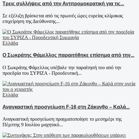
Τρεις συλλήψεις από την Αντιτρομοκρατική για τις...
Σε εξέλιξη βρίσκεται από τις πρωινές ώρες ευρείας κλίμακας
επιχείρηση της Διεύθυνσης...
Ελλάδα
Ο Σωκράτης Φάμελλος παραιτήθηκε επίσημα από την...
Ο Σωκράτης Φάμελλος υπέβαλε την παραίτησή του από την
προεδρία του ΣΥΡΙΖΑ - Προοδευτική...
Ελλάδα
Αναγκαστική προσγείωση F-16 στη Ζάκυνθο – Καλά...
Αναγκαστική προσγείωση πραγματοποίησε το μεσημέρι της
Πέμπτης 9 Ιουλίου μαχητικό...