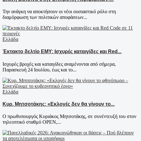
Την ανάγκη να αποκτήσουν οι νέοι ουσιαστικό ρόλο στη
διαμόρφωση των πολιτικών αποφάσεων...
Ελλάδα
Έκτακτο δελτίο ΕΜΥ: Ισχυρές καταιγίδες και Red...
Ισχυρές βροχές και καταιγίδες αναμένονται από σήμερα,
Παρασκευή 24 Ιουλίου, έως και το...
Ελλάδα
Κυρ. Μητσοτάκης: «Εκλογές δεν θα γίνουν το...
Ο πρωθυπουργός Κυριάκος Μητσοτάκης, σε συνέντευξή του στον
τηλεοπτικό σταθμό OPEN,...