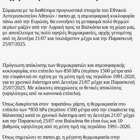
Σύμφωνα με τα διαθέσιμα προγνωστικά στοιχεία του Εθνικού
Αστεροσκοπείου Αθηνών / meteo.gr, η ατμοσφαιρική κυκλοφορία
πάνω από την Ευρώπη, θα ευνοήσει τη μεταφορά πολύ θερμών
αερίων μαζών από την Αφρική προς τα Βαλκάνια και τη χώρα μας,
με αποτέλεσμα τις πολύ υψηλές θερμοκρασίες, αρχής γενομένης
από τη Δευτέρα 21/07 και τουλάχιστον μέχρι και την Παρασκευή
25/07/2025.
Πρόγνωση απόκλισης των θερμοκρασιών και ατμοσφαιρικής
κυκλοφορίας στο επίπεδο των 850 hPa (περίπου 1500 μέτρα από
την επιφάνεια) σε σχέση με τη μέση τιμή της περιόδου 1991-2020,
για το χρονικό διάστημα από Δευτέρα 21/07 μέχρι και Παρασκευή
25/07/2025. Με κόκκινες αποχρώσεις οι θετικές αποκλίσεις
(υψηλότερες από τα κανονικά επίπεδα).
Όπως διακρίνεται στον παραπάνω χάρτη, η θερμοκρασία στο
επίπεδο των *850 hPa (περίπου 1500 μέτρα από την επιφάνεια της
θάλασσας) κατά το χρονικό διάστημα από τη Δευτέρα 21/07 μέχρι
και την Παρασκευή 25/07 στα Βαλκάνια θα είναι έως και 10
βαθμούς υψηλότερη από τη μέση τιμή της περιόδου 1991–2020.
Όπως σημειώνει το meteo.gr, η μέγιστη θερμοκρασία στην