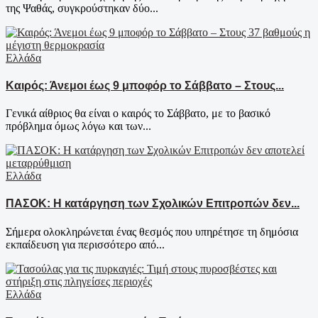
της Ψαθάς, συγκρούστηκαν δύο...
Ελλάδα
Καιρός: Άνεμοι έως 9 μποφόρ το Σάββατο – Στους...
Γενικά αίθριος θα είναι ο καιρός το Σάββατο, με το βασικό
πρόβλημα όμως λόγω και των...
Ελλάδα
ΠΑΣΟΚ: Η κατάργηση των Σχολικών Επιτροπών δεν...
Σήμερα ολοκληρώνεται ένας θεσμός που υπηρέτησε τη δημόσια
εκπαίδευση για περισσότερο από...
Ελλάδα