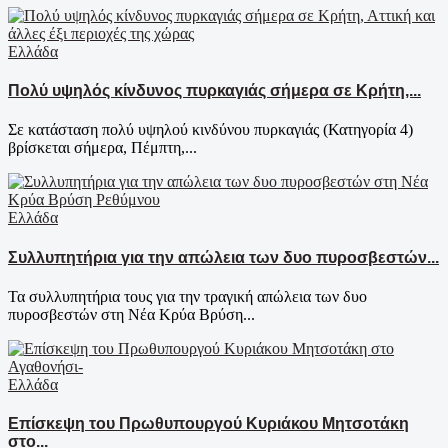
Ελλάδα
Πολύ υψηλός κίνδυνος πυρκαγιάς σήμερα σε Κρήτη,...
Σε κατάσταση πολύ υψηλού κινδύνου πυρκαγιάς (Κατηγορία 4)
βρίσκεται σήμερα, Πέμπτη,...
Ελλάδα
Συλλυπητήρια για την απώλεια των δυο πυροσβεστών...
Τα συλλυπητήρια τους για την τραγική απώλεια των δυο
πυροσβεστών στη Νέα Κρύα Βρύση...
Ελλάδα
Επίσκεψη του Πρωθυπουργού Κυριάκου Μητσοτάκη
στο...