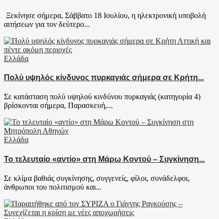
Ξεκίνησε σήμερα, Σάββατο 18 Ιουλίου, η ηλεκτρονική υποβολή
αιτήσεων για τον δεύτερο...
Ελλάδα
Πολύ υψηλός κίνδυνος πυρκαγιάς σήμερα σε Κρήτη...
Σε κατάσταση πολύ υψηλού κινδύνου πυρκαγιάς (κατηγορία 4)
βρίσκονται σήμερα, Παρασκευή,...
Ελλάδα
Το τελευταίο «αντίο» στη Μάρω Κοντού – Συγκίνηση...
Σε κλίμα βαθιάς συγκίνησης, συγγενείς, φίλοι, συνάδελφοι,
άνθρωποι του πολιτισμού και...