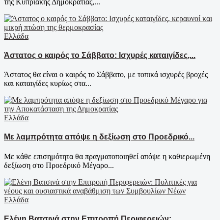
της Κυπριακής Δημοκρατίας,...
Ελλάδα
Άστατος ο καιρός το Σάββατο: Ισχυρές καταιγίδες,...
Άστατος θα είναι ο καιρός το Σάββατο, με τοπικά ισχυρές βροχές
και καταιγίδες κυρίως στα...
Ελλάδα
Με λαμπρότητα απόψε η δεξίωση στο Προεδρικό...
Με κάθε επισημότητα θα πραγματοποιηθεί απόψε η καθιερωμένη
δεξίωση στο Προεδρικό Μέγαρο...
Ελλάδα
Ελένη Βατσινά στην Επιτροπή Περιφερειών:...