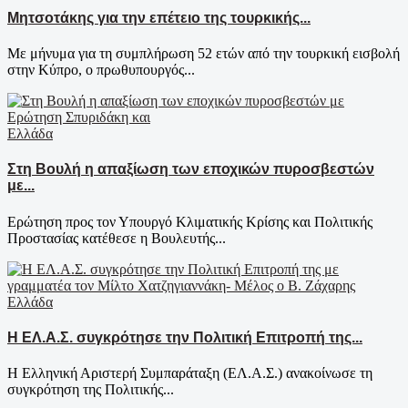
Μητσοτάκης για την επέτειο της τουρκικής...
Με μήνυμα για τη συμπλήρωση 52 ετών από την τουρκική εισβολή
στην Κύπρο, ο πρωθυπουργός...
Ελλάδα
Στη Βουλή η απαξίωση των εποχικών πυροσβεστών
με...
Ερώτηση προς τον Υπουργό Κλιματικής Κρίσης και Πολιτικής
Προστασίας κατέθεσε η Βουλευτής...
Ελλάδα
Η ΕΛ.Α.Σ. συγκρότησε την Πολιτική Επιτροπή της...
Η Ελληνική Αριστερή Συμπαράταξη (ΕΛ.Α.Σ.) ανακοίνωσε τη
συγκρότηση της Πολιτικής...