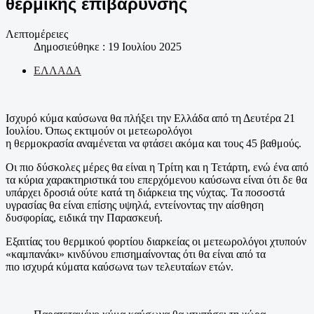
θερμικής επιβάρυνσης
Λεπτομέρειες
Δημοσιεύθηκε : 19 Ιουλίου 2025
ΕΛΛΑΔΑ
Ισχυρό κύμα καύσωνα θα πλήξει την Ελλάδα από τη Δευτέρα 21
Ιουλίου. Όπως εκτιμούν οι μετεωρολόγοι
η θερμοκρασία αναμένεται να φτάσει ακόμα και τους 45 βαθμούς.
Οι πιο δύσκολες μέρες θα είναι η Τρίτη και η Τετάρτη, ενώ ένα από
τα κύρια χαρακτηριστικά του επερχόμενου καύσωνα είναι ότι δε θα
υπάρχει δροσιά ούτε κατά τη διάρκεια της νύχτας. Τα ποσοστά
υγρασίας θα είναι επίσης υψηλά, εντείνοντας την αίσθηση
δυσφορίας, ειδικά την Παρασκευή.
Εξαιτίας του θερμικού φορτίου διαρκείας οι μετεωρολόγοι χτυπούν
«καμπανάκι» κινδύνου επισημαίνοντας ότι θα είναι από τα
πιο ισχυρά κύματα καύσωνα των τελευταίων ετών.