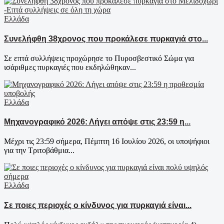
Ελλάδα
Συνελήφθη 38χρονος που προκάλεσε πυρκαγιά στο...
Σε επτά συλλήψεις προχώρησε το Πυροσβεστικό Σώμα για
ισάριθμες πυρκαγιές που εκδηλώθηκαν...
Ελλάδα
Μηχανογραφικό 2026: Λήγει απόψε στις 23:59 η...
Μέχρι τις 23:59 σήμερα, Πέμπτη 16 Ιουλίου 2026, οι υποψήφιοι
για την Τριτοβάθμια...
Ελλάδα
Σε ποιες περιοχές ο κίνδυνος για πυρκαγιά είναι...