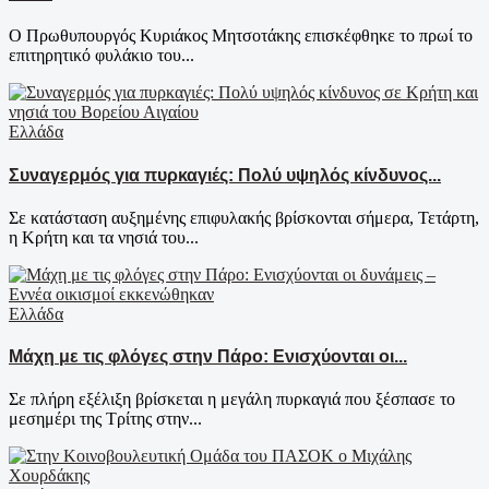
Ο Πρωθυπουργός Κυριάκος Μητσοτάκης επισκέφθηκε το πρωί το
επιτηρητικό φυλάκιο του...
Ελλάδα
Συναγερμός για πυρκαγιές: Πολύ υψηλός κίνδυνος...
Σε κατάσταση αυξημένης επιφυλακής βρίσκονται σήμερα, Τετάρτη,
η Κρήτη και τα νησιά του...
Ελλάδα
Μάχη με τις φλόγες στην Πάρο: Ενισχύονται οι...
Σε πλήρη εξέλιξη βρίσκεται η μεγάλη πυρκαγιά που ξέσπασε το
μεσημέρι της Τρίτης στην...