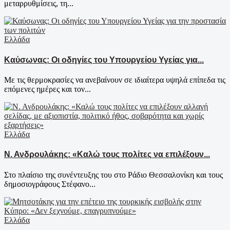
μεταρρυθμίσεις, τη...
Ελλάδα
Καύσωνας: Οι οδηγίες του Υπουργείου Υγείας για...
Με τις θερμοκρασίες να ανεβαίνουν σε ιδιαίτερα υψηλά επίπεδα τις
επόμενες ημέρες και τον...
Ελλάδα
Ν. Ανδρουλάκης: «Καλώ τους πολίτες να επιλέξουν...
Στο πλαίσιο της συνέντευξης του στο Ράδιο Θεσσαλονίκη και τους
δημοσιογράφους Στέφανο...
Ελλάδα