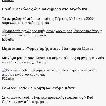
Πολύ θυελλώδεις άνεμοι σήμερα στο Αιγαίο και...
Το ανεμολογικό πεδίο το πρωί της Πέμπτης 30 Ιουλίου 2026,
σύμφωνα με την ανάρτηση του...
Ελλάδα
Μητσοτάκης: Φόρος τιμής στους δύο πυροσβέστες...
Με λόγια βαθιάς συγκίνησης και σεβασμού προς τη μνήμη των δύο
πυροσβεστών που έχασαν τη...
Ελλάδα
Σε «Red Code» η Κρήτη και ακόμη πέντε...
Σε κατάσταση αυξημένης επιχειρησιακής ετοιμότητας («Red
Code») έχουν τεθεί σήμερα οι...