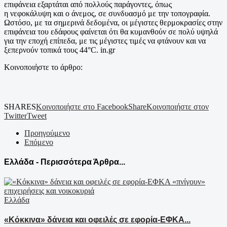
επιφάνεια εξαρτάται από πολλούς παράγοντες, όπως
η νεφοκάλυψη και ο άνεμος, σε συνδυασμό με την τοπογραφία.
Ωστόσο, με τα σημερινά δεδομένα, οι μέγιστες θερμοκρασίες στην
επιφάνεια του εδάφους φαίνεται ότι θα κυμανθούν σε πολύ υψηλά
για την εποχή επίπεδα, με τις μέγιστες τιμές να φτάνουν και να
ξεπερνούν τοπικά τους 44°C. in.gr
Κοινοποιήστε το άρθρο:
SHARES
Κοινοποιήστε στο Facebook
Share
Κοινοποιήστε στον
Twitter
Tweet
Προηγούμενο
Επόμενο
Ελλάδα - Περισσότερα Άρθρα...
Ελλάδα
«Κόκκινα» δάνεια και οφειλές σε εφορία-ΕΦΚΑ...