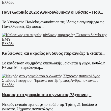
Ελλάδα
Πανελλαδικές 2026: Ανακοινώθηκαν οι βάσεις – Πού...
Το Υπουργείο Παιδείας ανακοίνωσε τις βάσεις εισαγωγής για τις
Πανελλαδικές Εξετάσεις...
Ελλάδα
Καύσωνας και ακραίος κίνδυνος πυρκαγιάς: Έκτακτο...
Σε κατάσταση αυξημένης επιφυλακής βρίσκεται η χώρα, καθώς η
Εθνική Μετεωρολογική...
Ελλάδα
Νεκρός στο γραφείο του ο γνωστός 73χρονος...
Νεκρός εντοπίστηκε αργά το βράδυ της Τρίτης 21 Ιουλίου ο
γνωστός 73χρονος ποινικολόγος...