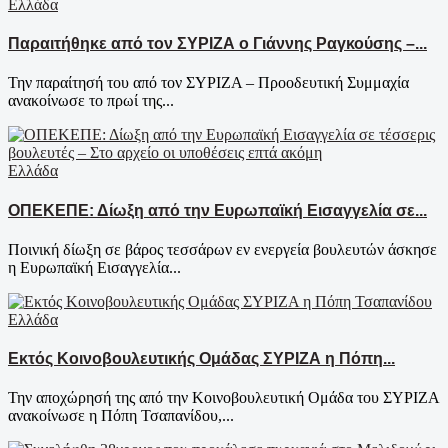
Ελλάδα
Παραιτήθηκε από τον ΣΥΡΙΖΑ ο Γιάννης Ραγκούσης –...
Την παραίτησή του από τον ΣΥΡΙΖΑ – Προοδευτική Συμμαχία
ανακοίνωσε το πρωί της...
Ελλάδα
ΟΠΕΚΕΠΕ: Δίωξη από την Ευρωπαϊκή Εισαγγελία σε...
Ποινική δίωξη σε βάρος τεσσάρων εν ενεργεία βουλευτών άσκησε
η Ευρωπαϊκή Εισαγγελία...
Ελλάδα
Εκτός Κοινοβουλευτικής Ομάδας ΣΥΡΙΖΑ η Πόπη...
Την αποχώρησή της από την Κοινοβουλευτική Ομάδα του ΣΥΡΙΖΑ
ανακοίνωσε η Πόπη Τσαπανίδου,...