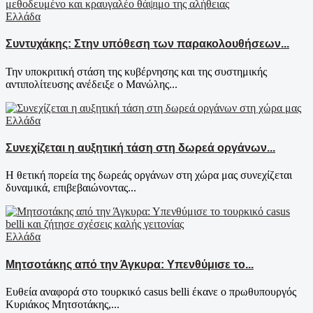
Ελλάδα
Συντυχάκης: Στην υπόθεση των παρακολουθήσεων...
Την υποκριτική στάση της κυβέρνησης και της συστημικής
αντιπολίτευσης ανέδειξε ο Μανώλης...
Ελλάδα
Συνεχίζεται η αυξητική τάση στη δωρεά οργάνων...
Η θετική πορεία της δωρεάς οργάνων στη χώρα μας συνεχίζεται
δυναμικά, επιβεβαιώνοντας...
Ελλάδα
Μητσοτάκης από την Άγκυρα: Υπενθύμισε το...
Ευθεία αναφορά στο τουρκικό casus belli έκανε ο πρωθυπουργός
Κυριάκος Μητσοτάκης,...