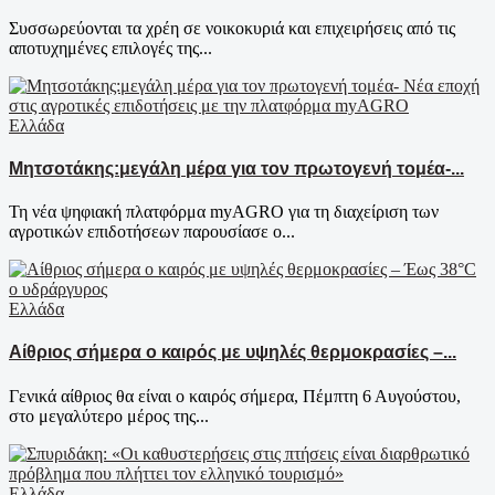
Συσσωρεύονται τα χρέη σε νοικοκυριά και επιχειρήσεις από τις
αποτυχημένες επιλογές της...
Ελλάδα
Μητσοτάκης:μεγάλη μέρα για τον πρωτογενή τομέα-...
Τη νέα ψηφιακή πλατφόρμα myAGRO για τη διαχείριση των
αγροτικών επιδοτήσεων παρουσίασε ο...
Ελλάδα
Αίθριος σήμερα ο καιρός με υψηλές θερμοκρασίες –...
Γενικά αίθριος θα είναι ο καιρός σήμερα, Πέμπτη 6 Αυγούστου,
στο μεγαλύτερο μέρος της...
Ελλάδα