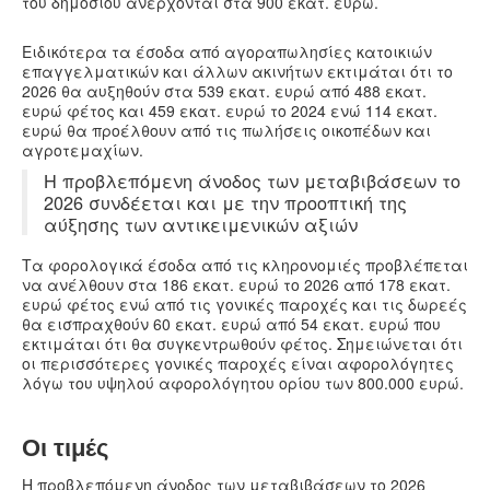
του δημοσίου ανέρχονται στα 900 εκατ. ευρώ.
Ειδικότερα τα έσοδα από αγοραπωλησίες κατοικιών
επαγγελματικών και άλλων ακινήτων εκτιμάται ότι το
2026 θα αυξηθούν στα 539 εκατ. ευρώ από 488 εκατ.
ευρώ φέτος και 459 εκατ. ευρώ το 2024 ενώ 114 εκατ.
ευρώ θα προέλθουν από τις πωλήσεις οικοπέδων και
αγροτεμαχίων.
Η προβλεπόμενη άνοδος των μεταβιβάσεων το
2026 συνδέεται και με την προοπτική της
αύξησης των αντικειμενικών αξιών
Τα φορολογικά έσοδα από τις κληρονομιές προβλέπεται
να ανέλθουν στα 186 εκατ. ευρώ το 2026 από 178 εκατ.
ευρώ φέτος ενώ από τις γονικές παροχές και τις δωρεές
θα εισπραχθούν 60 εκατ. ευρώ από 54 εκατ. ευρώ που
εκτιμάται ότι θα συγκεντρωθούν φέτος. Σημειώνεται ότι
οι περισσότερες γονικές παροχές είναι αφορολόγητες
λόγω του υψηλού αφορολόγητου ορίου των 800.000 ευρώ.
Οι τιμές
Η προβλεπόμενη άνοδος των μεταβιβάσεων το 2026