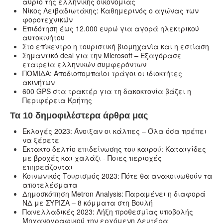
αύριο της ελληνικής οικονομίας
Νίκος Λειβαδιωτάκης: Καθημερινός ο αγώνας των
φοροτεχνικών
Επιδότηση έως 12.000 ευρώ για αγορά ηλεκτρικού
αυτοκινήτου
Στο επίκεντρο η τουριστική βιομηχανία και η εστίαση
Σημαντικό deal για την Microsoft – Εξαγόρασε
εταιρεία ελληνικών συμφερόντων
ΠΟΜΙΔΑ: Αποδιοπομπαίοι τράγοι οι ιδιοκτήτες
ακινήτων
600 GPS στα τρακτέρ για τη δακοκτονία βάζει η
Περιφέρεια Κρήτης
Τα 10 δημοφιλέστερα άρθρα μας
Εκλογές 2023: Άνοιξαν οι κάλπες – Όλα όσα πρέπει
να ξέρετε
Έκτακτο δελτίο επιδείνωσης του καιρού: Καταιγίδες
με βροχές και χαλάζι - Ποιες περιοχές
επηρεάζονται
Κοινωνικός Τουρισμός 2023: Πότε θα ανακοινωθούν τα
αποτελέσματα
Δημοσκόπηση Metron Analysis: Παραμένει η διαφορά
ΝΔ με ΣΥΡΙΖΑ – 8 κόμματα στη Βουλή
Πανελλαδικές 2023: Λήξη προθεσμίας υποβολής
Μηχανογραφικού την ερχόμενη Δευτέρα