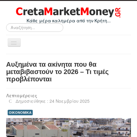
Κάθε μέρα καλημέρα από την Κρήτη...
Αναζήτηση...
Εναλλαγή
πλοήγησης
Home
Αυξημένα τα ακίνητα που θα
Οικονομικά
μεταβιβαστούν το 2026 – Τι τιμές
προβλέπονται
Κρήτη
Ελλάδα
Λεπτομέρειες
Ε.Ε.
Δημοσιεύθηκε : 24 Νοεμβρίου 2025
Κόσμος
ΟΙΚΟΝΟΜΙΚΑ
Απόψεις
Τεχνολογία