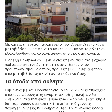
Υγεία
Πολιτισμός
Αθλητικά
Βίντεο
Συνταγές
Με αμείωτη ένταση αναμένεται να συνεχιστεί το κύμα
μεταβιβάσεων σε ακίνητα και το 2026 παρά το ράλι που
εξακολουθούν να καταγράφουν οι τιμές
στην αγορά
.
Η όρεξη Ελλήνων και ξένων για επενδύσεις στο εγχώριο
real estate αποτυπώνεται στα στοιχεία του νέου
προϋπολογισμού, ο οποίος προβλέπει αυξημένα έσοδα
από μεταβιβάσεις ακινήτων το επόμενο έτος.
Τα έσοδα από ακίνητα
Σύμφωνα με τον Προϋπολογισμό του 2026, οι εισπράξεις
από τους φόρους στις αγοραπωλησίες ακινήτων θα
ανέλθουν στα 653 εκατ. ευρώ ενώ άλλα 246 εκατ. ευρώ
θα εισρεύσουν στα κρατικά ταμεία από γονικές
παροχές, δωρεές και κληρονομιές. Τα συνολικά έσοδα