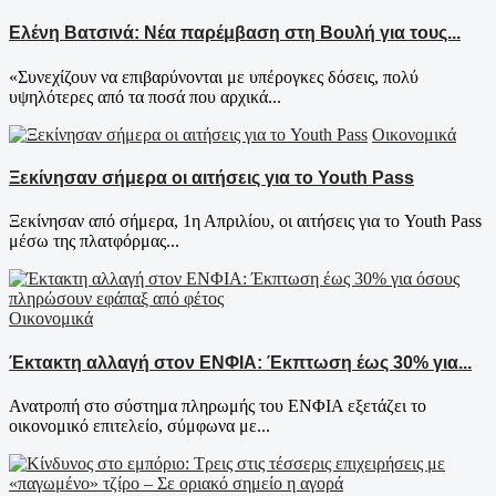
Ελένη Βατσινά: Νέα παρέμβαση στη Βουλή για τους...
«Συνεχίζουν να επιβαρύνονται με υπέρογκες δόσεις, πολύ
υψηλότερες από τα ποσά που αρχικά...
Οικονομικά
Ξεκίνησαν σήμερα οι αιτήσεις για το Youth Pass
Ξεκίνησαν από σήμερα, 1η Απριλίου, οι αιτήσεις για το Youth Pass
μέσω της πλατφόρμας...
Οικονομικά
Έκτακτη αλλαγή στον ΕΝΦΙΑ: Έκπτωση έως 30% για...
Ανατροπή στο σύστημα πληρωμής του ΕΝΦΙΑ εξετάζει το
οικονομικό επιτελείο, σύμφωνα με...