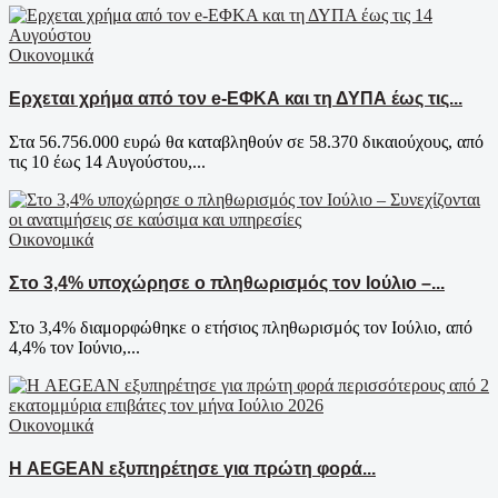
Οικονομικά
Ερχεται χρήμα από τον e-ΕΦΚΑ και τη ΔΥΠΑ έως τις...
Στα 56.756.000 ευρώ θα καταβληθούν σε 58.370 δικαιούχους, από
τις 10 έως 14 Αυγούστου,...
Οικονομικά
Στο 3,4% υποχώρησε ο πληθωρισμός τον Ιούλιο –...
Στο 3,4% διαμορφώθηκε ο ετήσιος πληθωρισμός τον Ιούλιο, από
4,4% τον Ιούνιο,...
Οικονομικά
Η AEGEAN εξυπηρέτησε για πρώτη φορά...