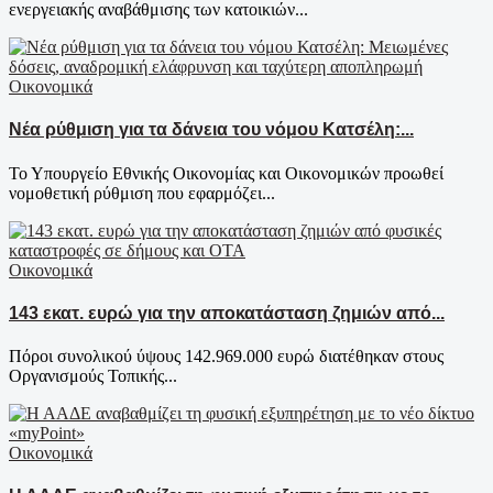
ενεργειακής αναβάθμισης των κατοικιών...
Οικονομικά
Νέα ρύθμιση για τα δάνεια του νόμου Κατσέλη:...
Το Υπουργείο Εθνικής Οικονομίας και Οικονομικών προωθεί
νομοθετική ρύθμιση που εφαρμόζει...
Οικονομικά
143 εκατ. ευρώ για την αποκατάσταση ζημιών από...
Πόροι συνολικού ύψους 142.969.000 ευρώ διατέθηκαν στους
Οργανισμούς Τοπικής...
Οικονομικά