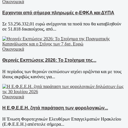
Οικονομικά
Ερχονται από σήμερα πληρωμές e-ΕΦΚΑ και ΔΥΠΑ
Σε 53.256.332,01 ευρώ ανέρχονται τα ποσά που θα καταβληθούν
σε 51.818 δικαιούχους, από...
Οικονομικά
Θερινές Εκπτώσεις 2026: Το Στοίχημα της...
Η περίοδος των θερινών εκπτώσεων ισχύει οριζόντια και με τους
ίδιους ακριβώς κανόνες για...
Οικονομικά
Η Ε.Φ.Ε.Ε.Η. ζητά παράταση των φορολογικών...
Η Ένωση Φοροτεχνικών Ελευθέρων Επαγγελματιών Ηρακλείου
(Ε.Φ.Ε.Ε.Η.) απέστειλε σήμερα...