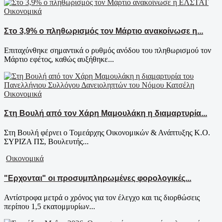
Οικονομικά
Στο 3,9% ο πληθωρισμός τον Μάρτιο ανακοίνωσε η...
Επιταχύνθηκε σημαντικά ο ρυθμός ανόδου του πληθωρισμού τον
Μάρτιο εφέτος, καθώς αυξήθηκε...
Οικονομικά
Στη Βουλή από τον Χάρη Μαμουλάκη η διαμαρτυρία...
Στη Βουλή φέρνει ο Τομεάρχης Οικονομικών & Ανάπτυξης Κ.Ο.
ΣΥΡΙΖΑ ΠΣ, Βουλευτής...
Οικονομικά
"Ερχονται" οι προσυμπληρωμένες φορολογικές...
Αντίστροφα μετρά ο χρόνος για τον έλεγχο και τις διορθώσεις
περίπου 1,5 εκατομμυρίων...