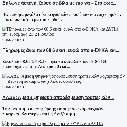
Δήλωνε άστεγη, ζούσε σε βίλα με πισίνα – Στο φως...
Ένα ακόμα μεγάλο δίκτυο φυσικών προσώπων και επιχειρήσεων,
που αποκόμιζε τεράστια κέρδη...
Οικονομικά
Πληρωμές άνω των 68,6 εκατ. ευρώ από e-ΕΦΚΑ και...
Συνολικά 68.624.793,37 ευρώ θα καταβληθούν σε 80.169
δικαιούχους από τη Δευτέρα 20 έως...
Οικονομικά
ΑΑΔΕ: Άμεση ψηφιακή αποδέσμευση τραπεζικών...
Τη δυνατότητα άμεσης άρσης κατασχέσεων τραπεζικών
λογαριασμών ενεργοποιεί η Ανεξάρτητη...