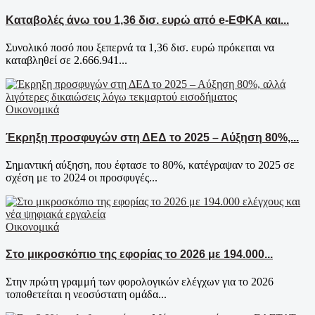
Καταβολές άνω του 1,36 δισ. ευρώ από e-ΕΦΚΑ και...
Συνολικό ποσό που ξεπερνά τα 1,36 δισ. ευρώ πρόκειται να
καταβληθεί σε 2.666.941...
Οικονομικά
Έκρηξη προσφυγών στη ΔΕΔ το 2025 – Αύξηση 80%,...
Σημαντική αύξηση, που έφτασε το 80%, κατέγραψαν το 2025 σε
σχέση με το 2024 οι προσφυγές...
Οικονομικά
Στο μικροσκόπιο της εφορίας το 2026 με 194.000...
Στην πρώτη γραμμή των φορολογικών ελέγχων για το 2026
τοποθετείται η νεοσύστατη ομάδα...