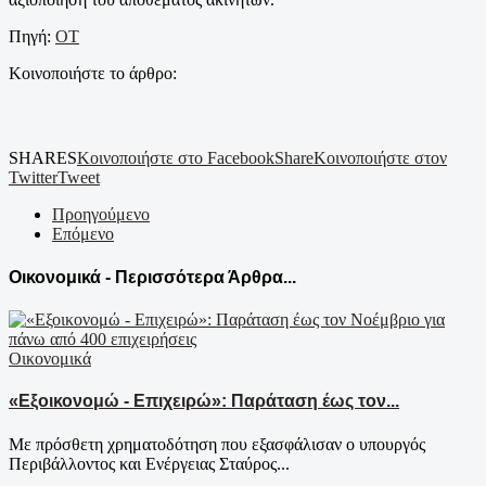
Πηγή:
OT
Κοινοποιήστε το άρθρο:
SHARES
Κοινοποιήστε στο Facebook
Share
Κοινοποιήστε στον
Twitter
Tweet
Προηγούμενο
Επόμενο
Οικονομικά - Περισσότερα Άρθρα...
Οικονομικά
«Εξοικονομώ - Επιχειρώ»: Παράταση έως τον...
Με πρόσθετη χρηματοδότηση που εξασφάλισαν ο υπουργός
Περιβάλλοντος και Ενέργειας Σταύρος...