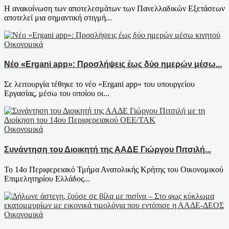
Η ανακοίνωση των αποτελεσμάτων των Πανελλαδικών Εξετάσεων
αποτελεί μια σημαντική στιγμή...
Οικονομικά
Νέο «Ergani app»: Προσλήψεις έως δύο ημερών μέσω...
Σε λειτουργία τέθηκε το νέο «Ergani app» του υπουργείου
Εργασίας, μέσω του οποίου οι...
Οικονομικά
Συνάντηση του Διοικητή της ΑΑΔΕ Γιώργου Πιτσιλή...
Το 14ο Περιφερειακό Τμήμα Ανατολικής Κρήτης του Οικονομικού
Επιμελητηρίου Ελλάδος...
Οικονομικά