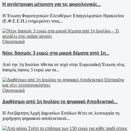
Η αντίστροφη μέτρηση για τις φορολογικές...
Η Ένωση Φοροτεχνικών Ελευθέρων Επαγγελματιών Ηρακλείου
(Ε.Φ.Ε.Ε.Η.) ενημερώνει τους...
Οικονομικά
Νέος δασμός 3 ευρώ στα μικρά δέματα από 1η...
Από την 1η Ιουλίου τίθεται σε ισχύ στην Ευρωπαϊκή Ένωση νέος
δασμός ύψους 3 ευρώ για τα...
Οικονομικά
Διαθέσιμο από 1η Ιουλίου το ψηφιακό Αποδεικτικό...
Η Ανεξάρτητη Αρχή Δημοσίων Εσόδων θέτει σε λειτουργία τη
χορήγηση ψηφιακού αποδεικτικού...