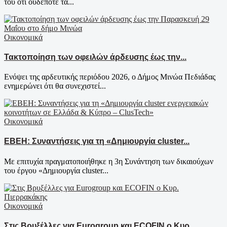
του ότι ουδέποτε τα...
Οικονομικά
Τακτοποίηση των οφειλών άρδευσης έως την...
Ενόψει της αρδευτικής περιόδου 2026, ο Δήμος Μινώα Πεδιάδας
ενημερώνει ότι θα συνεχιστεί...
Οικονομικά
EBEH: Συναντήσεις για τη «Δημιουργία cluster...
Με επιτυχία πραγματοποιήθηκε η 3η Συνάντηση των δικαιούχων
του έργου «Δημιουργία cluster...
Οικονομικά
Στις Βρυξέλλες για Eurogroup και ECOFIN ο Κυρ....