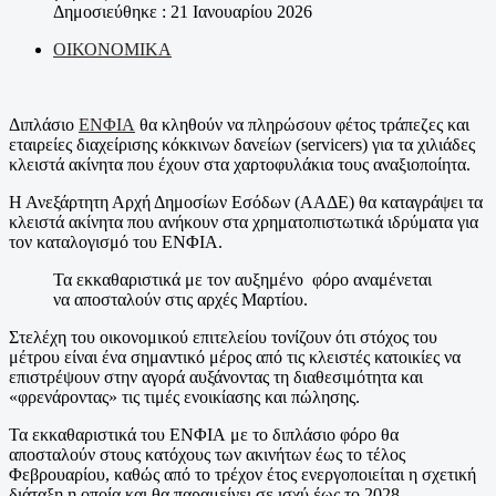
Δημοσιεύθηκε : 21 Ιανουαρίου 2026
ΟΙΚΟΝΟΜΙΚΑ
Διπλάσιο
ΕΝΦΙΑ
θα κληθούν να πληρώσουν φέτος τράπεζες και
εταιρείες διαχείρισης κόκκινων δανείων (servicers) για τα χιλιάδες
κλειστά ακίνητα που έχουν στα χαρτοφυλάκια τους αναξιοποίητα.
Η Ανεξάρτητη Αρχή Δημοσίων Εσόδων (ΑΑΔΕ) θα καταγράψει τα
κλειστά ακίνητα που ανήκουν στα χρηματοπιστωτικά ιδρύματα για
τον καταλογισμό του ΕΝΦΙΑ.
Τα εκκαθαριστικά με τον αυξημένο φόρο αναμένεται
να αποσταλούν στις αρχές Μαρτίου.
Στελέχη του οικονομικού επιτελείου τονίζουν ότι στόχος του
μέτρου είναι ένα σημαντικό μέρος από τις κλειστές κατοικίες να
επιστρέψουν στην αγορά αυξάνοντας τη διαθεσιμότητα και
«φρενάροντας» τις τιμές ενοικίασης και πώλησης.
Τα εκκαθαριστικά του ΕΝΦΙΑ με το διπλάσιο φόρο θα
αποσταλούν στους κατόχους των ακινήτων έως το τέλος
Φεβρουαρίου, καθώς από το τρέχον έτος ενεργοποιείται η σχετική
διάταξη η οποία και θα παραμείνει σε ισχύ έως το 2028.