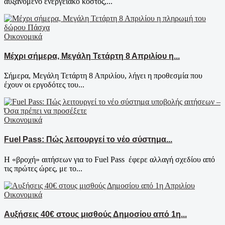
αυξανόμενο ενεργειακό κόστος,...
Οικονομικά
Μέχρι σήμερα, Μεγάλη Τετάρτη 8 Απριλίου η...
Σήμερα, Μεγάλη Τετάρτη 8 Απριλίου, λήγει η προθεσμία που
έχουν οι εργοδότες του...
Οικονομικά
Fuel Pass: Πώς λειτουργεί το νέο σύστημα...
Η «βροχή» αιτήσεων για το Fuel Pass έφερε αλλαγή σχεδίου από
τις πρώτες ώρες, με το...
Οικονομικά
Αυξήσεις 40€ στους μισθούς Δημοσίου από 1η...