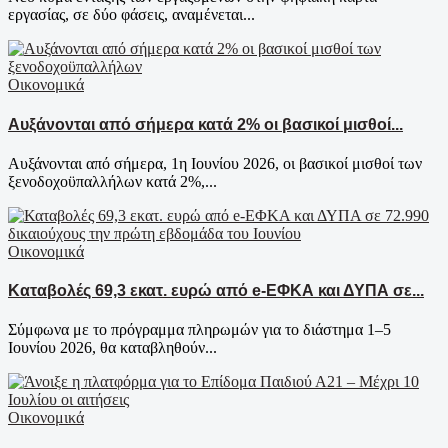
εργασίας, σε δύο φάσεις, αναμένεται...
Οικονομικά
Aυξάνονται από σήμερα κατά 2% οι βασικοί μισθοί...
Αυξάνονται από σήμερα, 1η Ιουνίου 2026, οι βασικοί μισθοί των
ξενοδοχοϋπαλλήλων κατά 2%,...
Οικονομικά
Καταβολές 69,3 εκατ. ευρώ από e-ΕΦΚΑ και ΔΥΠΑ σε...
Σύμφωνα με το πρόγραμμα πληρωμών για το διάστημα 1–5
Ιουνίου 2026, θα καταβληθούν...
Οικονομικά