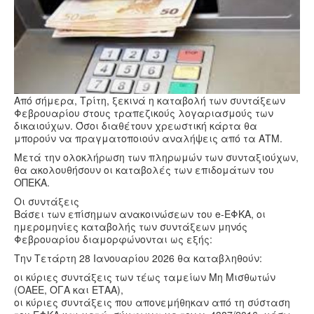
Υγεία
Πολιτισμός
Αθλητικά
Βίντεο
Από σήμερα, Τρίτη, ξεκινά η καταβολή των συντάξεων
Συνταγές
Φεβρουαρίου στους τραπεζικούς λογαριασμούς των
δικαιούχων. Όσοι διαθέτουν χρεωστική κάρτα θα
μπορούν να πραγματοποιούν αναλήψεις από τα ΑΤΜ.
Μετά την ολοκλήρωση των πληρωμών των συνταξιούχων,
θα ακολουθήσουν οι καταβολές των επιδομάτων του
ΟΠΕΚΑ.
Οι συντάξεις
Βάσει των επίσημων ανακοινώσεων του e-ΕΦΚΑ, οι
ημερομηνίες καταβολής των συντάξεων μηνός
Φεβρουαρίου διαμορφώνονται ως εξής:
Την Τετάρτη 28 Ιανουαρίου 2026 θα καταβληθούν:
οι κύριες συντάξεις των τέως ταμείων Μη Μισθωτών
(ΟΑΕΕ, ΟΓΑ και ΕΤΑΑ),
οι κύριες συντάξεις που απονεμήθηκαν από τη σύσταση