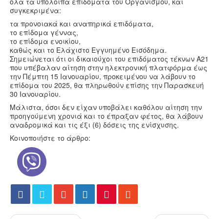
όλα τα υπόλοιπα επιδόματα του Οργανισμού, και
συγκεκριμένα:
τα προνοιακά και αναπηρικά επιδόματα,
το επίδομα γέννας,
το επίδομα ενοικίου,
καθώς και το Ελάχιστο Εγγυημένο Εισόδημα.
Σημειώνεται ότι οι δικαιούχοι του επιδόματος τέκνων Α21
που υπέβαλαν αίτηση στην ηλεκτρονική πλατφόρμα έως
την Πέμπτη 15 Ιανουαρίου, προκειμένου να λάβουν το
επίδομα του 2025, θα πληρωθούν επίσης την Παρασκευή
30 Ιανουαρίου.
Μάλιστα, όσοι δεν είχαν υποβάλει καθόλου αίτηση την
προηγούμενη χρονιά και το έπραξαν φέτος, θα λάβουν
αναδρομικά και τις έξι (6) δόσεις της ενίσχυσης.
Κοινοποιήστε το άρθρο: