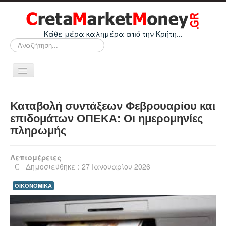
Κάθε μέρα καλημέρα από την Κρήτη...
Αναζήτηση...
Εναλλαγή
πλοήγησης
Home
Καταβολή συντάξεων Φεβρουαρίου και
Οικονομικά
επιδομάτων ΟΠΕΚΑ: Οι ημερομηνίες
πληρωμής
Κρήτη
Ελλάδα
Λεπτομέρειες
Ε.Ε.
Δημοσιεύθηκε : 27 Ιανουαρίου 2026
Κόσμος
ΟΙΚΟΝΟΜΙΚΑ
Απόψεις
Τεχνολογία