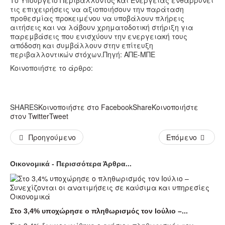
Το Υπουργείο Περιβάλλοντος και Ενέργειας ενθαρρύνει
τις επιχειρήσεις να αξιοποιήσουν την παράταση
προθεσμίας προκειμένου να υποβάλουν πλήρεις
αιτήσεις και να λάβουν χρηματοδοτική στήριξη για
παρεμβάσεις που ενισχύουν την ενεργειακή τους
απόδοση και συμβάλλουν στην επίτευξη
περιβαλλοντικών στόχων.Πηγή: ΑΠΕ-ΜΠΕ
Κοινοποιήστε το άρθρο:
SHARES
Κοινοποιήστε στο Facebook
Share
Κοινοποιήστε
στον Twitter
Tweet
Προηγούμενο
Επόμενο
Οικονομικά - Περισσότερα Άρθρα...
Οικονομικά
Στο 3,4% υποχώρησε ο πληθωρισμός τον Ιούλιο –...