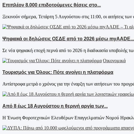
Επιπλέον 8.000 επιδοτούμενες θέσεις στο...
Ξεκινούν σήμερα, Τετάρτη 5 Αυγούστου στις 11:00, οι αιτήσεις των 
Ψηφιακά οι δηλώσεις ΟΣΔΕ από το 2026 μέσω myAADE...
Σε νέα ψηφιακή εποχή περνά από το 2026 η διαδικασία υποβολής τ
Οικονομικά
Τουρισμός για Όλους: Πότε ανοίγει η πλατφόρμα
Αντίστροφα μετρά ο χρόνος για την έναρξη των αιτήσεων του προγρ
Από 8 έως 18 Αυγούστου η θερινή αργία των...
Η Ένωση Φοροτεχνικών Ελευθέρων Επαγγελματιών Νομού Ηρακλείο