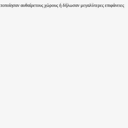
κτοποίησαν αυθαίρετους χώρους ή δήλωσαν μεγαλύτερες επιφάνειες