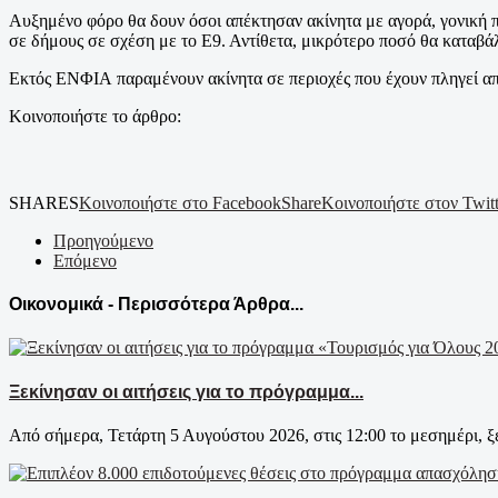
Αυξημένο φόρο θα δουν όσοι απέκτησαν ακίνητα με αγορά, γονική 
σε δήμους σε σχέση με το Ε9. Αντίθετα, μικρότερο ποσό θα καταβάλ
Εκτός ΕΝΦΙΑ παραμένουν ακίνητα σε περιοχές που έχουν πληγεί από
Κοινοποιήστε το άρθρο:
SHARES
Κοινοποιήστε στο Facebook
Share
Κοινοποιήστε στον Twitt
Προηγούμενο
Επόμενο
Οικονομικά - Περισσότερα Άρθρα...
Ξεκίνησαν οι αιτήσεις για το πρόγραμμα...
Από σήμερα, Τετάρτη 5 Αυγούστου 2026, στις 12:00 το μεσημέρι, ξ