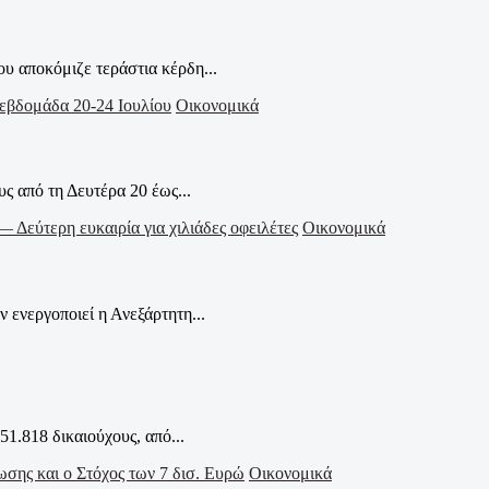
υ αποκόμιζε τεράστια κέρδη...
Οικονομικά
ς από τη Δευτέρα 20 έως...
Οικονομικά
ενεργοποιεί η Ανεξάρτητη...
1.818 δικαιούχους, από...
Οικονομικά