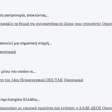
η γαστρονομία, αποκτώντας...
Οικον
τελεί μια σημαντική στιγμή...
ικονομικά
 μέσω του οποίου οι...
Οικονομικά
πιμελητηρίου Ελλάδος...
Οικον