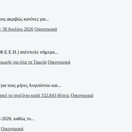
υς ακριβώς κανόνες για...
Οικονομικά
Ε.Ε.Η.) απέστειλε σήμερα...
Οικονομικά
α τους μήνες Αυγούστου και...
Οικονομικά
 2026, καθώς το...
Οικονομικά