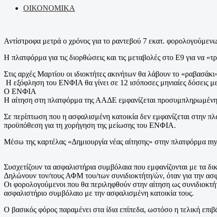
ΟΙΚΟΝΟΜΙΚΑ
Αντίστροφα μετρά ο χρόνος για το ραντεβού 7 εκατ. φορολογούμεν
Η πλατφόρμα για τις διορθώσεις και τις μεταβολές στο Ε9 για να «
Στις αρχές Μαρτίου οι ιδιοκτήτες ακινήτων θα λάβουν το «ραβασάκι
Η εξόφληση του ΕΝΦΙΑ θα γίνει σε 12 ισόποσες μηνιαίες δόσεις μ
Ο ΕΝΦΙΑ
Η αίτηση στη πλατφόρμα της ΑΑΔΕ εμφανίζεται προσυμπληρωμένη για
Σε περίπτωση που η ασφαλισμένη κατοικία δεν εμφανίζεται στην πλ
προϋπόθεση για τη χορήγηση της μείωσης του ΕΝΦΙΑ.
Μέσω της καρτέλας «Δημιουργία νέας αίτησης» στην πλατφόρμα 
Συσχετίζουν τα ασφαλιστήρια συμβόλαια που εμφανίζονται με τα δι
Δηλώνουν τον/τους ΑΦΜ του/των συνιδιοκτήτη/ών, όταν για την ασφα
Οι φορολογούμενοι που θα περιληφθούν στην αίτηση ως συνιδιοκτή
ασφαλιστήριο συμβόλαιο με την ασφαλισμένη κατοικία τους.
Ο βασικός φόρος παραμένει στα ίδια επίπεδα, ωστόσο η τελική επιβ