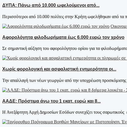
ΔΥΠΑ: Πάνω από 10.000 ωφελούμενοι από...
Περισσότεροι από 10.000 πολίτες στην Κρήτη ωφελήθηκαν από τα 
Οικονομ
Αφορολόγητα φιλοδωρήματα έως 6.000 ευρώ τον χρόνο
Σε σημαντική αύξηση του αφορολόγητου ορίου για τα φιλοδωρήματα
Χωρίς φορολογική και ασφαλιστική ενημερότητα οι...
Την απαλλαγή των νέων γεωργών από την υποχρέωση προσκόμισης φ
ΑΑΔΕ: Πρόστιμα άνω του 1 εκατ. ευρώ και 8...
Η Ανεξάρτητη Αρχή Δημοσίων Εσόδων συνεχίζει τους σαρωτικούς ε