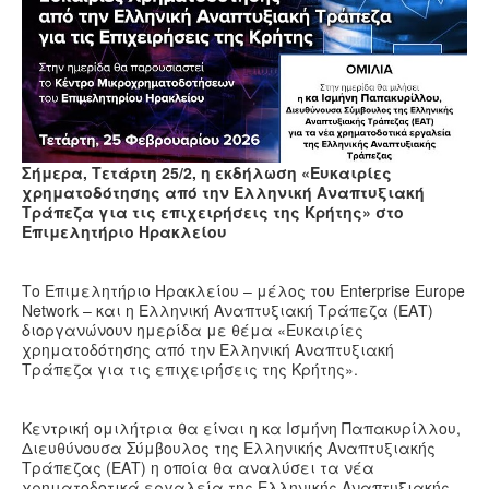
Υγεία
Πολιτισμός
Αθλητικά
Βίντεο
Συνταγές
Σήμερα, Τετάρτη 25/2, η εκδήλωση «Ευκαιρίες
χρηματοδότησης από την Ελληνική Αναπτυξιακή
Τράπεζα για τις επιχειρήσεις της Κρήτης» στο
Επιμελητήριο Ηρακλείου
Το Επιμελητήριο Ηρακλείου – μέλος του Enterprise Europe
Network – και η Ελληνική Αναπτυξιακή Τράπεζα (ΕΑΤ)
διοργανώνουν ημερίδα με θέμα «Ευκαιρίες
χρηματοδότησης από την Ελληνική Αναπτυξιακή
Τράπεζα για τις επιχειρήσεις της Κρήτης».
Κεντρική ομιλήτρια θα είναι η κα Ισμήνη Παπακυρίλλου,
Διευθύνουσα Σύμβουλος της Ελληνικής Αναπτυξιακής
Τράπεζας (ΕΑΤ) η οποία θα αναλύσει τα νέα
χρηματοδοτικά εργαλεία της Ελληνικής Αναπτυξιακής