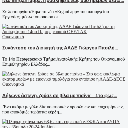
Νέο «Ergani app»: Προσλήψεις έως δύο ημερών μέσω...
Σε λειτουργία τέθηκε το νέο «Ergani app» του υπουργείου
Εργασίας, μέσω του οποίου οι...
Οικονομικά
Συνάντηση του Διοικητή της ΑΑΔΕ Γιώργου Πιτσιλή...
Το 14ο Περιφερειακό Τμήμα Ανατολικής Κρήτης του Οικονομικού
Επιμελητηρίου Ελλάδος...
Οικονομικά
Δήλωνε άστεγη, ζούσε σε βίλα με πισίνα – Στο φως...
Ένα ακόμα μεγάλο δίκτυο φυσικών προσώπων και επιχειρήσεων,
που αποκόμιζε τεράστια κέρδη...