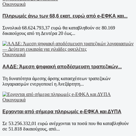
Οικονομικά
Πληρωμές άνω των 68,6 εκατ. ευρώ από e-ΕΦΚΑ και...
Συνολικά 68.624.793,37 ευρώ θα καταβληθούν σε 80.169
δικαιούχους από τη Δευτέρα 20 έως...
Οικονομικά
ΑΑΔΕ: Άμεση ψηφιακή αποδέσμευση τραπεζικών...
Τη δυνατότητα άμεσης άρσης κατασχέσεων τραπεζικών
λογαριασμών ενεργοποιεί η Ανεξάρτητη...
Οικονομικά
Ερχονται από σήμερα πληρωμές e-ΕΦΚΑ και ΔΥΠΑ
Σε 53.256.332,01 ευρώ ανέρχονται τα ποσά που θα καταβληθούν
σε 51.818 δικαιούχους, από...