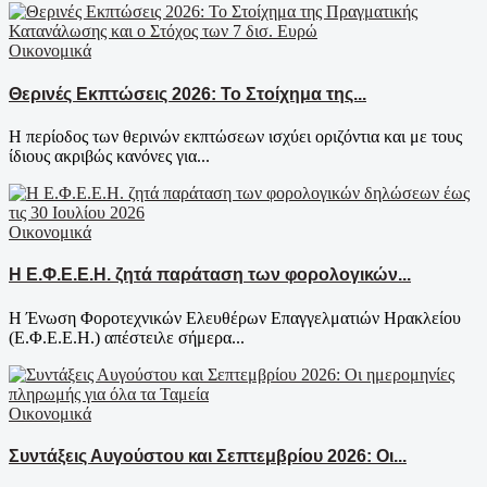
Οικονομικά
Θερινές Εκπτώσεις 2026: Το Στοίχημα της...
Η περίοδος των θερινών εκπτώσεων ισχύει οριζόντια και με τους
ίδιους ακριβώς κανόνες για...
Οικονομικά
Η Ε.Φ.Ε.Ε.Η. ζητά παράταση των φορολογικών...
Η Ένωση Φοροτεχνικών Ελευθέρων Επαγγελματιών Ηρακλείου
(Ε.Φ.Ε.Ε.Η.) απέστειλε σήμερα...
Οικονομικά
Συντάξεις Αυγούστου και Σεπτεμβρίου 2026: Οι...