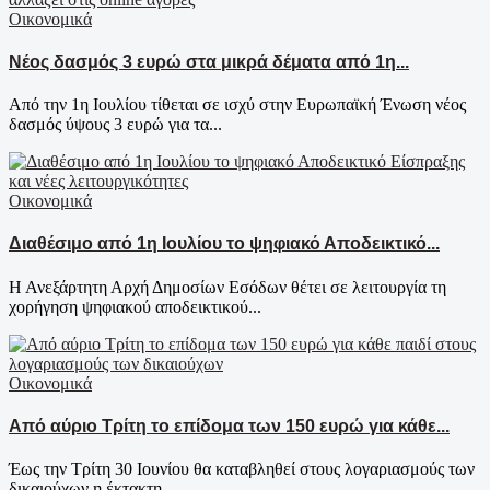
Οικονομικά
Νέος δασμός 3 ευρώ στα μικρά δέματα από 1η...
Από την 1η Ιουλίου τίθεται σε ισχύ στην Ευρωπαϊκή Ένωση νέος
δασμός ύψους 3 ευρώ για τα...
Οικονομικά
Διαθέσιμο από 1η Ιουλίου το ψηφιακό Αποδεικτικό...
Η Ανεξάρτητη Αρχή Δημοσίων Εσόδων θέτει σε λειτουργία τη
χορήγηση ψηφιακού αποδεικτικού...
Οικονομικά
Από αύριο Τρίτη το επίδομα των 150 ευρώ για κάθε...
Έως την Τρίτη 30 Ιουνίου θα καταβληθεί στους λογαριασμούς των
δικαιούχων η έκτακτη...