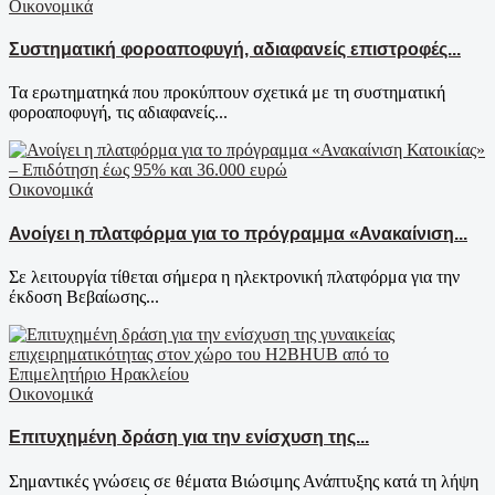
Οικονομικά
Συστηματική φοροαποφυγή, αδιαφανείς επιστροφές...
Τα ερωτηματηκά που προκύπτουν σχετικά με τη συστηματική
φοροαποφυγή, τις αδιαφανείς...
Οικονομικά
Ανοίγει η πλατφόρμα για το πρόγραμμα «Ανακαίνιση...
Σε λειτουργία τίθεται σήμερα η ηλεκτρονική πλατφόρμα για την
έκδοση Βεβαίωσης...
Οικονομικά
Επιτυχημένη δράση για την ενίσχυση της...
Σημαντικές γνώσεις σε θέματα Βιώσιμης Ανάπτυξης κατά τη λήψη