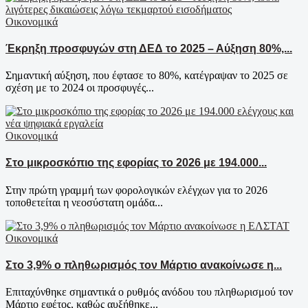
Οικονομικά
Έκρηξη προσφυγών στη ΔΕΔ το 2025 – Αύξηση 80%,...
Σημαντική αύξηση, που έφτασε το 80%, κατέγραψαν το 2025 σε
σχέση με το 2024 οι προσφυγές...
Οικονομικά
Στο μικροσκόπιο της εφορίας το 2026 με 194.000...
Στην πρώτη γραμμή των φορολογικών ελέγχων για το 2026
τοποθετείται η νεοσύστατη ομάδα...
Οικονομικά
Στο 3,9% ο πληθωρισμός τον Μάρτιο ανακοίνωσε η...
Επιταχύνθηκε σημαντικά ο ρυθμός ανόδου του πληθωρισμού τον
Μάρτιο εφέτος, καθώς αυξήθηκε...