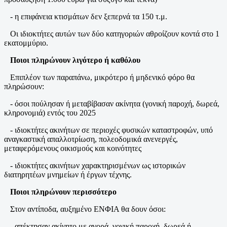
- η επιφάνεια κτισμάτων δεν ξεπερνά τα 150 τ.μ.
Οι ιδιοκτήτες αυτών των δύο κατηγοριών αθροίζουν κοντά στο 1
εκατομμύριο.
Ποιοι πληρώνουν λιγότερο ή καθόλου
Επιπλέον των παραπάνω, μικρότερο ή μηδενικό φόρο θα
πληρώσουν:
- όσοι πούλησαν ή μεταβίβασαν ακίνητα (γονική παροχή, δωρεά,
κληρονομιά) εντός του 2025
- ιδιοκτήτες ακινήτων σε περιοχές φυσικών καταστροφών, υπό
αναγκαστική απαλλοτρίωση, πολεοδομικά ανενεργές,
μεταφερόμενους οικισμούς και κοινότητες
- ιδιοκτήτες ακινήτων χαρακτηρισμένων ως ιστορικών
διατηρητέων μνημείων ή έργων τέχνης.
Ποιοι πληρώνουν περισσότερο
Στον αντίποδα, αυξημένο ΕΝΦΙΑ θα δουν όσοι:
- απέκτησαν ακίνητο με αγορά, γονική παροχή, δωρεά ή