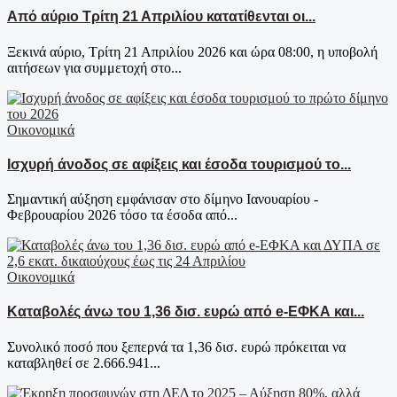
Από αύριο Τρίτη 21 Απριλίου κατατίθενται οι...
Ξεκινά αύριο, Τρίτη 21 Απριλίου 2026 και ώρα 08:00, η υποβολή
αιτήσεων για συμμετοχή στο...
Οικονομικά
Ισχυρή άνοδος σε αφίξεις και έσοδα τουρισμού το...
Σημαντική αύξηση εμφάνισαν στο δίμηνο Ιανουαρίου -
Φεβρουαρίου 2026 τόσο τα έσοδα από...
Οικονομικά
Καταβολές άνω του 1,36 δισ. ευρώ από e-ΕΦΚΑ και...
Συνολικό ποσό που ξεπερνά τα 1,36 δισ. ευρώ πρόκειται να
καταβληθεί σε 2.666.941...