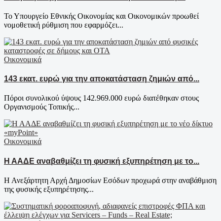
Το Υπουργείο Εθνικής Οικονομίας και Οικονομικών προωθεί
νομοθετική ρύθμιση που εφαρμόζει...
Οικονομικά
143 εκατ. ευρώ για την αποκατάσταση ζημιών από...
Πόροι συνολικού ύψους 142.969.000 ευρώ διατέθηκαν στους
Οργανισμούς Τοπικής...
Οικονομικά
Η ΑΑΔΕ αναβαθμίζει τη φυσική εξυπηρέτηση με το...
Η Ανεξάρτητη Αρχή Δημοσίων Εσόδων προχωρά στην αναβάθμιση
της φυσικής εξυπηρέτησης...