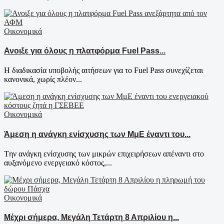
Οικονομικά
Ανοιξε για όλους η πλατφόρμα Fuel Pass...
Η διαδικασία υποβολής αιτήσεων για το Fuel Pass συνεχίζεται
κανονικά, χωρίς πλέον...
Οικονομικά
Άμεση η ανάγκη ενίσχυσης των ΜμΕ έναντι του...
Tην ανάγκη ενίσχυσης των μικρών επιχειρήσεων απέναντι στο
αυξανόμενο ενεργειακό κόστος,...
Οικονομικά
Μέχρι σήμερα, Μεγάλη Τετάρτη 8 Απριλίου η...