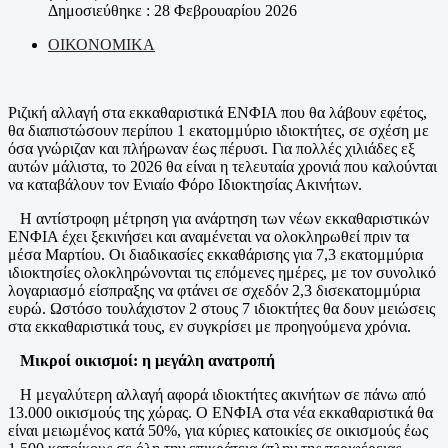
Δημοσιεύθηκε : 28 Φεβρουαρίου 2026
ΟΙΚΟΝΟΜΙΚΑ
Ριζική αλλαγή στα εκκαθαριστικά ΕΝΦΙΑ που θα λάβουν εφέτος,
θα διαπιστώσουν περίπου 1 εκατομμύριο ιδιοκτήτες, σε σχέση με
όσα γνώριζαν και πλήρωναν έως πέρυσι. Για πολλές χιλιάδες εξ
αυτών μάλιστα, το 2026 θα είναι η τελευταία χρονιά που καλούνται
να καταβάλουν τον Ενιαίο Φόρο Ιδιοκτησίας Ακινήτων.
Η αντίστροφη μέτρηση για ανάρτηση των νέων εκκαθαριστικών
ΕΝΦΙΑ έχει ξεκινήσει και αναμένεται να ολοκληρωθεί πριν τα
μέσα Μαρτίου. Οι διαδικασίες εκκαθάρισης για 7,3 εκατομμύρια
ιδιοκτησίες ολοκληρώνονται τις επόμενες ημέρες, με τον συνολικό
λογαριασμό είσπραξης να φτάνει σε σχεδόν 2,3 δισεκατομμύρια
ευρώ. Ωστόσο τουλάχιστον 2 στους 7 ιδιοκτήτες θα δουν μειώσεις
στα εκκαθαριστικά τους, εν συγκρίσει με προηγούμενα χρόνια.
Μικροί οικισμοί: η μεγάλη ανατροπή
Η μεγαλύτερη αλλαγή αφορά ιδιοκτήτες ακινήτων σε πάνω από
13.000 οικισμούς της χώρας. Ο ΕΝΦΙΑ στα νέα εκκαθαριστικά θα
είναι μειωμένος κατά 50%, για κύριες κατοικίες σε οικισμούς έως