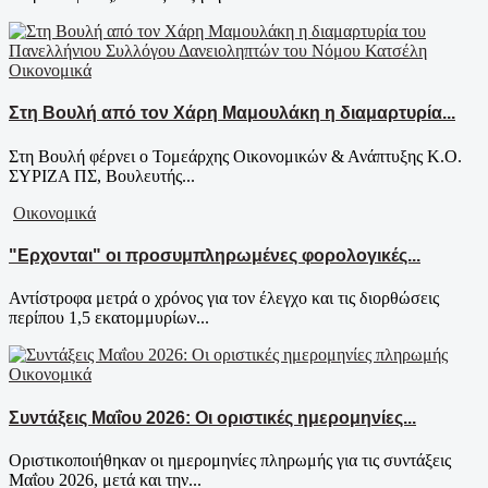
Οικονομικά
Στη Βουλή από τον Χάρη Μαμουλάκη η διαμαρτυρία...
Στη Βουλή φέρνει ο Τομεάρχης Οικονομικών & Ανάπτυξης Κ.Ο.
ΣΥΡΙΖΑ ΠΣ, Βουλευτής...
Οικονομικά
"Ερχονται" οι προσυμπληρωμένες φορολογικές...
Αντίστροφα μετρά ο χρόνος για τον έλεγχο και τις διορθώσεις
περίπου 1,5 εκατομμυρίων...
Οικονομικά
Συντάξεις Μαΐου 2026: Οι οριστικές ημερομηνίες...
Οριστικοποιήθηκαν οι ημερομηνίες πληρωμής για τις συντάξεις
Μαΐου 2026, μετά και την...