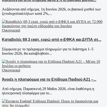
Αυξάνονται από σήμερα, 1η Ιουνίου 2026, οι βασικοί μισθοί των
ξενοδοχοϋπαλλήλων κατά 2%,...
Οικονομικά
Καταβολές 69,3 εκατ. ευρώ από e-ΕΦΚΑ και ΔΥΠΑ σε...
Σύμφωνα με το πρόγραμμα πληρωμών για το διάστημα 1–5
Ιουνίου 2026, θα καταβληθούν...
Οικονομικά
Άνοιξε η πλατφόρμα για το Επίδομα Παιδιού Α21 –...
Από σήμερα, Παρασκευή 29 Μαΐου 2026, είναι διαθέσιμη η
ηλεκτρονική πλατφόρμα για το...