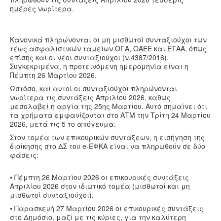
ημέρες νωρίτερα.
Κανονικά πληρώνονται οι μη μισθωτοί συνταξιούχοι των
τέως ασφαλιστικών ταμείων ΟΓΑ, ΟΑΕΕ και ΕΤΑΑ, όπως
επίσης και οι νέοι συνταξιούχοι (ν.4387/2016).
Συγκεκριμένα, η προτεινόμενη ημερομηνία είναι η
Πέμπτη 26 Μαρτίου 2026.
Ωστόσο, και αυτοί οι συνταξιούχοι πληρώνονται
νωρίτερα τις συντάξεις Απριλίου 2026, καθώς
μεσολαβεί η αργία της 25ης Μαρτίου. Αυτό σημαίνει ότι
τα χρήματα εμφανίζονται στο ΑΤΜ την Τρίτη 24 Μαρτίου
2026, μετά τις 5 το απόγευμα.
Στον τομέα των επικουρικών συντάξεων, η εισήγηση της
διοίκησης στο ΔΣ του e-ΕΦΚΑ είναι να πληρωθούν σε δύο
φάσεις:
• Πέμπτη 26 Μαρτίου 2026 οι επικουρικές συντάξεις
Απριλίου 2026 στον ιδιωτικό τομέα (μισθωτοί και μη
μισθωτοί συνταξιούχοι).
• Παρασκευή 27 Μαρτίου 2026 οι επικουρικές συντάξεις
στο Δημόσιο, μαζί με τις κύριες, για την καλύτερη