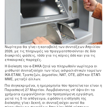
Υγεία
Πολιτισμός
Αθλητικά
Βίντεο
Συνταγές
Νωρίτερα θα γίνει η καταβολή των συντάξεων Απριλίου
2026, με τις πληρωμές να πραγματοποιούνται σε δύο
διακριτές φάσεις, τόσο για τις κύριες όσο και για τις
επικουρικές παροχές.
Η διοίκηση του e-ΕΦΚΑ ζητά να πληρωθούν νωρίτερα οι
μισθωτοί συνταξιούχοι των τέως ασφαλιστικών ταμείων
ΙΚΑ-ΕΤΑΜ, Τραπεζών, Δημοσίου, ΝΑΤ, ΟΤΕ, ΔΕΗ και ΕΤΑΠ-
ΜΜΕ, μεταξύ άλλων.
Πιο συγκεκριμένα, η ημερομηνία που προτείνεται είναι η
Παρασκευή 27 Μαρτίου. Λαμβάνοντας υπ’ όψιν ότι τα
χρήματα εμφανίζονται την προηγούμενη εργάσιμη,
μετά τις 5 το απόγευμα, εφόσον η εισήγηση της
διοίκησης γίνει δεκτή, οι συνταξιούχοι αυτοί θα
πληρωθούν τις συντάξεις Απριλίου 2026 τέσσερις