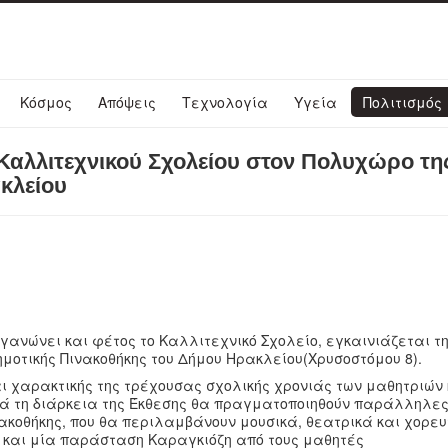
Κόσμος
Απόψεις
Τεχνολογία
Υγεία
Πολιτισμός
αλλιτεχνικού Σχολείου στον Πολυχώρο τη
κλείου
γανώνει και φέτος το Καλλιτεχνικό Σχολείο, εγκαινιάζεται τ
ημοτικής Πινακοθήκης του Δήμου Ηρακλείου(Χρυσοστόμου 8).
ι χαρακτικής της τρέχουσας σχολικής χρονιάς των μαθητριών 
τά τη διάρκεια της Έκθεσης θα πραγματοποιηθούν παράλληλε
ακοθήκης, που θα περιλαμβάνουν μουσικά, θεατρικά και χορευ
 και μία παράσταση Καραγκιόζη από τους μαθητές