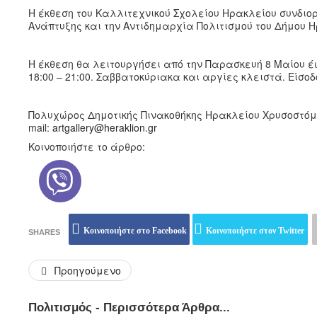
Η έκθεση του Καλλιτεχνικού Σχολείου Ηρακλείου συνδι
Ανάπτυξης και την Αντιδημαρχία Πολιτισμού του Δήμου Η
Η έκθεση θα λειτουργήσει από την Παρασκευή 8 Μαίου έως
18:00 – 21:00. Σαββατοκύριακα και αργίες κλειστά. Είσο
Πολυχώρος Δημοτικής Πινακοθήκης Ηρακλείου Χρυσοστόμου
mail:
artgallery@heraklion.gr
Κοινοποιήστε το άρθρο:
Κοινοποιήστε στο Facebook
Κοινοποιήστε στον Twitter
SHARES
Προηγούμενο
Πολιτισμός - Περισσότερα Άρθρα...