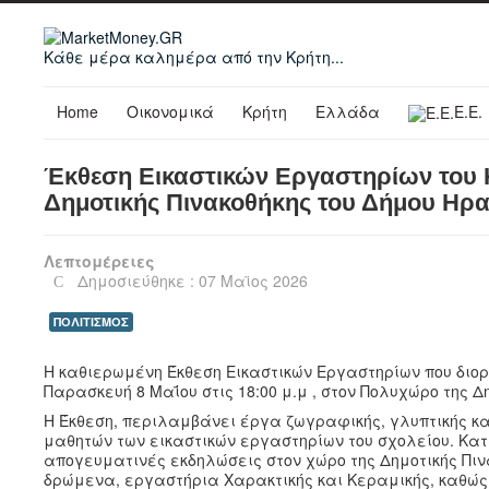
Κάθε μέρα καλημέρα από την Κρήτη...
Home
Οικονομικά
Κρήτη
Ελλάδα
Ε.Ε.
Έκθεση Εικαστικών Εργαστηρίων του Κ
Δημοτικής Πινακοθήκης του Δήμου Ηρα
Λεπτομέρειες
Δημοσιεύθηκε : 07 Μαϊος 2026
ΠΟΛΙΤΙΣΜΟΣ
Η καθιερωμένη Έκθεση Εικαστικών Εργαστηρίων που διορ
Παρασκευή 8 Μαΐου στις 18:00 μ.μ , στον Πολυχώρο της Δ
Η Έκθεση, περιλαμβάνει έργα ζωγραφικής, γλυπτικής κα
μαθητών των εικαστικών εργαστηρίων του σχολείου. Κα
απογευματινές εκδηλώσεις στον χώρο της Δημοτικής Πιν
δρώμενα, εργαστήρια Χαρακτικής και Κεραμικής, καθώς