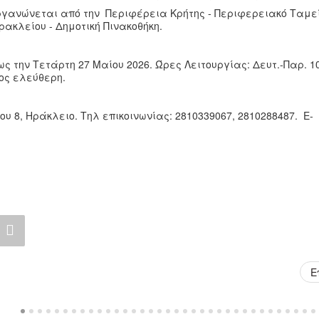
οργανώνεται από την Περιφέρεια Κρήτης
-
Περιφερειακό Ταμε
ρακλείου - Δημοτική Πινακοθήκη.
 την Τετάρτη 27 Μαίου 2026. Ώρες Λειτουργίας: Δευτ.-Παρ. 10:
δος ελεύθερη.
 8, Ηράκλειο. Τηλ επικοινωνίας: 2810339067, 2810288487. E-
Ε