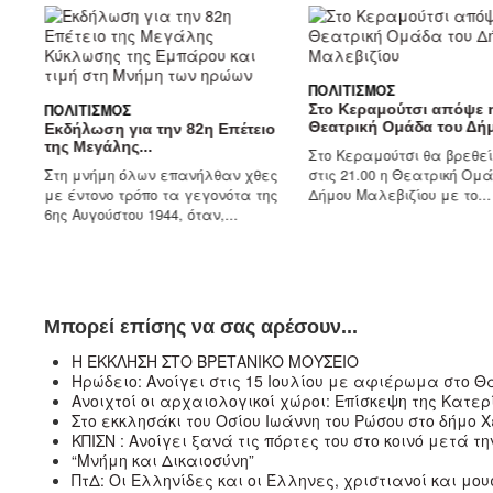
ΠΟΛΙΤΙΣΜΌΣ
ΠΟΛΙΤΙΣΜΌΣ
Στο Κεραμούτσι απόψε 
Θεατρική Ομάδα του Δήμ
Εκδήλωση για την 82η Επέτειο
της Μεγάλης...
Στο Κεραμούτσι θα βρεθε
ίας
Στη μνήμη όλων επανήλθαν χθες
στις 21.00 η Θεατρική Ομ
ς
με έντονο τρόπο τα γεγονότα της
Δήμου Μαλεβιζίου με το...
6ης Αυγούστου 1944, όταν,...
Μπορεί επίσης να σας αρέσουν...
Η ΕΚΚΛΗΣΗ ΣΤΟ ΒΡΕΤΑΝΙΚΟ ΜΟΥΣΕΙΟ
Ηρώδειο: Ανοίγει στις 15 Ιουλίου με αφιέρωμα στο Θ
Ανοιχτοί οι αρχαιολογικοί χώροι: Επίσκεψη της Κατ
Στο εκκλησάκι του Οσίου Ιωάννη του Ρώσου στο δήμο 
ΚΠΙΣΝ : Ανοίγει ξανά τις πόρτες του στο κοινό μετά τ
“Μνήμη και Δικαιοσύνη”
ΠτΔ: Οι Ελληνίδες και οι Έλληνες, χριστιανοί και μ