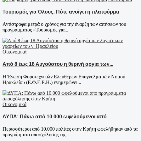
Τουρισμός για Όλους: Πότε ανοίγει η πλατφόρμα
Αντίστροφα μετρά ο χρόνος για την έναρξη των αιτήσεων του
προγράμματος «Τουρισμός για...
Οικονομικά
Από 8 έως 18 Αυγούστου η θερινή αργία των...
Η Ένωση Φοροτεχνικών Ελευθέρων Επαγγελματιών Νομού
Ηρακλείου (Ε.Φ.Ε.Ε.Η.) ενημερώνει...
Οικονομικά
ΔΥΠΑ: Πάνω από 10.000 ωφελούμενοι από...
Περισσότεροι από 10.000 πολίτες στην Κρήτη ωφελήθηκαν από τα
προγράμματα απασχόλησης της...