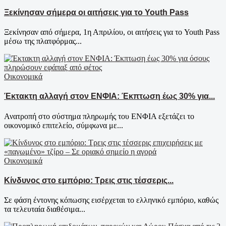
Ξεκίνησαν σήμερα οι αιτήσεις για το Youth Pass
Ξεκίνησαν από σήμερα, 1η Απριλίου, οι αιτήσεις για το Youth Pass
μέσω της πλατφόρμας...
Οικονομικά
Έκτακτη αλλαγή στον ΕΝΦΙΑ: Έκπτωση έως 30% για...
Ανατροπή στο σύστημα πληρωμής του ΕΝΦΙΑ εξετάζει το
οικονομικό επιτελείο, σύμφωνα με...
Οικονομικά
Κίνδυνος στο εμπόριο: Τρεις στις τέσσερις...
Σε φάση έντονης κόπωσης εισέρχεται το ελληνικό εμπόριο, καθώς
τα τελευταία διαθέσιμα...