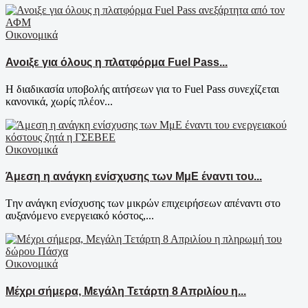
Οικονομικά
Ανοιξε για όλους η πλατφόρμα Fuel Pass...
Η διαδικασία υποβολής αιτήσεων για το Fuel Pass συνεχίζεται
κανονικά, χωρίς πλέον...
Οικονομικά
Άμεση η ανάγκη ενίσχυσης των ΜμΕ έναντι του...
Tην ανάγκη ενίσχυσης των μικρών επιχειρήσεων απέναντι στο
αυξανόμενο ενεργειακό κόστος,...
Οικονομικά
Μέχρι σήμερα, Μεγάλη Τετάρτη 8 Απριλίου η...