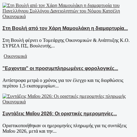
Οικονομικά
Στη Βουλή από τον Χάρη Μαμουλάκη η διαμαρτυρία...
Στη Βουλή φέρνει ο Τομεάρχης Οικονομικών & Ανάπτυξης Κ.Ο.
ΣΥΡΙΖΑ ΠΣ, Βουλευτής...
Οικονομικά
"Ερχονται" οι προσυμπληρωμένες φορολογικές...
Αντίστροφα μετρά ο χρόνος για τον έλεγχο και τις διορθώσεις
περίπου 1,5 εκατομμυρίων...
Οικονομικά
Συντάξεις Μαΐου 2026: Οι οριστικές ημερομηνίες...
Οριστικοποιήθηκαν οι ημερομηνίες πληρωμής για τις συντάξεις
Μαΐου 2026, μετά και την...