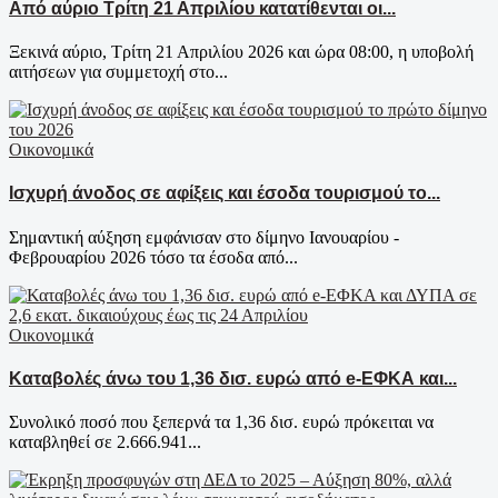
Από αύριο Τρίτη 21 Απριλίου κατατίθενται οι...
Ξεκινά αύριο, Τρίτη 21 Απριλίου 2026 και ώρα 08:00, η υποβολή
αιτήσεων για συμμετοχή στο...
Οικονομικά
Ισχυρή άνοδος σε αφίξεις και έσοδα τουρισμού το...
Σημαντική αύξηση εμφάνισαν στο δίμηνο Ιανουαρίου -
Φεβρουαρίου 2026 τόσο τα έσοδα από...
Οικονομικά
Καταβολές άνω του 1,36 δισ. ευρώ από e-ΕΦΚΑ και...
Συνολικό ποσό που ξεπερνά τα 1,36 δισ. ευρώ πρόκειται να
καταβληθεί σε 2.666.941...