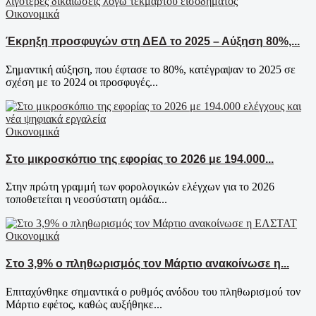
Οικονομικά
Έκρηξη προσφυγών στη ΔΕΔ το 2025 – Αύξηση 80%,...
Σημαντική αύξηση, που έφτασε το 80%, κατέγραψαν το 2025 σε
σχέση με το 2024 οι προσφυγές...
Οικονομικά
Στο μικροσκόπιο της εφορίας το 2026 με 194.000...
Στην πρώτη γραμμή των φορολογικών ελέγχων για το 2026
τοποθετείται η νεοσύστατη ομάδα...
Οικονομικά
Στο 3,9% ο πληθωρισμός τον Μάρτιο ανακοίνωσε η...
Επιταχύνθηκε σημαντικά ο ρυθμός ανόδου του πληθωρισμού τον
Μάρτιο εφέτος, καθώς αυξήθηκε...