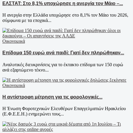
ΕΛΣΤΑΤ: Στο 8,1% υποχώρησε η ανεργία τον Μάιο –...
Η ανεργία στην Ελλάδα υποχώρησε στο 8,1% τον Μάιο του 2026,
σύμφωνα με τα εποχικά...
Οικονομικά
Επίδομα 150 ευρώ ανά παιδί: Γιατί δεν πληρώθηκαν...
Αναλυτικές διευκρινίσεις για το έκτακτο επίδομα των 150 ευρώ
ανά εξαρτώμενο τέκνο...
Οικονομικά
Η αντίστροφη μέτρηση για τις φορολογικές...
Η Ένωση Φοροτεχνικών Ελευθέρων Επαγγελματιών Ηρακλείου
(Ε.Φ.Ε.Ε.Η.) ενημερώνει τους...