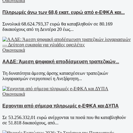
Οικονομικά
Πληρωμές άνω των 68,6 εκατ. ευρώ από e-ΕΦΚΑ και...
Συνολικά 68.624.793,37 ευρώ θα καταβληθούν σε 80.169
δικαιούχους από τη Δευτέρα 20 έως...
Οικονομικά
ΑΑΔΕ: Άμεση ψηφιακή αποδέσμευση τραπεζικών...
Τη δυνατότητα άμεσης άρσης κατασχέσεων τραπεζικών
λογαριασμών ενεργοποιεί η Ανεξάρτητη...
Οικονομικά
Ερχονται από σήμερα πληρωμές e-ΕΦΚΑ και ΔΥΠΑ
Σε 53.256.332,01 ευρώ ανέρχονται τα ποσά που θα καταβληθούν
σε 51.818 δικαιούχους, από...