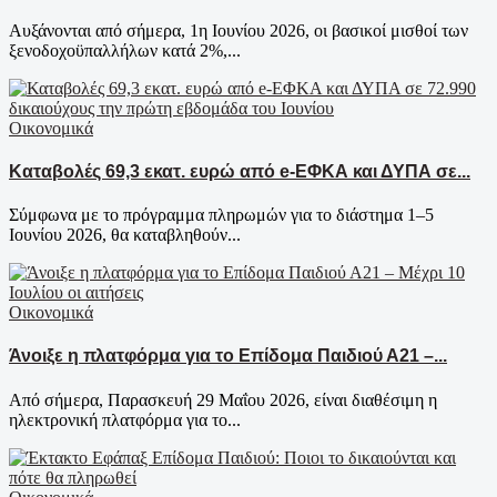
Αυξάνονται από σήμερα, 1η Ιουνίου 2026, οι βασικοί μισθοί των
ξενοδοχοϋπαλλήλων κατά 2%,...
Οικονομικά
Καταβολές 69,3 εκατ. ευρώ από e-ΕΦΚΑ και ΔΥΠΑ σε...
Σύμφωνα με το πρόγραμμα πληρωμών για το διάστημα 1–5
Ιουνίου 2026, θα καταβληθούν...
Οικονομικά
Άνοιξε η πλατφόρμα για το Επίδομα Παιδιού Α21 –...
Από σήμερα, Παρασκευή 29 Μαΐου 2026, είναι διαθέσιμη η
ηλεκτρονική πλατφόρμα για το...