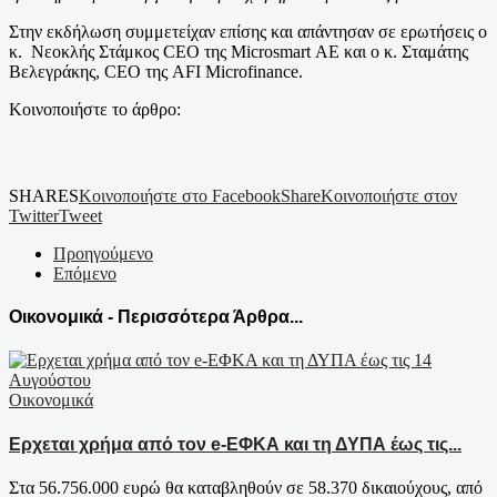
Στην εκδήλωση συμμετείχαν επίσης και απάντησαν σε ερωτήσεις ο
κ. Νεοκλής Στάμκος CEO της Microsmart ΑΕ και ο κ. Σταμάτης
Βελεγράκης, CEO της AFI Microfinance.
Κοινοποιήστε το άρθρο:
SHARES
Κοινοποιήστε στο Facebook
Share
Κοινοποιήστε στον
Twitter
Tweet
Προηγούμενο
Επόμενο
Οικονομικά - Περισσότερα Άρθρα...
Οικονομικά
Ερχεται χρήμα από τον e-ΕΦΚΑ και τη ΔΥΠΑ έως τις...
Στα 56.756.000 ευρώ θα καταβληθούν σε 58.370 δικαιούχους, από