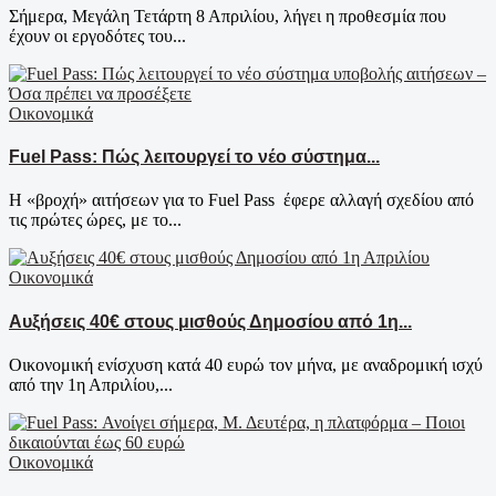
Σήμερα, Μεγάλη Τετάρτη 8 Απριλίου, λήγει η προθεσμία που
έχουν οι εργοδότες του...
Οικονομικά
Fuel Pass: Πώς λειτουργεί το νέο σύστημα...
Η «βροχή» αιτήσεων για το Fuel Pass έφερε αλλαγή σχεδίου από
τις πρώτες ώρες, με το...
Οικονομικά
Αυξήσεις 40€ στους μισθούς Δημοσίου από 1η...
Οικονομική ενίσχυση κατά 40 ευρώ τον μήνα, με αναδρομική ισχύ
από την 1η Απριλίου,...
Οικονομικά