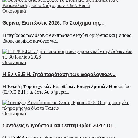
Οικονομικά
Θερινές Εκπτώσεις 2026: Το Στοίχημα της...
Η περίοδος των θερινών εκπτώσεων ισχύει οριζόντια και με τους
ίδιους ακριβώς κανόνες για...
Οικονομικά
Η Ε.Φ.Ε.Ε.Η. ζητά παράταση των φορολογικών...
Η Ένωση Φοροτεχνικών Ελευθέρων Επαγγελματιών Ηρακλείου
(Ε.Φ.Ε.Ε.Η.) απέστειλε σήμερα...
Οικονομικά
Συντάξεις Αυγούστου και Σεπτεμβρίου 2026: Οι...
Ο e-ΕΦΚΑ γνωστοποίησε το πρόγραμμα καταβολής των