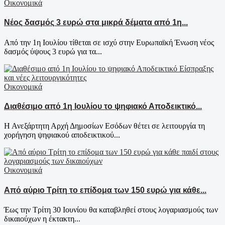
Οικονομικά
Νέος δασμός 3 ευρώ στα μικρά δέματα από 1η...
Από την 1η Ιουλίου τίθεται σε ισχύ στην Ευρωπαϊκή Ένωση νέος
δασμός ύψους 3 ευρώ για τα...
Οικονομικά
Διαθέσιμο από 1η Ιουλίου το ψηφιακό Αποδεικτικό...
Η Ανεξάρτητη Αρχή Δημοσίων Εσόδων θέτει σε λειτουργία τη
χορήγηση ψηφιακού αποδεικτικού...
Οικονομικά
Από αύριο Τρίτη το επίδομα των 150 ευρώ για κάθε...
Έως την Τρίτη 30 Ιουνίου θα καταβληθεί στους λογαριασμούς των
δικαιούχων η έκτακτη...