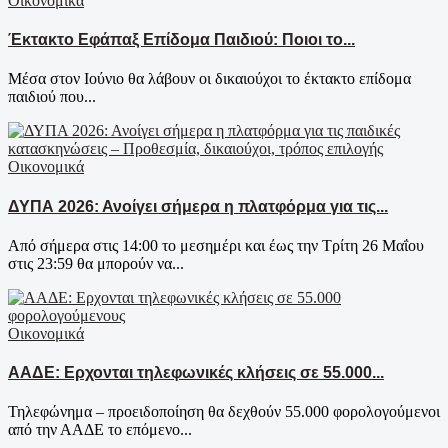
Οικονομικά
Έκτακτο Εφάπαξ Επίδομα Παιδιού: Ποιοι το...
Μέσα στον Ιούνιο θα λάβουν οι δικαιούχοι το έκτακτο επίδομα
παιδιού που...
Οικονομικά
ΔΥΠΑ 2026: Ανοίγει σήμερα η πλατφόρμα για τις...
Από σήμερα στις 14:00 το μεσημέρι και έως την Τρίτη 26 Μαΐου
στις 23:59 θα μπορούν να...
Οικονομικά
ΑΑΔΕ: Ερχονται τηλεφωνικές κλήσεις σε 55.000...
Τηλεφώνημα – προειδοποίηση θα δεχθούν 55.000 φορολογούμενοι
από την ΑΑΔΕ το επόμενο...