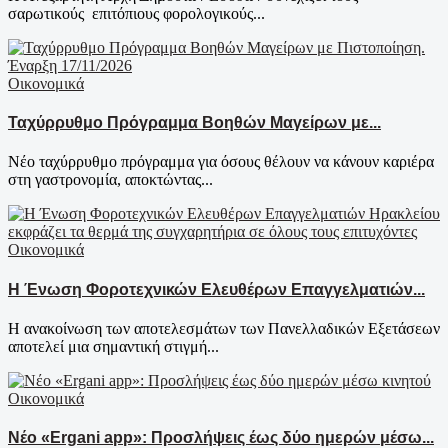
σαρωτικούς επιτόπιους φορολογικούς...
Οικονομικά
Ταχύρρυθμο Πρόγραμμα Βοηθών Μαγείρων με...
Νέο ταχύρρυθμο πρόγραμμα για όσους θέλουν να κάνουν καριέρα
στη γαστρονομία, αποκτώντας...
Οικονομικά
Η Ένωση Φοροτεχνικών Ελευθέρων Επαγγελματιών...
Η ανακοίνωση των αποτελεσμάτων των Πανελλαδικών Εξετάσεων
αποτελεί μια σημαντική στιγμή...
Οικονομικά
Νέο «Ergani app»: Προσλήψεις έως δύο ημερών μέσω...